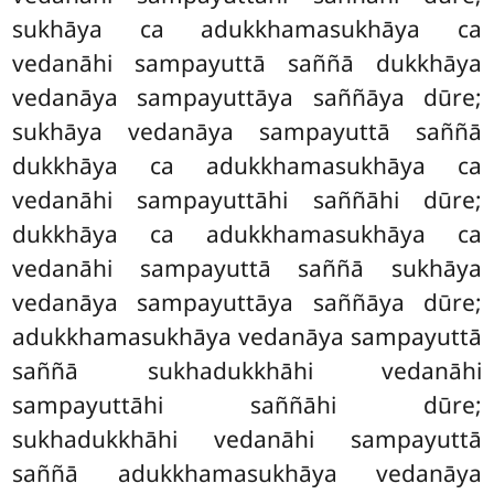
sukhāya ca adukkhamasukhāya ca
vedanāhi sampayuttā saññā dukkhāya
vedanāya sampayuttāya
saññāya dūre;
sukhāya vedanāya sampayuttā saññā
dukkhāya ca adukkhamasukhāya ca
vedanāhi sampayuttāhi saññāhi dūre;
dukkhāya ca adukkhamasukhāya ca
vedanāhi sampayuttā saññā sukhāya
vedanāya sampayuttāya saññāya dūre;
adukkhamasukhāya vedanāya sampayuttā
saññā sukhadukkhāhi vedanāhi
sampayuttāhi saññāhi dūre;
sukhadukkhāhi vedanāhi sampayuttā
saññā adukkhamasukhāya vedanāya