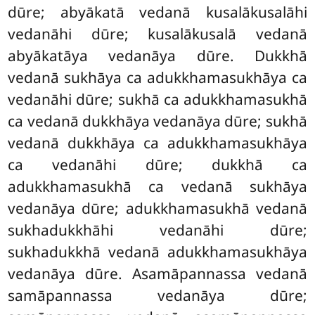
dūre; abyākatā vedanā kusalākusalāhi
vedanāhi dūre; kusalākusalā vedanā
abyākatāya vedanāya dūre. Dukkhā
vedanā sukhāya ca adukkhamasukhāya ca
vedanāhi dūre; sukhā ca adukkhamasukhā
ca vedanā dukkhāya vedanāya dūre; sukhā
vedanā dukkhāya ca adukkhamasukhāya
ca vedanāhi dūre; dukkhā ca
adukkhamasukhā ca vedanā sukhāya
vedanāya dūre; adukkhamasukhā vedanā
sukhadukkhāhi vedanāhi dūre;
sukhadukkhā vedanā adukkhamasukhāya
vedanāya dūre. Asamāpannassa vedanā
samāpannassa vedanāya dūre;