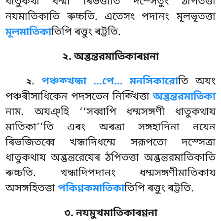
ধাতুকথা ধম্মা ৰিভত্তাতি দস্সেতুং ঠপিতত্তা
নযমাতিকাতি ৰুচ্চতি. এতেসং পদানং মূলভূতত্তা
মূলমাতিকা
তিপি ৰত্তুং ৰট্টতি.
২. অব্ভন্তরমাতিকাৰণ্ণনা
.
পঞ্চক্খন্ধা
…পে… মনসিকারো
তি অযং
২
পঞ্চৰীসাধিকেন পদসতেন নিক্খিত্তা
অব্ভন্তরমাতিকা
নাম. অযঞ্হি ‘‘সব্বাপি ধম্মসঙ্গণী ধাতুকথায
মাতিকা’’তি এৰং অৰত্ৰা সঙ্গহাদিনা নযেন
ৰিভজিতব্বে খন্ধাদিধম্মে সরূপতো দস্সেত্ৰা
ধাতুকথায অব্ভন্তরেযেৰ ঠপিতত্তা অব্ভন্তরমাতিকাতি
ৰুচ্চতি. খন্ধাদিপদানং ধম্মসঙ্গণীমাতিকায
অসঙ্গহিতত্তা
পকিণ্ণকমাতিকা
তিপি ৰত্তুং ৰট্টতি.
৩. নযমুখমাতিকাৰণ্ণনা