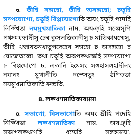
.
তীহি সঙ্গহো, তীহি অসঙ্গহো; চতূহি
৩
সম্পযোগো, চতূহি ৰিপ্পযোগো
তি অযং চতূহি পদেহি
নিক্খিত্তা
নযমুখমাতিকা
নাম. অযঞ্হি সব্বেসুপি
পঞ্চক্খন্ধাদীসু চেৰ কুসলত্তিকাদীসু চ মাতিকাধম্মেসু,
তীহি খন্ধাযতনধাতুপদেহেৰ সঙ্গহো চ অসঙ্গহো চ
যোজেতব্বো. তথা চতূহি অরূপক্খন্ধেহি সম্পযোগো
চ ৰিপ্পযোগো চ. এতানি ইমেসং সঙ্গহাসঙ্গহাদীনং
নযানং মুখানীতি দস্সেতুং ঠপিতত্তা
নযমুখমাতিকাতি ৰুচ্চতি.
৪. লক্খণমাতিকাৰণ্ণনা
.
সভাগো
,
ৰিসভাগো
তি অযং দ্ৰীহি পদেহি
৪
নিক্খিত্তা
লক্খণমাতিকা
নাম. অযঞ্হি
সভাগলক্খণেহি ধম্মেহি সঙ্গহনযো,