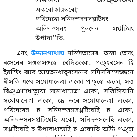
সত্তিন্দ্রিযা অসঞ্ঞাভৰো
একৰোকারভৰো;
পরিদেৰো সনিদস্সনসপ্পটিঘং,
অনিদস্সনং পুনদেৰ সপ্পটিঘং
উপাদা’’তি.
এৰং
উদ্দানগাথায
দস্সিতানেৰ. তস্মা তেসং
ৰসেনেৰ সঙ্গহাসঙ্গহো ৰেদিতব্বো. পঞ্হৰসেন হি
ইমস্মিং ৰারে আযতনধাতুৰসেনেৰ সদিসৰিস্সজ্জনে
ৰীসতি ধম্মে সমোধানেত্ৰা একো পঞ্হো কতো, সত্ত
ৰিঞ্ঞাণধাতুযো সমোধানেত্ৰা একো, সত্তিন্দ্রিযানি
সমোধানেত্ৰা একো, দ্ৰে ভৰে সমোধানেত্ৰা একো,
পরিদেৰেন চ সনিদস্সনসপ্পটিঘেহি চ একো,
অনিদস্সনসপ্পটিঘেহি একো, সনিদস্সনেহি একো,
সপ্পটিঘেহি চ উপাদাধম্মেহি চ একোতি অট্ঠ পঞ্হা