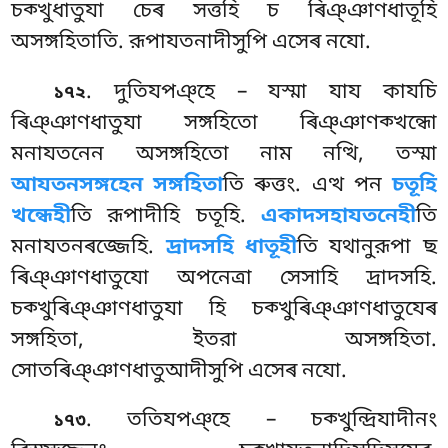
চক্খুধাতুযা চেৰ সত্তহি চ ৰিঞ্ঞাণধাতূহি
অসঙ্গহিতাতি. রূপাযতনাদীসুপি এসেৰ নযো.
. দুতিযপঞ্হে – যস্মা যায কাযচি
১৭২
ৰিঞ্ঞাণধাতুযা সঙ্গহিতো ৰিঞ্ঞাণক্খন্ধো
মনাযতনেন অসঙ্গহিতো নাম নত্থি, তস্মা
আযতনসঙ্গহেন সঙ্গহিতা
তি ৰুত্তং. এত্থ পন
চতূহি
খন্ধেহী
তি রূপাদীহি চতূহি.
একাদসহাযতনেহী
তি
মনাযতনৰজ্জেহি.
দ্ৰাদসহি ধাতূহী
তি যথানুরূপা ছ
ৰিঞ্ঞাণধাতুযো অপনেত্ৰা সেসাহি দ্ৰাদসহি.
চক্খুৰিঞ্ঞাণধাতুযা হি চক্খুৰিঞ্ঞাণধাতুযেৰ
সঙ্গহিতা, ইতরা অসঙ্গহিতা.
সোতৰিঞ্ঞাণধাতুআদীসুপি এসেৰ নযো.
. ততিযপঞ্হে
– চক্খুন্দ্রিযাদীনং
১৭৩