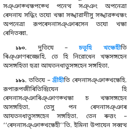
সঞ্ঞাক্খন্ধপক্খে পনেত্থ সঞ্ঞং অপনেত্ৰা
ৰেদনায সদ্ধিং তযো খন্ধা সঙ্খারাদীসু সঙ্খারক্খন্ধং
অপনেত্ৰা রূপৰেদনাসঞ্ঞাৰসেন তযো খন্ধা
ৰেদিতব্বা.
. দুতিযে –
চতূহি খন্ধেহী
তি
১৮০
ৰিঞ্ঞাণৰজ্জেহি. তে হি নিরোধেন খন্ধসঙ্গহেন
অসঙ্গহিতা হুত্ৰা আযতনধাতুসঙ্গহেন সঙ্গহিতা.
. ততিযে –
দ্ৰীহী
তি ৰেদনাসঞ্ঞাক্খন্ধেহি.
১৮১
রূপারূপজীৰিতিন্দ্রিযেন হি
ৰেদনাসঞ্ঞাৰিঞ্ঞাণক্খন্ধা চ খন্ধসঙ্গহেন
অসঙ্গহিতা. তেসু পন ৰেদনাসঞ্ঞাৰ
আযতনধাতুসঙ্গহেন সঙ্গহিতা. তেন ৰুত্তং –
‘‘ৰেদনাসঞ্ঞাক্খন্ধেহী’’তি. ইমিনা উপাযেন সব্বত্থ