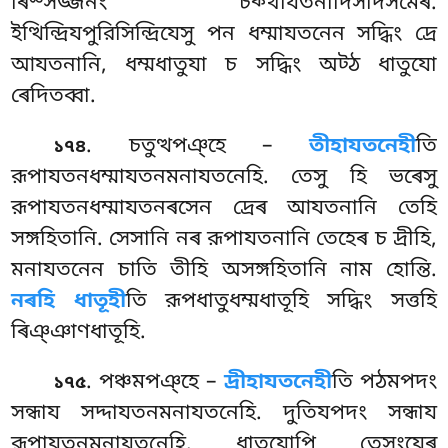
ৰিস্সজ্জনং চক্খাযতনাদিসদিসমেৰ.
ইত্থিন্দ্রিযপুরিসিন্দ্রিযেসু পন ধম্মাযতনেন সদ্ধিং দ্ৰে
আযতনানি, ধম্মধাতুযা চ সদ্ধিং অট্ঠ ধাতুযো
ৰেদিতব্বা.
. চতুত্থপঞ্হে –
তীহাযতনেহী
তি
১৭৪
রূপাযতনধম্মাযতনমনাযতনেহি. তেসু হি ভৰেসু
রূপাযতনধম্মাযতনৰসেন দ্ৰেৰ আযতনানি তেহি
সঙ্গহিতানি
. সেসানি নৰ রূপাযতনানি তেহেৰ চ দ্ৰীহি,
মনাযতনেন চাতি তীহি অসঙ্গহিতানি নাম হোন্তি.
নৰহি ধাতূহী
তি রূপধাতুধম্মধাতূহি সদ্ধিং সত্তহি
ৰিঞ্ঞাণধাতূহি.
. পঞ্চমপঞ্হে –
দ্ৰীহাযতনেহী
তি পঠমপদং
১৭৫
সন্ধায সদ্দাযতনমনাযতনেহি. দুতিযপদং সন্ধায
রূপাযতনমনাযতনেহি. ধাতুযোপি তেসংযেৰ