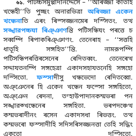
. পটিচ্চসমুপ্পাদনিদ্দেসে – ‘‘অৰিজ্জা কতিহি
৬১
খন্ধেহী’’তি পুচ্ছং অনারভিত্ৰা
অৰিজ্জা একেন
খন্ধেনা
তি এৰং ৰিস্সজ্জনমেৰ দস্সিতং. তত্থ
সঙ্খারপচ্চযা ৰিঞ্ঞাণ
ন্তি পটিসন্ধিযং পৰত্তে চ
সব্বম্পি ৰিপাকৰিঞ্ঞাণং. তেনেৰাহ
– ‘‘সত্তহি
ধাতূহি সঙ্গহিত’’ন্তি. নামরূপম্পি
পটিসন্ধিপৰত্তিৰসেনেৰ ৰেদিতব্বং. তেনেৰেত্থ
সদ্দাযতনম্পি সঙ্গহেত্ৰা একাদসহাযতনেহি সঙ্গহো
দস্সিতো.
ফস্সা
দীসু খন্ধভেদো ৰেদিতব্বো.
অঞ্ঞেনেৰ হি একেন খন্ধেন ফস্সো সঙ্গহিতো,
অঞ্ঞেন ৰেদনা, তণ্হাউপাদানকম্মভৰা পন
সঙ্খারক্খন্ধেনেৰ সঙ্গহিতা. ভৰপদঞ্চেত্থ
কম্মভৰাদীনং ৰসেন একাদসধা ৰিভত্তং. তত্থ
কম্মভৰো ফস্সাদীহি সদিসৰিসজ্জনত্তা তেহি সদ্ধিং
একতো দস্সিতো.