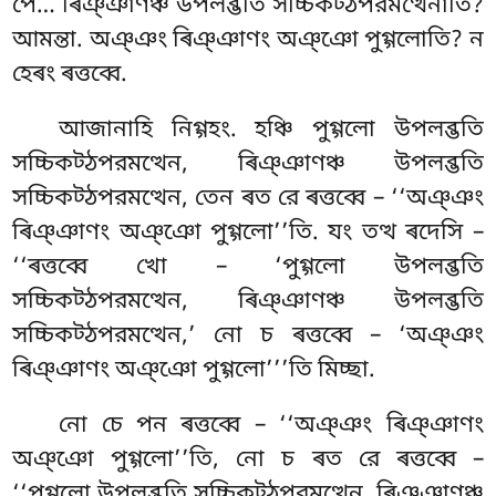
পে… ৰিঞ্ঞাণঞ্চ উপলব্ভতি সচ্চিকট্ঠপরমত্থেনাতি?
আমন্তা. অঞ্ঞং ৰিঞ্ঞাণং অঞ্ঞো পুগ্গলোতি? ন
হেৰং ৰত্তব্বে.
আজানাহি নিগ্গহং. হঞ্চি পুগ্গলো উপলব্ভতি
সচ্চিকট্ঠপরমত্থেন, ৰিঞ্ঞাণঞ্চ উপলব্ভতি
সচ্চিকট্ঠপরমত্থেন, তেন ৰত রে ৰত্তব্বে – ‘‘অঞ্ঞং
ৰিঞ্ঞাণং অঞ্ঞো পুগ্গলো’’তি. যং তত্থ ৰদেসি –
‘‘ৰত্তব্বে খো – ‘পুগ্গলো উপলব্ভতি
সচ্চিকট্ঠপরমত্থেন, ৰিঞ্ঞাণঞ্চ উপলব্ভতি
সচ্চিকট্ঠপরমত্থেন,’ নো চ ৰত্তব্বে – ‘অঞ্ঞং
ৰিঞ্ঞাণং অঞ্ঞো পুগ্গলো’’’তি মিচ্ছা.
নো
চে পন ৰত্তব্বে – ‘‘অঞ্ঞং ৰিঞ্ঞাণং
অঞ্ঞো পুগ্গলো’’তি, নো চ ৰত রে ৰত্তব্বে –
‘‘পুগ্গলো উপলব্ভতি সচ্চিকট্ঠপরমত্থেন, ৰিঞ্ঞাণঞ্চ