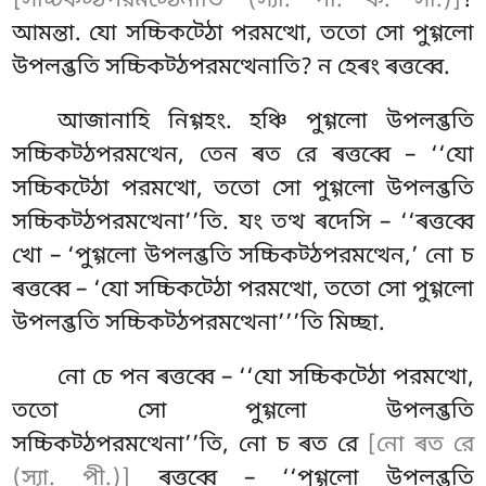
[সচ্চিকট্ঠপরমট্ঠেনাতি (স্যা. পী. ক. সী.)]
?
আমন্তা. যো সচ্চিকট্ঠো পরমত্থো, ততো সো পুগ্গলো
উপলব্ভতি সচ্চিকট্ঠপরমত্থেনাতি? ন হেৰং ৰত্তব্বে.
আজানাহি
নিগ্গহং. হঞ্চি পুগ্গলো উপলব্ভতি
সচ্চিকট্ঠপরমত্থেন, তেন ৰত রে ৰত্তব্বে – ‘‘যো
সচ্চিকট্ঠো পরমত্থো, ততো সো পুগ্গলো উপলব্ভতি
সচ্চিকট্ঠপরমত্থেনা’’তি. যং তত্থ ৰদেসি – ‘‘ৰত্তব্বে
খো – ‘পুগ্গলো উপলব্ভতি সচ্চিকট্ঠপরমত্থেন,’ নো চ
ৰত্তব্বে – ‘যো সচ্চিকট্ঠো পরমত্থো, ততো সো পুগ্গলো
উপলব্ভতি সচ্চিকট্ঠপরমত্থেনা’’’তি মিচ্ছা.
নো চে পন ৰত্তব্বে – ‘‘যো সচ্চিকট্ঠো পরমত্থো,
ততো সো পুগ্গলো উপলব্ভতি
সচ্চিকট্ঠপরমত্থেনা’’তি, নো চ ৰত রে
[নো ৰত রে
(স্যা. পী.)]
ৰত্তব্বে – ‘‘পুগ্গলো
উপলব্ভতি