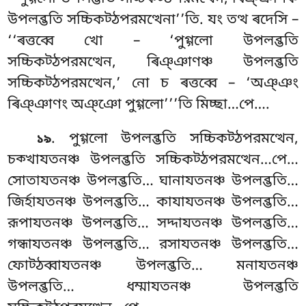
উপলব্ভতি সচ্চিকট্ঠপরমত্থেনা’’তি. যং তত্থ ৰদেসি –
‘‘ৰত্তব্বে খো – ‘পুগ্গলো উপলব্ভতি
সচ্চিকট্ঠপরমত্থেন, ৰিঞ্ঞাণঞ্চ উপলব্ভতি
সচ্চিকট্ঠপরমত্থেন,’ নো
চ ৰত্তব্বে – ‘অঞ্ঞং
ৰিঞ্ঞাণং অঞ্ঞো পুগ্গলো’’’তি মিচ্ছা…পে….
. পুগ্গলো উপলব্ভতি সচ্চিকট্ঠপরমত্থেন,
১৯
চক্খাযতনঞ্চ উপলব্ভতি সচ্চিকট্ঠপরমত্থেন…পে…
সোতাযতনঞ্চ উপলব্ভতি… ঘানাযতনঞ্চ উপলব্ভতি…
জিৰ্হাযতনঞ্চ উপলব্ভতি… কাযাযতনঞ্চ উপলব্ভতি…
রূপাযতনঞ্চ উপলব্ভতি… সদ্দাযতনঞ্চ উপলব্ভতি…
গন্ধাযতনঞ্চ উপলব্ভতি… রসাযতনঞ্চ উপলব্ভতি…
ফোট্ঠব্বাযতনঞ্চ উপলব্ভতি… মনাযতনঞ্চ
উপলব্ভতি… ধম্মাযতনঞ্চ উপলব্ভতি