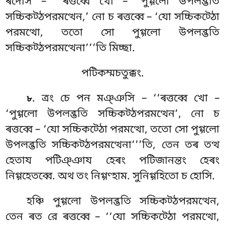
ৰদেসি – ‘‘ৰত্তব্বে খো – ‘পুগ্গলো উপলব্ভতি
সচ্চিকট্ঠপরমত্থেন,’ নো চ ৰত্তব্বে – ‘যো সচ্চিকট্ঠো
পরমত্থো, ততো সো পুগ্গলো উপলব্ভতি
সচ্চিকট্ঠপরমত্থেনা’’’তি মিচ্ছা.
পটিকম্মচতুক্কং.
. ত্ৰং
চে পন মঞ্ঞসি – ‘‘ৰত্তব্বে খো –
৮
‘পুগ্গলো উপলব্ভতি সচ্চিকট্ঠপরমত্থেন’
, নো চ
ৰত্তব্বে – ‘যো সচ্চিকট্ঠো পরমত্থো, ততো সো পুগ্গলো
উপলব্ভতি সচ্চিকট্ঠপরমত্থেনা’’’তি, তেন তৰ তত্থ
হেতায পটিঞ্ঞায হেৰং পটিজানন্তং হেৰং
নিগ্গহেতব্বে. অথ তং নিগ্গণ্হাম. সুনিগ্গহিতো চ হোসি.
হঞ্চি পুগ্গলো উপলব্ভতি সচ্চিকট্ঠপরমত্থেন,
তেন ৰত রে ৰত্তব্বে – ‘‘যো সচ্চিকট্ঠো পরমত্থো,