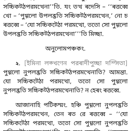
সচ্চিকট্ঠপরমত্থেনা’’তি. যং তত্থ ৰদেসি – ‘‘ৰত্তব্বে
খো – ‘পুগ্গলো উপলব্ভতি সচ্চিকট্ঠপরমত্থেন,’ নো চ
ৰত্তব্বে – ‘যো সচ্চিকট্ঠো পরমত্থো, ততো সো পুগ্গলো
উপলব্ভতি সচ্চিকট্ঠপরমত্থেনা’’’তি মিচ্ছা.
অনুলোমপঞ্চকং.
.
[ইমিনা লক্খণেন পরৰাদীপুচ্ছা দস্সিতা]
২
পুগ্গলো
নুপলব্ভতি সচ্চিকট্ঠপরমত্থেনাতি? আমন্তা.
যো
সচ্চিকট্ঠো পরমত্থো, ততো সো পুগ্গলো
নুপলব্ভতি সচ্চিকট্ঠপরমত্থেনাতি? ন হেৰং ৰত্তব্বে.
আজানাহি পটিকম্মং. হঞ্চি পুগ্গলো নুপলব্ভতি
সচ্চিকট্ঠপরমত্থেন, তেন ৰত রে ৰত্তব্বে – ‘‘যো
সচ্চিকট্ঠো পরমত্থো, ততো সো পুগ্গলো নুপলব্ভতি