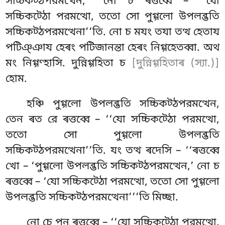
সচ্চিকট্ঠপরমত্থেন,’’ নো চ ৰত্তব্বে – ‘‘যো
সচ্চিকট্ঠো পরমত্থো, ততো সো পুগ্গলো উপলব্ভতি
সচ্চিকট্ঠপরমত্থেনা’’তি. নো চ মযং তযা তত্থ হেতায
পটিঞ্ঞায হেৰং পটিজানন্তা হেৰং নিগ্গহেতব্বা. অথ
মং নিগ্গণ্হাসি. দুন্নিগ্গহিতা চ
[দুন্নিগ্গহিতাৰ (স্যা.)]
হোম.
হঞ্চি পুগ্গলো উপলব্ভতি সচ্চিকট্ঠপরমত্থেন,
তেন ৰত রে ৰত্তব্বে – ‘‘যো সচ্চিকট্ঠো পরমত্থো,
ততো সো পুগ্গলো উপলব্ভতি
সচ্চিকট্ঠপরমত্থেনা’’তি. যং তত্থ ৰদেসি – ‘‘ৰত্তব্বে
খো – ‘পুগ্গলো উপলব্ভতি সচ্চিকট্ঠপরমত্থেন,’ নো চ
ৰত্তব্বে – ‘যো সচ্চিকট্ঠো পরমত্থো, ততো সো পুগ্গলো
উপলব্ভতি সচ্চিকট্ঠপরমত্থেনা’’’তি মিচ্ছা.
নো চে পন ৰত্তব্বে – ‘‘যো সচ্চিকট্ঠো পরমত্থো
,