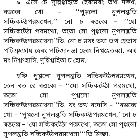
. এসে চে দুন্নিগ্গহিতে হেৰমেৰং তত্থ দক্খ.
৯
ৰত্তব্বে খো – ‘‘পুগ্গলো নুপলব্ভতি
সচ্চিকট্ঠপরমত্থেন,’’ নো চ ৰত্তব্বে – ‘‘যো
সচ্চিকট্ঠো পরমত্থো, ততো সো পুগ্গলো নুপলব্ভতি
সচ্চিকট্ঠপরমত্থেনা’’তি. নো চ মযং তযা তত্থ হেতায
পটিঞ্ঞায হেৰং পটিজানন্তা হেৰং নিগ্গহেতব্বা. অথ
মং নিগ্গণ্হাসি. দুন্নিগ্গহিতা চ হোম.
হঞ্চি পুগ্গলো নুপলব্ভতি সচ্চিকট্ঠপরমত্থেন,
তেন ৰত রে ৰত্তব্বে – ‘‘যো সচ্চিকট্ঠো পরমত্থো,
ততো সো পুগ্গলো নুপলব্ভতি
সচ্চিকট্ঠপরমত্থেনা’’তি. যং তত্থ ৰদেসি – ‘‘ৰত্তব্বে
খো – ‘পুগ্গলো নুপলব্ভতি
সচ্চিকট্ঠপরমত্থেন,’ নো চ
ৰত্তব্বে – ‘যো সচ্চিকট্ঠো পরমত্থো, ততো সো পুগ্গলো
নুপলব্ভতি সচ্চিকট্ঠপরমত্থেনা’’’তি মিচ্ছা.