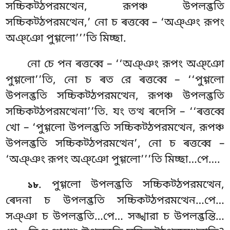
সচ্চিকট্ঠপরমত্থেন, রূপঞ্চ উপলব্ভতি
সচ্চিকট্ঠপরমত্থেন,’ নো চ ৰত্তব্বে – ‘অঞ্ঞং রূপং
অঞ্ঞো পুগ্গলো’’’তি
মিচ্ছা.
নো চে পন ৰত্তব্বে – ‘‘অঞ্ঞং রূপং অঞ্ঞো
পুগ্গলো’’তি, নো চ ৰত রে ৰত্তব্বে – ‘‘পুগ্গলো
উপলব্ভতি সচ্চিকট্ঠপরমত্থেন, রূপঞ্চ উপলব্ভতি
সচ্চিকট্ঠপরমত্থেনা’’তি. যং তত্থ ৰদেসি – ‘‘ৰত্তব্বে
খো – ‘পুগ্গলো উপলব্ভতি সচ্চিকট্ঠপরমত্থেন, রূপঞ্চ
উপলব্ভতি সচ্চিকট্ঠপরমত্থেন’
, নো চ ৰত্তব্বে –
‘অঞ্ঞং রূপং অঞ্ঞো পুগ্গলো’’’তি মিচ্ছা…পে….
. পুগ্গলো উপলব্ভতি সচ্চিকট্ঠপরমত্থেন,
১৮
ৰেদনা চ উপলব্ভতি সচ্চিকট্ঠপরমত্থেন…পে…
সঞ্ঞা চ উপলব্ভতি…পে… সঙ্খারা চ উপলব্ভন্তি…