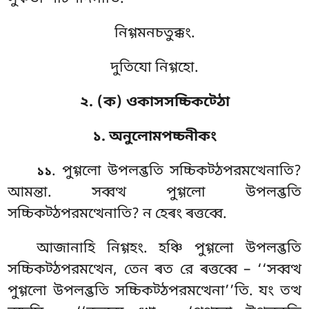
নিগ্গমনচতুক্কং.
দুতিযো নিগ্গহো.
২. (ক) ওকাসসচ্চিকট্ঠো
১. অনুলোমপচ্চনীকং
. পুগ্গলো
উপলব্ভতি সচ্চিকট্ঠপরমত্থেনাতি?
১১
আমন্তা. সব্বত্থ পুগ্গলো উপলব্ভতি
সচ্চিকট্ঠপরমত্থেনাতি? ন হেৰং ৰত্তব্বে.
আজানাহি
নিগ্গহং. হঞ্চি পুগ্গলো উপলব্ভতি
সচ্চিকট্ঠপরমত্থেন, তেন ৰত রে ৰত্তব্বে – ‘‘সব্বত্থ
পুগ্গলো উপলব্ভতি সচ্চিকট্ঠপরমত্থেনা’’তি. যং তত্থ