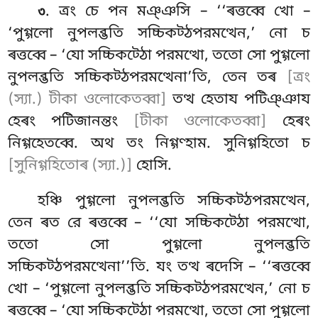
. ত্ৰং চে পন মঞ্ঞসি – ‘‘ৰত্তব্বে খো –
৩
‘পুগ্গলো নুপলব্ভতি সচ্চিকট্ঠপরমত্থেন,’
নো চ
ৰত্তব্বে – ‘যো সচ্চিকট্ঠো পরমত্থো, ততো সো পুগ্গলো
নুপলব্ভতি সচ্চিকট্ঠপরমত্থেনা’তি, তেন তৰ
[ত্ৰং
(স্যা.) টীকা ওলোকেতব্বা]
তত্থ হেতায পটিঞ্ঞায
হেৰং পটিজানন্তং
[টীকা ওলোকেতব্বা]
হেৰং
নিগ্গহেতব্বে. অথ তং নিগ্গণ্হাম. সুনিগ্গহিতো চ
[সুনিগ্গহিতোৰ (স্যা.)]
হোসি.
হঞ্চি
পুগ্গলো নুপলব্ভতি সচ্চিকট্ঠপরমত্থেন
,
তেন ৰত রে ৰত্তব্বে – ‘‘যো সচ্চিকট্ঠো পরমত্থো,
ততো সো পুগ্গলো নুপলব্ভতি
সচ্চিকট্ঠপরমত্থেনা’’তি. যং তত্থ ৰদেসি – ‘‘ৰত্তব্বে
খো – ‘পুগ্গলো নুপলব্ভতি সচ্চিকট্ঠপরমত্থেন,’ নো চ
ৰত্তব্বে – ‘যো সচ্চিকট্ঠো পরমত্থো, ততো সো পুগ্গলো