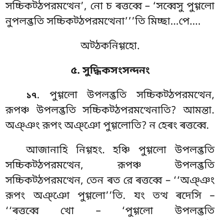
সচ্চিকট্ঠপরমত্থেন’
, নো চ ৰত্তব্বে – ‘সব্বেসু পুগ্গলো
নুপলব্ভতি সচ্চিকট্ঠপরমত্থেনা’’’তি মিচ্ছা…পে….
অট্ঠকনিগ্গহো.
৫. সুদ্ধিকসংসন্দনং
. পুগ্গলো উপলব্ভতি সচ্চিকট্ঠপরমত্থেন,
১৭
রূপঞ্চ উপলব্ভতি সচ্চিকট্ঠপরমত্থেনাতি? আমন্তা.
অঞ্ঞং রূপং অঞ্ঞো পুগ্গলোতি? ন হেৰং ৰত্তব্বে.
আজানাহি নিগ্গহং. হঞ্চি পুগ্গলো উপলব্ভতি
সচ্চিকট্ঠপরমত্থেন, রূপঞ্চ উপলব্ভতি
সচ্চিকট্ঠপরমত্থেন, তেন ৰত রে ৰত্তব্বে – ‘‘অঞ্ঞং
রূপং অঞ্ঞো পুগ্গলো’’তি. যং তত্থ ৰদেসি –
‘‘ৰত্তব্বে খো – ‘পুগ্গলো উপলব্ভতি