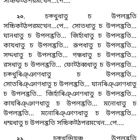
সচ্চিকট্ঠপরমত্থেন…পে….
. চক্খুধাতু চ উপলব্ভতি
২০
সচ্চিকট্ঠপরমত্থেন…পে… সোতধাতু চ উপলব্ভতি…
ঘানধাতু চ উপলব্ভতি… জিৰ্হাধাতু চ উপলব্ভতি…
কাযধাতু চ উপলব্ভতি… রূপধাতু চ উপলব্ভতি…
সদ্দধাতু চ উপলব্ভতি… গন্ধধাতু চ উপলব্ভতি…
রসধাতু চ উপলব্ভতি… ফোট্ঠব্বধাতু চ উপলব্ভতি…
চক্খুৰিঞ্ঞাণধাতু চ উপলব্ভতি…
সোতৰিঞ্ঞাণধাতু চ উপলব্ভতি… ঘানৰিঞ্ঞাণধাতু
চ উপলব্ভতি… জিৰ্হাৰিঞ্ঞাণধাতু চ উপলব্ভতি…
কাযৰিঞ্ঞাণধাতু চ উপলব্ভতি… মনোধাতু চ
উপলব্ভতি… মনোৰিঞ্ঞাণধাতু চ উপলব্ভতি…
ধম্মধাতু চ উপলব্ভতি সচ্চিকট্ঠপরমত্থেন…পে….
. চক্খুন্দ্রিযঞ্চ
উপলব্ভতি
২১