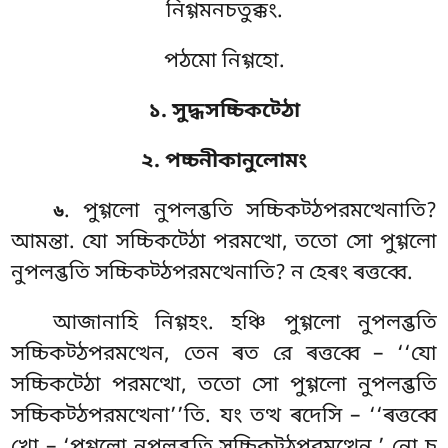
নিগ্গমনচতুক্কং.
পঠমো নিগ্গহো.
১. সুদ্ধসচ্চিকট্ঠো
২. পচ্চনীকানুলোমং
. পুগ্গলো নুপলব্ভতি সচ্চিকট্ঠপরমত্থেনাতি?
৬
আমন্তা. যো সচ্চিকট্ঠো পরমত্থো, ততো সো পুগ্গলো
নুপলব্ভতি সচ্চিকট্ঠপরমত্থেনাতি? ন হেৰং ৰত্তব্বে.
আজানাহি
নিগ্গহং. হঞ্চি পুগ্গলো নুপলব্ভতি
সচ্চিকট্ঠপরমত্থেন, তেন ৰত রে ৰত্তব্বে – ‘‘যো
সচ্চিকট্ঠো পরমত্থো, ততো সো পুগ্গলো নুপলব্ভতি
সচ্চিকট্ঠপরমত্থেনা’’তি. যং তত্থ ৰদেসি – ‘‘ৰত্তব্বে
খো – ‘পুগ্গলো
নুপলব্ভতি সচ্চিকট্ঠপরমত্থেন,’ নো চ