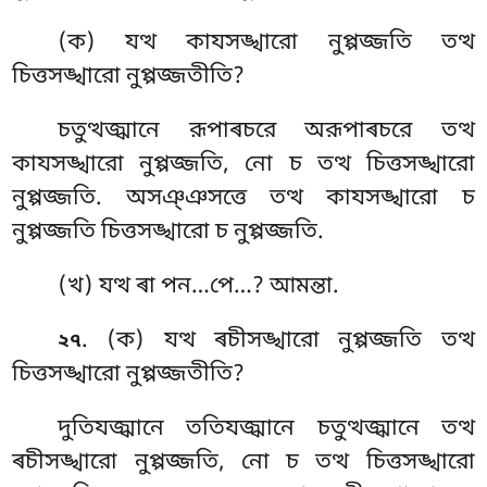
(ক) যত্থ কাযসঙ্খারো নুপ্পজ্জতি তত্থ
চিত্তসঙ্খারো নুপ্পজ্জতীতি?
চতুত্থজ্ঝানে রূপাৰচরে অরূপাৰচরে তত্থ
কাযসঙ্খারো নুপ্পজ্জতি, নো চ তত্থ চিত্তসঙ্খারো
নুপ্পজ্জতি. অসঞ্ঞসত্তে তত্থ কাযসঙ্খারো চ
নুপ্পজ্জতি চিত্তসঙ্খারো চ নুপ্পজ্জতি.
(খ) যত্থ ৰা পন…পে…? আমন্তা.
. (ক) যত্থ
ৰচীসঙ্খারো নুপ্পজ্জতি তত্থ
২৭
চিত্তসঙ্খারো নুপ্পজ্জতীতি?
দুতিযজ্ঝানে ততিযজ্ঝানে চতুত্থজ্ঝানে তত্থ
ৰচীসঙ্খারো নুপ্পজ্জতি, নো চ তত্থ চিত্তসঙ্খারো