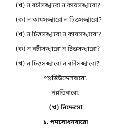
(খ) ন ৰচীসঙ্খারো ন কাযসঙ্খারো?
(ক) ন কাযসঙ্খারো ন চিত্তসঙ্খারো?
(খ) ন চিত্তসঙ্খারো ন কাযসঙ্খারো?
(ক) ন ৰচীসঙ্খারো ন চিত্তসঙ্খারো?
(খ) ন চিত্তসঙ্খারো ন ৰচীসঙ্খারো?
পণ্ণত্তিউদ্দেসৰারো.
পণ্ণত্তিৰারো.
(খ) নিদ্দেসো
১. পদসোধনৰারো