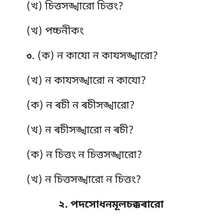
(খ) চিত্তসঙ্খারো চিত্তং?
(খ) পচ্চনীকং
. (ক) ন কাযো ন কাযসঙ্খারো?
৩
(খ) ন কাযসঙ্খারো ন কাযো?
(ক) ন ৰচী ন ৰচীসঙ্খারো?
(খ) ন ৰচীসঙ্খারো ন ৰচী?
(ক) ন চিত্তং ন চিত্তসঙ্খারো?
(খ) ন চিত্তসঙ্খারো ন চিত্তং?
২. পদসোধনমূলচক্কৰারো