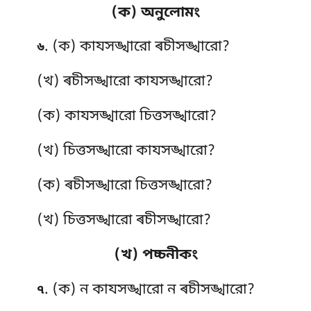
(ক) অনুলোমং
. (ক) কাযসঙ্খারো
ৰচীসঙ্খারো?
৬
(খ) ৰচীসঙ্খারো কাযসঙ্খারো?
(ক) কাযসঙ্খারো চিত্তসঙ্খারো?
(খ) চিত্তসঙ্খারো কাযসঙ্খারো?
(ক) ৰচীসঙ্খারো চিত্তসঙ্খারো?
(খ) চিত্তসঙ্খারো ৰচীসঙ্খারো?
(খ) পচ্চনীকং
. (ক) ন কাযসঙ্খারো ন ৰচীসঙ্খারো?
৭