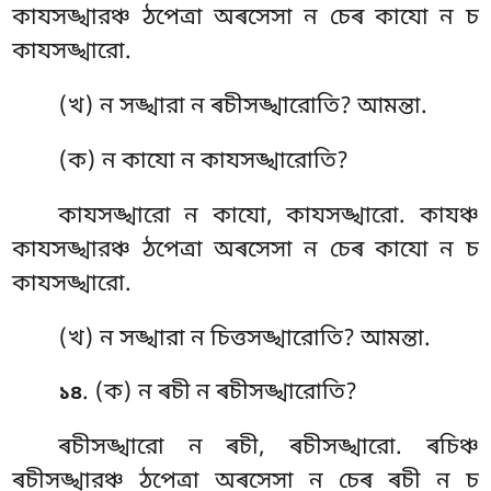
কাযসঙ্খারঞ্চ ঠপেত্ৰা অৰসেসা ন চেৰ কাযো ন চ
কাযসঙ্খারো.
(খ) ন সঙ্খারা ন ৰচীসঙ্খারোতি? আমন্তা.
(ক) ন কাযো ন কাযসঙ্খারোতি?
কাযসঙ্খারো ন কাযো, কাযসঙ্খারো. কাযঞ্চ
কাযসঙ্খারঞ্চ ঠপেত্ৰা অৰসেসা ন চেৰ কাযো ন চ
কাযসঙ্খারো.
(খ) ন সঙ্খারা ন চিত্তসঙ্খারোতি? আমন্তা.
. (ক) ন ৰচী ন ৰচীসঙ্খারোতি?
১৪
ৰচীসঙ্খারো ন ৰচী, ৰচীসঙ্খারো. ৰচিঞ্চ
ৰচীসঙ্খারঞ্চ ঠপেত্ৰা অৰসেসা ন চেৰ ৰচী ন চ