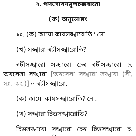
২. পদসোধনমূলচক্কৰারো
(ক) অনুলোমং
. (ক) কাযো কাযসঙ্খারোতি? নো.
১০
(খ) সঙ্খারা ৰচীসঙ্খারোতি?
ৰচীসঙ্খারো সঙ্খারো চেৰ ৰচীসঙ্খারো চ.
অৰসেসা সঙ্খারা
[অৰসেসা সঙ্খারা সঙ্খারা (সী.
স্যা. কং.)]
ন ৰচীসঙ্খারো.
(ক) কাযো
কাযসঙ্খারোতি? নো.
(খ) সঙ্খারা চিত্তসঙ্খারোতি?
চিত্তসঙ্খারো সঙ্খারো চেৰ চিত্তসঙ্খারো চ.