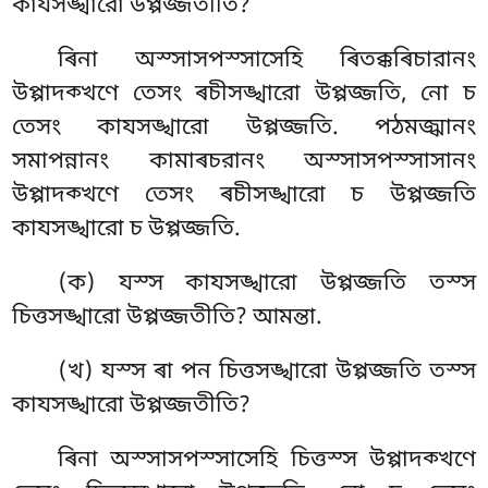
কাযসঙ্খারো উপ্পজ্জতীতি?
ৰিনা অস্সাসপস্সাসেহি ৰিতক্কৰিচারানং
উপ্পাদক্খণে তেসং ৰচীসঙ্খারো উপ্পজ্জতি, নো চ
তেসং কাযসঙ্খারো উপ্পজ্জতি. পঠমজ্ঝানং
সমাপন্নানং কামাৰচরানং অস্সাসপস্সাসানং
উপ্পাদক্খণে তেসং ৰচীসঙ্খারো চ উপ্পজ্জতি
কাযসঙ্খারো চ উপ্পজ্জতি.
(ক) যস্স কাযসঙ্খারো উপ্পজ্জতি তস্স
চিত্তসঙ্খারো উপ্পজ্জতীতি? আমন্তা.
(খ) যস্স ৰা পন চিত্তসঙ্খারো উপ্পজ্জতি তস্স
কাযসঙ্খারো উপ্পজ্জতীতি?
ৰিনা অস্সাসপস্সাসেহি চিত্তস্স উপ্পাদক্খণে