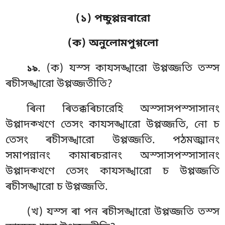
(১) পচ্চুপ্পন্নৰারো
(ক) অনুলোমপুগ্গলো
. (ক) যস্স
কাযসঙ্খারো উপ্পজ্জতি তস্স
১৯
ৰচীসঙ্খারো উপ্পজ্জতীতি?
ৰিনা ৰিতক্কৰিচারেহি অস্সাসপস্সাসানং
উপ্পাদক্খণে তেসং কাযসঙ্খারো উপ্পজ্জতি, নো চ
তেসং ৰচীসঙ্খারো উপ্পজ্জতি. পঠমজ্ঝানং
সমাপন্নানং কামাৰচরানং অস্সাসপস্সাসানং
উপ্পাদক্খণে তেসং কাযসঙ্খারো চ উপ্পজ্জতি
ৰচীসঙ্খারো চ উপ্পজ্জতি.
(খ) যস্স ৰা পন ৰচীসঙ্খারো উপ্পজ্জতি তস্স