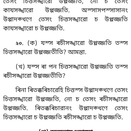
তেসং চিত্তসঙ্খারো উপ্পজ্জতি, নো চ তেসং
কাযসঙ্খারো উপ্পজ্জতি. অস্সাসপস্সাসানং
উপ্পাদক্খণে তেসং চিত্তসঙ্খারো চ উপ্পজ্জতি
কাযসঙ্খারো চ উপ্পজ্জতি.
. (ক) যস্স ৰচীসঙ্খারো উপ্পজ্জতি তস্স
২০
চিত্তসঙ্খারো উপ্পজ্জতীতি? আমন্তা.
(খ) যস্স ৰা পন চিত্তসঙ্খারো উপ্পজ্জতি তস্স
ৰচীসঙ্খারো উপ্পজ্জতীতি?
ৰিনা ৰিতক্কৰিচারেহি চিত্তস্স উপ্পাদক্খণে তেসং
চিত্তসঙ্খারো উপ্পজ্জতি, নো চ তেসং ৰচীসঙ্খারো
উপ্পজ্জতি. ৰিতক্কৰিচারানং উপ্পাদক্খণে তেসং
চিত্তসঙ্খারো চ উপ্পজ্জতি ৰচীসঙ্খারো চ উপ্পজ্জতি.