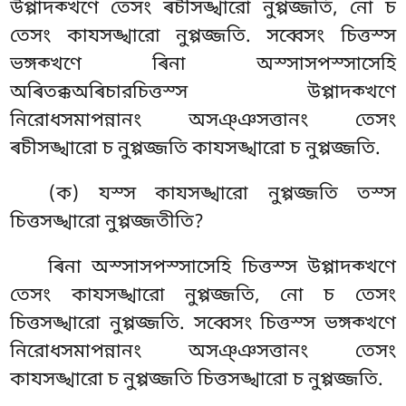
উপ্পাদক্খণে তেসং ৰচীসঙ্খারো নুপ্পজ্জতি, নো চ
তেসং কাযসঙ্খারো নুপ্পজ্জতি. সব্বেসং চিত্তস্স
ভঙ্গক্খণে ৰিনা অস্সাসপস্সাসেহি
অৰিতক্কঅৰিচারচিত্তস্স উপ্পাদক্খণে
নিরোধসমাপন্নানং অসঞ্ঞসত্তানং তেসং
ৰচীসঙ্খারো চ নুপ্পজ্জতি কাযসঙ্খারো চ নুপ্পজ্জতি.
(ক) যস্স কাযসঙ্খারো নুপ্পজ্জতি তস্স
চিত্তসঙ্খারো নুপ্পজ্জতীতি?
ৰিনা অস্সাসপস্সাসেহি চিত্তস্স উপ্পাদক্খণে
তেসং কাযসঙ্খারো নুপ্পজ্জতি, নো চ তেসং
চিত্তসঙ্খারো নুপ্পজ্জতি. সব্বেসং চিত্তস্স ভঙ্গক্খণে
নিরোধসমাপন্নানং অসঞ্ঞসত্তানং তেসং
কাযসঙ্খারো চ নুপ্পজ্জতি চিত্তসঙ্খারো চ নুপ্পজ্জতি.