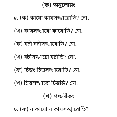
(ক) অনুলোমং
. (ক) কাযো
কাযসঙ্খারোতি? নো.
৮
(খ) কাযসঙ্খারো কাযোতি? নো.
(ক) ৰচী ৰচীসঙ্খারোতি? নো.
(খ) ৰচীসঙ্খারো ৰচীতি? নো.
(ক) চিত্তং চিত্তসঙ্খারোতি? নো.
(খ) চিত্তসঙ্খারো চিত্তন্তি? নো.
(খ) পচ্চনীকং
. (ক) ন কাযো ন কাযসঙ্খারোতি?
৯