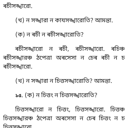
ৰচীসঙ্খারো.
(খ) ন সঙ্খারা ন কাযসঙ্খারোতি? আমন্তা.
(ক) ন
ৰচী ন ৰচীসঙ্খারোতি?
ৰচীসঙ্খারো ন ৰচী, ৰচীসঙ্খারো. ৰচিঞ্চ
ৰচীসঙ্খারঞ্চ ঠপেত্ৰা অৰসেসা ন চেৰ ৰচী ন চ
ৰচীসঙ্খারো.
(খ) ন সঙ্খারা ন চিত্তসঙ্খারোতি? আমন্তা.
. (ক) ন
চিত্তং ন চিত্তসঙ্খারোতি?
১৫
চিত্তসঙ্খারো ন চিত্তং, চিত্তসঙ্খারো. চিত্তঞ্চ
চিত্তসঙ্খারঞ্চ ঠপেত্ৰা অৰসেসা ন চেৰ চিত্তং ন চ
চিত্তসঙ্খারো.