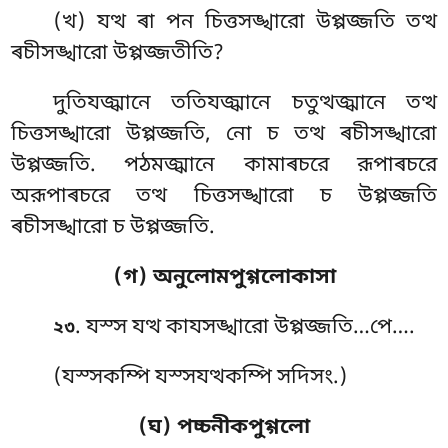
(খ) যত্থ ৰা পন চিত্তসঙ্খারো উপ্পজ্জতি তত্থ
ৰচীসঙ্খারো উপ্পজ্জতীতি?
দুতিযজ্ঝানে ততিযজ্ঝানে চতুত্থজ্ঝানে তত্থ
চিত্তসঙ্খারো উপ্পজ্জতি, নো চ তত্থ ৰচীসঙ্খারো
উপ্পজ্জতি. পঠমজ্ঝানে কামাৰচরে রূপাৰচরে
অরূপাৰচরে তত্থ চিত্তসঙ্খারো চ উপ্পজ্জতি
ৰচীসঙ্খারো চ উপ্পজ্জতি.
(গ) অনুলোমপুগ্গলোকাসা
. যস্স যত্থ কাযসঙ্খারো উপ্পজ্জতি…পে….
২৩
(যস্সকম্পি যস্সযত্থকম্পি সদিসং.)
(ঘ) পচ্চনীকপুগ্গলো