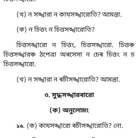
(খ) ন সঙ্খারা ন কাযসঙ্খারোতি? আমন্তা.
(ক) ন চিত্তং ন চিত্তসঙ্খারোতি?
চিত্তসঙ্খারো ন চিত্তং, চিত্তসঙ্খারো. চিত্তঞ্চ
চিত্তসঙ্খারঞ্চ ঠপেত্ৰা অৰসেসা ন চেৰ চিত্তং ন চ
চিত্তসঙ্খারো.
(খ) ন সঙ্খারা ন ৰচীসঙ্খারোতি? আমন্তা.
৩. সুদ্ধসঙ্খারৰারো
(ক) অনুলোমং
. (ক) কাযসঙ্খারো ৰচীসঙ্খারোতি? নো.
১৬