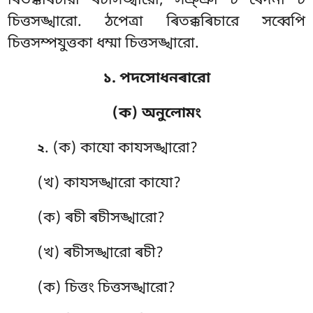
ৰিতক্কৰিচারা ৰচীসঙ্খারো, সঞ্ঞা চ ৰেদনা চ
চিত্তসঙ্খারো. ঠপেত্ৰা ৰিতক্কৰিচারে সব্বেপি
চিত্তসম্পযুত্তকা ধম্মা চিত্তসঙ্খারো.
১. পদসোধনৰারো
(ক) অনুলোমং
. (ক) কাযো
কাযসঙ্খারো?
২
(খ) কাযসঙ্খারো কাযো?
(ক) ৰচী ৰচীসঙ্খারো?
(খ) ৰচীসঙ্খারো ৰচী?
(ক) চিত্তং চিত্তসঙ্খারো?