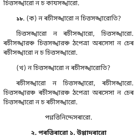
চিত্তসঙ্খারো ন চ কাযসঙ্খারো.
. (ক) ন ৰচীসঙ্খারো ন চিত্তসঙ্খারোতি?
১৮
চিত্তসঙ্খারো ন ৰচীসঙ্খারো, চিত্তসঙ্খারো.
ৰচীসঙ্খারঞ্চ চিত্তসঙ্খারঞ্চ ঠপেত্ৰা অৰসেসা ন চেৰ
ৰচীসঙ্খারো
ন চ চিত্তসঙ্খারো.
(খ) ন চিত্তসঙ্খারো ন ৰচীসঙ্খারোতি?
ৰচীসঙ্খারো ন চিত্তসঙ্খারো, ৰচীসঙ্খারো.
চিত্তসঙ্খারঞ্চ ৰচীসঙ্খারঞ্চ ঠপেত্ৰা অৰসেসা ন চেৰ
চিত্তসঙ্খারো ন চ ৰচীসঙ্খারো.
পণ্ণত্তিনিদ্দেসৰারো.
২. পৰত্তিৰারো ১. উপ্পাদৰারো