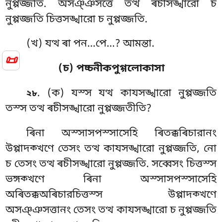
নুপ্পজ্জতি. অসঞ্ঞসত্তে তত্থ ৰচীসঙ্খারো চ
নুপ্পজ্জতি চিত্তসঙ্খারো চ নুপ্পজ্জতি.
(খ) যত্থ ৰা পন…পে…? আমন্তা.
📜
(চ) পচ্চনীকপুগ্গলোকাসা
. (ক) যস্স যত্থ কাযসঙ্খারো নুপ্পজ্জতি
২৮
তস্স তত্থ ৰচীসঙ্খারো নুপ্পজ্জতীতি?
ৰিনা অস্সাসপস্সাসেহি ৰিতক্কৰিচারানং
উপ্পাদক্খণে তেসং তত্থ কাযসঙ্খারো নুপ্পজ্জতি, নো
চ তেসং তত্থ ৰচীসঙ্খারো নুপ্পজ্জতি. সব্বেসং চিত্তস্স
ভঙ্গক্খণে ৰিনা অস্সাসপস্সাসেহি
অৰিতক্কঅৰিচারচিত্তস্স
উপ্পাদক্খণে
অসঞ্ঞসত্তানং তেসং তত্থ কাযসঙ্খারো চ নুপ্পজ্জতি