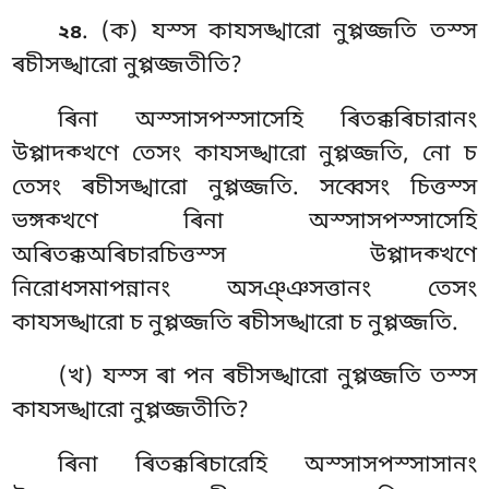
. (ক) যস্স
কাযসঙ্খারো নুপ্পজ্জতি তস্স
২৪
ৰচীসঙ্খারো নুপ্পজ্জতীতি?
ৰিনা অস্সাসপস্সাসেহি ৰিতক্কৰিচারানং
উপ্পাদক্খণে তেসং কাযসঙ্খারো নুপ্পজ্জতি, নো চ
তেসং ৰচীসঙ্খারো নুপ্পজ্জতি. সব্বেসং চিত্তস্স
ভঙ্গক্খণে ৰিনা অস্সাসপস্সাসেহি
অৰিতক্কঅৰিচারচিত্তস্স উপ্পাদক্খণে
নিরোধসমাপন্নানং অসঞ্ঞসত্তানং তেসং
কাযসঙ্খারো চ নুপ্পজ্জতি ৰচীসঙ্খারো চ নুপ্পজ্জতি.
(খ) যস্স ৰা পন ৰচীসঙ্খারো নুপ্পজ্জতি তস্স
কাযসঙ্খারো
নুপ্পজ্জতীতি?
ৰিনা ৰিতক্কৰিচারেহি অস্সাসপস্সাসানং