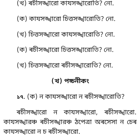
(খ) ৰচীসঙ্খারো কাযসঙ্খারোতি? নো.
(ক) কাযসঙ্খারো চিত্তসঙ্খারোতি? নো.
(খ) চিত্তসঙ্খারো কাযসঙ্খারোতি? নো.
(ক) ৰচীসঙ্খারো চিত্তসঙ্খারোতি? নো.
(খ) চিত্তসঙ্খারো ৰচীসঙ্খারোতি? নো.
(খ) পচ্চনীকং
. (ক) ন
কাযসঙ্খারো ন ৰচীসঙ্খারোতি?
১৭
ৰচীসঙ্খারো ন কাযসঙ্খারো, ৰচীসঙ্খারো.
কাযসঙ্খারঞ্চ ৰচীসঙ্খারঞ্চ ঠপেত্ৰা অৰসেসা ন চেৰ
কাযসঙ্খারো ন চ ৰচীসঙ্খারো.