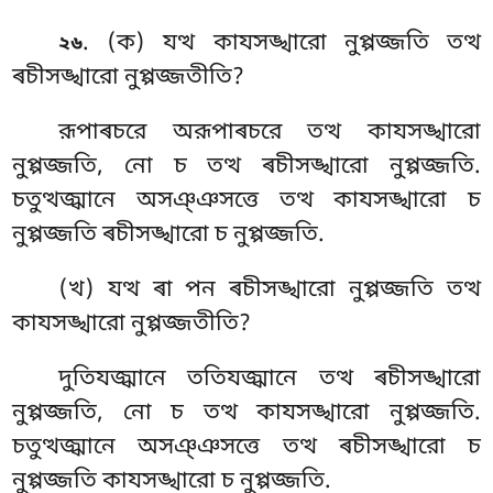
. (ক) যত্থ
কাযসঙ্খারো নুপ্পজ্জতি তত্থ
২৬
ৰচীসঙ্খারো নুপ্পজ্জতীতি?
রূপাৰচরে অরূপাৰচরে তত্থ কাযসঙ্খারো
নুপ্পজ্জতি, নো চ তত্থ ৰচীসঙ্খারো নুপ্পজ্জতি.
চতুত্থজ্ঝানে অসঞ্ঞসত্তে তত্থ কাযসঙ্খারো চ
নুপ্পজ্জতি ৰচীসঙ্খারো চ নুপ্পজ্জতি.
(খ) যত্থ ৰা পন ৰচীসঙ্খারো নুপ্পজ্জতি তত্থ
কাযসঙ্খারো নুপ্পজ্জতীতি?
দুতিযজ্ঝানে ততিযজ্ঝানে তত্থ ৰচীসঙ্খারো
নুপ্পজ্জতি, নো চ তত্থ কাযসঙ্খারো নুপ্পজ্জতি.
চতুত্থজ্ঝানে অসঞ্ঞসত্তে তত্থ ৰচীসঙ্খারো চ
নুপ্পজ্জতি কাযসঙ্খারো চ নুপ্পজ্জতি.