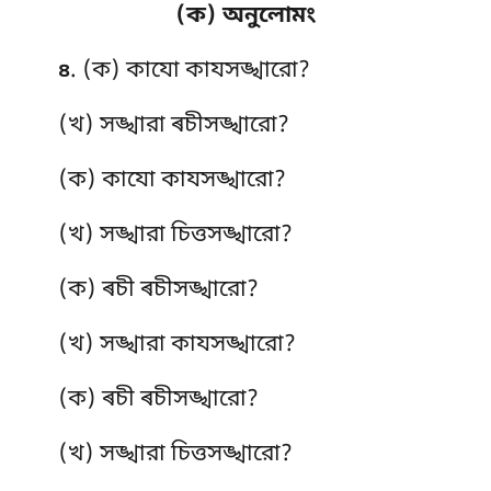
(ক) অনুলোমং
. (ক) কাযো
কাযসঙ্খারো?
৪
(খ) সঙ্খারা ৰচীসঙ্খারো?
(ক) কাযো
কাযসঙ্খারো?
(খ) সঙ্খারা চিত্তসঙ্খারো?
(ক) ৰচী ৰচীসঙ্খারো?
(খ) সঙ্খারা কাযসঙ্খারো?
(ক) ৰচী ৰচীসঙ্খারো?
(খ) সঙ্খারা চিত্তসঙ্খারো?