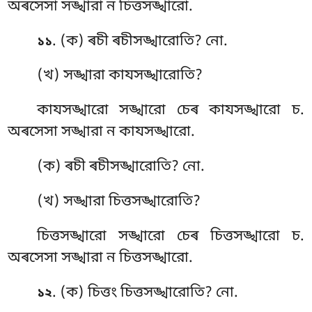
অৰসেসা সঙ্খারা ন চিত্তসঙ্খারো.
. (ক) ৰচী ৰচীসঙ্খারোতি? নো.
১১
(খ) সঙ্খারা কাযসঙ্খারোতি?
কাযসঙ্খারো সঙ্খারো চেৰ কাযসঙ্খারো চ.
অৰসেসা সঙ্খারা ন কাযসঙ্খারো.
(ক) ৰচী
ৰচীসঙ্খারোতি? নো.
(খ) সঙ্খারা চিত্তসঙ্খারোতি?
চিত্তসঙ্খারো সঙ্খারো চেৰ চিত্তসঙ্খারো চ.
অৰসেসা সঙ্খারা ন চিত্তসঙ্খারো.
. (ক) চিত্তং চিত্তসঙ্খারোতি? নো.
১২