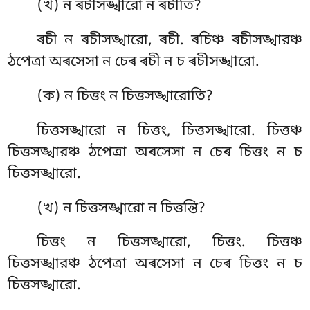
(খ) ন ৰচীসঙ্খারো ন ৰচীতি?
ৰচী ন ৰচীসঙ্খারো, ৰচী. ৰচিঞ্চ ৰচীসঙ্খারঞ্চ
ঠপেত্ৰা অৰসেসা ন চেৰ ৰচী ন চ ৰচীসঙ্খারো.
(ক) ন
চিত্তং ন চিত্তসঙ্খারোতি?
চিত্তসঙ্খারো ন চিত্তং, চিত্তসঙ্খারো. চিত্তঞ্চ
চিত্তসঙ্খারঞ্চ ঠপেত্ৰা অৰসেসা ন চেৰ চিত্তং ন চ
চিত্তসঙ্খারো.
(খ) ন চিত্তসঙ্খারো ন চিত্তন্তি?
চিত্তং ন চিত্তসঙ্খারো, চিত্তং. চিত্তঞ্চ
চিত্তসঙ্খারঞ্চ ঠপেত্ৰা অৰসেসা ন চেৰ চিত্তং ন চ
চিত্তসঙ্খারো.