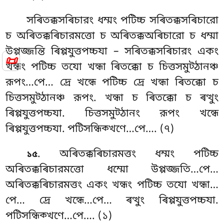
সৰিতক্কসৰিচারং ধম্মং পটিচ্চ সৰিতক্কসৰিচারো
চ অৰিতক্কৰিচারমত্তো চ অৰিতক্কঅৰিচারো চ ধম্মা
উপ্পজ্জন্তি ৰিপ্পযুত্তপচ্চযা – সৰিতক্কসৰিচারং একং
📜
খন্ধং পটিচ্চ তযো খন্ধা ৰিতক্কো চ চিত্তসমুট্ঠানঞ্চ
রূপং…পে… দ্ৰে খন্ধে পটিচ্চ দ্ৰে খন্ধা ৰিতক্কো চ
চিত্তসমুট্ঠানঞ্চ রূপং. খন্ধা চ ৰিতক্কো চ ৰত্থুং
ৰিপ্পযুত্তপচ্চযা. চিত্তসমুট্ঠানং রূপং খন্ধে
ৰিপ্পযুত্তপচ্চযা. পটিসন্ধিক্খণে…পে…. (৭)
. অৰিতক্কৰিচারমত্তং ধম্মং পটিচ্চ
১৫
অৰিতক্কৰিচারমত্তো ধম্মো উপ্পজ্জতি…পে…
অৰিতক্কৰিচারমত্তং একং খন্ধং পটিচ্চ তযো খন্ধা…
পে… দ্ৰে খন্ধে…পে… ৰত্থুং ৰিপ্পযুত্তপচ্চযা.
পটিসন্ধিক্খণে…পে…. (১)