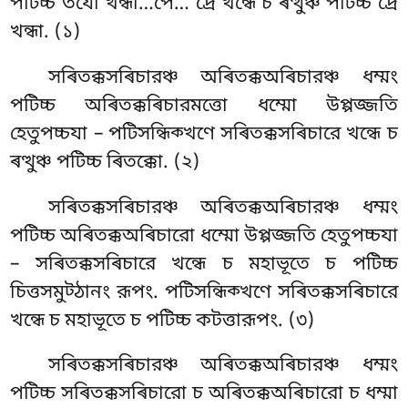
পটিচ্চ তযো খন্ধা…পে… দ্ৰে খন্ধে চ ৰত্থুঞ্চ পটিচ্চ দ্ৰে
খন্ধা. (১)
সৰিতক্কসৰিচারঞ্চ অৰিতক্কঅৰিচারঞ্চ ধম্মং
পটিচ্চ অৰিতক্কৰিচারমত্তো ধম্মো উপ্পজ্জতি
হেতুপচ্চযা – পটিসন্ধিক্খণে
সৰিতক্কসৰিচারে খন্ধে চ
ৰত্থুঞ্চ পটিচ্চ ৰিতক্কো. (২)
সৰিতক্কসৰিচারঞ্চ অৰিতক্কঅৰিচারঞ্চ ধম্মং
পটিচ্চ অৰিতক্কঅৰিচারো ধম্মো উপ্পজ্জতি হেতুপচ্চযা
– সৰিতক্কসৰিচারে খন্ধে চ মহাভূতে চ পটিচ্চ
চিত্তসমুট্ঠানং রূপং. পটিসন্ধিক্খণে সৰিতক্কসৰিচারে
খন্ধে চ মহাভূতে চ পটিচ্চ কটত্তারূপং. (৩)
সৰিতক্কসৰিচারঞ্চ অৰিতক্কঅৰিচারঞ্চ ধম্মং
পটিচ্চ সৰিতক্কসৰিচারো চ অৰিতক্কঅৰিচারো চ ধম্মা