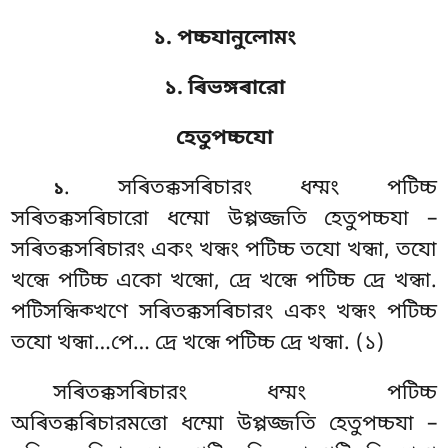
১. পচ্চযানুলোমং
১. ৰিভঙ্গৰারো
হেতুপচ্চযো
. সৰিতক্কসৰিচারং
ধম্মং পটিচ্চ
১
সৰিতক্কসৰিচারো ধম্মো উপ্পজ্জতি হেতুপচ্চযা –
সৰিতক্কসৰিচারং একং খন্ধং পটিচ্চ তযো খন্ধা, তযো
খন্ধে পটিচ্চ একো খন্ধো
, দ্ৰে খন্ধে পটিচ্চ দ্ৰে খন্ধা.
পটিসন্ধিক্খণে সৰিতক্কসৰিচারং একং খন্ধং পটিচ্চ
তযো খন্ধা…পে… দ্ৰে খন্ধে পটিচ্চ দ্ৰে খন্ধা. (১)
সৰিতক্কসৰিচারং ধম্মং পটিচ্চ
অৰিতক্কৰিচারমত্তো ধম্মো উপ্পজ্জতি হেতুপচ্চযা –