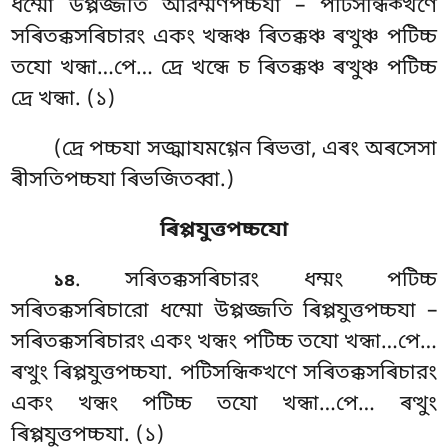
ধম্মো উপ্পজ্জতি আরম্মণপচ্চযা – পটিসন্ধিক্খণে
সৰিতক্কসৰিচারং একং
খন্ধঞ্চ ৰিতক্কঞ্চ ৰত্থুঞ্চ পটিচ্চ
তযো খন্ধা…পে… দ্ৰে খন্ধে চ ৰিতক্কঞ্চ ৰত্থুঞ্চ পটিচ্চ
দ্ৰে খন্ধা. (১)
(দ্ৰে পচ্চযা সজ্ঝাযমগ্গেন ৰিভত্তা, এৰং অৰসেসা
ৰীসতিপচ্চযা ৰিভজিতব্বা.)
ৰিপ্পযুত্তপচ্চযো
. সৰিতক্কসৰিচারং ধম্মং পটিচ্চ
১৪
সৰিতক্কসৰিচারো ধম্মো উপ্পজ্জতি ৰিপ্পযুত্তপচ্চযা –
সৰিতক্কসৰিচারং একং খন্ধং পটিচ্চ তযো খন্ধা…পে…
ৰত্থুং ৰিপ্পযুত্তপচ্চযা. পটিসন্ধিক্খণে সৰিতক্কসৰিচারং
একং খন্ধং পটিচ্চ তযো খন্ধা…পে… ৰত্থুং
ৰিপ্পযুত্তপচ্চযা. (১)