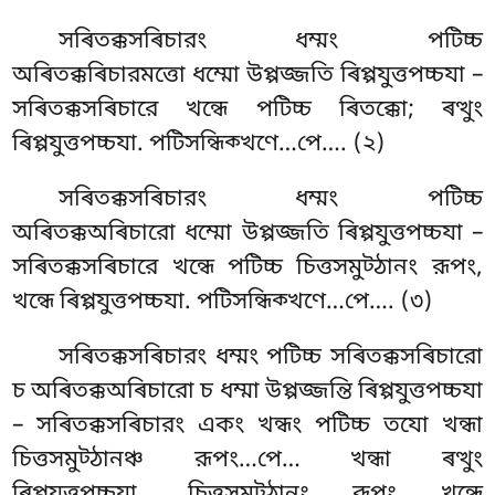
সৰিতক্কসৰিচারং ধম্মং পটিচ্চ
অৰিতক্কৰিচারমত্তো ধম্মো উপ্পজ্জতি ৰিপ্পযুত্তপচ্চযা –
সৰিতক্কসৰিচারে খন্ধে পটিচ্চ ৰিতক্কো; ৰত্থুং
ৰিপ্পযুত্তপচ্চযা. পটিসন্ধিক্খণে…পে…. (২)
সৰিতক্কসৰিচারং ধম্মং পটিচ্চ
অৰিতক্কঅৰিচারো ধম্মো উপ্পজ্জতি ৰিপ্পযুত্তপচ্চযা –
সৰিতক্কসৰিচারে খন্ধে পটিচ্চ চিত্তসমুট্ঠানং রূপং,
খন্ধে ৰিপ্পযুত্তপচ্চযা. পটিসন্ধিক্খণে…পে…. (৩)
সৰিতক্কসৰিচারং ধম্মং পটিচ্চ সৰিতক্কসৰিচারো
চ অৰিতক্কঅৰিচারো চ ধম্মা উপ্পজ্জন্তি ৰিপ্পযুত্তপচ্চযা
– সৰিতক্কসৰিচারং একং খন্ধং পটিচ্চ তযো খন্ধা
চিত্তসমুট্ঠানঞ্চ রূপং…পে… খন্ধা ৰত্থুং
ৰিপ্পযুত্তপচ্চযা
. চিত্তসমুট্ঠানং রূপং খন্ধে