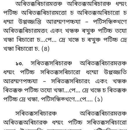
অৰিতক্কৰিচারমত্তঞ্চ অৰিতক্কঅৰিচারঞ্চ ধম্মং
পটিচ্চ অৰিতক্কৰিচারমত্তো চ অৰিতক্কঅৰিচারো চ
ধম্মা উপ্পজ্জন্তি আরম্মণপচ্চযা – পটিসন্ধিক্খণে
অৰিতক্কৰিচারমত্তং
একং খন্ধঞ্চ ৰত্থুঞ্চ পটিচ্চ তযো
খন্ধা ৰিচারো চ…পে… দ্ৰে খন্ধে চ ৰত্থুঞ্চ পটিচ্চ দ্ৰে
খন্ধা ৰিচারো চ. (৪)
. সৰিতক্কসৰিচারঞ্চ অৰিতক্কৰিচারমত্তঞ্চ
১৩
ধম্মং পটিচ্চ সৰিতক্কসৰিচারো ধম্মো উপ্পজ্জতি
আরম্মণপচ্চযা – সৰিতক্কসৰিচারং একং
খন্ধঞ্চ
ৰিতক্কঞ্চ পটিচ্চ তযো খন্ধা…পে… দ্ৰে খন্ধে চ ৰিতক্কঞ্চ
পটিচ্চ দ্ৰে খন্ধা. পটিসন্ধিক্খণে…পে…. (১)
সৰিতক্কসৰিচারঞ্চ অৰিতক্কৰিচারমত্তঞ্চ
অৰিতক্কঅৰিচারঞ্চ ধম্মং পটিচ্চ সৰিতক্কসৰিচারো