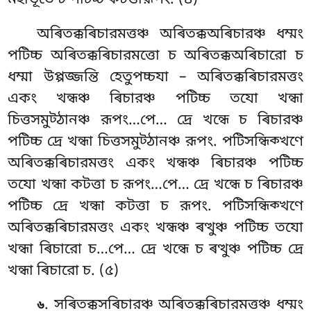
অৰিতক্কৰিচারমত্তঞ্চ অৰিতক্কঅৰিচারঞ্চ ধম্মং
পটিচ্চ অৰিতক্কৰিচারমত্তো চ অৰিতক্কঅৰিচারো চ
ধম্মা উপ্পজ্জন্তি হেতুপচ্চযা – অৰিতক্কৰিচারমত্তং
একং খন্ধঞ্চ ৰিচারঞ্চ পটিচ্চ তযো খন্ধা
চিত্তসমুট্ঠানঞ্চ রূপং…পে… দ্ৰে খন্ধে চ ৰিচারঞ্চ
পটিচ্চ দ্ৰে খন্ধা চিত্তসমুট্ঠানঞ্চ রূপং. পটিসন্ধিক্খণে
অৰিতক্কৰিচারমত্তং একং খন্ধঞ্চ ৰিচারঞ্চ পটিচ্চ
তযো খন্ধা কটত্তা চ রূপং…পে… দ্ৰে খন্ধে চ ৰিচারঞ্চ
পটিচ্চ দ্ৰে খন্ধা কটত্তা চ রূপং. পটিসন্ধিক্খণে
অৰিতক্কৰিচারমত্তং একং খন্ধঞ্চ ৰত্থুঞ্চ পটিচ্চ তযো
খন্ধা ৰিচারো চ…পে… দ্ৰে খন্ধে চ ৰত্থুঞ্চ পটিচ্চ দ্ৰে
খন্ধা ৰিচারো চ. (৫)
. সৰিতক্কসৰিচারঞ্চ অৰিতক্কৰিচারমত্তঞ্চ ধম্মং
৬