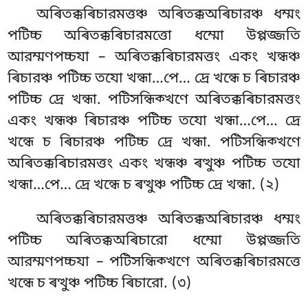
অৰিতক্কৰিচারমত্তঞ্চ অৰিতক্কঅৰিচারঞ্চ ধম্মং
পটিচ্চ অৰিতক্কৰিচারমত্তো ধম্মো উপ্পজ্জতি
আরম্মণপচ্চযা – অৰিতক্কৰিচারমত্তং একং খন্ধঞ্চ
ৰিচারঞ্চ পটিচ্চ তযো খন্ধা…পে… দ্ৰে খন্ধে চ ৰিচারঞ্চ
পটিচ্চ দ্ৰে খন্ধা. পটিসন্ধিক্খণে অৰিতক্কৰিচারমত্তং
একং খন্ধঞ্চ ৰিচারঞ্চ পটিচ্চ তযো খন্ধা…পে… দ্ৰে
খন্ধে চ ৰিচারঞ্চ পটিচ্চ দ্ৰে খন্ধা. পটিসন্ধিক্খণে
অৰিতক্কৰিচারমত্তং একং খন্ধঞ্চ ৰত্থুঞ্চ পটিচ্চ তযো
খন্ধা…পে… দ্ৰে খন্ধে চ ৰত্থুঞ্চ পটিচ্চ দ্ৰে খন্ধা. (২)
অৰিতক্কৰিচারমত্তঞ্চ অৰিতক্কঅৰিচারঞ্চ ধম্মং
পটিচ্চ অৰিতক্কঅৰিচারো ধম্মো উপ্পজ্জতি
আরম্মণপচ্চযা – পটিসন্ধিক্খণে অৰিতক্কৰিচারমত্তে
খন্ধে চ ৰত্থুঞ্চ পটিচ্চ ৰিচারো. (৩)