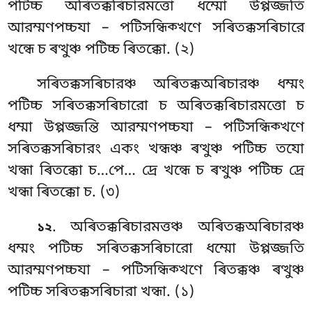
পটিচ্চ অৰিতক্কৰিচারমত্তো ধম্মো উপ্পজ্জতি
আরম্মণপচ্চযা – পটিসন্ধিক্খণে সৰিতক্কসৰিচারে
খন্ধে চ ৰত্থুঞ্চ পটিচ্চ ৰিতক্কো. (২)
সৰিতক্কসৰিচারঞ্চ অৰিতক্কঅৰিচারঞ্চ ধম্মং
পটিচ্চ সৰিতক্কসৰিচারো চ অৰিতক্কৰিচারমত্তো চ
ধম্মা উপ্পজ্জন্তি আরম্মণপচ্চযা – পটিসন্ধিক্খণে
সৰিতক্কসৰিচারং একং খন্ধঞ্চ ৰত্থুঞ্চ পটিচ্চ তযো
খন্ধা ৰিতক্কো চ…পে… দ্ৰে খন্ধে চ ৰত্থুঞ্চ পটিচ্চ দ্ৰে
খন্ধা ৰিতক্কো চ. (৩)
. অৰিতক্কৰিচারমত্তঞ্চ
অৰিতক্কঅৰিচারঞ্চ
১২
ধম্মং পটিচ্চ সৰিতক্কসৰিচারো ধম্মো উপ্পজ্জতি
আরম্মণপচ্চযা – পটিসন্ধিক্খণে ৰিতক্কঞ্চ ৰত্থুঞ্চ
পটিচ্চ সৰিতক্কসৰিচারা খন্ধা. (১)