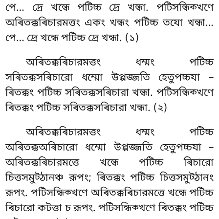
পে… দ্ৰে খন্ধে পটিচ্চ দ্ৰে খন্ধা. পটিসন্ধিক্খণে
অৰিতক্কৰিচারমত্তং একং খন্ধং পটিচ্চ তযো খন্ধা…
পে… দ্ৰে খন্ধে পটিচ্চ দ্ৰে খন্ধা. (১)
অৰিতক্কৰিচারমত্তং ধম্মং পটিচ্চ
সৰিতক্কসৰিচারো ধম্মো উপ্পজ্জতি হেতুপচ্চযা –
ৰিতক্কং পটিচ্চ সৰিতক্কসৰিচারা খন্ধা. পটিসন্ধিক্খণে
ৰিতক্কং পটিচ্চ সৰিতক্কসৰিচারা খন্ধা. (২)
অৰিতক্কৰিচারমত্তং ধম্মং পটিচ্চ
অৰিতক্কঅৰিচারো ধম্মো উপ্পজ্জতি হেতুপচ্চযা –
অৰিতক্কৰিচারমত্তে খন্ধে পটিচ্চ ৰিচারো
চিত্তসমুট্ঠানঞ্চ রূপং
; ৰিতক্কং পটিচ্চ চিত্তসমুট্ঠানং
রূপং. পটিসন্ধিক্খণে অৰিতক্কৰিচারমত্তে খন্ধে পটিচ্চ
ৰিচারো কটত্তা চ রূপং. পটিসন্ধিক্খণে ৰিতক্কং পটিচ্চ