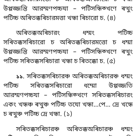
উপ্পজ্জন্তি আরম্মণপচ্চযা – পটিসন্ধিক্খণে ৰত্থুং
পটিচ্চ অৰিতক্কৰিচারমত্তা খন্ধা ৰিচারো চ. (৪)
অৰিতক্কঅৰিচারং
ধম্মং পটিচ্চ
সৰিতক্কসৰিচারো চ অৰিতক্কৰিচারমত্তো চ ধম্মা
উপ্পজ্জন্তি আরম্মণপচ্চযা – পটিসন্ধিক্খণে ৰত্থুং
পটিচ্চ সৰিতক্কসৰিচারা খন্ধা চ ৰিতক্কো চ. (৫)
. সৰিতক্কসৰিচারঞ্চ অৰিতক্কঅৰিচারঞ্চ ধম্মং
১১
পটিচ্চ সৰিতক্কসৰিচারো ধম্মো উপ্পজ্জতি
আরম্মণপচ্চযা – পটিসন্ধিক্খণে সৰিতক্কসৰিচারং
একং খন্ধঞ্চ ৰত্থুঞ্চ পটিচ্চ তযো খন্ধা…পে… দ্ৰে খন্ধে
চ ৰত্থুঞ্চ পটিচ্চ দ্ৰে খন্ধা. (১)
সৰিতক্কসৰিচারঞ্চ অৰিতক্কঅৰিচারঞ্চ ধম্মং