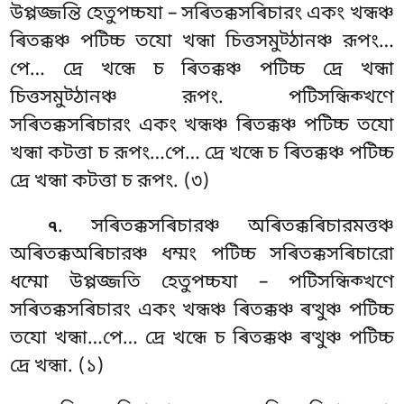
উপ্পজ্জন্তি হেতুপচ্চযা – সৰিতক্কসৰিচারং একং খন্ধঞ্চ
ৰিতক্কঞ্চ পটিচ্চ তযো খন্ধা চিত্তসমুট্ঠানঞ্চ রূপং…
পে… দ্ৰে খন্ধে চ
ৰিতক্কঞ্চ পটিচ্চ দ্ৰে খন্ধা
চিত্তসমুট্ঠানঞ্চ রূপং. পটিসন্ধিক্খণে
সৰিতক্কসৰিচারং একং খন্ধঞ্চ ৰিতক্কঞ্চ পটিচ্চ তযো
খন্ধা কটত্তা চ রূপং…পে… দ্ৰে খন্ধে চ ৰিতক্কঞ্চ পটিচ্চ
দ্ৰে খন্ধা কটত্তা চ রূপং. (৩)
. সৰিতক্কসৰিচারঞ্চ অৰিতক্কৰিচারমত্তঞ্চ
৭
অৰিতক্কঅৰিচারঞ্চ ধম্মং পটিচ্চ সৰিতক্কসৰিচারো
ধম্মো উপ্পজ্জতি হেতুপচ্চযা – পটিসন্ধিক্খণে
সৰিতক্কসৰিচারং একং খন্ধঞ্চ ৰিতক্কঞ্চ ৰত্থুঞ্চ পটিচ্চ
তযো খন্ধা…পে… দ্ৰে খন্ধে চ ৰিতক্কঞ্চ ৰত্থুঞ্চ পটিচ্চ
দ্ৰে খন্ধা. (১)