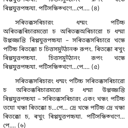
ৰিপ্পযুত্তপচ্চযা. পটিসন্ধিক্খণে…পে…. (৪)
সৰিতক্কসৰিচারং
ধম্মং পটিচ্চ
অৰিতক্কৰিচারমত্তো চ অৰিতক্কঅৰিচারো চ ধম্মা
উপ্পজ্জন্তি ৰিপ্পযুত্তপচ্চযা – সৰিতক্কসৰিচারে খন্ধে
পটিচ্চ ৰিতক্কো চ চিত্তসমুট্ঠানঞ্চ
রূপং. ৰিতক্কো ৰত্থুং
ৰিপ্পযুত্তপচ্চযা. চিত্তসমুট্ঠানং রূপং খন্ধে
ৰিপ্পযুত্তপচ্চযা. পটিসন্ধিক্খণে…পে…. (৫)
সৰিতক্কসৰিচারং ধম্মং পটিচ্চ সৰিতক্কসৰিচারো
চ অৰিতক্কৰিচারমত্তো চ ধম্মা উপ্পজ্জন্তি
ৰিপ্পযুত্তপচ্চযা – সৰিতক্কসৰিচারং একং খন্ধং পটিচ্চ
তযো খন্ধা ৰিতক্কো চ…পে… দ্ৰে খন্ধে পটিচ্চ দ্ৰে খন্ধা
ৰিতক্কো চ, ৰত্থুং ৰিপ্পযুত্তপচ্চযা. পটিসন্ধিক্খণে…
পে…. (৬)