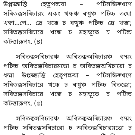
উপ্পজ্জন্তি হেতুপচ্চযা – পটিসন্ধিক্খণে
সৰিতক্কসৰিচারং
একং খন্ধঞ্চ ৰত্থুঞ্চ পটিচ্চ তযো
খন্ধা…পে… দ্ৰে খন্ধে চ ৰত্থুঞ্চ পটিচ্চ দ্ৰে খন্ধা;
সৰিতক্কসৰিচারে খন্ধে চ মহাভূতে চ পটিচ্চ
কটত্তারূপং. (৪)
সৰিতক্কসৰিচারঞ্চ
অৰিতক্কঅৰিচারঞ্চ ধম্মং
পটিচ্চ অৰিতক্কৰিচারমত্তো চ অৰিতক্কঅৰিচারো চ
ধম্মা উপ্পজ্জন্তি হেতুপচ্চযা – পটিসন্ধিক্খণে
সৰিতক্কসৰিচারে খন্ধে চ ৰত্থুঞ্চ পটিচ্চ ৰিতক্কো;
সৰিতক্কসৰিচারে খন্ধে চ মহাভূতে চ পটিচ্চ
কটত্তারূপং. (৫)
সৰিতক্কসৰিচারঞ্চ অৰিতক্কঅৰিচারঞ্চ ধম্মং
পটিচ্চ সৰিতক্কসৰিচারো চ অৰিতক্কৰিচারমত্তো চ