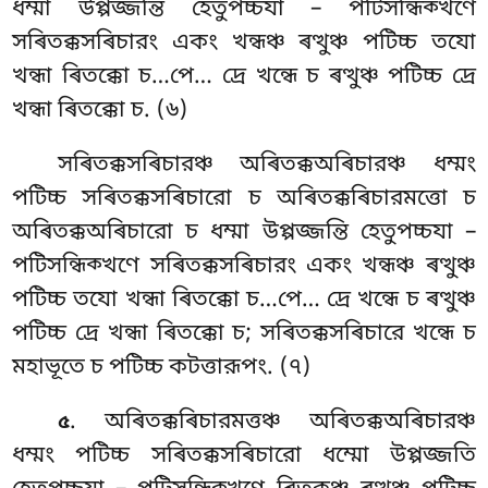
ধম্মা উপ্পজ্জন্তি হেতুপচ্চযা – পটিসন্ধিক্খণে
সৰিতক্কসৰিচারং একং খন্ধঞ্চ ৰত্থুঞ্চ পটিচ্চ তযো
খন্ধা ৰিতক্কো চ…পে… দ্ৰে খন্ধে চ ৰত্থুঞ্চ পটিচ্চ দ্ৰে
খন্ধা ৰিতক্কো চ. (৬)
সৰিতক্কসৰিচারঞ্চ অৰিতক্কঅৰিচারঞ্চ ধম্মং
পটিচ্চ সৰিতক্কসৰিচারো চ অৰিতক্কৰিচারমত্তো চ
অৰিতক্কঅৰিচারো চ ধম্মা উপ্পজ্জন্তি
হেতুপচ্চযা –
পটিসন্ধিক্খণে সৰিতক্কসৰিচারং একং খন্ধঞ্চ ৰত্থুঞ্চ
পটিচ্চ তযো খন্ধা ৰিতক্কো চ…পে… দ্ৰে খন্ধে চ ৰত্থুঞ্চ
পটিচ্চ দ্ৰে খন্ধা ৰিতক্কো চ; সৰিতক্কসৰিচারে খন্ধে চ
মহাভূতে চ পটিচ্চ কটত্তারূপং. (৭)
. অৰিতক্কৰিচারমত্তঞ্চ অৰিতক্কঅৰিচারঞ্চ
৫
ধম্মং পটিচ্চ সৰিতক্কসৰিচারো ধম্মো উপ্পজ্জতি