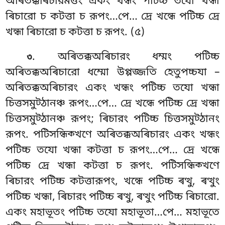
অৰিতক্কৰিচারমত্তং
একং খন্ধং পটিচ্চ তযো খন্ধা
ৰিচারো
চ কটত্তা চ রূপং…পে… দ্ৰে খন্ধে পটিচ্চ দ্ৰে
খন্ধা ৰিচারো চ কটত্তা চ রূপং. (৫)
. অৰিতক্কঅৰিচারং ধম্মং পটিচ্চ
৩
অৰিতক্কঅৰিচারো ধম্মো উপ্পজ্জতি হেতুপচ্চযা –
অৰিতক্কঅৰিচারং একং খন্ধং পটিচ্চ তযো খন্ধা
চিত্তসমুট্ঠানঞ্চ রূপং…পে… দ্ৰে খন্ধে পটিচ্চ দ্ৰে খন্ধা
চিত্তসমুট্ঠানঞ্চ রূপং; ৰিচারং পটিচ্চ চিত্তসমুট্ঠানং
রূপং. পটিসন্ধিক্খণে অৰিতক্কঅৰিচারং একং খন্ধং
পটিচ্চ তযো খন্ধা কটত্তা চ রূপং…পে… দ্ৰে খন্ধে
পটিচ্চ দ্ৰে খন্ধা কটত্তা চ রূপং. পটিসন্ধিক্খণে
ৰিচারং পটিচ্চ কটত্তারূপং, খন্ধে পটিচ্চ ৰত্থু, ৰত্থুং
পটিচ্চ খন্ধা, ৰিচারং পটিচ্চ ৰত্থু, ৰত্থুং পটিচ্চ ৰিচারো.
একং মহাভূতং পটিচ্চ তযো মহাভূতা…পে… মহাভূতে