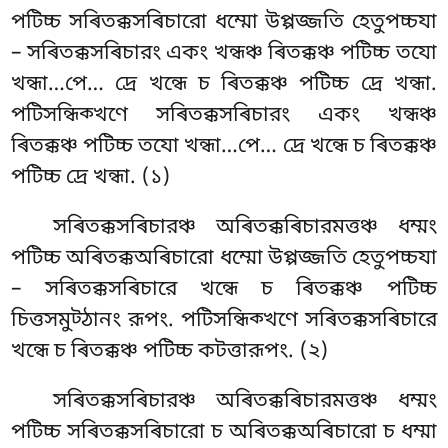
পটিচ্চ সৰিতক্কসৰিচারো ধম্মো উপ্পজ্জতি হেতুপচ্চযা
– সৰিতক্কসৰিচারং একং খন্ধঞ্চ ৰিতক্কঞ্চ পটিচ্চ তযো
খন্ধা…পে… দ্ৰে খন্ধে চ ৰিতক্কঞ্চ পটিচ্চ দ্ৰে খন্ধা.
পটিসন্ধিক্খণে সৰিতক্কসৰিচারং একং
খন্ধঞ্চ
ৰিতক্কঞ্চ পটিচ্চ তযো খন্ধা…পে… দ্ৰে খন্ধে চ ৰিতক্কঞ্চ
পটিচ্চ দ্ৰে খন্ধা. (১)
সৰিতক্কসৰিচারঞ্চ অৰিতক্কৰিচারমত্তঞ্চ ধম্মং
পটিচ্চ অৰিতক্কঅৰিচারো ধম্মো উপ্পজ্জতি হেতুপচ্চযা
– সৰিতক্কসৰিচারে খন্ধে চ ৰিতক্কঞ্চ পটিচ্চ
চিত্তসমুট্ঠানং রূপং. পটিসন্ধিক্খণে সৰিতক্কসৰিচারে
খন্ধে চ ৰিতক্কঞ্চ পটিচ্চ কটত্তারূপং. (২)
সৰিতক্কসৰিচারঞ্চ
অৰিতক্কৰিচারমত্তঞ্চ ধম্মং
পটিচ্চ সৰিতক্কসৰিচারো চ অৰিতক্কঅৰিচারো চ ধম্মা