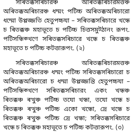
সৰিতক্কসৰিচারঞ্চ অৰিতক্কৰিচারমত্তঞ্চ
অৰিতক্কঅৰিচারঞ্চ ধম্মং পটিচ্চ অৰিতক্কঅৰিচারো
ধম্মো উপ্পজ্জতি হেতুপচ্চযা – সৰিতক্কসৰিচারে খন্ধে
চ ৰিতক্কঞ্চ মহাভূতে চ পটিচ্চ চিত্তসমুট্ঠানং
রূপং.
পটিসন্ধিক্খণে সৰিতক্কসৰিচারে খন্ধে চ ৰিতক্কঞ্চ
মহাভূতে চ পটিচ্চ কটত্তারূপং. (২)
সৰিতক্কসৰিচারঞ্চ অৰিতক্কৰিচারমত্তঞ্চ
অৰিতক্কঅৰিচারঞ্চ ধম্মং পটিচ্চ সৰিতক্কসৰিচারো চ
অৰিতক্কঅৰিচারো চ ধম্মা উপ্পজ্জন্তি হেতুপচ্চযা –
পটিসন্ধিক্খণে সৰিতক্কসৰিচারং একং খন্ধঞ্চ
ৰিতক্কঞ্চ ৰত্থুঞ্চ পটিচ্চ তযো খন্ধা, তযো খন্ধে চ
ৰিতক্কঞ্চ ৰত্থুঞ্চ পটিচ্চ একো খন্ধো, দ্ৰে খন্ধে চ
ৰিতক্কঞ্চ ৰত্থুঞ্চ পটিচ্চ দ্ৰে খন্ধা; সৰিতক্কসৰিচারে
খন্ধে চ ৰিতক্কঞ্চ মহাভূতে চ পটিচ্চ কটত্তারূপং. (৩)