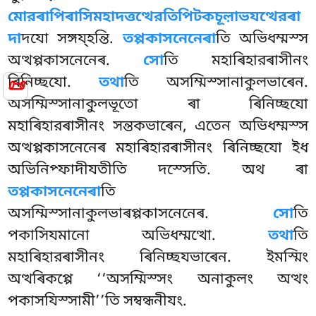
মোরৰাপিৰাসিমহাদত্তত্থেরতিপিটকচূল়াভযত্থেরৰা
দা
দযো সঙ্গয্হন্তি.
তপ্পকাসনেনেৰা
তি অভিধম্মস্স
অত্থপ্পকাসনেনেৰ.
সো
তি মহাৰিহারৰাসীনং
📜
ৰিনিচ্ছযো.
তথা
তি অসম্মিস্সানাকুলভাৰেন.
অসম্মিস্সানাকুলভূতো ৰা ৰিনিচ্ছযো
মহাৰিহারৰাসীনং সন্তকভাৰেন, এতেন অভিধম্মস্স
অত্থপ্পকাসনেনেৰ মহাৰিহারৰাসীনং ৰিনিচ্ছযো ইধ
অভিনিপ্ফাদীযতীতি দস্সেতি. অথ ৰা
তপ্পকাসনেনেৰা
তি
অসম্মিস্সানাকুলভাৰপ্পকাসনেনেৰ
.
সো
তি
পকাসিযমানো অভিধম্মত্থো.
তথা
তি
মহাৰিহারৰাসীনং ৰিনিচ্ছযভাৰেন. ইমস্মিং
অত্থৰিকপ্পে ‘‘অসম্মিস্সং অনাকুলং অত্থং
পকাসযিস্সামী’’তি সম্বন্ধনীযং.