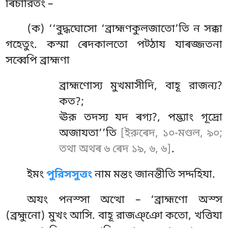
ৰিচারিতং –
(ক) ‘‘বুদ্ধঘোসো ‘ব্রাহ্মণকুলজাতো’তি ন সক্কা
গহেতুং. কস্মা ৰেদকালতো পট্ঠায যাৰজ্জতনা
সব্বেপি ব্রাহ্মণা
ব্রাহ্মণোস্য মুখমাসীদি, বাহূ রাজন্য?
কত?;
ঊরূ তদস্য যদ ৰগ্য?, পদ্ভ্যাং গূদ্রো
অজাযতা’’তি
[ইরুৰেদ, ১০-মণ্ডল, ৯০;
তথা অথৰ ৬ ৰেদ ১৯, ৬, ৬]
.
ইমং
পুরিসসুত্তং
নাম মন্তং জানন্তীতি সদ্দহিযা.
অযং পনস্সা অত্থো – ‘ব্রাহ্মণো অস্স
(ব্রহ্মুনো) মুখং আসি. বাহূ রাজঞ্ঞো কতো, খত্তিযা