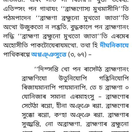
মতিমত্তা. এৰং সতি সা ৰিচারণা যুত্তা ভৰেয্য.
এতিস্সং পন গাথাযং ‘‘ব্রাহ্মণোস্য মুখমাসীদি’’তি
পঠমপাদেন ‘‘ব্রাহ্মণা ব্রহ্মুনো মুখতো জাতা’’তি
অত্থো উজুকতো ন লব্ভতি. বুদ্ধকালে পন ব্রাহ্মণানং
লদ্ধি ‘‘ব্রাহ্মণা ব্রহ্মুনো মুখতো জাতা’’তি এৰমেৰ
অহোসীতি পাকটোযেৰাযমত্থো. তথা হি
দীঘনিকাযে
পাথিকৰগ্গে
অগ্গঞ্ঞসুত্তে
(৩, ৬৭) –
‘‘দিস্সন্তি খো পন ৰাসেট্ঠ ব্রাহ্মণানং
ব্রাহ্মণিযো উতুনিযোপি গব্ভিনিযোপি
ৰিজাযমানাপি পাযমানাপি. তে চ ব্রাহ্মণা
০
যোনিজাৰ সমানা এৰমাহংসু – ব্রাহ্মণোৰ
সেট্ঠো ৰণ্ণো, হীনা অঞ্ঞে ৰণ্ণা. ব্রাহ্মণোৰ
সুক্কো ৰণ্ণো, কণ্হা অঞ্ঞে ৰণ্ণা. ব্রাহ্মণাৰ
সুজ্ঝন্তি, নো অব্রাহ্মণা. ব্রাহ্মণাৰ ব্রহ্মুনো