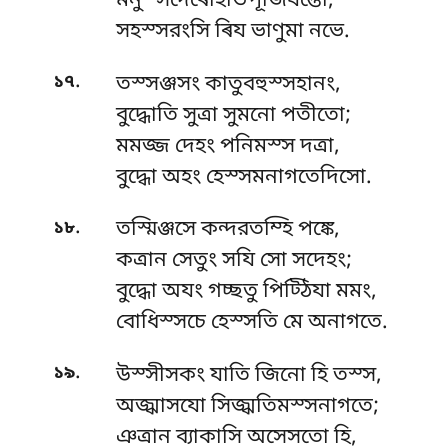
মনুস্সদেৰেহিভিপূজিযন্তো,
সহস্সরংসি ৰিয ভাণুমা নভে.
.
১৭
তস্সঞ্জসং কাতুবহুস্সহানং,
বুদ্ধোতি সুত্ৰা সুমনো পতীতো;
মমজ্জ দেহং পনিমস্স দত্ৰা,
বুদ্ধো অহং হেস্সমনাগতেদিসো.
.
১৮
তস্মিঞ্জসে কন্দরতম্হি পঙ্কে,
কত্ৰান সেতুং সযি সো সদেহং;
বুদ্ধো অযং গচ্ছতু পিট্ঠিযা মমং,
বোধিস্সচে হেস্সতি মে অনাগতে.
.
১৯
উস্সীসকং যাতি জিনো হি তস্স,
অজ্ঝাসযো সিজ্ঝতিমস্সনাগতে;
ঞত্ৰান ব্যাকাসি অসেসতো হি,