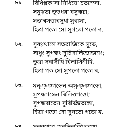
.
৮১
ৰিধিপ্পকাসা নিধিযো চতস্সো,
সমুগ্গতা ভূতধরা ৰসুন্ধরা;
সত্তাৰসত্তাৰসুধা সুধাসা,
হিত্ৰা গতো সো সুগতো গতো ৰ.
.
৮২
সুৰণ্ণথালে সতরাজিকে সুভে,
সাধুং সুগন্ধং সুচিসালিভোজনং;
ভুত্ৰা সৰাসীহি ৰিলাসিনীহি,
হিত্ৰা গত সো সুগতো গতো ৰ.
.
৮৩
মনুঞ্ঞগন্ধেন অসুঞ্ঞগন্ধো,
সুগন্ধগন্ধেন ৰিলিত্তগত্তো;
সুগন্ধৰাতেন সুৰিজ্জিতঙ্গো,
হিত্ৰা গতো সো সুগতো গতো ৰ.
.
৮৪