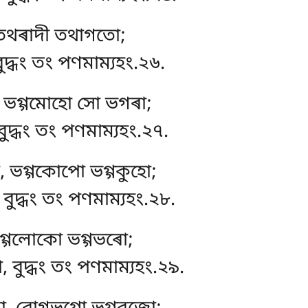
 তথৰাদী তথাগতো;
ুদ্ধং তং পণমাম্যহং.২৬.
, ভগ্গমোহো সো ভগৰা;
বুদ্ধং তং পণমাম্যহং.২৭.
, ভগ্গকোপো ভগ্গকুহো;
 বুদ্ধং তং পণমাম্যহং.২৮.
 ভগ্গলোকো ভগ্গভৰো;
 বুদ্ধং তং পণমাম্যহং.২৯.