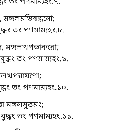
দ্ধং তং পণমাম্যহং.৭.
ো, মঙ্গলমভিৰদ্ধনো;
বুদ্ধং তং পণমাম্যহং.৮.
ি, মঙ্গলত্থপভাকরো;
ুদ্ধং তং পণমাম্যহং.৯.
মঙ্গলত্থপরাযণো;
দ্ধং তং পণমাম্যহং.১০.
তো মঙ্গলমুত্তমং;
বুদ্ধং তং পণমাম্যহং.১১.