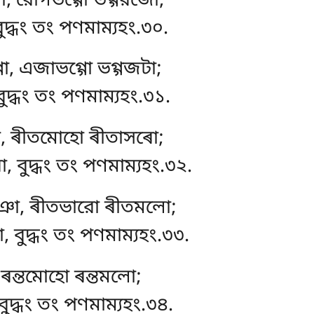
, রোগভগ্গো ভগ্গরজো;
বুদ্ধং তং পণমাম্যহং.৩০.
ো, এজাভগ্গো ভগ্গজটা;
 বুদ্ধং তং পণমাম্যহং.৩১.
, ৰীতমোহো ৰীতাসৰো;
বুদ্ধং তং পণমাম্যহং.৩২.
ঞো, ৰীতভারো ৰীতমলো;
 বুদ্ধং তং পণমাম্যহং.৩৩.
 ৰন্তমোহো ৰন্তমলো;
বুদ্ধং তং পণমাম্যহং.৩৪.