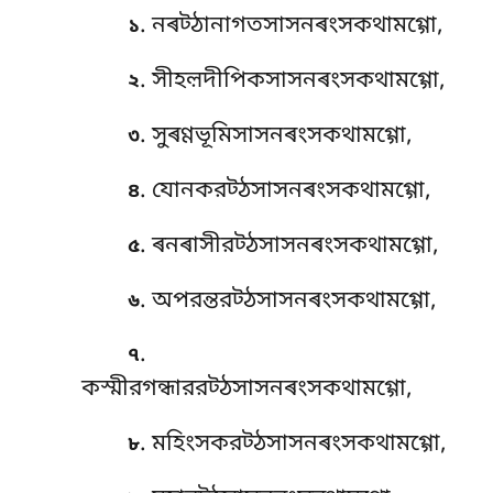
. নৰট্ঠানাগতসাসনৰংসকথামগ্গো,
১
. সীহল়দীপিকসাসনৰংসকথামগ্গো,
২
. সুৰণ্ণভূমিসাসনৰংসকথামগ্গো,
৩
. যোনকরট্ঠসাসনৰংসকথামগ্গো,
৪
. ৰনৰাসীরট্ঠসাসনৰংসকথামগ্গো,
৫
. অপরন্তরট্ঠসাসনৰংসকথামগ্গো,
৬
.
৭
কস্মীরগন্ধাররট্ঠসাসনৰংসকথামগ্গো,
. মহিংসকরট্ঠসাসনৰংসকথামগ্গো,
৮