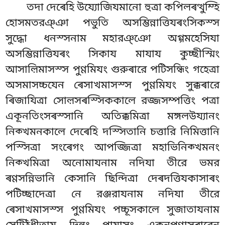
তদা দেৰেহি উয্যোজিযমানো হুত্ৰা কপিলৰত্থুম্হি
হোসমতরঞ্ঞা পভুতি অসম্ভিন্নাত্তিযৰংসিকস্স
সুদ্ধো ধনস্সনাম মহারঞ্ঞো অগ্গমহেসিযা
অসম্ভিন্নাত্তিযৰং সিকায মাযায কুচ্ছীস্মিং
আসাল়িমাসস্স পুণ্ণমিযং গুরুৰারে পটিসন্ধিং গহেত্ৰা
অসমাসচ্চযেন ৰেসাখমাসস্স পুণ্ণমিযং সুক্কৰারে
ৰিজাযিত্ৰা সোল়সৰস্সিককালে রজ্জসম্পত্তিং পত্ৰা
একূনতিংসৰস্সানি অতিক্কমিত্ৰা মঙ্গলউয্যানং
নিক্খমনকালে দেৰেহি দস্সিতানি চত্তারি নিমিত্তানি
পস্সিত্ৰা সংৰেগং আপজ্জিত্ৰা মহাভিনিক্খমনং
নিক্খমিত্ৰা অনোমাযনাম নদিযা তীরে ভমর
ৰণ্ণসন্নিভানি কেসানি ছিন্দিত্ৰা দেৰদত্তিযকাসাৰং
পটিচ্ছাদেত্ৰা নে রঞ্জরাযনাম নদিযা তীরে
ৰেসাখমাসস্স পুণ্ণমিযং পচ্চূসকালে সুজাতাযনাম