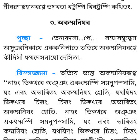
নীৰরণপ্পহানৰগ্গে ভগৰতা ৰট্টম্পি ৰিৰট্টম্পি কথিতং.
৩. অকম্মনিযৰ
পুচ্ছা –
তেনাৰুসো…পে…
সম্মাসম্বুদ্ধেন
অঙ্গুত্তরনিকাযে এককনিপাতে ততিযে অকম্মনিযৰগ্গে
কীদিসী ধম্মদেসনাযো দেসিতা.
ৰিস্সজ্জনা –
ততিযে ভন্তে অকম্মনিযৰগ্গে
‘‘নাহং ভিক্খৰে অঞ্ঞং একধম্মম্পি সমনুপস্সামি,
যং এৰং অভাৰিতং অকম্মনিযং হোতি, যথযিদং
ভিক্খৰে চিত্তং, চিত্তং ভিক্খৰে অভাৰিতং
অকম্মনিযং হোতি. নাহং ভিক্খৰে অঞ্ঞং
একধম্মম্পি সমনুপস্সামি, যং এৰং ভাৰিতং
কম্মনিযং হোতি, যথযিদং ভিক্খৰে চিত্তং. চিত্তং