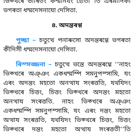
ভিক্খৰে ভাৰিতং কম্মনিযং হোতী’’তি এৰমাদিকা
ভগৰতা ধম্মদেসনাযো দেসিতা.
৪. অদন্তৰগ্গ
পুচ্ছা –
চতুত্থে
পনাৰুসো অদন্তৰগ্গে ভগৰতা
কীদিসী ধম্মদেসনাযো দেসিতা.
ৰিস্সজ্জনা –
চতুত্থে ভন্তে অদন্তৰগ্গে ‘‘নাহং
ভিক্খৰে অঞ্ঞং একধম্মম্পি সমনুপস্সামি, যং
এৰং অদন্তং মহতো অনত্থায সংৰত্ততি, যথযিদং
ভিক্খৰে চিত্তং, চিত্তং ভিক্খৰে অদন্তং মহতো
অনত্থায সংৰত্ততি. নাহং ভিক্খৰে অঞ্ঞং
একধম্মম্পি সমনুপস্সামি, যং এৰং দন্তং মহতো
অত্থায সংৰত্ততি, যথযিদং ভিক্খৰে চিত্তং, চিত্তং
ভিক্খৰে দন্তং মহতো অত্থায সংৰত্ততী’’তি