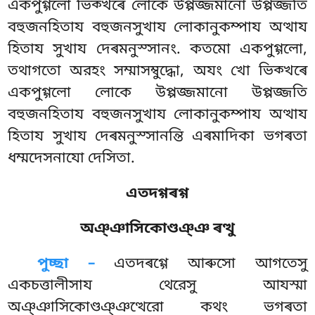
একপুগ্গলো ভিক্খৰে লোকে উপ্পজ্জমানো উপ্পজ্জতি
বহুজনহিতায বহুজনসুখায লোকানুকম্পায অত্থায
হিতায সুখায দেৰমনুস্সানং. কতমো একপুগ্গলো,
তথাগতো অরহং সম্মাসম্বুদ্ধো, অযং খো ভিক্খৰে
একপুগ্গলো লোকে উপ্পজ্জমানো উপ্পজ্জতি
বহুজনহিতায বহুজনসুখায লোকানুকম্পায অত্থায
হিতায সুখায দেৰমনুস্সানন্তি এৰমাদিকা ভগৰতা
ধম্মদেসনাযো দেসিতা.
এতদগ্গৰগ্গ
অঞ্ঞাসিকোণ্ডঞ্ঞ ৰত্থু
পুচ্ছা –
এতদৰগ্গে
আৰুসো আগতেসু
একচত্তালীসায থেরেসু আযস্মা
অঞ্ঞাসিকোণ্ডঞ্ঞত্থেরো কথং ভগৰতা