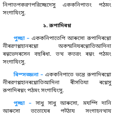
নিপাতপকরণপরিচ্ছেদেসু এককনিপাতং পঠমং
সংগাযিংসু.
১. রূপাদিৰগ্গ
পুচ্ছা –
এককনিপাতেপি
আৰুসো রূপাদিৰগ্গো
নীৰরণপ্পহানৰগ্গো অকম্মনিযৰগ্গোতিআদিনা
ৰগ্গভেদৰসেন বহুৰিধা. তত্থ কতরং ৰগ্গং পঠমং
সংগাযিংসু.
ৰিস্সজ্জনা –
এককনিপাতে ভন্তে রূপাদিৰগ্গো
নীৰরণপ্পহানৰগ্গোতিআদিনা ৰীসতিযা ৰগ্গেসু
রূপাদিৰগ্গং পঠমং সংগাযিংসু.
পুচ্ছা –
সাধু সাধু আৰুসো, মযম্পি দানি
আৰুসো ততোযেৰ পট্ঠায সংগাহনত্থায