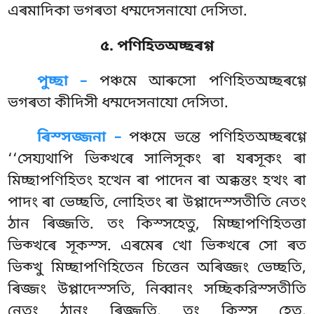
এৰমাদিকা ভগৰতা ধম্মদেসনাযো দেসিতা.
৫. পণিহিতঅচ্ছৰগ্গ
পুচ্ছা –
পঞ্চমে
আৰুসো পণিহিতঅচ্ছৰগ্গে
ভগৰতা কীদিসী ধম্মদেসনাযো দেসিতা.
ৰিস্সজ্জনা –
পঞ্চমে ভন্তে পণিহিতঅচ্ছৰগ্গে
‘‘সেয্যথাপি ভিক্খৰে সালিসূকং ৰা যৰসূকং ৰা
মিচ্ছাপণিহিতং হত্থেন ৰা পাদেন ৰা অক্কন্তং হত্থং ৰা
পাদং ৰা ভেচ্ছতি, লোহিতং ৰা উপ্পাদেস্সতীতি নেতং
ঠান ৰিজ্জতি. তং কিস্সহেতু, মিচ্ছাপণিহিতত্তা
ভিক্খৰে সূকস্স. এৰমেৰ খো ভিক্খৰে সো ৰত
ভিক্খু মিচ্ছাপণিহিতেন চিত্তেন অৰিজ্জং
ভেচ্ছতি,
ৰিজ্জং উপ্পাদেস্সতি, নিব্বানং সচ্ছিকরিস্সতীতি
নেতং ঠানং ৰিজ্জতি, তং কিস্স হেতু,