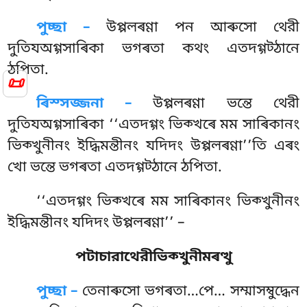
পুচ্ছা –
উপ্পলৰণ্ণা পন আৰুসো থেরী
দুতিযঅগ্গসাৰিকা ভগৰতা কথং এতদগ্গট্ঠানে
ঠপিতা.
📜
ৰিস্সজ্জনা –
উপ্পলৰণ্ণা ভন্তে থেরী
দুতিযঅগ্গসাৰিকা ‘‘এতদগ্গং ভিক্খৰে মম সাৰিকানং
ভিক্খুনীনং ইদ্ধিমন্তীনং যদিদং উপ্পলৰণ্ণা’’তি এৰং
খো ভন্তে ভগৰতা এতদগ্গট্ঠানে ঠপিতা.
‘‘এতদগ্গং ভিক্খৰে মম সাৰিকানং ভিক্খুনীনং
ইদ্ধিমন্তীনং যদিদং উপ্পলৰণ্ণা’’ –
পটাচারাথেরীভিক্খুনীমৰত্থু
পুচ্ছা –
তেনাৰুসো ভগৰতা…পে… সম্মাসম্বুদ্ধেন