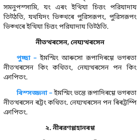
সমনুপস্সামি, যং এৰং ইত্থিযা চিত্তং পরিযাদায
তিট্ঠতি, যথযিদং ভিক্খৰে পুরিসরূপং, পুরিসরূপং
ভিক্খৰে ইত্থিযা চিত্তং পরিযাদায তিট্ঠতি.
নীতত্থৰসেন, নেয্যত্থৰসেন
পুচ্ছা –
ইমস্মিং
আৰুসো রূপাদিৰগ্গে ভগৰতা
নীতত্থৰসেন কিং কথিতং, নেয্যত্থৰসেন পন কিং
ঞাপিতং.
ৰিস্সজ্জনা –
ইমস্মিং ভন্তে রূপাদিৰগ্গে ভগৰতা
নীতত্থৰসেন ৰট্টং কথিতং. নেয্যত্থৰসেন পন ৰিৰট্টম্পি
ঞাপিতং.
২. নীৰরণপ্পহানৰগ্গ