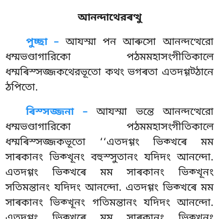
আনন্দাথেরৰত্থু
পুচ্ছা –
আযস্মা পন আৰুসো আনন্দত্থেরো
ধম্মভণ্ডাগারিকো পঠমমহাসংগীতিকালে
ধম্মৰিস্সজ্জকথেরভূতো কথং ভগৰতা এতদগ্গট্ঠানে
ঠপিতো.
ৰিস্সজ্জনা –
আযস্মা
ভন্তে আনন্দত্থেরো
ধম্মভণ্ডাগারিকো পঠমমহাসংগীতিকালে
ধম্মৰিস্সজ্জকভূতো ‘‘এতদগ্গং ভিক্খৰে মম
সাৰকানং ভিক্খূনং বহুস্সুতানং যদিদং আনন্দো.
এতদগ্গং ভিক্খৰে মম সাৰকানং ভিক্খূনং
সতিমন্তানং যদিদং আনন্দো. এতদগ্গং ভিক্খৰে মম
সাৰকানং ভিক্খূনং গতিমন্তানং যদিদং আনন্দো.
এতদগ্গং ভিক্খৰে মম সাৰকানং ভিক্খূনং