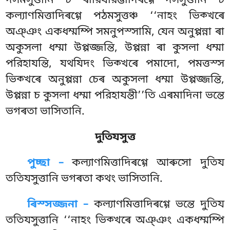
দসমসুত্তানি চ ৰীরিযারম্ভাদিৰগ্গে দসসুত্তানি চ
কল্যাণমিত্তাদিৰগ্গে পঠমসুত্তঞ্চ ‘‘নাহং ভিক্খৰে
অঞ্ঞং একধম্মম্পি সমনুপস্সামি, যেন অনুপ্পন্না ৰা
অকুসলা ধম্মা উপ্পজ্জন্তি, উপ্পন্না ৰা কুসলা ধম্মা
পরিহাযন্তি, যথযিদং ভিক্খৰে পমাদো, পমত্তস্স
ভিক্খৰে অনুপ্পন্না চেৰ অকুসলা ধম্মা উপ্পজ্জন্তি,
উপ্পন্না চ কুসলা ধম্মা পরিহাযন্তী’’তি এৰমাদিনা ভন্তে
ভগৰতা ভাসিতানি.
দুতিযসুত্ত
পুচ্ছা –
কল্যাণমিত্তাদিৰগ্গে
আৰুসো দুতিয
ততিযসুত্তানি ভগৰতা কথং ভাসিতানি.
ৰিস্সজ্জনা –
কল্যাণমিত্তাদিৰগ্গে ভন্তে দুতিয
ততিযসুত্তানি ‘‘নাহং ভিক্খৰে অঞ্ঞং একধম্মম্পি