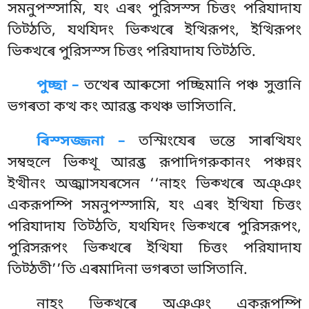
সমনুপস্সামি, যং এৰং পুরিসস্স চিত্তং পরিযাদায
তিট্ঠতি, যথযিদং ভিক্খৰে ইত্থিরূপং, ইত্থিরূপং
ভিক্খৰে পুরিসস্স চিত্তং পরিযাদায তিট্ঠতি.
পুচ্ছা –
তত্থেৰ
আৰুসো পচ্ছিমানি পঞ্চ সুত্তানি
ভগৰতা কত্থ কং আরব্ভ কথঞ্চ ভাসিতানি.
ৰিস্সজ্জনা –
তস্মিংযেৰ ভন্তে সাৰত্থিযং
সম্বহুলে ভিক্খূ আরব্ভ রূপাদিগরুকানং পঞ্চন্নং
ইত্থীনং অজ্ঝাসযৰসেন ‘‘নাহং ভিক্খৰে অঞ্ঞং
একরূপম্পি সমনুপস্সামি, যং এৰং ইত্থিযা চিত্তং
পরিযাদায তিট্ঠতি, যথযিদং ভিক্খৰে পুরিসরূপং,
পুরিসরূপং ভিক্খৰে ইত্থিযা চিত্তং পরিযাদায
তিট্ঠতী’’তি এৰমাদিনা ভগৰতা ভাসিতানি.
নাহং ভিক্খৰে অঞ্ঞং একরূপম্পি