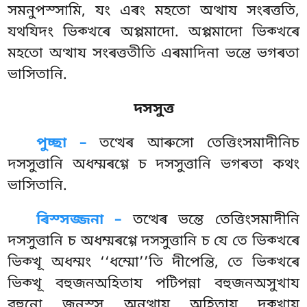
সমনুপস্সামি, যং এৰং মহতো অত্থায সংৰত্ততি,
যথযিদং ভিক্খৰে অপ্পমাদো. অপ্পমাদো ভিক্খৰে
মহতো অত্থায সংৰত্ততীতি এৰমাদিনা ভন্তে ভগৰতা
ভাসিতানি.
দসসুত্ত
পুচ্ছা –
তত্থেৰ
আৰুসো তেত্তিংসমাদীনিচ
দসসুত্তানি অধম্মৰগ্গে চ দসসুত্তানি ভগৰতা কথং
ভাসিতানি.
ৰিস্সজ্জনা –
তত্থেৰ ভন্তে তেত্তিংসমাদীনি
দসসুত্তানি চ অধম্মৰগ্গে দসসুত্তানি চ যে তে ভিক্খৰে
ভিক্খূ অধম্মং ‘‘ধম্মো’’তি দীপেন্তি, তে ভিক্খৰে
ভিক্খূ বহুজনঅহিতায পটিপন্না বহুজনঅসুখায
বহুনো জনস্স অনত্থায অহিতায দুক্খায