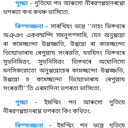
পুচ্ছা –
দুতিযো
পন আৰুসো নীৰরণপ্পহানৰগ্গো
ভগৰতা কত্থ কথঞ্চ ভাসিতো.
ৰিস্সজ্জনা –
সাৰত্থিযং ভন্তে ‘‘নাহং ভিক্খৰে
অঞ্ঞং একধম্মম্পি সমনুপস্সামি, যেন অনুপ্পন্নো
ৰা কামচ্ছন্দো উপ্পজ্জতি, উপ্পন্নো ৰা কামচ্ছন্দো
ভিয্যোভাৰায ৰেপুল্লায সংৰত্ততি, যথযিদং ভিক্খৰে
সুভনিমিত্তং, সুভনিমিত্তং ভিক্খৰে অযোনিসো
মনসিকরোতো অনুপ্পন্নোচেৰ কামচ্ছন্দো উপ্পজ্জতি,
উপ্পন্নো চ কামচ্ছন্দো ভিয্যোভাৰায ৰেপুল্লায
সংৰত্ততী’’তি এৰমাদিনা ভগৰতা ভাসিতো.
পুচ্ছা –
ইমস্মিং
পন আৰুসো দুতিযে
নীৰরণপ্পহানৰগ্গে ভগৰতা কিং কথিতং.
ৰিস্সজ্জনা –
ইমস্মিং পন ভন্তে দুতিযে