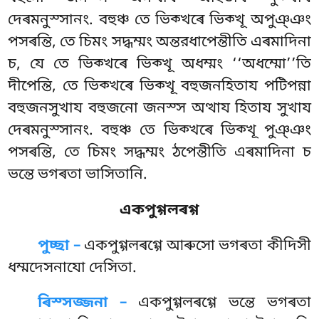
দেৰমনুস্সানং. বহুঞ্চ তে ভিক্খৰে ভিক্খূ অপুঞ্ঞং
পসৰন্তি, তে চিমং সদ্ধম্মং অন্তরধাপেন্তীতি এৰমাদিনা
চ, যে তে ভিক্খৰে ভিক্খূ অধম্মং ‘‘অধম্মো’’তি
দীপেন্তি, তে ভিক্খৰে ভিক্খূ বহুজনহিতায পটিপন্না
বহুজনসুখায বহুজনো জনস্স অত্থায হিতায সুখায
দেৰমনুস্সানং. বহুঞ্চ তে ভিক্খৰে ভিক্খূ পুঞ্ঞং
পসৰন্তি, তে চিমং সদ্ধম্মং ঠপেন্তীতি এৰমাদিনা চ
ভন্তে ভগৰতা ভাসিতানি.
একপুগ্গলৰগ্গ
পুচ্ছা –
একপুগ্গলৰগ্গে
আৰুসো ভগৰতা কীদিসী
ধম্মদেসনাযো দেসিতা.
ৰিস্সজ্জনা –
একপুগ্গলৰগ্গে ভন্তে ভগৰতা