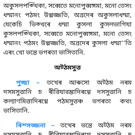
অকুসলপক্খিকা, সব্বেতে মনোপুব্বঙ্গমা, মনো তেসং
ধম্মানং পঠমং উপ্পজ্জতি, অন্ৰদেৰ অকুসলাধম্মা,
যেকেচি ভিক্খৰে ধম্মা কুসলা কুসলভাগিযা
কুসলপক্খিকা, সব্বেতে মনোপুব্বঙ্গমা, মনো তেসং
ধম্মানং পঠমং উপ্পজ্জতি, অন্ৰদেৰ কুসলা ধম্মা’’তি
এৰং খো ভন্তে ভগৰতা ভাসিতানি.
অট্ঠমসুত্ত
পুচ্ছা –
তত্থেৰ
আৰুসো অট্ঠম নৰম
দসমসুত্তানি চ ৰীরিযারম্ভাদিৰগ্গে দসসুত্তানি চ
কল্যাণমিত্তাদিৰগ্গে পঠমসুত্তঞ্চ ভগৰতা কথং
ভাসিতানি.
ৰিস্সজ্জনা –
তত্থেৰ ভন্তে অট্ঠম নৰম