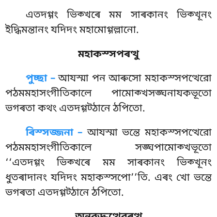
এতদগ্গং ভিক্খৰে মম সাৰকানং ভিক্খূনং
ইদ্ধিমন্তানং যদিদং মহামোগ্গল্লানো.
মহাকস্সপৰত্থু
পুচ্ছা –
আযস্মা
পন আৰুসো মহাকস্সপত্থেরো
পঠমমহাসংগীতিকালে পামোক্খসঙ্ঘনাযকভূতো
ভগৰতা কথং এতদগ্গট্ঠানে ঠপিতো.
ৰিস্সজ্জনা –
আযস্মা ভন্তে মহাকস্সপত্থেরো
পঠমমহাসংগীতিকালে সঙ্ঘপামোক্খভূতো
‘‘এতদগ্গং ভিক্খৰে মম সাৰকানং ভিক্খূনং
ধুতৰাদানং যদিদং মহাকস্সপো’’তি. এৰং খো ভন্তে
ভগৰতা এতদগ্গট্ঠানে ঠপিতো.