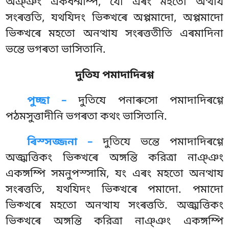
অঞ্ঞং একধম্মম্পি, যো এৰং মহতো অত্থায
সংৰত্ততি, যথযিদং ভিক্খৰে অপ্পমাদো, অপ্পমাদো
ভিক্খৰে মহতো অনত্থায সংৰত্ততীতি এৰমাদিনা
ভন্তে ভগৰতা ভাসিতানি.
দুতিয পমাদাদিৰগ্গ
পুচ্ছা –
দুতিযে
পনাৰুসো পমাদাদিৰগ্গে
পঠমসুত্তাদীনি ভগৰতা কথং ভাসিতানি.
ৰিস্সজ্জনা –
দুতিযে ভন্তে পমাদাদিৰগ্গে
অজ্ঝত্তিকং ভিক্খৰে অঙ্গন্তি করিত্ৰা নাঞ্ঞং
একঙ্গম্পি সমনুপস্সামি, যং এৰং মহতো অনত্থায
সংৰত্ততি, যথযিদং ভিক্খৰে পমাদো. পমাদো
ভিক্খৰে মহতো অনত্থায সংৰত্ততি. অজ্ঝত্তিকং
ভিক্খৰে অঙ্গন্তি করিত্ৰা নাঞ্ঞং একঙ্গম্পি