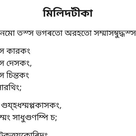
মিলিদটীকা
নমো তস্স ভগৰতো অরহতো সম্মাসম্বুদ্ধস্স
্স কারকং
্স দেসকং,
স চিন্তকং
সারথিং;
 গুয্হধম্মপ্পকাসকং,
ম্মং সাধুগুণম্পি চ;
টকত্তযকোৰিদং,