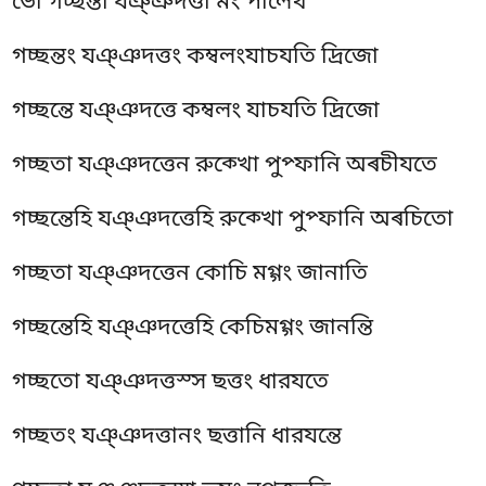
ভো গচ্ছন্তা যঞ্ঞদত্তা মং পালেথ
গচ্ছন্তং যঞ্ঞদত্তং কম্বলংযাচযতি দ্ৰিজো
গচ্ছন্তে যঞ্ঞদত্তে কম্বলং যাচযতি দ্ৰিজো
গচ্ছতা যঞ্ঞদত্তেন রুক্খো পুপ্ফানি অৰচীযতে
গচ্ছন্তেহি যঞ্ঞদত্তেহি রুক্খো পুপ্ফানি অৰচিতো
গচ্ছতা যঞ্ঞদত্তেন কোচি মগ্গং জানাতি
গচ্ছন্তেহি যঞ্ঞদত্তেহি কেচিমগ্গং জানন্তি
গচ্ছতো যঞ্ঞদত্তস্স ছত্তং ধারযতে
গচ্ছতং যঞ্ঞদত্তানং ছত্তানি ধারযন্তে