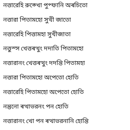
নত্তারেহি রুক্খো পুপ্ফানি অৰচিতো
নত্তারা পিতামহো সুখী জাতো
নত্তারেহি পিত্তামহা সুখীজাতা
নত্তুস্স খেত্তৰত্থুং দদাতি পিতামহো
নত্তারানং খেত্তৰত্থুং দদন্তি পিতামহা
নত্তারা পিতামহো অপেতো হোতি
নত্তারেহি পিতামহো অপেতো হোতি
নন্তুনো ৰত্থাভরনং পন হোতি
নত্তারানং খো পন ৰত্থাভরনানি হোন্তি