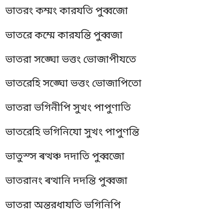
ভাতরং কম্মং কারযতি পুব্বজো
ভাতরে কম্মে কারযন্তি পুব্বজা
ভাতরা সঙ্ঘো ভত্তং ভোজাপীযতে
ভাতরেহি সঙ্ঘো ভত্তং ভোজাপিতো
ভাতরা ভগিনীপি সুখং পাপুণাতি
ভাতরেহি ভগিনিযো সুখং পাপুণন্তি
ভাতুস্স ৰত্থঞ্চ দদাতি পুব্বজো
ভাতরানং ৰত্থানি দদন্তি পুব্বজা
ভাতরা অন্তরধাযতি ভগিনিপি