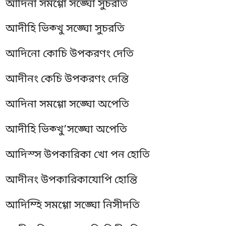
আদিনা সমগ্গো সঙ্ঘো সুচরতি
আদীহি ভিক্খু সঙ্ঘো সুচরতি
আদিনো কোচি উপকরণং দেতি
আদীনং কেচি উপকরণং দেন্তি
আদিনা সমগ্গো সঙ্ঘো অপেতি
আদীহি ভিক্খু’সঙ্ঘো অপেতি
আদিস্স
উপকারিকা খো পন হোতি
আদীনং উপকারিকাযোপি হোন্তি
আদিম্হি সমগ্গো সঙ্ঘো নিসীদতি