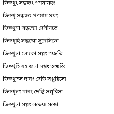
ভিক্খুং সক্কচ্চং পণমামহং
ভিক্খূ সক্কচ্চং পণমাম মযং
ভিক্খুনা সদ্ধম্মো দেসীযতে
ভিক্খূহি সদ্ধম্মো সুদেসিতো
ভিক্খুনা লোকো সগ্গং গচ্ছতি
ভিক্খূহি মহাজনা সগ্গং তচ্ছন্তি
ভিক্খুস্স
দানং দেতি সপ্পুরিসো
ভিক্খূনং দানং দেন্তি সপ্পুরিসা
ভিক্খুনা সগ্গং লভেয্য সঙো