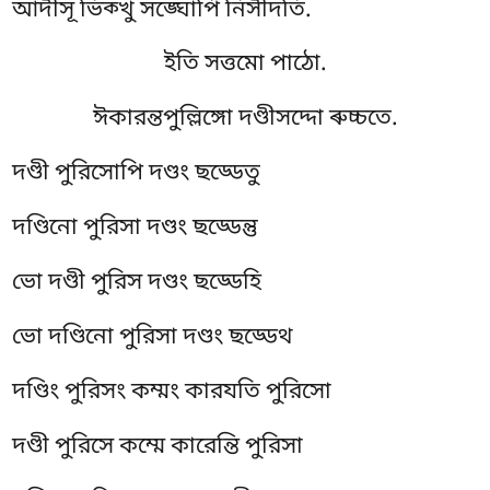
আদীসূ ভিক্খু সঙ্ঘোপি নিসীদতি.
ইতি সত্তমো পাঠো.
ঈকারন্তপুল্লিঙ্গো দণ্ডীসদ্দো ৰুচ্চতে.
দণ্ডী পুরিসোপি দণ্ডং ছড্ডেতু
দণ্ডিনো পুরিসা দণ্ডং ছড্ডেন্তু
ভো দণ্ডী পুরিস দণ্ডং ছড্ডেহি
ভো দণ্ডিনো পুরিসা দণ্ডং ছড্ডেথ
দণ্ডিং পুরিসং কম্মং কারযতি পুরিসো
দণ্ডী পুরিসে কম্মে কারেন্তি পুরিসা