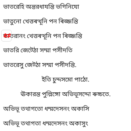
ভাতরেহি অন্তরধাযন্তি ভগিনিযো
ভাতুনো খেত্তৰত্থূনি পন ৰিজ্জন্তি
📜
ভাতরানং খেত্তৰত্থূনি পন ৰিজ্জন্তি
ভাতরি জেট্ঠো সম্মা পসীদতি
ভাতরেসু জেট্ঠা সম্মা পসীদন্তি.
ইতি চুদ্দসমো পাঠো.
ঊকারন্ত
পুল্লিঙ্গো অভিভূসদ্দো ৰুচ্চতে.
অভিভূ তথাগতো ধম্মদেসনং অকাসি
অভিভূ তথাগতা ধম্মদেসনং অকাসুং