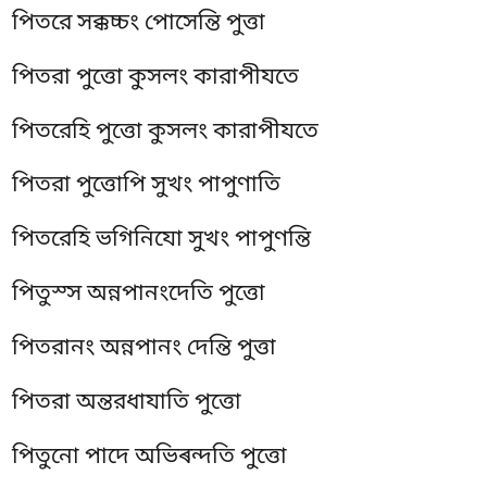
পিতরে সক্কচ্চং পোসেন্তি পুত্তা
পিতরা পুত্তো কুসলং কারাপীযতে
পিতরেহি পুত্তো কুসলং কারাপীযতে
পিতরা পুত্তোপি সুখং পাপুণাতি
পিতরেহি ভগিনিযো সুখং পাপুণন্তি
পিতুস্স অন্নপানংদেতি পুত্তো
পিতরানং অন্নপানং দেন্তি পুত্তা
পিতরা অন্তরধাযাতি পুত্তো
পিতুনো পাদে অভিৰন্দতি পুত্তো