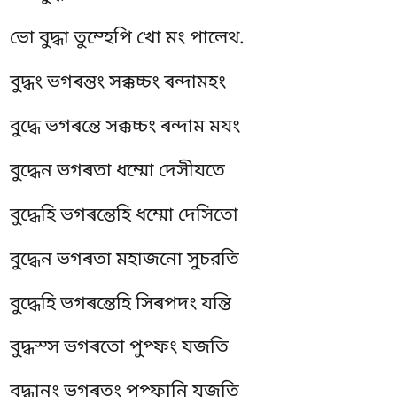
ভো বুদ্ধা তুম্হেপি খো মং পালেথ.
বুদ্ধং ভগৰন্তং সক্কচ্চং ৰন্দামহং
বুদ্ধে ভগৰন্তে সক্কচ্চং ৰন্দাম মযং
বুদ্ধেন ভগৰতা ধম্মো দেসীযতে
বুদ্ধেহি ভগৰন্তেহি ধম্মো দেসিতো
বুদ্ধেন ভগৰতা মহাজনো সুচরতি
বুদ্ধেহি ভগৰন্তেহি সিৰপদং যন্তি
বুদ্ধস্স ভগৰতো পুপ্ফং যজতি
বুদ্ধানং ভগৰতং পুপ্ফানি যজতি