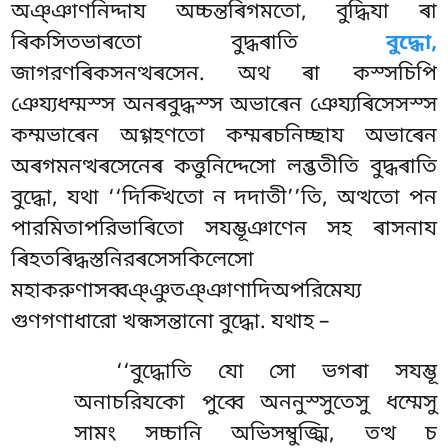
অঞ্ঞাণনিদ্দায অচ্চন্তৰিগমতো, বুদ্ধিযা ৰা
ৰিকসিতভাৰতো বুদ্ধৰাতি
বুদ্ধো,
জাগরণৰিকসনত্থৰসেন. অথ ৰা কস্সচিপি
ঞেয্যধম্মস্স অনৰবুদ্ধস্স অভাৰেন ঞেয্যৰিসেসস্স
কম্মভাৰেন অগ্গহণতো কম্মৰচনিচ্ছায অভাৰেন
অৰগমনত্থৰসেনেৰ কত্তুনিদ্দেসো লব্ভতীতি বুদ্ধৰাতি
বুদ্ধো, যথা ‘‘দিক্খিতো ন দদাতী’’তি, অত্থতো পন
পারমিতাপরিভাৰিতো সযম্ভূঞাণেন সহ ৰাসনায
ৰিহতৰিদ্ধস্তনিরৰসেসকিলেসো
মহাকরুণাসব্বঞ্ঞুতঞ্ঞাণাদিঅপরিমেয্য
গুণগণাধারো খন্ধসন্তানো বুদ্ধো. যথাহ –
‘‘বুদ্ধোতি যো সো ভগৰা সযম্ভূ
অনাচরিযকো পুব্বে অননুস্সুতেসু ধম্মেসু
সামং সচ্চানি অভিসম্বুজ্ঝি, তত্থ চ