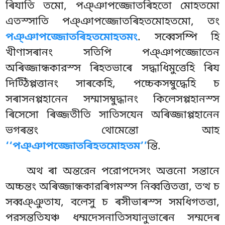
ৰিযাতি তমো, পঞ্ঞাপজ্জোতৰিহতো মোহতমো
এতস্সাতি পঞ্ঞাপজ্জোতৰিহতমোহতমো, তং
পঞ্ঞাপজ্জোতৰিহতমোহতমং
. সব্বেসম্পি হি
খীণাসৰানং সতিপি পঞ্ঞাপজ্জোতেন
অৰিজ্জান্ধকারস্স ৰিহতভাৰে সদ্ধাধিমুত্তেহি ৰিয
দিট্ঠিপ্পত্তানং সাৰকেহি, পচ্চেকসম্বুদ্ধেহি চ
সৰাসনপ্পহানেন সম্মাসম্বুদ্ধানং কিলেসপ্পহানস্স
ৰিসেসো ৰিজ্জতীতি সাতিসযেন অৰিজ্জাপ্পহানেন
ভগৰন্তং থোমেন্তো আহ
‘‘পঞ্ঞাপজ্জোতৰিহতমোহতম’’
ন্তি.
অথ
ৰা অন্তরেন পরোপদেসং অত্তনো সন্তানে
অচ্চন্তং অৰিজ্জান্ধকারৰিগমস্স নিব্বত্তিতত্তা, তত্থ চ
সব্বঞ্ঞুতায, বলেসু চ ৰসীভাৰস্স সমধিগতত্তা,
পরসন্ততিযঞ্চ ধম্মদেসনাতিসযানুভাৰেন সম্মদেৰ