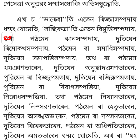
পেসেত্ৰা অনুত্তরং সম্মাসম্বোধিং অভিসম্বুদ্ধোতি.
এত্থ
চ ‘‘ভাৰেত্ৰা’’তি এতেন ৰিজ্জাসম্পদায
ধম্মং থোমেতি, ‘সচ্ছিকত্ৰা’তি এতেন ৰিমুত্তিসম্পদায.
📜
তথা পঠমেন ঝানসম্পদায, দুতিযেন
ৰিমোক্খসম্পদায. পঠমেন ৰা সমাধিসম্পদায,
দুতিযেন সমাপত্তিসম্পদায. অথ ৰা পঠমেন
খযঞাণভাৰেন, দুতিযেন অনুপ্পাদঞাণভাৰেন.
পুরিমেন ৰা ৰিজ্জূপমতায, দুতিযেন ৰজিরূপমতায.
পুরিমেন ৰা ৰিরাগসম্পত্তিযা, দুতিযেন
নিরোধসম্পত্তিযা. তথা পঠমেন নিয্যানভাৰেন,
দুতিযেন নিস্সরণভাৰেন. পঠমেন ৰা হেতুভাৰেন,
দুতিযেন অসঙ্খতভাৰেন. পঠমেন ৰা দস্সনভাৰেন,
দুতিযেন ৰিৰেকভাৰেন. পঠমেন ৰা অধিপতিভাৰেন,
দুতিযেন অমতভাৰেন ধম্মং থোমেতি. অথ ৰা ‘‘যং