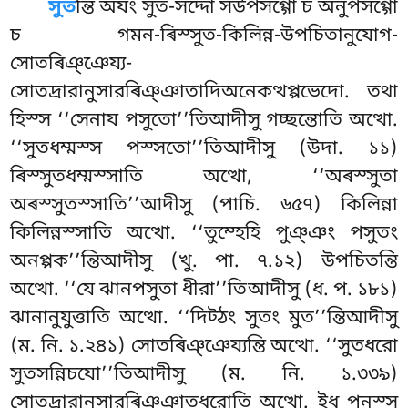
সুত
ন্তি অযং সুত-সদ্দো সউপসগ্গো চ অনুপসগ্গো
চ গমন-ৰিস্সুত-কিলিন্ন-উপচিতানুযোগ-
সোতৰিঞ্ঞেয্য-
সোতদ্ৰারানুসারৰিঞ্ঞাতাদিঅনেকত্থপ্পভেদো. তথা
হিস্স ‘‘সেনায পসুতো’’তিআদীসু গচ্ছন্তোতি অত্থো.
‘‘সুতধম্মস্স পস্সতো’’তিআদীসু (উদা. ১১)
ৰিস্সুতধম্মস্সাতি অত্থো, ‘‘অৰস্সুতা
অৰস্সুতস্সাতি’’আদীসু (পাচি. ৬৫৭) কিলিন্না
কিলিন্নস্সাতি অত্থো. ‘‘তুম্হেহি পুঞ্ঞং পসুতং
অনপ্পক’’ন্তিআদীসু (খু. পা. ৭.১২) উপচিতন্তি
অত্থো. ‘‘যে ঝানপসুতা ধীরা’’তিআদীসু (ধ. প. ১৮১)
ঝানানুযুত্তাতি অত্থো. ‘‘দিট্ঠং সুতং মুত’’ন্তিআদীসু
(ম. নি. ১.২৪১) সোতৰিঞ্ঞেয্যন্তি অত্থো. ‘‘সুতধরো
সুতসন্নিচযো’’তিআদীসু (ম. নি. ১.৩৩৯)
সোতদ্ৰারানুসারৰিঞ্ঞাতধরোতি অত্থো. ইধ পনস্স