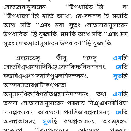
সোতদ্ৰারানুসারেন ‘‘উপধারিত’’ন্তি ৰা
‘‘উপধারণ’’ন্তি ৰাতি
অত্থো. মে-সদ্দস্স হি মযাতি
অত্থে সতি ‘‘এৰং মযা সুতং সোতদ্ৰারানুসারেন
উপধারিত’’ন্তি যুজ্জতি. মমাতি অত্থে সতি ‘‘এৰং মম
সুতং সোতদ্ৰারানুসারেন উপধারণ’’ন্তি যুজ্জতি.
এৰমেতেসু তীসু পদেসু
এৰ
ন্তি
সোতৰিঞ্ঞাণাদিৰিঞ্ঞাণকিচ্চনিদস্সনং.
মে
তি
ৰুত্তৰিঞ্ঞাণসমঙ্গিপুগ্গলনিদস্সনং.
সুত
ন্তি
অস্সৰনভাৰপ্পটিক্খেপতো
অনূনানধিকাৰিপরীতগ্গহণনিদস্সনং. তথা
এৰ
ন্তি
তস্সা সোতদ্ৰারানুসারেন পৰত্তায ৰিঞ্ঞাণৰীথিযা
নানপ্পকারেন আরম্মণে পৰত্তিভাৰপ্পকাসনং.
মে
তি
অত্তপ্পকাসনং.
সুত
ন্তি ধম্মপ্পকাসনং. অযঞ্হেত্থ