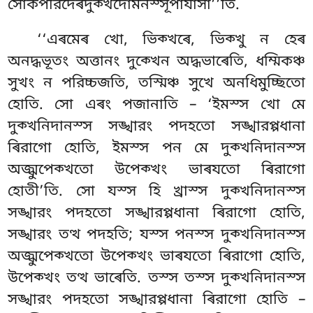
সোকপরিদেৰদুক্খদোমনস্সূপাযাসা’’তি.
‘‘এৰমেৰ খো, ভিক্খৰে, ভিক্খু ন হেৰ
অনদ্ধভূতং অত্তানং দুক্খেন অদ্ধভাৰেতি, ধম্মিকঞ্চ
সুখং ন পরিচ্চজতি, তস্মিঞ্চ সুখে অনধিমুচ্ছিতো
হোতি. সো এৰং পজানাতি – ‘ইমস্স খো মে
দুক্খনিদানস্স সঙ্খারং পদহতো সঙ্খারপ্পধানা
ৰিরাগো হোতি, ইমস্স পন মে দুক্খনিদানস্স
অজ্ঝুপেক্খতো উপেক্খং ভাৰযতো ৰিরাগো
হোতী’তি. সো যস্স হি খ্ৰাস্স দুক্খনিদানস্স
সঙ্খারং পদহতো সঙ্খারপ্পধানা ৰিরাগো হোতি,
সঙ্খারং তত্থ পদহতি; যস্স পনস্স দুক্খনিদানস্স
অজ্ঝুপেক্খতো উপেক্খং ভাৰযতো ৰিরাগো হোতি,
উপেক্খং তত্থ ভাৰেতি. তস্স তস্স দুক্খনিদানস্স
সঙ্খারং পদহতো
সঙ্খারপ্পধানা ৰিরাগো হোতি –