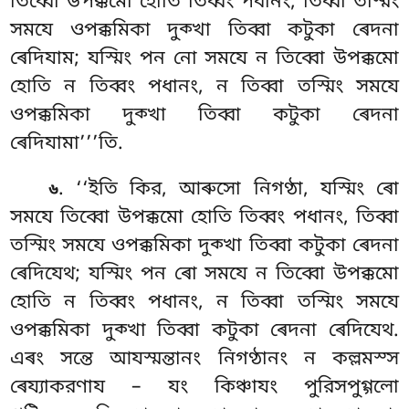
তিব্বো উপক্কমো হোতি তিব্বং পধানং, তিব্বা তস্মিং
সমযে ওপক্কমিকা দুক্খা তিব্বা কটুকা ৰেদনা
ৰেদিযাম; যস্মিং পন নো সমযে
ন তিব্বো উপক্কমো
হোতি ন তিব্বং পধানং, ন তিব্বা তস্মিং সমযে
ওপক্কমিকা দুক্খা তিব্বা কটুকা ৰেদনা
ৰেদিযামা’’’তি.
. ‘‘ইতি
কির, আৰুসো নিগণ্ঠা, যস্মিং ৰো
৬
সমযে তিব্বো উপক্কমো হোতি তিব্বং পধানং, তিব্বা
তস্মিং সমযে ওপক্কমিকা দুক্খা তিব্বা কটুকা ৰেদনা
ৰেদিযেথ; যস্মিং পন ৰো সমযে ন তিব্বো উপক্কমো
হোতি ন তিব্বং পধানং, ন তিব্বা তস্মিং সমযে
ওপক্কমিকা দুক্খা তিব্বা কটুকা ৰেদনা ৰেদিযেথ.
এৰং সন্তে আযস্মন্তানং নিগণ্ঠানং ন কল্লমস্স
ৰেয্যাকরণায – যং কিঞ্চাযং পুরিসপুগ্গলো