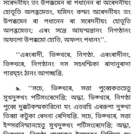
সৰেদনীযং তং উপক্কমেন ৰা পধানেন ৰা
অৰেদনীযং
হোতূতি অলব্ভমেতং, যমিদং কম্মং অৰেদনীযং তং
উপক্কমেন ৰা পধানেন ৰা সৰেদনীযং হোতূতি
অলব্ভমেতং; এৰং সন্তে আযস্মন্তানং নিগণ্ঠানং
অফলো উপক্কমো
হোতি, অফলং পধানং’’.
‘‘এৰংৰাদী, ভিক্খৰে, নিগণ্ঠা. এৰংৰাদীনং,
ভিক্খৰে, নিগণ্ঠানং দস সহধম্মিকা ৰাদানুৰাদা
গারয্হং ঠানং আগচ্ছন্তি.
. ‘‘সচে, ভিক্খৰে, সত্তা পুব্বেকতহেতু
৯
সুখদুক্খং পটিসংৰেদেন্তি; অদ্ধা, ভিক্খৰে, নিগণ্ঠা
পুব্বে দুক্কটকম্মকারিনো যং এতরহি এৰরূপা দুক্খা
তিব্বা কটুকা ৰেদনা ৰেদিযন্তি. সচে, ভিক্খৰে, সত্তা
ইস্সরনিম্মানহেতু সুখদুক্খং পটিসংৰেদেন্তি; অদ্ধা,