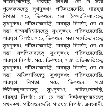
পটিসংৰেদেন্তি, গারয্হা নিগণ্ঠা; নো চে সত্তা
পুব্বেকতহেতু সুখদুক্খং
পটিসংৰেদেন্তি, গারয্হা
নিগণ্ঠা. সচে, ভিক্খৰে, সত্তা ইস্সরনিম্মানহেতু
সুখদুক্খং পটিসংৰেদেন্তি, গারয্হা নিগণ্ঠা; নো চে
সত্তা ইস্সরনিম্মানহেতু সুখদুক্খং পটিসংৰেদেন্তি,
গারয্হা নিগণ্ঠা. সচে, ভিক্খৰে, সত্তা সঙ্গতিভাৰহেতু
সুখদুক্খং পটিসংৰেদেন্তি, গারয্হা নিগণ্ঠা; নো চে
সত্তা সঙ্গতিভাৰহেতু সুখদুক্খং পটিসংৰেদেন্তি,
গারয্হা নিগণ্ঠা. সচে, ভিক্খৰে, সত্তা অভিজাতিহেতু
সুখদুক্খং পটিসংৰেদেন্তি, গারয্হা নিগণ্ঠা; নো চে
সত্তা অভিজাতিহেতু সুখদুক্খং পটিসংৰেদেন্তি,
গারয্হা নিগণ্ঠা. সচে, ভিক্খৰে, সত্তা
দিট্ঠধম্মূপক্কমহেতু সুখদুক্খং পটিসংৰেদেন্তি,
গারয্হা
নিগণ্ঠা; নো চে সত্তা দিট্ঠধম্মূপক্কমহেতু
সুখদুক্খং পটিসংৰেদেন্তি, গারয্হা নিগণ্ঠা. এৰংৰাদী,