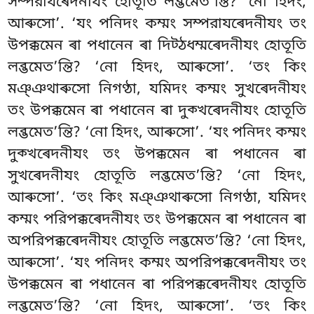
সম্পরাযৰেদনীযং হোতূতি লব্ভমেত’ন্তি? ‘নো হিদং,
আৰুসো’. ‘যং পনিদং কম্মং সম্পরাযৰেদনীযং তং
উপক্কমেন ৰা পধানেন ৰা দিট্ঠধম্মৰেদনীযং হোতূতি
লব্ভমেত’ন্তি? ‘নো হিদং, আৰুসো’. ‘তং কিং
মঞ্ঞথাৰুসো নিগণ্ঠা, যমিদং কম্মং সুখৰেদনীযং
তং উপক্কমেন ৰা পধানেন ৰা দুক্খৰেদনীযং হোতূতি
লব্ভমেত’ন্তি? ‘নো হিদং, আৰুসো’. ‘যং পনিদং কম্মং
দুক্খৰেদনীযং তং উপক্কমেন ৰা পধানেন ৰা
সুখৰেদনীযং হোতূতি লব্ভমেত’ন্তি? ‘নো হিদং,
আৰুসো’. ‘তং কিং মঞ্ঞথাৰুসো নিগণ্ঠা, যমিদং
কম্মং পরিপক্কৰেদনীযং তং উপক্কমেন ৰা পধানেন ৰা
অপরিপক্কৰেদনীযং হোতূতি লব্ভমেত’ন্তি? ‘নো হিদং,
আৰুসো’. ‘যং পনিদং কম্মং অপরিপক্কৰেদনীযং তং
উপক্কমেন ৰা পধানেন ৰা পরিপক্কৰেদনীযং হোতূতি
লব্ভমেত’ন্তি? ‘নো হিদং, আৰুসো’. ‘তং কিং