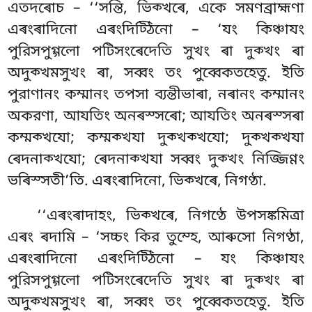
এতদৰোচ – ‘‘সন্তি, ভিক্খৰে, একে সমণব্রাহ্মণা
এৰংৰাদিনো এৰংদিট্ঠিনো – ‘যং কিঞ্চাযং
পুরিসপুগ্গলো পটিসংৰেদেতি সুখং ৰা দুক্খং ৰা
অদুক্খমসুখং ৰা, সব্বং তং পুব্বেকতহেতু. ইতি
পুরাণানং কম্মানং তপসা ব্যন্তীভাৰা, নৰানং কম্মানং
অকরণা, আযতিং অনৰস্সৰো; আযতিং অনৰস্সৰা
কম্মক্খযো; কম্মক্খযা
দুক্খক্খযো; দুক্খক্খযা
ৰেদনাক্খযো; ৰেদনাক্খযা সব্বং দুক্খং নিজ্জিণ্ণং
ভৰিস্সতী’তি. এৰংৰাদিনো, ভিক্খৰে, নিগণ্ঠা.
‘‘এৰংৰাদাহং
, ভিক্খৰে, নিগণ্ঠে উপসঙ্কমিত্ৰা
এৰং ৰদামি – ‘সচ্চং কির তুম্হে, আৰুসো নিগণ্ঠা,
এৰংৰাদিনো এৰংদিট্ঠিনো – যং কিঞ্চাযং
পুরিসপুগ্গলো পটিসংৰেদেতি সুখং ৰা দুক্খং ৰা
অদুক্খমসুখং ৰা, সব্বং তং পুব্বেকতহেতু. ইতি