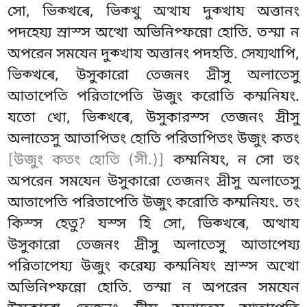
সো, ভিক্খৰে, ভিক্খু অত্থায দুক্খায অত্তানং
পদহেয্য স্ৰাস্স অত্থো অভিনিপ্ফন্নো হোতি. তস্মা ন
অপরেন সমযেন দুক্খায অত্তানং পদহতি. সেয্যথাপি,
ভিক্খৰে, উসুকারো তেজনং দ্ৰীসু অলাতেসু
আতাপেতি পরিতাপেতি উজুং করোতি কম্মনিযং.
যতো খো, ভিক্খৰে, উসুকারস্স তেজনং দ্ৰীসু
অলাতেসু আতাপিতং হোতি পরিতাপিতং উজুং কতং
[উজুং কতং হোতি (সী.)]
কম্মনিযং, ন সো তং
অপরেন সমযেন উসুকারো তেজনং দ্ৰীসু অলাতেসু
আতাপেতি পরিতাপেতি উজুং করোতি কম্মনিযং. তং
কিস্স হেতু? যস্স হি সো, ভিক্খৰে, অত্থায
উসুকারো তেজনং দ্ৰীসু অলাতেসু আতাপেয্য
পরিতাপেয্য উজুং
করেয্য কম্মনিযং স্ৰাস্স অত্থো
অভিনিপ্ফন্নো হোতি. তস্মা ন অপরেন সমযেন