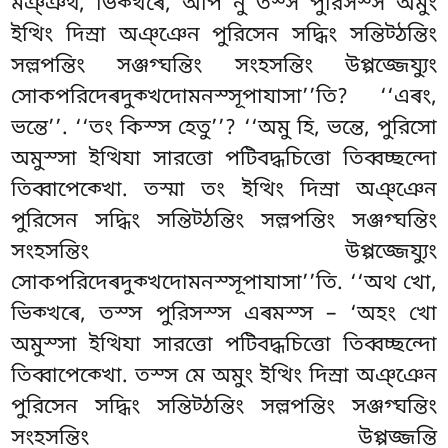
মঞ্ঞথ, ভিক্খৰে, অপি নু তস্স পুরিসস্স অমুং
ইত্থিং দিস্ৰা অঞ্ঞেন পুরিসেন সদ্ধিং সন্তিট্ঠন্তিং
সল্লপন্তিং সঞ্জগ্ঘন্তিং সংহসন্তিং উপ্পজ্জেয্যুং
সোকপরিদেৰদুক্খদোমনস্সূপাযাসা’’তি? ‘‘এৰং,
ভন্তে’’. ‘‘তং কিস্স হেতু’’? ‘‘অমু হি, ভন্তে, পুরিসো
অমুস্সা ইত্থিযা সারত্তো পটিবদ্ধচিত্তো তিব্বচ্ছন্দো
তিব্বাপেক্খো
. তস্মা তং ইত্থিং দিস্ৰা অঞ্ঞেন
পুরিসেন সদ্ধিং সন্তিট্ঠন্তিং সল্লপন্তিং সঞ্জগ্ঘন্তিং
সংহসন্তিং উপ্পজ্জেয্যুং
সোকপরিদেৰদুক্খদোমনস্সূপাযাসা’’তি. ‘‘অথ খো,
ভিক্খৰে, তস্স পুরিসস্স এৰমস্স – ‘অহং খো
অমুস্সা ইত্থিযা সারত্তো পটিবদ্ধচিত্তো তিব্বচ্ছন্দো
তিব্বাপেক্খো. তস্স মে অমুং ইত্থিং দিস্ৰা অঞ্ঞেন
পুরিসেন সদ্ধিং সন্তিট্ঠন্তিং সল্লপন্তিং সঞ্জগ্ঘন্তিং
সংহসন্তিং
উপ্পজ্জন্তি