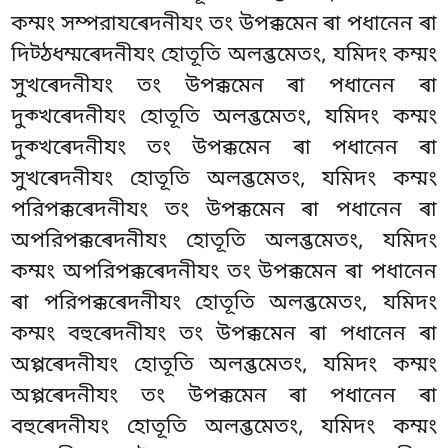
কম্মং সম্পরাযৰেদনীযং তং উপক্কমেন ৰা পধানেন ৰা
দিট্ঠধম্মৰেদনীযং হোতূতি অলব্ভমেতং, যমিদং কম্মং
সুখৰেদনীযং তং
উপক্কমেন ৰা পধানেন ৰা
দুক্খৰেদনীযং হোতূতি অলব্ভমেতং, যমিদং কম্মং
দুক্খৰেদনীযং
তং উপক্কমেন ৰা পধানেন ৰা
সুখৰেদনীযং হোতূতি অলব্ভমেতং, যমিদং কম্মং
পরিপক্কৰেদনীযং তং উপক্কমেন ৰা পধানেন ৰা
অপরিপক্কৰেদনীযং হোতূতি অলব্ভমেতং, যমিদং
কম্মং অপরিপক্কৰেদনীযং তং উপক্কমেন ৰা পধানেন
ৰা পরিপক্কৰেদনীযং হোতূতি অলব্ভমেতং, যমিদং
কম্মং বহুৰেদনীযং তং উপক্কমেন ৰা পধানেন ৰা
অপ্পৰেদনীযং হোতূতি অলব্ভমেতং, যমিদং কম্মং
অপ্পৰেদনীযং তং উপক্কমেন ৰা পধানেন ৰা
বহুৰেদনীযং হোতূতি অলব্ভমেতং, যমিদং কম্মং