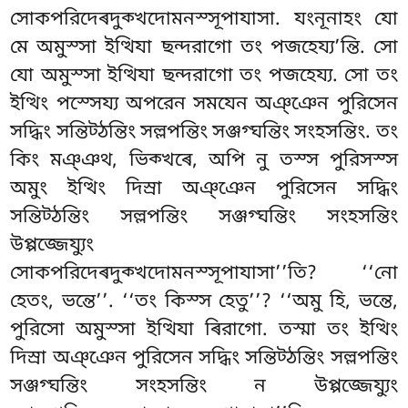
সোকপরিদেৰদুক্খদোমনস্সূপাযাসা. যংনূনাহং যো
মে অমুস্সা ইত্থিযা ছন্দরাগো তং পজহেয্য’ন্তি. সো
যো অমুস্সা ইত্থিযা ছন্দরাগো তং পজহেয্য. সো তং
ইত্থিং পস্সেয্য অপরেন সমযেন অঞ্ঞেন পুরিসেন
সদ্ধিং সন্তিট্ঠন্তিং সল্লপন্তিং সঞ্জগ্ঘন্তিং সংহসন্তিং. তং
কিং মঞ্ঞথ, ভিক্খৰে, অপি নু তস্স পুরিসস্স
অমুং ইত্থিং দিস্ৰা অঞ্ঞেন পুরিসেন সদ্ধিং
সন্তিট্ঠন্তিং সল্লপন্তিং সঞ্জগ্ঘন্তিং সংহসন্তিং
উপ্পজ্জেয্যুং
সোকপরিদেৰদুক্খদোমনস্সূপাযাসা’’তি? ‘‘নো
হেতং, ভন্তে’’. ‘‘তং কিস্স হেতু’’? ‘‘অমু হি, ভন্তে,
পুরিসো অমুস্সা ইত্থিযা ৰিরাগো. তস্মা তং ইত্থিং
দিস্ৰা অঞ্ঞেন পুরিসেন সদ্ধিং সন্তিট্ঠন্তিং সল্লপন্তিং
সঞ্জগ্ঘন্তিং সংহসন্তিং ন উপ্পজ্জেয্যুং