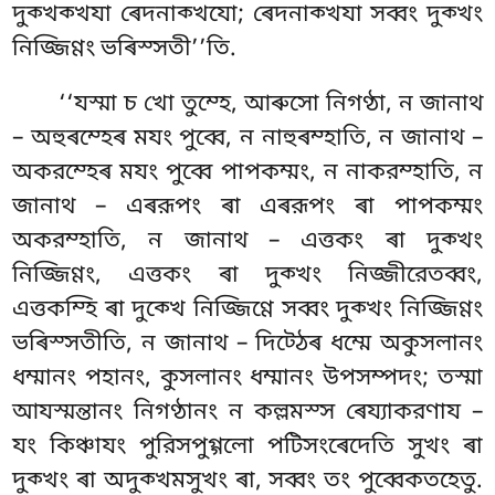
দুক্খক্খযা ৰেদনাক্খযো; ৰেদনাক্খযা সব্বং দুক্খং
নিজ্জিণ্ণং ভৰিস্সতী’’তি.
‘‘যস্মা চ খো তুম্হে, আৰুসো নিগণ্ঠা, ন জানাথ
– অহুৰম্হেৰ মযং পুব্বে, ন নাহুৰম্হাতি, ন জানাথ –
অকরম্হেৰ মযং পুব্বে পাপকম্মং, ন নাকরম্হাতি, ন
জানাথ – এৰরূপং ৰা এৰরূপং ৰা পাপকম্মং
অকরম্হাতি, ন জানাথ – এত্তকং ৰা দুক্খং
নিজ্জিণ্ণং, এত্তকং
ৰা দুক্খং নিজ্জীরেতব্বং,
এত্তকম্হি ৰা দুক্খে নিজ্জিণ্ণে সব্বং দুক্খং নিজ্জিণ্ণং
ভৰিস্সতীতি, ন জানাথ – দিট্ঠেৰ ধম্মে অকুসলানং
ধম্মানং পহানং, কুসলানং ধম্মানং উপসম্পদং; তস্মা
আযস্মন্তানং নিগণ্ঠানং ন কল্লমস্স ৰেয্যাকরণায –
যং কিঞ্চাযং পুরিসপুগ্গলো পটিসংৰেদেতি সুখং ৰা
দুক্খং ৰা অদুক্খমসুখং ৰা, সব্বং তং পুব্বেকতহেতু.