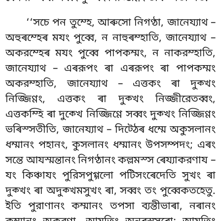
‘‘সচে পন তুম্হে, আৰুসো নিগণ্ঠা, জানেয্যাথ –
অহুৰম্হেৰ মযং পুব্বে, ন নাহুৰম্হাতি, জানেয্যাথ –
অকরম্হেৰ মযং পুব্বে পাপকম্মং, ন নাকরম্হাতি,
জানেয্যাথ – এৰরূপং ৰা এৰরূপং ৰা পাপকম্মং
অকরম্হাতি, জানেয্যাথ – এত্তকং ৰা দুক্খং
নিজ্জিণ্ণং, এত্তকং ৰা দুক্খং নিজ্জীরেতব্বং,
এত্তকম্হি ৰা দুক্খে নিজ্জিণ্ণে সব্বং দুক্খং নিজ্জিণ্ণং
ভৰিস্সতীতি, জানেয্যাথ – দিট্ঠেৰ ধম্মে অকুসলানং
ধম্মানং পহানং, কুসলানং ধম্মানং
উপসম্পদং; এৰং
সন্তে আযস্মন্তানং নিগণ্ঠানং কল্লমস্স ৰেয্যাকরণায –
যং
কিঞ্চাযং পুরিসপুগ্গলো পটিসংৰেদেতি সুখং ৰা
দুক্খং ৰা অদুক্খমসুখং ৰা, সব্বং তং পুব্বেকতহেতু.
ইতি পুরাণানং কম্মানং
তপসা ব্যন্তীভাৰা, নৰানং