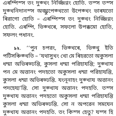
এৰম্পিস্স তং দুক্খং নিজ্জিণ্ণং হোতি
. তস্স তস্স
দুক্খনিদানস্স অজ্ঝুপেক্খতো উপেক্খং ভাৰযতো
ৰিরাগো হোতি – এৰম্পিস্স তং দুক্খং নিজ্জিণ্ণং
হোতি. এৰম্পি, ভিক্খৰে, সফলো উপক্কমো হোতি,
সফলং পধানং.
. ‘‘পুন চপরং, ভিক্খৰে, ভিক্খু ইতি
১২
পটিসঞ্চিক্খতি – ‘যথাসুখং খো মে ৰিহরতো অকুসলা
ধম্মা অভিৰড্ঢন্তি, কুসলা ধম্মা পরিহাযন্তি; দুক্খায
পন মে অত্তানং পদহতো অকুসলা ধম্মা পরিহাযন্তি,
কুসলা ধম্মা অভিৰড্ঢন্তি. যংনূনাহং দুক্খায অত্তানং
পদহেয্য’ন্তি. সো দুক্খায অত্তানং পদহতি. তস্স
দুক্খায অত্তানং পদহতো অকুসলা
ধম্মা
পরিহাযন্তি
কুসলা ধম্মা অভিৰড্ঢন্তি. সো ন অপরেন সমযেন
দুক্খায অত্তানং পদহতি. তং কিস্স হেতু? যস্স হি