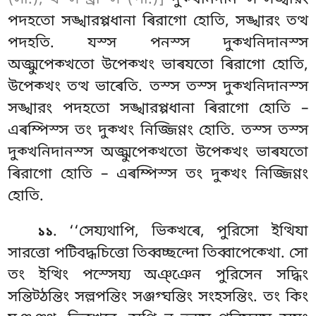
(সী.), যস্স খ্ৰাস্স (পী.)]
দুক্খনিদানস্স সঙ্খারং
পদহতো সঙ্খারপ্পধানা ৰিরাগো হোতি, সঙ্খারং তত্থ
পদহতি. যস্স পনস্স দুক্খনিদানস্স
অজ্ঝুপেক্খতো উপেক্খং ভাৰযতো ৰিরাগো হোতি,
উপেক্খং তত্থ ভাৰেতি. তস্স তস্স দুক্খনিদানস্স
সঙ্খারং পদহতো সঙ্খারপ্পধানা ৰিরাগো হোতি –
এৰম্পিস্স তং দুক্খং নিজ্জিণ্ণং হোতি. তস্স তস্স
দুক্খনিদানস্স অজ্ঝুপেক্খতো উপেক্খং ভাৰযতো
ৰিরাগো হোতি – এৰম্পিস্স তং দুক্খং নিজ্জিণ্ণং
হোতি.
. ‘‘সেয্যথাপি, ভিক্খৰে, পুরিসো ইত্থিযা
১১
সারত্তো পটিবদ্ধচিত্তো তিব্বচ্ছন্দো তিব্বাপেক্খো. সো
তং ইত্থিং পস্সেয্য অঞ্ঞেন পুরিসেন সদ্ধিং
সন্তিট্ঠন্তিং সল্লপন্তিং সঞ্জগ্ঘন্তিং সংহসন্তিং. তং কিং