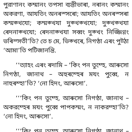
পুরাণানং কম্মানং তপসা ব্যন্তীভাৰা, নৰানং কম্মানং
অকরণা, আযতিং অনৰস্সৰো; আযতিং অনৰস্সৰা
কম্মক্খযো; কম্মক্খযা দুক্খক্খযো; দুক্খক্খযা
ৰেদনাক্খযো; ৰেদনাক্খযা সব্বং দুক্খং নিজ্জিণ্ণং
ভৰিস্সতী’তি? তে চ মে, ভিক্খৰে, নিগণ্ঠা এৰং পুট্ঠা
‘আমা’তি পটিজানন্তি.
‘‘ত্যাহং
এৰং ৰদামি – ‘কিং পন তুম্হে, আৰুসো
নিগণ্ঠা, জানাথ – অহুৰম্হেৰ মযং পুব্বে, ন
নাহুৰম্হা’তি? ‘নো হিদং, আৰুসো’.
‘‘‘কিং পন তুম্হে, আৰুসো নিগণ্ঠা, জানাথ –
অকরম্হেৰ মযং পুব্বে পাপকম্মং, ন নাকরম্হা’তি?
‘নো হিদং, আৰুসো’.
‘‘‘কিং পন তুম্হে, আৰুসো নিগণ্ঠা, জানাথ –