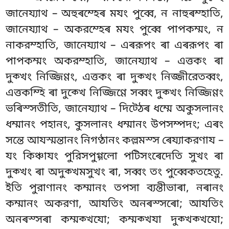
জানেয্যাথ – অহুৰম্হেৰ মযং পুব্বে, ন নাহুৰম্হাতি,
জানেয্যাথ – অকরম্হেৰ মযং পুব্বে পাপকম্মং, ন
নাকরম্হাতি, জানেয্যাথ – এৰরূপং ৰা এৰরূপং ৰা
পাপকম্মং অকরম্হাতি, জানেয্যাথ – এত্তকং ৰা
দুক্খং নিজ্জিণ্ণং, এত্তকং ৰা দুক্খং নিজ্জীরেতব্বং,
এত্তকম্হি ৰা দুক্খে নিজ্জিণ্ণে সব্বং দুক্খং নিজ্জিণ্ণং
ভৰিস্সতীতি, জানেয্যাথ – দিট্ঠেৰ ধম্মে অকুসলানং
ধম্মানং পহানং, কুসলানং ধম্মানং উপসম্পদং; এৰং
সন্তে আযস্মন্তানং নিগণ্ঠানং কল্লমস্স ৰেয্যাকরণায –
যং
কিঞ্চাযং পুরিসপুগ্গলো পটিসংৰেদেতি সুখং ৰা
দুক্খং ৰা অদুক্খমসুখং ৰা, সব্বং তং পুব্বেকতহেতু.
ইতি পুরাণানং কম্মানং তপসা ব্যন্তীভাৰা, নৰানং
কম্মানং অকরণা, আযতিং অনৰস্সৰো; আযতিং
অনৰস্সৰা কম্মক্খযো; কম্মক্খযা দুক্খক্খযো;