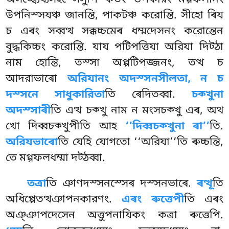
উপনিস্সযঞ্চ জানন্তি, পাকটঞ্চ করোন্তি. সীহো ৰিয
চ এৰং সব্বত্থ সক্কচ্চমেৰ ধম্মদেসনং করোন্তেন
বুদ্ধকিচ্চং করোন্তি. যায পটিপত্তিযা অরিযা দিট্ঠা
নাম হোন্তি, তস্সা অপ্পটিপজ্জনং, তত্থ চ
আদরাভাৰো
অরিযানং অদস্সনসীলতা, ন চ
দস্সনে সাধুকারিতা
তি ৰেদিতব্বা.
চক্খুনা
অদস্সাৰী
তি এত্থ চক্খু নাম ন মংসচক্খু এৰ, অথ
খো দিব্বচক্খুপীতি আহ
‘‘দিব্বচক্খুনা ৰা’’
তি.
অরিযভাৰো
তি যেহি যোগতো ‘‘অরিযা’’তি ৰুচ্চন্তি,
তে মগ্গফলধম্মা দট্ঠব্বা.
তত্রা
তি ঞাণদস্সনস্সেৰ দস্সনভাৰে.
ৰত্থূ
তি
অধিপ্পেতত্থঞাপনকারণং.
এৰং ৰুত্তেপী
তি এৰং
অঞ্ঞাপদেসেন অত্তুপনাযিকং কত্ৰা
ৰুত্তেপি.