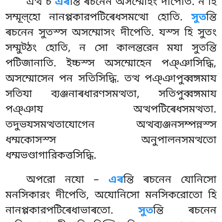
এত্থ চ
এৰ
ন্তি ৰচনেন অসম্মোহং দীপেতি. ন হি
সম্মূল়্হো নানপ্পকারপটিৰেধসমত্থো হোতি.
সুত
ন্তি
ৰচনেন সুতস্স অসম্মোসং দীপেতি. যস্স হি সুতং
সম্মুট্ঠং হোতি, ন সো কালন্তরেন মযা সুতন্তি
পটিজানাতি. ইচ্চস্স অসম্মোহেন পঞ্ঞাসিদ্ধি,
অসম্মোসেন পন সতিসিদ্ধি. তত্থ পঞ্ঞাপুব্বঙ্গমায
সতিযা ব্যঞ্জনাৰধারণসমত্থতা, সতিপুব্বঙ্গমায
পঞ্ঞায অত্থপটিৰেধসমত্থতা.
তদুভযসমত্থতাযোগেন অত্থব্যঞ্জনসম্পন্নস্স
ধম্মকোসস্স অনুপালনসমত্থতো
ধম্মভণ্ডাগারিকত্তসিদ্ধি.
অপরো নযো –
এৰ
ন্তি ৰচনেন যোনিসো
মনসিকারং দীপেতি, অযোনিসো মনসিকরোতো হি
নানপ্পকারপটিৰেধাভাৰতো.
সুত
ন্তি ৰচনেন