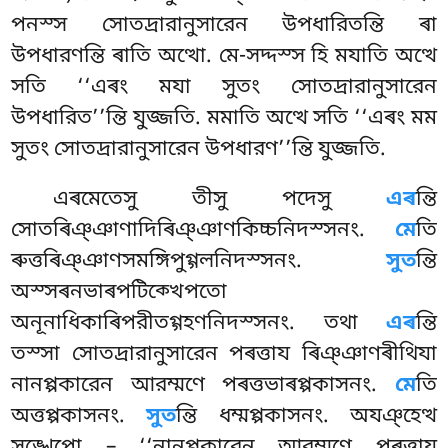
পনস্স সোতদ্ৰারানুসারেন উপধারিতন্তি ৰা
উপধারণন্তি ৰাতি অত্থো. মে-সদ্দস্স হি মযাতি অত্থে
সতি ‘‘এৰং মযা সুতং সোতদ্ৰারানুসারেন
উপধারিত’’ন্তি যুজ্জতি. মমাতি অত্থে সতি ‘‘এৰং মম
সুতং সোতদ্ৰারানুসারেন উপধারণ’’ন্তি যুজ্জতি.
এৰমেতেসু তীসু পদেসু
এৰ
ন্তি
সোতৰিঞ্ঞাণাদিৰিঞ্ঞাণকিচ্চনিদস্সনং.
মে
তি
ৰুত্তৰিঞ্ঞাণসমঙ্গিপুগ্গলনিদস্সনং.
সুত
ন্তি
অস্সৰনভাৰপটিক্খেপতো
অনূনাধিকাৰিপরীতগ্গহণনিদস্সনং. তথা
এৰ
ন্তি
তস্সা সোতদ্ৰারানুসারেন পৰত্তায ৰিঞ্ঞাণৰীথিযা
নানপ্পকারেন আরম্মণে পৰত্তভাৰপ্পকাসনং.
মে
তি
অত্তপ্পকাসনং.
সুত
ন্তি ধম্মপ্পকাসনং. অযঞ্হেত্থ