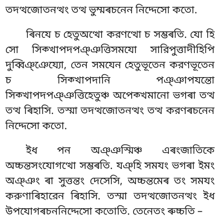
তদত্থজোতনত্থং তত্থ ভুম্মৰচনেন নিদ্দেসো কতো.
ৰিনযে চ হেতুঅত্থো করণত্থো চ সম্ভৰতি. যো হি
সো সিক্খাপদপঞ্ঞত্তিসমযো সারিপুত্তাদীহিপি
দুব্বিঞ্ঞেয্যো, তেন সমযেন হেতুভূতেন করণভূতেন
চ সিক্খাপদানি পঞ্ঞাপযন্তো
সিক্খাপদপঞ্ঞত্তিহেতুঞ্চ অপেক্খমানো ভগৰা তত্থ
তত্থ ৰিহাসি. তস্মা তদত্থজোতনত্থং তত্থ করণৰচনেন
নিদ্দেসো কতো.
ইধ পন অঞ্ঞস্মিঞ্চ এৰংজাতিকে
অচ্চন্তসংযোগত্থো সম্ভৰতি. যঞ্হি সমযং ভগৰা ইমং
অঞ্ঞং ৰা সুত্তন্তং দেসেসি, অচ্চন্তমেৰ তং সমযং
করুণাৰিহারেন ৰিহাসি. তস্মা তদত্থজোতনত্থং ইধ
উপযোগৰচননিদ্দেসো কতোতি. তেনেতং ৰুচ্চতি –