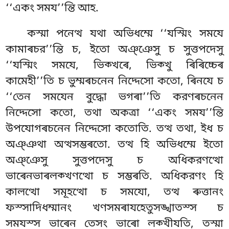
‘‘একং সময’’ন্তি আহ.
কস্মা
পনেত্থ যথা অভিধম্মে ‘‘যস্মিং সমযে
কামাৰচর’’ন্তি চ, ইতো অঞ্ঞেসু চ সুত্তপদেসু
‘‘যস্মিং সমযে, ভিক্খৰে, ভিক্খু ৰিৰিচ্চেৰ
কামেহী’’তি চ ভুম্মৰচনেন নিদ্দেসো কতো, ৰিনযে চ
‘‘তেন সমযেন বুদ্ধো
ভগৰা’’তি করণৰচনেন
নিদ্দেসো কতো, তথা অকত্ৰা ‘‘একং সময’’ন্তি
উপযোগৰচনেন নিদ্দেসো কতোতি. তত্থ তথা, ইধ চ
অঞ্ঞথা অত্থসম্ভৰতো. তত্থ হি অভিধম্মে ইতো
অঞ্ঞেসু সুত্তপদেসু চ অধিকরণত্থো
ভাৰেনভাৰলক্খণত্থো চ সম্ভৰতি. অধিকরণং হি
কালত্থো সমূহত্থো চ সমযো, তত্থ ৰুত্তানং
ফস্সাদিধম্মানং খণসমৰাযহেতুসঙ্খাতস্স চ
সমযস্স ভাৰেন তেসং ভাৰো লক্খীযতি, তস্মা