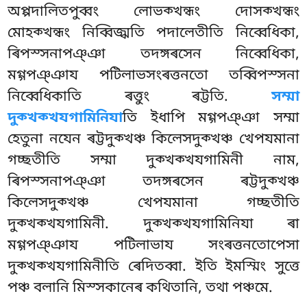
অপ্পদালিতপুব্বং লোভক্খন্ধং দোসক্খন্ধং
মোহক্খন্ধং নিব্বিজ্ঝতি পদালেতীতি নিব্বেধিকা,
ৰিপস্সনাপঞ্ঞা তদঙ্গৰসেন নিব্বেধিকা,
মগ্গপঞ্ঞায পটিলাভসংৰত্তনতো তব্বিপস্সনা
নিব্বেধিকাতি ৰত্তুং ৰট্টতি.
সম্মা
দুক্খক্খযগামিনিযা
তি ইধাপি মগ্গপঞ্ঞা সম্মা
হেতুনা নযেন ৰট্টদুক্খঞ্চ কিলেসদুক্খঞ্চ খেপযমানা
গচ্ছতীতি সম্মা দুক্খক্খযগামিনী নাম,
ৰিপস্সনাপঞ্ঞা তদঙ্গৰসেন ৰট্টদুক্খঞ্চ
কিলেসদুক্খঞ্চ খেপযমানা গচ্ছতীতি
দুক্খক্খযগামিনী. দুক্খক্খযগামিনিযা ৰা
মগ্গপঞ্ঞায পটিলাভায সংৰত্তনতোপেসা
দুক্খক্খযগামিনীতি ৰেদিতব্বা. ইতি ইমস্মিং সুত্তে
পঞ্চ বলানি মিস্সকানেৰ কথিতানি, তথা পঞ্চমে.