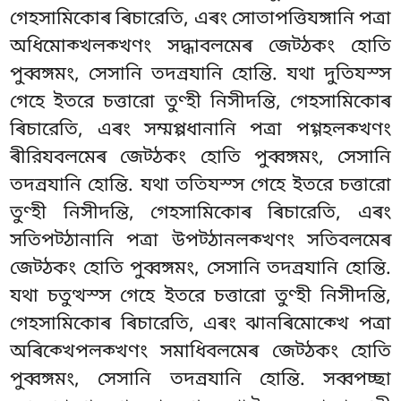
গেহসামিকোৰ ৰিচারেতি, এৰং সোতাপত্তিযঙ্গানি পত্ৰা
অধিমোক্খলক্খণং সদ্ধাবলমেৰ জেট্ঠকং হোতি
পুব্বঙ্গমং, সেসানি তদন্ৰযানি হোন্তি. যথা দুতিযস্স
গেহে ইতরে চত্তারো তুণ্হী নিসীদন্তি, গেহসামিকোৰ
ৰিচারেতি, এৰং সম্মপ্পধানানি পত্ৰা পগ্গহলক্খণং
ৰীরিযবলমেৰ জেট্ঠকং হোতি পুব্বঙ্গমং
, সেসানি
তদন্ৰযানি হোন্তি. যথা ততিযস্স গেহে ইতরে চত্তারো
তুণ্হী নিসীদন্তি, গেহসামিকোৰ ৰিচারেতি, এৰং
সতিপট্ঠানানি পত্ৰা উপট্ঠানলক্খণং সতিবলমেৰ
জেট্ঠকং হোতি পুব্বঙ্গমং, সেসানি তদন্ৰযানি হোন্তি.
যথা চতুত্থস্স গেহে ইতরে চত্তারো
তুণ্হী নিসীদন্তি,
গেহসামিকোৰ ৰিচারেতি, এৰং ঝানৰিমোক্খে পত্ৰা
অৰিক্খেপলক্খণং সমাধিবলমেৰ জেট্ঠকং হোতি
পুব্বঙ্গমং, সেসানি তদন্ৰযানি হোন্তি. সব্বপচ্ছা