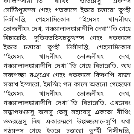
কীল়িস্সামা’’তি ৰীথিং ওতিণ্ণেসু একস্স
সেট্ঠিপুত্তস্স গেহং গতকালে ইতরে চত্তারো
তুণ্হী
নিসীদন্তি, গেহসামিকোৰ ‘‘ইমেসং খাদনীযং
ভোজনীযং দেথ, গন্ধমালালঙ্কারাদীনি দেথা’’তি গেহে
ৰিচারেতি. দুতিযততিযচতুত্থস্স গেহং গতকালে
ইতরে চত্তারো তুণ্হী নিসীদন্তি, গেহসামিকোৰ
‘‘ইমেসং খাদনীযং ভোজনীযং দেথ,
গন্ধমালালঙ্কারাদীনি দেথা’’তি গেহে ৰিচারেতি. অথ
সব্বপচ্ছা রঞ্ঞো গেহং গতকালে কিঞ্চাপি রাজা
সব্বত্থ ইস্সরো, ইমস্মিং পন কালে অত্তনো গেহেযেৰ
‘‘ইমেসং খাদনীযং ভোজনীযং দেথ,
গন্ধমালালঙ্কারাদীনি দেথা’’তি ৰিচারেতি, এৰমেৰং
সদ্ধাপঞ্চমেসু বলেসু তেসু সহাযেসু একতো ৰীথিং
ওতরন্তেসু ৰিয একারম্মণে উপ্পজ্জমানেসুপি যথা
পঠমস্স গেহে ইতরে চত্তারো তুণ্হী নিসীদন্তি,