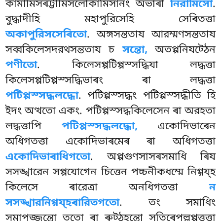
কামামিসৰট্টামিসলোকামিসানং অভাৰা
নিরামিসো
.
বুদ্ধাদীহি মহাপুরিসেহি সেৰিতত্তা
অকাপুরিসসেৰিতো
. অঙ্গসন্ততায আরম্মণসন্ততায
সব্বকিলেসদরথসন্ততায চ
সন্তো,
অতপ্পনিযট্ঠেন
পণীতো
. কিলেসপ্পটিপ্পস্সদ্ধিযা লদ্ধত্তা
কিলেসপ্পটিপ্পস্সদ্ধিভাৰং ৰা লদ্ধত্তা
পটিপ্পস্সদ্ধলদ্ধো
. পটিপ্পস্সদ্ধং পটিপ্পস্সদ্ধীতি হি
ইদং অত্থতো একং. পটিপ্পস্সদ্ধকিলেসেন
ৰা অরহতা
লদ্ধত্তাপি
পটিপ্পস্সদ্ধলদ্ধো,
একোদিভাৰেন
অধিগতত্তা একোদিভাৰমেৰ ৰা অধিগতত্তা
একোদিভাৰাধিগতো
. অপ্পগুণসাসৰসমাধি ৰিয
সসঙ্খারেন সপ্পযোগেন
চিত্তেন পচ্চনীকধম্মে নিগ্গয্হ
কিলেসে ৰারেত্ৰা অনধিগতত্তা
ন
সসঙ্খারনিগ্গয্হৰারিতগতো
. তং সমাধিং
সমাপজ্জন্তো ততো ৰা ৰুট্ঠহন্তো সতিৰেপুল্লপ্পত্তত্তা