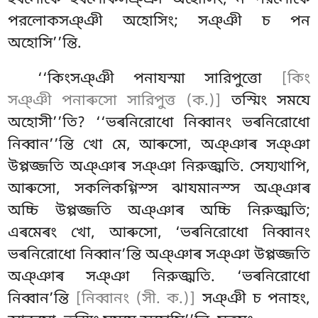
পরলোকসঞ্ঞী অহোসিং; সঞ্ঞী চ পন
অহোসি’’ন্তি.
‘‘কিংসঞ্ঞী পনাযস্মা সারিপুত্তো
[কিং
সঞ্ঞী পনাৰুসো সারিপুত্ত (ক.)]
তস্মিং সমযে
অহোসী’’তি? ‘‘ভৰনিরোধো নিব্বানং ভৰনিরোধো
নিব্বান’’ন্তি খো মে, আৰুসো, অঞ্ঞাৰ সঞ্ঞা
উপ্পজ্জতি অঞ্ঞাৰ সঞ্ঞা নিরুজ্ঝতি. সেয্যথাপি,
আৰুসো, সকলিকগ্গিস্স ঝাযমানস্স অঞ্ঞাৰ
অচ্চি উপ্পজ্জতি অঞ্ঞাৰ অচ্চি নিরুজ্ঝতি;
এৰমেৰং খো, আৰুসো, ‘ভৰনিরোধো নিব্বানং
ভৰনিরোধো নিব্বান’ন্তি
অঞ্ঞাৰ সঞ্ঞা উপ্পজ্জতি
অঞ্ঞাৰ সঞ্ঞা নিরুজ্ঝতি. ‘ভৰনিরোধো
নিব্বান’ন্তি
[নিব্বানং (সী. ক.)]
সঞ্ঞী চ পনাহং,