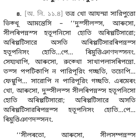
.
[অ. নি. ১১.৪]
তত্র খো আযস্মা সারিপুত্তো
৪
ভিক্খূ আমন্তেসি – ‘‘দুস্সীলস্স, আৰুসো,
সীলৰিপন্নস্স হতূপনিসো হোতি অৰিপ্পটিসারো;
অৰিপ্পটিসারে অসতি অৰিপ্পটিসারৰিপন্নস্স
হতূপনিসং হোতি…পে… ৰিমুত্তিঞাণদস্সনং.
সেয্যথাপি, আৰুসো, রুক্খো সাখাপলাসৰিপন্নো.
তস্স পপটিকাপি ন পারিপূরিং গচ্ছতি, তচোপি…
ফেগ্গুপি… সারোপি ন পারিপূরিং গচ্ছতি. এৰমেৰং
খো, আৰুসো, দুস্সীলস্স সীলৰিপন্নস্স হতূপনিসো
হোতি অৰিপ্পটিসারো; অৰিপ্পটিসারে অসতি
অৰিপ্পটিসারৰিপন্নস্স হতূপনিসং হোতি…পে…
ৰিমুত্তিঞাণদস্সনং.
‘‘সীলৰতো
, আৰুসো, সীলসম্পন্নস্স