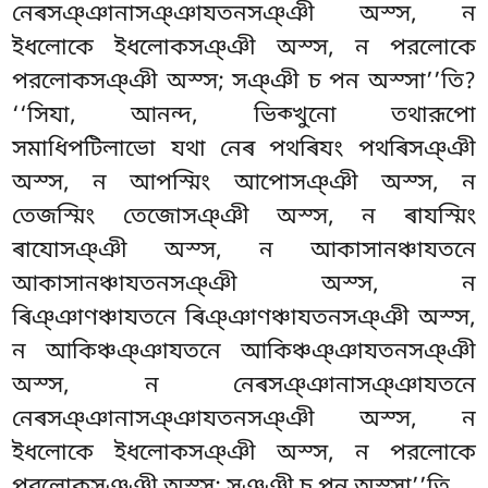
নেৰসঞ্ঞানাসঞ্ঞাযতনসঞ্ঞী অস্স, ন
ইধলোকে ইধলোকসঞ্ঞী অস্স, ন পরলোকে
পরলোকসঞ্ঞী অস্স
; সঞ্ঞী চ পন অস্সা’’তি?
‘‘সিযা, আনন্দ, ভিক্খুনো তথারূপো
সমাধিপটিলাভো
যথা নেৰ পথৰিযং পথৰিসঞ্ঞী
অস্স, ন আপস্মিং আপোসঞ্ঞী অস্স, ন
তেজস্মিং তেজোসঞ্ঞী অস্স, ন ৰাযস্মিং
ৰাযোসঞ্ঞী অস্স, ন আকাসানঞ্চাযতনে
আকাসানঞ্চাযতনসঞ্ঞী অস্স, ন
ৰিঞ্ঞাণঞ্চাযতনে ৰিঞ্ঞাণঞ্চাযতনসঞ্ঞী অস্স,
ন আকিঞ্চঞ্ঞাযতনে আকিঞ্চঞ্ঞাযতনসঞ্ঞী
অস্স, ন নেৰসঞ্ঞানাসঞ্ঞাযতনে
নেৰসঞ্ঞানাসঞ্ঞাযতনসঞ্ঞী অস্স, ন
ইধলোকে ইধলোকসঞ্ঞী অস্স, ন পরলোকে
পরলোকসঞ্ঞী অস্স; সঞ্ঞী চ পন অস্সা’’তি.