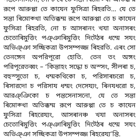
পন্তসেনাসনো, নো চ যে তে সন্তা ৰিমোক্খা অতিক্কম্ম
রূপে আরুপ্পা তে কাযেন ফুসিত্ৰা ৰিহরতি… যে তে
সন্তা ৰিমোক্খা অতিক্কম্ম রূপে আরুপ্পা
তে চ কাযেন
ফুসিত্ৰা ৰিহরতি, নো চ আসৰানং খযা অনাসৰং
চেতোৰিমুত্তিং পঞ্ঞাৰিমুত্তিং দিট্ঠেৰ ধম্মে সযং
অভিঞ্ঞা সচ্ছিকত্ৰা উপসম্পজ্জ ৰিহরতি. এৰং সো
তেনঙ্গেন অপরিপূরো হোতি. তেন তং অঙ্গং
পরিপূরেতব্বং – ‘কিন্তাহং সদ্ধো চ অস্সং, সীলৰা চ,
বহুস্সুতো চ, ধম্মকথিকো চ, পরিসাৰচরো চ,
ৰিসারদো চ পরিসায ধম্মং দেসেয্যং, ৰিনযধরো চ,
আরঞ্ঞিকো চ পন্তসেনাসনো, যে
তে সন্তা
ৰিমোক্খা অতিক্কম্ম রূপে আরুপ্পা তে চ কাযেন
ফুসিত্ৰা ৰিহরেয্যং, আসৰানঞ্চ খযা অনাসৰং
চেতোৰিমুত্তিং পঞ্ঞাৰিমুত্তিং দিট্ঠেৰ ধম্মে সযং
অভিঞ্ঞা সচ্ছিকত্ৰা উপসম্পজ্জ ৰিহরেয্য’ন্তি.