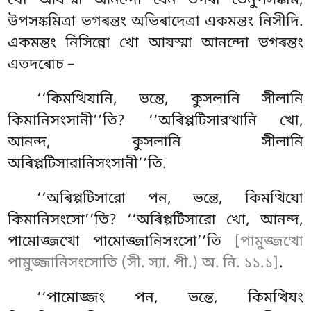
খো আযস্মা আনন্দো যেন ভগৰা তেনুপসঙ্কমি;
উপসঙ্কমিত্ৰা ভগৰন্তং অভিৰাদেত্ৰা একমন্তং নিসীদি.
একমন্তং নিসিন্নো খো আযস্মা আনন্দো ভগৰন্তং
এতদৰোচ –
‘‘কিমত্থিযানি
, ভন্তে, কুসলানি সীলানি
কিমানিসংসানী’’তি? ‘‘অৰিপ্পটিসারত্থানি খো,
আনন্দ, কুসলানি সীলানি
অৰিপ্পটিসারানিসংসানী’’তি.
‘‘অৰিপ্পটিসারো পন, ভন্তে, কিমত্থিযো
কিমানিসংসো’’তি? ‘‘অৰিপ্পটিসারো খো, আনন্দ,
পামোজ্জত্থো পামোজ্জানিসংসো’’তি
[পামুজ্জত্থো
পামুজ্জানিসংসোতি (সী. স্যা. পী.) অ. নি. ১১.১]
.
‘‘পামোজ্জং পন, ভন্তে, কিমত্থিযং