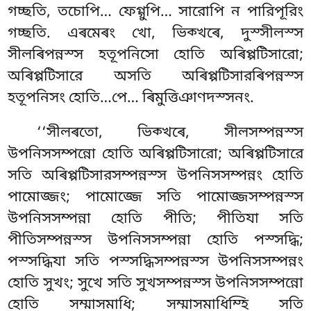
গচ্ছতি, তচোপি… ফেগ্গুপি… সারোপি ন পারিপূরিং
গচ্ছতি. এৰমেৰং খো, ভিক্খৰে, দুস্সীলস্স
সীলৰিপন্নস্স হতূপনিসো হোতি অৰিপ্পটিসারো;
অৰিপ্পটিসারে অসতি অৰিপ্পটিসারৰিপন্নস্স
হতূপনিসং হোতি…পে… ৰিমুত্তিঞাণদস্সনং.
‘‘সীলৰতো, ভিক্খৰে, সীলসম্পন্নস্স
উপনিসসম্পন্নো হোতি অৰিপ্পটিসারো; অৰিপ্পটিসারে
সতি অৰিপ্পটিসারসম্পন্নস্স উপনিসসম্পন্নং হোতি
পামোজ্জং; পামোজ্জে সতি পামোজ্জসম্পন্নস্স
উপনিসসম্পন্না হোতি পীতি; পীতিযা সতি
পীতিসম্পন্নস্স উপনিসসম্পন্না হোতি পস্সদ্ধি;
পস্সদ্ধিযা সতি পস্সদ্ধিসম্পন্নস্স
উপনিসসম্পন্নং
হোতি সুখং; সুখে সতি সুখসম্পন্নস্স উপনিসসম্পন্নো
হোতি সম্মাসমাধি
; সম্মাসমাধিম্হি সতি