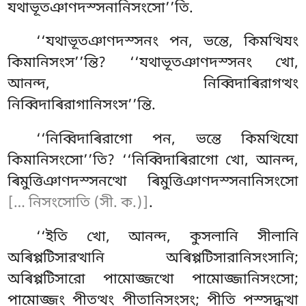
যথাভূতঞাণদস্সনানিসংসো’’তি.
‘‘যথাভূতঞাণদস্সনং পন, ভন্তে, কিমত্থিযং
কিমানিসংস’’ন্তি? ‘‘যথাভূতঞাণদস্সনং খো,
আনন্দ, নিব্বিদাৰিরাগত্থং
নিব্বিদাৰিরাগানিসংস’’ন্তি.
‘‘নিব্বিদাৰিরাগো পন, ভন্তে কিমত্থিযো
কিমানিসংসো’’তি? ‘‘নিব্বিদাৰিরাগো খো, আনন্দ,
ৰিমুত্তিঞাণদস্সনত্থো ৰিমুত্তিঞাণদস্সনানিসংসো
[… নিসংসোতি (সী. ক.)]
.
‘‘ইতি খো, আনন্দ, কুসলানি সীলানি
অৰিপ্পটিসারত্থানি অৰিপ্পটিসারানিসংসানি;
অৰিপ্পটিসারো
পামোজ্জত্থো পামোজ্জানিসংসো;
পামোজ্জং পীতত্থং পীতানিসংসং; পীতি পস্সদ্ধত্থা