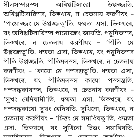
সীলসম্পন্নস্স অৰিপ্পটিসারো উপ্পজ্জতি.
অৰিপ্পটিসারিস্স, ভিক্খৰে, ন চেতনায করণীযং –
‘পামোজ্জং মে উপ্পজ্জতূ’তি. ধম্মতা এসা, ভিক্খৰে,
যং অৰিপ্পটিসারিস্স পামোজ্জং জাযতি. পমুদিতস্স,
ভিক্খৰে, ন চেতনায
করণীযং – ‘পীতি মে
উপ্পজ্জতূ’তি. ধম্মতা এসা, ভিক্খৰে, যং পমুদিতস্স
পীতি
উপ্পজ্জতি. পীতিমনস্স, ভিক্খৰে, ন চেতনায
করণীযং – ‘কাযো মে পস্সম্ভতূ’তি. ধম্মতা এসা,
ভিক্খৰে, যং পীতিমনস্স
কাযো পস্সম্ভতি.
পস্সদ্ধকাযস্স, ভিক্খৰে, ন চেতনায করণীযং –
‘সুখং ৰেদিযামী’তি. ধম্মতা এসা, ভিক্খৰে, যং
পস্সদ্ধকাযো সুখং ৰেদিযতি. সুখিনো, ভিক্খৰে, ন
চেতনায করণীযং – ‘চিত্তং মে সমাধিযতূ’তি. ধম্মতা
এসা, ভিক্খৰে, যং সুখিনো চিত্তং সমাধিযতি.