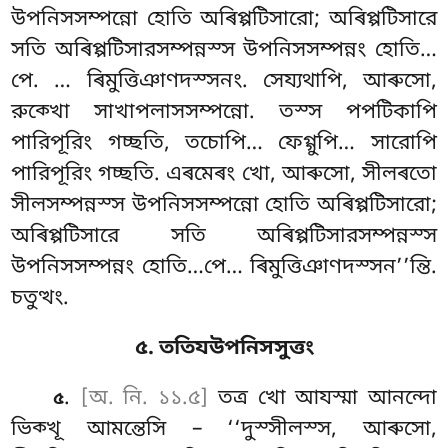
উপনিসসম্পন্নো হোতি অৰিপ্পটিসারো; অৰিপ্পটিসারে
সতি অৰিপ্পটিসারসম্পন্নস্স উপনিসসম্পন্নং হোতি…
পে.
… ৰিমুত্তিঞাণদস্সনং. সেয্যথাপি, আৰুসো,
রুক্খো সাখাপলাসসম্পন্নো. তস্স পপটিকাপি
পারিপূরিং গচ্ছতি, তচোপি… ফেগ্গুপি… সারোপি
পারিপূরিং গচ্ছতি. এৰমেৰং খো, আৰুসো, সীলৰতো
সীলসম্পন্নস্স উপনিসসম্পন্নো হোতি অৰিপ্পটিসারো;
অৰিপ্পটিসারে সতি অৰিপ্পটিসারসম্পন্নস্স
উপনিসসম্পন্নং হোতি…পে… ৰিমুত্তিঞাণদস্সন’’ন্তি.
চতুত্থং.
৫. ততিযউপনিসসুত্তং
.
[অ. নি. ১১.৫]
তত্র
খো আযস্মা আনন্দো
৫
ভিক্খূ আমন্তেসি – ‘‘দুস্সীলস্স, আৰুসো,