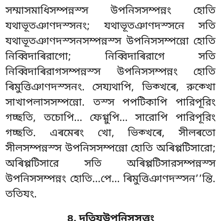
সম্মাসমাধিসম্পন্নস্স উপনিসসম্পন্নং হোতি
যথাভূতঞাণদস্সনং; যথাভূতঞাণদস্সনে সতি
যথাভূতঞাণদস্সনসম্পন্নস্স উপনিসসম্পন্নো হোতি
নিব্বিদাৰিরাগো; নিব্বিদাৰিরাগে সতি
নিব্বিদাৰিরাগসম্পন্নস্স উপনিসসম্পন্নং হোতি
ৰিমুত্তিঞাণদস্সনং. সেয্যথাপি, ভিক্খৰে, রুক্খো
সাখাপলাসসম্পন্নো. তস্স পপটিকাপি পারিপূরিং
গচ্ছতি, তচোপি… ফেগ্গুপি… সারোপি পারিপূরিং
গচ্ছতি. এৰমেৰং খো, ভিক্খৰে, সীলৰতো
সীলসম্পন্নস্স উপনিসসম্পন্নো হোতি অৰিপ্পটিসারো;
অৰিপ্পটিসারে সতি অৰিপ্পটিসারসম্পন্নস্স
উপনিসসম্পন্নং হোতি…পে… ৰিমুত্তিঞাণদস্সন’’ন্তি.
ততিযং.
৪. দুতিযউপনিসসুত্তং