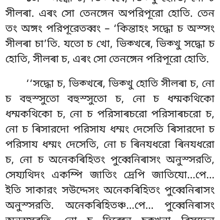
সীলৰা. এৰং সো তেনঙ্গেন অপরিপূরো হোতি. তেন
তং অঙ্গং পরিপূরেতব্বং – ‘কিন্তাহং সদ্ধো চ অস্সং
সীলৰা চা’তি. যতো
চ খো, ভিক্খৰে, ভিক্খু সদ্ধো চ
হোতি, সীলৰা চ, এৰং সো তেনঙ্গেন পরিপূরো হোতি.
‘‘সদ্ধো চ, ভিক্খৰে, ভিক্খু হোতি সীলৰা চ, নো
চ বহুস্সুতো বহুস্সুতো চ, নো চ ধম্মকথিকো
ধম্মকথিকো চ, নো চ পরিসাৰচরো পরিসাৰচরো চ,
নো চ ৰিসারদো পরিসায ধম্মং দেসেতি ৰিসারদো
চ
পরিসায ধম্মং দেসেতি, নো চ ৰিনযধরো ৰিনযধরো
চ, নো চ অনেকৰিহিতং পুব্বেনিৰাসং অনুস্সরতি,
সেয্যথিদং একম্পি জাতিং দ্ৰেপি জাতিযো…পে…
ইতি
সাকারং সউদ্দেসং অনেকৰিহিতং পুব্বেনিৰাসং
অনুস্সরতি. অনেকৰিহিতঞ্চ…পে… পুব্বেনিৰাসং