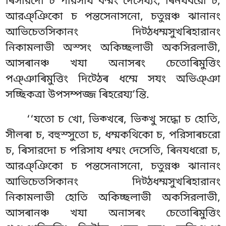
ৰিসারদো চ পরিসায ধম্মং দেসেয্যং, ৰিনযধরো চ,
আরঞ্ঞিকো চ পন্তসেনাসনো, চতুন্নঞ্চ ঝানানং
আভিচেতসিকানং
দিট্ঠধম্মসুখৰিহারানং
নিকামলাভী অস্সং অকিচ্ছলাভী অকসিরলাভী,
আসৰানঞ্চ খযা অনাসৰং চেতোৰিমুত্তিং
পঞ্ঞাৰিমুত্তিং দিট্ঠেৰ ধম্মে সযং অভিঞ্ঞা
সচ্ছিকত্ৰা উপসম্পজ্জ ৰিহরেয্য’ন্তি.
‘‘যতো চ খো, ভিক্খৰে, ভিক্খু সদ্ধো চ হোতি,
সীলৰা চ, বহুস্সুতো
চ, ধম্মকথিকো চ, পরিসাৰচরো
চ, ৰিসারদো চ পরিসায ধম্মং দেসেতি, ৰিনযধরো চ,
আরঞ্ঞিকো চ পন্তসেনাসনো, চতুন্নঞ্চ ঝানানং
আভিচেতসিকানং দিট্ঠধম্মসুখৰিহারানং
নিকামলাভী
হোতি অকিচ্ছলাভী অকসিরলাভী,
আসৰানঞ্চ খযা অনাসৰং চেতোৰিমুত্তিং