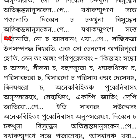
অনুস্সরতি, নো চ দিব্বেন চক্খুনা ৰিসুদ্ধেন
অতিক্কন্তমানুসকেন…পে… যথাকম্মূপগে সত্তে
পজানাতি দিব্বেন চ চক্খুনা ৰিসুদ্ধেন
অতিক্কন্তমানুসকেন…পে… যথাকম্মূপগে সত্তে
📜
পজানাতি, নো চ আসৰানং খযা…পে… সচ্ছিকত্ৰা
উপসম্পজ্জ ৰিহরতি. এৰং সো তেনঙ্গেন অপরিপূরো
হোতি. তেন তং অঙ্গং পরিপূরেতব্বং – ‘কিন্তাহং সদ্ধো
চ অস্সং, সীলৰা চ, বহুস্সুতো চ, ধম্মকথিকো চ,
পরিসাৰচরো চ, ৰিসারদো চ পরিসায ধম্মং দেসেয্যং,
ৰিনযধরো চ, অনেকৰিহিতঞ্চ পুব্বেনিৰাসং
অনুস্সরেয্যং, সেয্যথিদং, একম্পি জাতিং দ্ৰেপি
জাতিযো…পে… ইতি সাকারং সউদ্দেসং
অনেকৰিহিতং পুব্বেনিৰাসং অনুস্সরেয্যং, দিব্বেন চ
চক্খুনা ৰিসুদ্ধেন
অতিক্কন্তমানুসকেন…পে…
যথাকম্মূপগে সত্তে পজানেয্যং, আসৰানঞ্চ খযা…