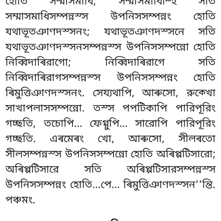
হোতি সম্মাসমাধি
; সম্মাসমাধিম্হি সতি
সম্মাসমাধিসম্পন্নস্স উপনিসসম্পন্নং হোতি
যথাভূতঞাণদস্সনং
; যথাভূতঞাণদস্সনে
সতি
যথাভূতঞাণদস্সনসম্পন্নস্স উপনিসসম্পন্নো হোতি
নিব্বিদাৰিরাগো; নিব্বিদাৰিরাগে সতি
নিব্বিদাৰিরাগসম্পন্নস্স উপনিসসম্পন্নং হোতি
ৰিমুত্তিঞাণদস্সনং. সেয্যথাপি, আৰুসো, রুক্খো
সাখাপলাসসম্পন্নো
. তস্স পপটিকাপি পারিপূরিং
গচ্ছতি, তচোপি… ফেগ্গুপি… সারোপি পারিপূরিং
গচ্ছতি. এৰমেৰং খো, আৰুসো, সীলৰতো
সীলসম্পন্নস্স উপনিসসম্পন্নো হোতি অৰিপ্পটিসারো;
অৰিপ্পটিসারে সতি অৰিপ্পটিসারসম্পন্নস্স
উপনিসসম্পন্নং হোতি…পে… ৰিমুত্তিঞাণদস্সন’’ন্তি.
পঞ্চমং.