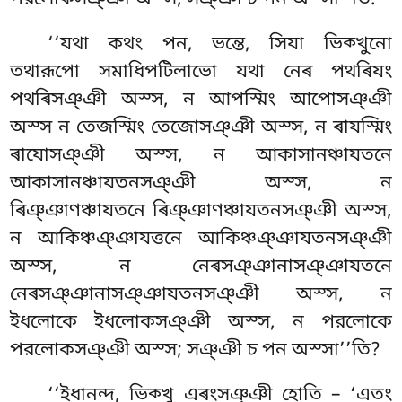
‘‘যথা কথং পন, ভন্তে, সিযা ভিক্খুনো
তথারূপো সমাধিপটিলাভো যথা নেৰ পথৰিযং
পথৰিসঞ্ঞী অস্স, ন আপস্মিং আপোসঞ্ঞী
অস্স ন তেজস্মিং তেজোসঞ্ঞী অস্স
, ন ৰাযস্মিং
ৰাযোসঞ্ঞী অস্স, ন আকাসানঞ্চাযতনে
আকাসানঞ্চাযতনসঞ্ঞী অস্স, ন
ৰিঞ্ঞাণঞ্চাযতনে ৰিঞ্ঞাণঞ্চাযতনসঞ্ঞী অস্স,
ন আকিঞ্চঞ্ঞাযত্তনে আকিঞ্চঞ্ঞাযতনসঞ্ঞী
অস্স, ন নেৰসঞ্ঞানাসঞ্ঞাযতনে
নেৰসঞ্ঞানাসঞ্ঞাযতনসঞ্ঞী অস্স, ন
ইধলোকে ইধলোকসঞ্ঞী অস্স, ন পরলোকে
পরলোকসঞ্ঞী অস্স; সঞ্ঞী চ পন অস্সা’’তি?
‘‘ইধানন্দ, ভিক্খু এৰংসঞ্ঞী হোতি – ‘এতং