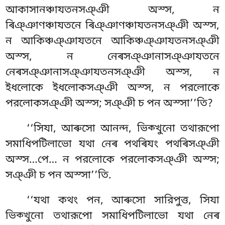
আকাসানঞ্চাযতনসঞ্ঞী
অস্স, ন
ৰিঞ্ঞাণঞ্চাযতনে ৰিঞ্ঞাণঞ্চাযতনসঞ্ঞী অস্স,
ন আকিঞ্চঞ্ঞাযতনে আকিঞ্চঞ্ঞাযতনসঞ্ঞী
অস্স, ন নেৰসঞ্ঞানাসঞ্ঞাযতনে
নেৰসঞ্ঞানাসঞ্ঞাযতনসঞ্ঞী অস্স, ন
ইধলোকে ইধলোকসঞ্ঞী অস্স, ন পরলোকে
পরলোকসঞ্ঞী অস্স; সঞ্ঞী চ পন অস্সা’’তি?
‘‘সিযা
, আৰুসো আনন্দ, ভিক্খুনো তথারূপো
সমাধিপটিলাভো যথা নেৰ পথৰিযং পথৰিসঞ্ঞী
অস্স…পে… ন পরলোকে পরলোকসঞ্ঞী অস্স;
সঞ্ঞী
চ পন অস্সা’’তি.
‘‘যথা কথং পন, আৰুসো সারিপুত্ত, সিযা
ভিক্খুনো তথারূপো সমাধিপটিলাভো যথা নেৰ