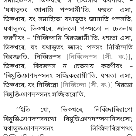
সমাহিতস্স, ভিক্খৰে, ন চেতনায করণীযং –
‘যথাভূতং জানামি পস্সামী’তি. ধম্মতা এসা,
ভিক্খৰে, যং সমাহিতো যথাভূতং জানাতি পস্সতি.
যথাভূতং, ভিক্খৰে, জানতো পস্সতো ন চেতনায
করণীযং – ‘নিব্বিন্দামি ৰিরজ্জামী’তি. ধম্মতা এসা,
ভিক্খৰে, যং যথাভূতং জানং পস্সং নিব্বিন্দতি
ৰিরজ্জতি. নিব্বিন্নস্স
[নিব্বিন্দস্স (সী. ক.)]
,
ভিক্খৰে, ৰিরত্তস্স ন চেতনায করণীযং –
‘ৰিমুত্তিঞাণদস্সনং সচ্ছিকরোমী’তি. ধম্মতা এসা,
ভিক্খৰে, যং নিব্বিন্নো
[নিব্বিন্দো (সী. ক.)]
ৰিরত্তো
ৰিমুত্তিঞাণদস্সনং সচ্ছিকরোতি.
‘‘ইতি খো, ভিক্খৰে, নিব্বিদাৰিরাগো
ৰিমুত্তিঞাণদস্সনত্থো ৰিমুত্তিঞাণদস্সনানিসংসো;
যথাভূতঞাণদস্সনং নিব্বিদাৰিরাগত্থং