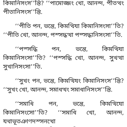
কিমানিসংস’’ন্তি? ‘‘পামোজ্জং খো, আনন্দ, পীতত্থং
পীতানিসংস’’ন্তি.
‘‘পীতি পন, ভন্তে, কিমত্থিযা কিমানিসংসা’’তি?
‘‘পীতি খো, আনন্দ, পস্সদ্ধত্থা পস্সদ্ধানিসংসা’’তি.
‘‘পস্সদ্ধি
পন, ভন্তে, কিমত্থিযা
কিমানিসংসা’’তি? ‘‘পস্সদ্ধি খো
, আনন্দ, সুখত্থা
সুখানিসংসা’’তি.
‘‘সুখং পন, ভন্তে, কিমত্থিযং কিমানিসংস’’ন্তি?
‘‘সুখং খো, আনন্দ, সমাধত্থং সমাধানিসংস’’ন্তি
.
‘‘সমাধি পন, ভন্তে, কিমত্থিযো
কিমানিসংসো’’তি? ‘‘সমাধি খো, আনন্দ,
যথাভূতঞাণদস্সনত্থো