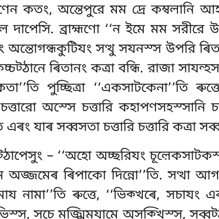
মণেন কতং, অন্তেপুরে মম দ্ৰে কম্বলানি আ
ে দাপেসি. ব্রাহ্মণো ‘‘ন ইমে মম সরীরে 
 অন্তোগন্ধকুটিযং সত্থু সযনস্স উপরি ৰিতা
তকিচ্চট্ঠানে ৰিতানং কত্ৰা বন্ধি. রাজা সাযন্
 কতা’’তি পুচ্ছিত্ৰা ‘‘একসাটকেনা’’তি ৰুত্
্থী চত্তারো অস্সে চত্তারি কহাপণসহস্সান
 এৰং যাৰ সব্বসতা চত্তারি চত্তারি কত্ৰা সব
্ঠাপেসুং – ‘‘অহো অচ্ছরিযং চূল়েকসাটকস্স 
অজ্জমেৰ ৰিপাকো দিন্নো’’তি. সত্থা আগন্ত্
া ‘‘ইমায নামা’’তি ৰুত্তে, ‘‘ভিক্খৰে, সচ
স্স. সচে মজ্ঝিমযামে অসক্খিস্স, সব্ব