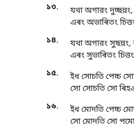
১৩
.
যথা অগারং দুচ্ছন্নং
এৰং অভাৰিতং চিত্ত
১৪
.
যথা
অগারং সুছন্নং,
এৰং সুভাৰিতং চিত্ত
১৫
.
ইধ
সোচতি পেচ্চ সো
সো সোচতি সো ৰিহঞ্ঞ
১৬
.
ইধ মোদতি পেচ্চ ম
সো মোদতি সো পমোদতি