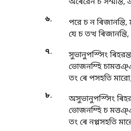
অৰেরেন চ সম্মন্তি, 
৬
.
পরে
চ ন ৰিজানন্তি,
যে চ তত্থ ৰিজানন্তি,
৭
.
সুভানুপস্সিং ৰিহরন্ত
ভোজনম্হি চামত্তঞ্ঞ
তং ৰে পসহতি মারো,
৮
.
অসুভানুপস্সিং ৰিহরন্
ভোজনম্হি চ মত্তঞ্ঞ
তং ৰে নপ্পসহতি মা