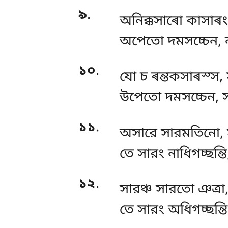
৯
.
অনিক্কসাৰো কাসাৰং,
অপেতো দমসচ্চেন, 
১০
.
যো চ ৰন্তকসাৰস্স, 
উপেতো দমসচ্চেন, 
১১
.
অসারে সারমতিনো, 
তে সারং নাধিগচ্ছন্তি
১২
.
সারঞ্চ
সারতো ঞত্ৰা
তে সারং অধিগচ্ছন্তি,