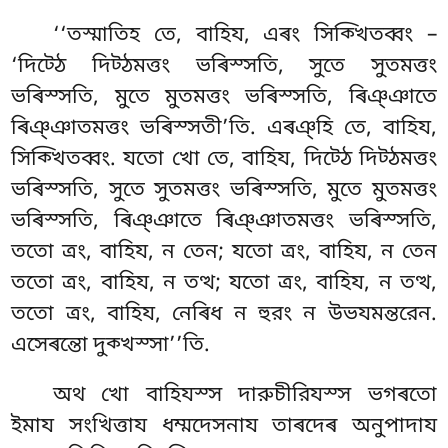
‘‘তস্মাতিহ তে, বাহিয, এৰং সিক্খিতব্বং –
‘দিট্ঠে দিট্ঠমত্তং ভৰিস্সতি, সুতে সুতমত্তং
ভৰিস্সতি, মুতে মুতমত্তং ভৰিস্সতি, ৰিঞ্ঞাতে
ৰিঞ্ঞাতমত্তং ভৰিস্সতী’তি. এৰঞ্হি তে, বাহিয,
সিক্খিতব্বং. যতো খো তে, বাহিয, দিট্ঠে দিট্ঠমত্তং
ভৰিস্সতি, সুতে সুতমত্তং ভৰিস্সতি, মুতে
মুতমত্তং
ভৰিস্সতি, ৰিঞ্ঞাতে ৰিঞ্ঞাতমত্তং ভৰিস্সতি,
ততো ত্ৰং, বাহিয, ন তেন; যতো ত্ৰং, বাহিয, ন তেন
ততো ত্ৰং, বাহিয, ন তত্থ
; যতো ত্ৰং, বাহিয, ন তত্থ,
ততো ত্ৰং, বাহিয, নেৰিধ ন হুরং ন উভযমন্তরেন.
এসেৰন্তো দুক্খস্সা’’তি.
অথ খো বাহিযস্স দারুচীরিযস্স ভগৰতো
ইমায সংখিত্তায ধম্মদেসনায তাৰদেৰ অনুপাদায