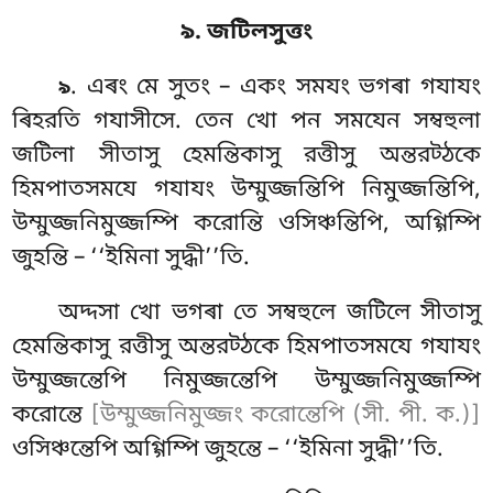
৯. জটিলসুত্তং
. এৰং মে সুতং – একং সমযং ভগৰা গযাযং
৯
ৰিহরতি গযাসীসে. তেন খো পন সমযেন সম্বহুলা
জটিলা সীতাসু হেমন্তিকাসু
রত্তীসু অন্তরট্ঠকে
হিমপাতসমযে গযাযং উম্মুজ্জন্তিপি নিমুজ্জন্তিপি,
উম্মুজ্জনিমুজ্জম্পি করোন্তি ওসিঞ্চন্তিপি, অগ্গিম্পি
জুহন্তি – ‘‘ইমিনা সুদ্ধী’’তি.
অদ্দসা খো ভগৰা তে সম্বহুলে জটিলে সীতাসু
হেমন্তিকাসু রত্তীসু অন্তরট্ঠকে হিমপাতসমযে গযাযং
উম্মুজ্জন্তেপি নিমুজ্জন্তেপি উম্মুজ্জনিমুজ্জম্পি
করোন্তে
[উম্মুজ্জনিমুজ্জং করোন্তেপি (সী. পী. ক.)]
ওসিঞ্চন্তেপি অগ্গিম্পি জুহন্তে – ‘‘ইমিনা সুদ্ধী’’তি.