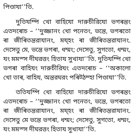
পিণ্ডাযা’’তি.
দুতিযম্পি খো বাহিযো দারুচীরিযো ভগৰন্তং
এতদৰোচ – ‘‘দুজ্জানং খো পনেতং, ভন্তে, ভগৰতো
ৰা জীৰিতন্তরাযানং, ময্হং ৰা জীৰিতন্তরাযানং
.
দেসেতু মে, ভন্তে ভগৰা, ধম্মং; দেসেতু, সুগতো, ধম্মং,
যং মমস্স দীঘরত্তং হিতায সুখাযা’’তি. দুতিযম্পি খো
ভগৰা বাহিযং দারুচীরিযং এতদৰোচ – ‘‘অকালো
খো তাৰ, বাহিয, অন্তরঘরং পৰিট্ঠম্হা পিণ্ডাযা’’তি.
ততিযম্পি খো বাহিযো দারুচীরিযো ভগৰন্তং
এতদৰোচ – ‘‘দুজ্জানং খো পনেতং, ভন্তে, ভগৰতো
ৰা জীৰিতন্তরাযানং, ময্হং ৰা জীৰিতন্তরাযানং.
দেসেতু মে ভন্তে ভগৰা, ধম্মং; দেসেতু, সুগতো, ধম্মং,
যং মমস্স দীঘরত্তং হিতায সুখাযা’’তি.