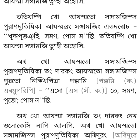
আযস্মা সঙ্গামজি তুণ্হী অহোসি.
ততিযম্পি
খো আযস্মতো সঙ্গামজিস্স
পুরাণদুতিযিকা আযস্মন্তং সঙ্গামজিং এতদৰোচ –
‘‘খুদ্দপুত্তঞ্হি, সমণ, পোস ম’’ন্তি. ততিযম্পি খো
আযস্মা সঙ্গামজি তুণ্হী অহোসি.
অথ খো আযস্মতো সঙ্গামজিস্স
পুরাণদুতিযিকা তং দারকং আযস্মতো সঙ্গামজিস্স
পুরতো নিক্খিপিত্ৰা পক্কামি
[পক্কমি (ক.)
এৰমুপরিপি]
– ‘‘এসো
[এস (সী. ক.)]
তে, সমণ,
পুত্তো; পোস ন’’ন্তি.
অথ খো আযস্মা সঙ্গামজি তং দারকং নেৰ
ওলোকেসি নাপি আলপি. অথ খো আযস্মতো
সঙ্গামজিস্স পুরাণদুতিযিকা
অৰিদূরং
[অৰিদূরে