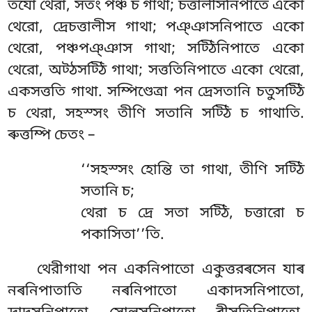
তযো থেরা, সতং পঞ্চ
চ গাথা; চত্তালীসনিপাতে একো
থেরো, দ্ৰেচত্তালীস গাথা; পঞ্ঞাসনিপাতে একো
থেরো, পঞ্চপঞ্ঞাস গাথা; সট্ঠিনিপাতে একো
থেরো, অট্ঠসট্ঠি গাথা; সত্ততিনিপাতে একো থেরো,
একসত্ততি গাথা. সম্পিণ্ডেত্ৰা পন দ্ৰেসতানি চতুসট্ঠি
চ থেরা, সহস্সং তীণি সতানি সট্ঠি চ গাথাতি.
ৰুত্তম্পি চেতং –
‘‘সহস্সং হোন্তি তা গাথা, তীণি সট্ঠি
সতানি চ;
থেরা চ দ্ৰে সতা সট্ঠি, চত্তারো চ
পকাসিতা’’তি.
থেরীগাথা পন একনিপাতো একুত্তরৰসেন যাৰ
নৰনিপাতাতি নৰনিপাতো একাদসনিপাতো,