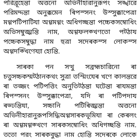
পরিব্রূহেন্তা অত্তনো অভিনীহারানুরূপং সঙ্খারে
পরিমদ্দন্তা অনুক্কমেন ৰিপস্সনং উস্সুক্কাপেত্ৰা
মগ্গপটিপাটিযা অগ্গমগ্গং অধিগচ্ছন্তা পচ্চেকসম্বোধিং
অভিসম্বুজ্ঝন্তি নাম, অগ্গফলক্খণতো পট্ঠায
পচ্চেকসম্বুদ্ধা নাম হুত্ৰা সদেৰকস্স লোকস্স
অগ্গদক্খিণেয্যা হোন্তি.
সাৰকা পন সত্থু সব্রহ্মচারিনো ৰা
চতুসচ্চকম্মট্ঠানকথং সুত্ৰা তস্মিংযেৰ খণে কালন্তরে
ৰা তজ্জং পটিপত্তিং অনুতিট্ঠন্তা ঘটেন্তা ৰাযমন্তা
ৰিপস্সনং উস্সুক্কাপেত্ৰা, যদি ৰা পটিপদায
ৰড্ঢন্তিযা, সচ্চানি পটিৰিজ্ঝন্তা
অত্তনো
অভিনীহারানুরূপসিদ্ধিঅগ্গসাৰকভূমিযা ৰা কেৰলং
ৰা অগ্গমগ্গক্খণে সাৰকসম্বোধিং অধিগচ্ছন্তি নাম.
ততো পরং সাৰকবুদ্ধা নাম হোন্তি সদেৰকে লোকে