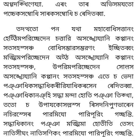
অগ্গদক্খিণেয্যা. এৰং তাৰ অভিসমযতো
পচ্চেকসম্বোধি সাৰকসম্বোধি চ ৰেদিতব্বা.
তদত্থতো পন যথা মহাবোধিসত্তানং
হেট্ঠিমপরিচ্ছেদেন চত্তারি অসঙ্খ্যেয্যানি কপ্পানং
সতসহস্সঞ্চ বোধিসম্ভারসম্ভরণং ইচ্ছিতব্বং
মজ্ঝিমপরিচ্ছেদেন অট্ঠ
অসঙ্খ্যেয্যানি কপ্পানং
সতসহস্সঞ্চ, উপরিমপরিচ্ছেদেন সোল়স
অসঙ্খ্যেয্যানি কপ্পানং সতসহস্সঞ্চ এতে চ ভেদা
পঞ্ঞাধিকসদ্ধাধিকৰীরিযাধিকৰসেন ৰেদিতব্বা.
পঞ্ঞাধিকানঞ্হি সদ্ধা মন্দা হোতি পঞ্ঞা তিক্খা,
ততো চ উপাযকোসল্লস্স ৰিসদনিপুণভাৰেন
নচিরস্সেৰ পারমিযো পারিপূরিং গচ্ছন্তি.
সদ্ধাধিকানং পঞ্ঞা মজ্ঝিমা হোতীতি তেসং
নাতিসীঘং নাতিসণিকং পারমিযো পারিপূরিং গচ্ছন্তি.