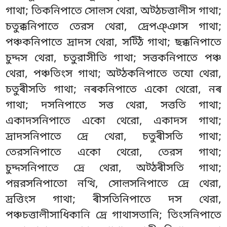
গাথা; তিকনিপাতে সোল়স থেরা, অট্ঠচত্তালীস গাথা;
চতুক্কনিপাতে তেরস থেরা, দ্ৰেপঞ্ঞাস গাথা;
পঞ্চকনিপাতে দ্ৰাদস থেরা, সট্ঠি গাথা; ছক্কনিপাতে
চুদ্দস থেরা, চতুরাসীতি গাথা; সত্তকনিপাতে পঞ্চ
থেরা, পঞ্চতিংস গাথা; অট্ঠকনিপাতে তযো থেরা,
চতুৰীসতি গাথা; নৰকনিপাতে একো থেরো, নৰ
গাথা; দসনিপাতে সত্ত থেরা, সত্ততি গাথা;
একাদসনিপাতে একো থেরো, একাদস গাথা;
দ্ৰাদসনিপাতে দ্ৰে থেরা, চতুৰীসতি গাথা;
তেরসনিপাতে একো থেরো, তেরস গাথা;
চুদ্দসনিপাতে দ্ৰে থেরা, অট্ঠৰীসতি গাথা;
পন্নরসনিপাতো নত্থি, সোল়সনিপাতে দ্ৰে থেরা,
দ্ৰত্তিংস গাথা; ৰীসতিনিপাতে দস থেরা,
পঞ্চচত্তালীসাধিকানি দ্ৰে গাথাসতানি; তিংসনিপাতে