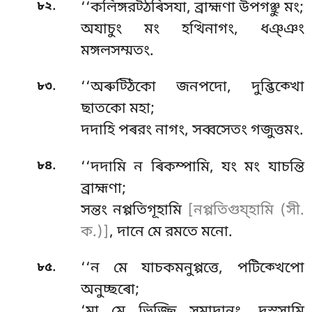
.
৮২
‘‘কলিঙ্গরট্ঠৰিসযা
, ব্রাহ্মণা উপগঞ্ছু মং;
অযাচুং মং হত্থিনাগং, ধঞ্ঞং
মঙ্গলসম্মতং.
.
৮৩
‘‘অৰুট্ঠিকো
জনপদো, দুব্ভিক্খো
ছাতকো মহা;
দদাহি পৰরং নাগং, সব্বসেতং গজুত্তমং.
.
৮৪
‘‘দদামি ন ৰিকম্পামি, যং মং যাচন্তি
ব্রাহ্মণা;
সন্তং নপ্পতিগূহামি
[নপ্পতিগুয্হামি (সী.
ক.)]
, দানে মে রমতে মনো.
.
৮৫
‘‘ন মে যাচকমনুপ্পত্তে, পটিক্খেপো
অনুচ্ছৰো;