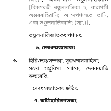
(সী.)]
, অযমগ্ঘতি তণ্ডুলনাল়িকাতি
[কিমগ্ঘতী ৰণ্ডুলনাল়িকা চ, বারাণসী
অন্তরবাহিরানি; অস্সপঞ্চসতে তানি,
একা তণ্ডুলনাল়িকাতি; (স্যা.)]
.
তণ্ডুলনাল়িজাতকং পঞ্চমং.
৬. দেৰধম্মজাতকং
.
৬
হিরিওত্তপ্পসম্পন্না
, সুক্কধম্মসমাহিতা;
সন্তো সপ্পুরিসা লোকে, দেৰধম্মাতি
ৰুচ্চরেতি.
দেৰধম্মজাতকং ছট্ঠং.
৭. কট্ঠহারিজাতকং