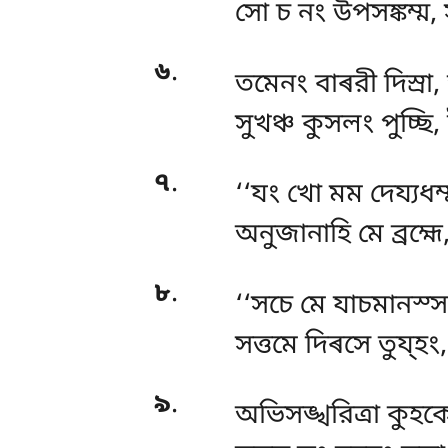
সো
চ নং উপসঙ্কম্ম,
৬
.
তমেনং বাৰরী দিস্ৰা
সুখঞ্চ কুসলং পুচ্ছি
৭
.
‘‘যং খো মম দেয্যধম্
অনুজানাহি মে ব্রহ্মে
৮
.
‘‘সচে
মে যাচমানস্
সত্তমে দিৰসে তুয্হং, 
৯
.
অভিসঙ্খরিত্ৰা কুহ