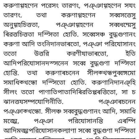
করুণাগ্গহণেন পরেসং তারণং, পঞ্ঞাগ্গহণেন সযং
তারণং. তথা করুণাগ্গহণেন সব্বসত্তেসু
অনুগ্গহচিত্ততা, পঞ্ঞাগ্গহণেন সব্বধম্মেসু
ৰিরত্তচিত্ততা দস্সিতা হোতি. সব্বেসঞ্চ বুদ্ধগুণানং
করুণা আদি তংনিদানভাৰতো, পঞ্ঞা পরিযোসানং
ততো উত্তরি করণীযাভাৰতো, ইতি
আদিপরিযোসানদস্সনেন সব্বে বুদ্ধগুণা দস্সিতা
হোন্তি. তথা করুণাৰচনেন সীলক্খন্ধপুব্বঙ্গমো
সমাধিক্খন্ধো দস্সিতো হোতি. করুণানিদানঞ্হি
সীলং ততো পাণাতিপাতাদিৰিরতিপ্পৰত্তিতো, সা
চ
ঝানত্তযসম্পযোগিনীতি. পঞ্ঞাৰচনেন
পঞ্ঞাক্খন্ধো. সীলঞ্চ সব্ববুদ্ধগুণানং আদি, সমাধি
মজ্ঝে, পঞ্ঞা পরিযোসানন্তি এৰম্পি
আদিমজ্ঝপরিযোসানকল্যাণা সব্বে বুদ্ধগুণা দস্সিতা