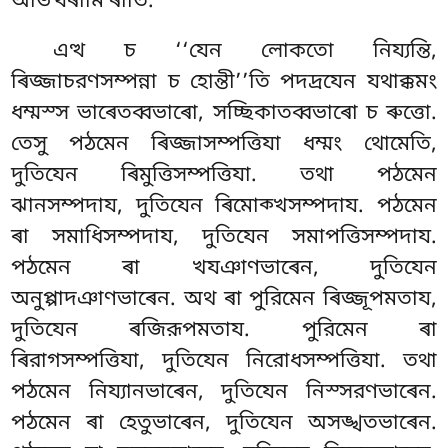
অভিত্থৰামি ৰাতি.
এত্থ চ ‘‘যেন লোকতো নিয্যন্তি,
ৰিজ্জাচরণসম্পন্না চ হোন্তী’’তি পদদ্ৰযেন যথাক্কমং
ধম্মস্স ভাৰেতব্বভাৰো, সচ্ছিকাতব্বভাৰো চ ৰুত্তো.
তেসু পঠমেন ৰিজ্জাসম্পত্তিযা ধম্মং থোমেতি,
দুতিযেন ৰিমুত্তিসম্পত্তিযা. তথা পঠমেন
ঝানসম্পদায, দুতিযেন ৰিমোক্খসম্পদায. পঠমেন
ৰা সমাধিসম্পদায, দুতিযেন সমাপত্তিসম্পদায.
পঠমেন ৰা খযঞাণভাৰেন, দুতিযেন
অনুপ্পাদঞাণভাৰেন. অথ ৰা পুরিমেন ৰিজ্জূপমতায,
দুতিযেন ৰজিরূপমতায. পুরিমেন ৰা
ৰিরাগসম্পত্তিযা, দুতিযেন নিরোধসম্পত্তিযা. তথা
পঠমেন নিয্যানভাৰেন, দুতিযেন নিস্সরণভাৰেন.
পঠমেন ৰা হেতুভাৰেন, দুতিযেন অসঙ্খতভাৰেন.