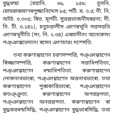
বুদ্ধধম্মা (মহানি. ৬৯, ১৫৬; চূল়নি.
মোঘরাজমাণৰপুচ্ছানিদ্দেস ৮৫; পটি. ম. ৩.৫; দী. নি.
অট্ঠ. ৩.৩০৫; ৰিভ. মূলটী. সুত্তন্তভাজনীযৰণ্ণনা; দী.
নি. টী. ৩.১৪১), চতুচত্তালীস ঞাণৰত্থূনি সত্তসত্ততি
ঞাণৰত্থূনীতি (সং. নি. ২.৩৪) এৰমাদীনং অনেকেসং
পঞ্ঞাপ্পভেদানং ৰসেন ঞাণচারং দস্সেতি.
তথা করুণাগ্গহণেন চরণসম্পত্তি, পঞ্ঞাগ্গহণেন
ৰিজ্জাসম্পত্তি. করুণাগ্গহণেন সত্তাধিপতিতা,
পঞ্ঞাগ্গহণেন ধম্মাধিপতিতা. করুণাগ্গহণেন
লোকনাথভাৰো, পঞ্ঞাগ্গহণেন অত্তনাথভাৰো. তথা
করুণাগ্গহণেন পুব্বকারিভাৰো, পঞ্ঞাগ্গহণেন
কতঞ্ঞুতা. করুণাগ্গহণেন অপরন্তপতা,
পঞ্ঞাগ্গহণেন অনত্তন্তপতা. করুণাগ্গহণেন ৰা
বুদ্ধকরধম্মসিদ্ধি, পঞ্ঞাগ্গহণেন বুদ্ধভাৰসিদ্ধি. তথা