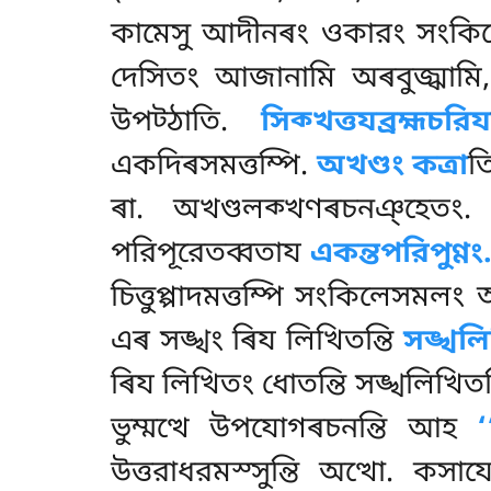
কামেসু আদীনৰং ওকারং সংকিলে
দেসিতং আজানামি অৰবুজ্ঝামি
উপট্ঠাতি.
সিক্খত্তযব্রহ্মচরি
একদিৰসমত্তম্পি.
অখণ্ডং কত্ৰা
ত
ৰা. অখণ্ডলক্খণৰচনঞ্হেতং
পরিপূরেতব্বতায
একন্তপরিপুণ্
চিত্তুপ্পাদমত্তম্পি সংকিলেসমলং অ
এৰ সঙ্খং ৰিয লিখিতন্তি
সঙ্খল
ৰিয লিখিতং ধোতন্তি সঙ্খলিখিত
ভুম্মত্থে উপযোগৰচনন্তি আহ
উত্তরাধরমস্সুন্তি অত্থো. কসা