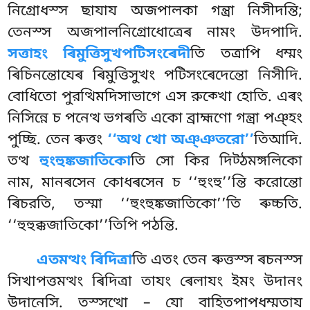
নিগ্রোধস্স ছাযায অজপালকা গন্ত্ৰা নিসীদন্তি;
তেনস্স অজপালনিগ্রোধোত্ৰেৰ নামং উদপাদি.
সত্তাহং ৰিমুত্তিসুখপটিসংৰেদী
তি তত্রাপি ধম্মং
ৰিচিনন্তোযেৰ ৰিমুত্তিসুখং পটিসংৰেদেন্তো নিসীদি.
বোধিতো পুরত্থিমদিসাভাগে এস রুক্খো হোতি. এৰং
নিসিন্নে চ পনেত্থ ভগৰতি একো ব্রাহ্মণো গন্ত্ৰা পঞ্হং
পুচ্ছি. তেন ৰুত্তং
‘‘অথ খো অঞ্ঞতরো’’
তিআদি.
তত্থ
হুংহুঙ্কজাতিকো
তি সো কির দিট্ঠমঙ্গলিকো
নাম
, মানৰসেন কোধৰসেন চ ‘‘হুংহু’’ন্তি করোন্তো
ৰিচরতি, তস্মা ‘‘হুংহুঙ্কজাতিকো’’তি ৰুচ্চতি.
‘‘হুহুক্কজাতিকো’’তিপি
পঠন্তি.
এতমত্থং ৰিদিত্ৰা
তি এতং তেন ৰুত্তস্স ৰচনস্স
সিখাপত্তমত্থং ৰিদিত্ৰা তাযং ৰেলাযং ইমং উদানং
উদানেসি. তস্সত্থো – যো বাহিতপাপধম্মতায