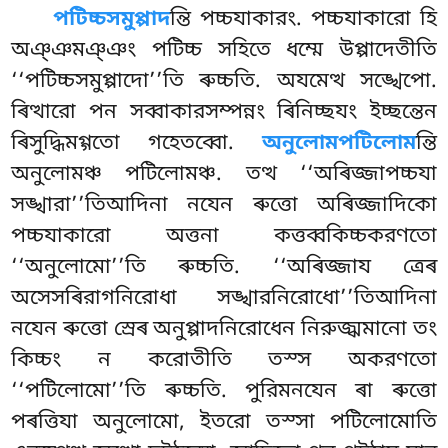
পটিচ্চসমুপ্পাদ
ন্তি
পচ্চযাকারং. পচ্চযাকারো হি
অঞ্ঞমঞ্ঞং পটিচ্চ সহিতে ধম্মে উপ্পাদেতীতি
‘‘পটিচ্চসমুপ্পাদো’’তি ৰুচ্চতি. অযমেত্থ সঙ্খেপো.
ৰিত্থারো পন সব্বাকারসম্পন্নং ৰিনিচ্ছযং ইচ্ছন্তেন
ৰিসুদ্ধিমগ্গতো গহেতব্বো.
অনুলোমপটিলোম
ন্তি
অনুলোমঞ্চ পটিলোমঞ্চ. তত্থ ‘‘অৰিজ্জাপচ্চযা
সঙ্খারা’’তিআদিনা নযেন ৰুত্তো অৰিজ্জাদিকো
পচ্চযাকারো অত্তনা কত্তব্বকিচ্চকরণতো
‘‘অনুলোমো’’তি ৰুচ্চতি. ‘‘অৰিজ্জায ত্ৰেৰ
অসেসৰিরাগনিরোধা সঙ্খারনিরোধো’’তিআদিনা
নযেন ৰুত্তো স্ৰেৰ অনুপ্পাদনিরোধেন নিরুজ্ঝমানো তং
কিচ্চং ন করোতীতি তস্স অকরণতো
‘‘পটিলোমো’’তি ৰুচ্চতি. পুরিমনযেন ৰা ৰুত্তো
পৰত্তিযা অনুলোমো, ইতরো তস্সা পটিলোমোতি