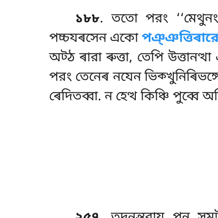
১৮৮
. ততো পরং ‘‘মেথুনং
পচ্চযৰসেন একো
পঞ্ঞত্তিৰার
অট্ঠ ৰারা ৰুত্তা, তেপি উত্তানত
পরং তেনেৰ নযেন ভিক্খুনিৰিভঙ্
ৰেদিতব্বা. ন হেত্থ কিঞ্চি পুব্বে 
২৫৭
. তদনন্তরায
পন সমু