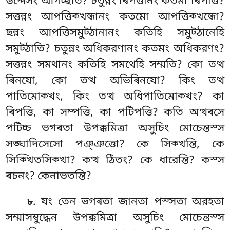
উদ্দেসং আগচ্ছতি? চতুন্নং ৰিপত্তীনং কতমা ৰিপত্তি?
সত্তন্নং আপত্তিক্খন্ধানং কতমো আপত্তিক্খন্ধো?
ছন্নং আপত্তিসমুট্ঠানানং কতিহি সমুট্ঠানেহি
সমুট্ঠাতি? চতুন্নং অধিকরণানং কতমং অধিকরণং?
সত্তন্নং সমথানং কতিহি সমথেহি সম্মতি? কো তত্থ
ৰিনযো, কো তত্থ অভিৰিনযো? কিং তত্থ
পাতিমোক্খং, কিং তত্থ অধিপাতিমোক্খং
? কা
ৰিপত্তি, কা সম্পত্তি, কা পটিপত্তি? কতি অত্থৰসে
পটিচ্চ ভগৰতা উপক্কমিত্ৰা অসুচিং মোচেন্তস্স
সঙ্ঘাদিসেসো পঞ্ঞত্তো? কে সিক্খন্তি, কে
সিক্খিতসিক্খা? কত্থ ঠিতং? কে ধারেন্তি? কস্স
ৰচনং? কেনাভতন্তি?
. যং তেন ভগৰতা জানতা পস্সতা অরহতা
৮
সম্মাসম্বুদ্ধেন উপক্কমিত্ৰা অসুচিং মোচেন্তস্স