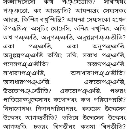
সঙ্ঘাদিসেসো কত্থ পঞ্ঞত্তোতি? সাৰত্থিযং
পঞ্ঞত্তো. কং আরব্ভাতি? আযস্মন্তং সেয্যসকং
আরব্ভ. কিস্মিং ৰত্থুস্মিন্তি? আযস্মা সেয্যসকো হত্থেন
উপক্কমিত্ৰা অসুচিং মোচেসি, তস্মিং ৰত্থুস্মিং. অত্থি
তত্থ পঞ্ঞত্তি, অনুপঞ্ঞত্তি, অনুপ্পন্নপঞ্ঞত্তীতি?
একা পঞ্ঞত্তি, একা অনুপঞ্ঞত্তি.
অনুপ্পন্নপঞ্ঞত্তি তস্মিং নত্থি. সব্বত্থ পঞ্ঞত্তি,
পদেসপঞ্ঞত্তীতি? সব্বত্থপঞ্ঞত্তি.
সাধারণপঞ্ঞত্তি, অসাধারণপঞ্ঞত্তীতি
?
অসাধারণপঞ্ঞত্তি. একতোপঞ্ঞত্তি,
উভতোপঞ্ঞত্তীতি? একতোপঞ্ঞত্তি. পঞ্চন্নং
পাতিমোক্খুদ্দেসানং কত্থোগধং কত্থ পরিযাপন্নন্তি?
নিদানোগধং নিদানপরিযাপন্নং. কতমেন উদ্দেসেন
উদ্দেসং আগচ্ছতীতি? ততিযে
উদ্দেসেন উদ্দেসং
আগচ্ছতি
. চতুন্নং ৰিপত্তীনং কতমা ৰিপত্তীতি?