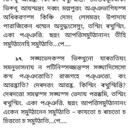
ভিক্খূ আরব্ভ. কিস্মিং ৰত্থুস্মিন্তি? মেত্তিযভূমজকা
ভিক্খূ আযস্মন্তং দব্বং মল্লপুত্তং অঞ্ঞভাগিযস্স
অধিকরণস্স কিঞ্চি দেসং লেসমত্তং উপাদায
পারাজিকেন ধম্মেন অনুদ্ধংসেসুং, তস্মিং ৰত্থুস্মিং.
একা পঞ্ঞত্তি. ছন্নং আপত্তিসমুট্ঠানানং তীহি
সমুট্ঠানেহি সমুট্ঠাতি…পে….
. সঙ্ঘভেদকস্স ভিক্খুনো যাৰততিযং
১৭
সমনুভাসনায ন পটিনিস্সজ্জন্তস্স সঙ্ঘাদিসেসো
কত্থ পঞ্ঞত্তোতি? রাজগহে পঞ্ঞত্তো. কং
আরব্ভাতি? দেৰদত্তং আরব্ভ. কিস্মিং ৰত্থুস্মিন্তি?
দেৰদত্তো সমগ্গস্স সঙ্ঘস্স ভেদায পরক্কমি, তস্মিং
ৰত্থুস্মিং. একা পঞ্ঞত্তি. ছন্নং আপত্তিসমুট্ঠানানং
একেন সমুট্ঠানেন সমুট্ঠাতি – কাযতো চ ৰাচতো চ
চিত্ততো চ সমুট্ঠাতি…পে….