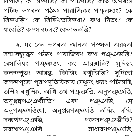
ৰিপত্তি? কা সম্পত্তি? কা পটিপত্তি? কতি অত্থৰসে
পটিচ্চ ভগৰতা পঠমং পারাজিকং পঞ্ঞত্তং? কে
সিক্খন্তি? কে সিক্খিতসিক্খা? কত্থ ঠিতং? কে
ধারেন্তি? কস্স ৰচনং? কেনাভতন্তি?
. যং তেন ভগৰতা জানতা পস্সতা অরহতা
২
সম্মাসম্বুদ্ধেন পঠমং
পারাজিকং কত্থ পঞ্ঞত্তন্তি?
ৰেসালিযং পঞ্ঞত্তং. কং আরব্ভাতি? সুদিন্নং
কলন্দপুত্তং আরব্ভ. কিস্মিং ৰত্থুস্মিন্তি? সুদিন্নো
কলন্দপুত্তো পুরাণদুতিযিকায মেথুনং
ধম্মং পটিসেৰি,
তস্মিং ৰত্থুস্মিং. অত্থি তত্থ পঞ্ঞত্তি, অনুপঞ্ঞত্তি,
অনুপ্পন্নপঞ্ঞত্তীতি? একা পঞ্ঞত্তি, দ্ৰে
অনুপঞ্ঞত্তিযো. অনুপ্পন্নপঞ্ঞত্তি
তস্মিং নত্থি.
সব্বত্থপঞ্ঞত্তি, পদেসপঞ্ঞত্তীতি?
সব্বত্থপঞ্ঞত্তি. সাধারণপঞ্ঞত্তি,