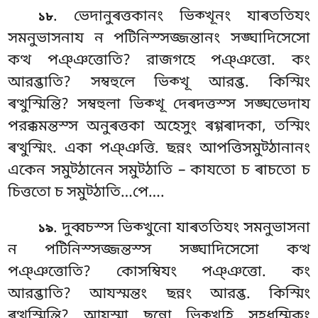
. ভেদানুৰত্তকানং
ভিক্খূনং যাৰততিযং
১৮
সমনুভাসনায ন পটিনিস্সজ্জন্তানং সঙ্ঘাদিসেসো
কত্থ পঞ্ঞত্তোতি? রাজগহে পঞ্ঞত্তো. কং
আরব্ভাতি? সম্বহুলে ভিক্খূ আরব্ভ. কিস্মিং
ৰত্থুস্মিন্তি? সম্বহুলা ভিক্খূ দেৰদত্তস্স সঙ্ঘভেদায
পরক্কমন্তস্স
অনুৰত্তকা অহেসুং ৰগ্গৰাদকা, তস্মিং
ৰত্থুস্মিং. একা পঞ্ঞত্তি. ছন্নং আপত্তিসমুট্ঠানানং
একেন সমুট্ঠানেন সমুট্ঠাতি – কাযতো চ ৰাচতো চ
চিত্ততো চ সমুট্ঠাতি…পে….
. দুব্বচস্স ভিক্খুনো যাৰততিযং সমনুভাসনা
১৯
ন পটিনিস্সজ্জন্তস্স সঙ্ঘাদিসেসো কত্থ
পঞ্ঞত্তোতি? কোসম্বিযং পঞ্ঞত্তো. কং
আরব্ভাতি? আযস্মন্তং ছন্নং আরব্ভ. কিস্মিং
ৰত্থুস্মিন্তি? আযস্মা ছন্নো ভিক্খূহি সহধম্মিকং