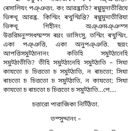
ৰেসালিযং পঞ্ঞত্তং. কং আরব্ভাতি? ৰগ্গুমুদাতীরিযে
ভিক্খূ আরব্ভ. কিস্মিং ৰত্থুস্মিন্তি? ৰগ্গুমুদাতীরিযা
ভিক্খূ গিহীনং অঞ্ঞমঞ্ঞস্স
উত্তরিমনুস্সধম্মস্স ৰণ্ণং ভাসিংসু, তস্মিং ৰত্থুস্মিং.
একা পঞ্ঞত্তি, একা অনুপঞ্ঞত্তি. ছন্নং
আপত্তিসমুট্ঠানানং কতিহি সমুট্ঠানেহি
সমুট্ঠাতীতি? তীহি সমুট্ঠানেহি সমুট্ঠাতি – সিযা
কাযতো চ চিত্ততো চ সমুট্ঠাতি, ন ৰাচতো; সিযা
ৰাচতো চ চিত্ততো চ সমুট্ঠাতি, ন কাযতো; সিযা
কাযতো চ ৰাচতো চ চিত্ততো চ সমুট্ঠাতি…পে….
চত্তারো পারাজিকা নিট্ঠিতা.
তস্সুদ্দানং –