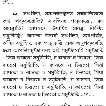
পে….
. সঞ্চরিত্তং সমাপজ্জন্তস্স সঙ্ঘাদিসেসো
১২
কত্থ পঞ্ঞত্তোতি? সাৰত্থিযং পঞ্ঞত্তো. কং
আরব্ভাতি? আযস্মন্তং উদাযিং আরব্ভ. কিস্মিং
ৰত্থুস্মিন্তি? আযস্মা উদাযী সঞ্চরিত্তং সমাপজ্জি,
তস্মিং ৰত্থুস্মিং. একা পঞ্ঞত্তি, একা অনুপঞ্ঞত্তি.
ছন্নং আপত্তিসমুট্ঠানানং ছহি সমুট্ঠানেহি সমুট্ঠাতি
– সিযা কাযতো সমুট্ঠাতি, ন ৰাচতো ন চিত্ততো; সিযা
ৰাচতো সমুট্ঠাতি, ন কাযতো ন চিত্ততো; সিযা
কাযতো চ ৰাচতো চ সমুট্ঠাতি, ন চিত্ততো; সিযা
কাযতো চ চিত্ততো চ সমুট্ঠাতি, ন ৰাচতো
; সিযা
ৰাচতো চ চিত্ততো চ সমুট্ঠাতি, ন কাযতো; সিযা
কাযতো চ ৰাচতো চ চিত্ততো চ সমুট্ঠাতি…পে….