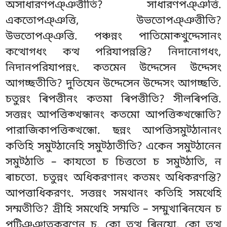
অসাধারণপঞ্ঞত্তীতি? সাধারণপঞ্ঞত্তি.
একতোপঞ্ঞত্তি, উভতোপঞ্ঞত্তীতি?
উভতোপঞ্ঞত্তি. পঞ্চন্নং পাতিমোক্খুদ্দেসানং
কত্থোগধং কত্থ পরিযাপন্নন্তি? নিদানোগধং,
নিদানপরিযাপন্নং. কতমেন উদ্দেসেন উদ্দেসং
আগচ্ছতীতি? দুতিযেন উদ্দেসেন উদ্দেসং আগচ্ছতি.
চতুন্নং ৰিপত্তীনং কতমা ৰিপত্তীতি? সীলৰিপত্তি.
সত্তন্নং আপত্তিক্খন্ধানং কতমো আপত্তিক্খন্ধোতি?
পারাজিকাপত্তিক্খন্ধো. ছন্নং আপত্তিসমুট্ঠানানং
কতিহি সমুট্ঠানেহি সমুট্ঠাতীতি? একেন সমুট্ঠানেন
সমুট্ঠাতি – কাযতো চ চিত্ততো চ সমুট্ঠাতি, ন
ৰাচতো. চতুন্নং অধিকরণানং কতমং অধিকরণন্তি?
আপত্তাধিকরণং. সত্তন্নং সমথানং কতিহি সমথেহি
সম্মতীতি? দ্ৰীহি সমথেহি সম্মতি – সম্মুখাৰিনযেন চ
পটিঞ্ঞাতকরণেন চ. কো তত্থ ৰিনযো, কো তত্থ