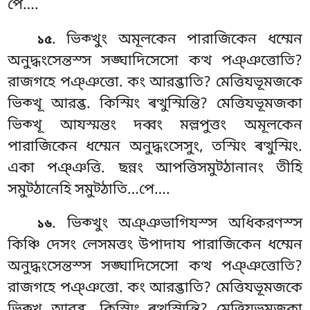
পে….
. ভিক্খুং
অমূলকেন পারাজিকেন ধম্মেন
১৫
অনুদ্ধংসেন্তস্স সঙ্ঘাদিসেসো
কত্থ পঞ্ঞত্তোতি?
রাজগহে পঞ্ঞত্তো. কং আরব্ভাতি? মেত্তিযভূমজকে
ভিক্খূ আরব্ভ. কিস্মিং ৰত্থুস্মিন্তি? মেত্তিযভূমজকা
ভিক্খূ আযস্মন্তং দব্বং মল্লপুত্তং অমূলকেন
পারাজিকেন ধম্মেন অনুদ্ধংসেসুং, তস্মিং ৰত্থুস্মিং.
একা পঞ্ঞত্তি. ছন্নং আপত্তিসমুট্ঠানানং তীহি
সমুট্ঠানেহি সমুট্ঠাতি…পে….
. ভিক্খুং অঞ্ঞভাগিযস্স অধিকরণস্স
১৬
কিঞ্চি দেসং লেসমত্তং উপাদায পারাজিকেন ধম্মেন
অনুদ্ধংসেন্তস্স সঙ্ঘাদিসেসো কত্থ পঞ্ঞত্তোতি?
রাজগহে পঞ্ঞত্তো. কং আরব্ভাতি? মেত্তিযভূমজকে