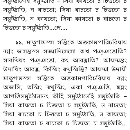
সমুট্ঠানেহি সমুট্ঠাতি – সিযা কাযতো চ চিত্ততো চ
সমুট্ঠাতি, ন ৰাচতো; সিযা ৰাচতো চ চিত্ততো চ
সমুট্ঠাতি, ন কাযতো; সিযা কাযতো চ ৰাচতো চ
চিত্ততো চ সমুট্ঠাতি…পে….
. মাতুগামস্স সন্তিকে অত্তকামপারিচরিযায
১১
ৰণ্ণং ভাসন্তস্স সঙ্ঘাদিসেসো কত্থ পঞ্ঞত্তোতি?
সাৰত্থিযং পঞ্ঞত্তো. কং আরব্ভাতি? আযস্মন্তং
উদাযিং আরব্ভ. কিস্মিং ৰত্থুস্মিন্তি? আযস্মা
উদাযী
মাতুগামস্স সন্তিকে অত্তকামপারিচরিযায ৰণ্ণং
অভাসি, তস্মিং ৰত্থুস্মিং. একা পঞ্ঞত্তি. ছন্নং
আপত্তিসমুট্ঠানানং তীহি সমুট্ঠানেহি সমুট্ঠাতি –
সিযা কাযতো চ চিত্ততো চ সমুট্ঠাতি, ন ৰাচতো;
সিযা ৰাচতো চ চিত্ততো চ সমুট্ঠাতি, ন কাযতো;
সিযা কাযতো চ ৰাচতো চ চিত্ততো চ সমুট্ঠাতি…