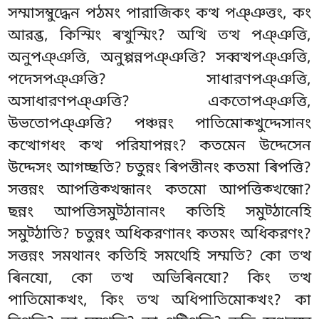
সম্মাসম্বুদ্ধেন পঠমং পারাজিকং কত্থ পঞ্ঞত্তং, কং
আরব্ভ, কিস্মিং ৰত্থুস্মিং? অত্থি তত্থ পঞ্ঞত্তি,
অনুপঞ্ঞত্তি, অনুপ্পন্নপঞ্ঞত্তি? সব্বত্থপঞ্ঞত্তি,
পদেসপঞ্ঞত্তি? সাধারণপঞ্ঞত্তি,
অসাধারণপঞ্ঞত্তি? একতোপঞ্ঞত্তি,
উভতোপঞ্ঞত্তি? পঞ্চন্নং পাতিমোক্খুদ্দেসানং
কত্থোগধং কত্থ পরিযাপন্নং? কতমেন উদ্দেসেন
উদ্দেসং আগচ্ছতি? চতুন্নং ৰিপত্তীনং কতমা ৰিপত্তি?
সত্তন্নং আপত্তিক্খন্ধানং
কতমো আপত্তিক্খন্ধো?
ছন্নং আপত্তিসমুট্ঠানানং কতিহি সমুট্ঠানেহি
সমুট্ঠাতি? চতুন্নং অধিকরণানং কতমং অধিকরণং?
সত্তন্নং সমথানং কতিহি সমথেহি সম্মতি? কো তত্থ
ৰিনযো, কো তত্থ অভিৰিনযো? কিং তত্থ
পাতিমোক্খং, কিং তত্থ অধিপাতিমোক্খং? কা