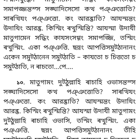
সম্মাসম্বুদ্ধেন মাতুগামেন সদ্ধিং কাযসংসগ্গং
সমাপজ্জন্তস্স সঙ্ঘাদিসেসো কত্থ পঞ্ঞত্তোতি?
সাৰত্থিযং পঞ্ঞত্তো. কং আরব্ভাতি? আযস্মন্তং
উদাযিং আরব্ভ
. কিস্মিং ৰত্থুস্মিন্তি? আযস্মা উদাযী
মাতুগামেন
সদ্ধিং কাযসংসগ্গং সমাপজ্জি, তস্মিং
ৰত্থুস্মিং. একা পঞ্ঞত্তি. ছন্নং আপত্তিসমুট্ঠানানং
একেন সমুট্ঠানেন সমুট্ঠাতি – কাযতো চ চিত্ততো চ
সমুট্ঠাতি, ন ৰাচতো…পে….
. মাতুগামং দুট্ঠুল্লাহি ৰাচাহি ওভাসন্তস্স
১০
সঙ্ঘাদিসেসো কত্থ পঞ্ঞত্তোতি? সাৰত্থিযং
পঞ্ঞত্তো. কং আরব্ভাতি? আযস্মন্তং উদাযিং
আরব্ভ. কিস্মিং ৰত্থুস্মিন্তি? আযস্মা
উদাযী মাতুগামং
দুট্ঠুল্লাহি ৰাচাহি ওভাসি, তস্মিং ৰত্থুস্মিং. একা
পঞ্ঞত্তি. ছন্নং আপত্তিসমুট্ঠানানং তীহি