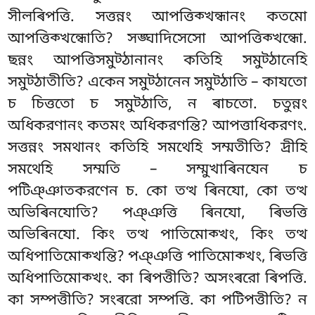
সীলৰিপত্তি. সত্তন্নং আপত্তিক্খন্ধানং কতমো
আপত্তিক্খন্ধোতি? সঙ্ঘাদিসেসো আপত্তিক্খন্ধো.
ছন্নং আপত্তিসমুট্ঠানানং কতিহি সমুট্ঠানেহি
সমুট্ঠাতীতি? একেন সমুট্ঠানেন সমুট্ঠাতি – কাযতো
চ চিত্ততো চ সমুট্ঠাতি, ন ৰাচতো. চতুন্নং
অধিকরণানং কতমং অধিকরণন্তি? আপত্তাধিকরণং.
সত্তন্নং সমথানং কতিহি সমথেহি সম্মতীতি? দ্ৰীহি
সমথেহি সম্মতি – সম্মুখাৰিনযেন চ
পটিঞ্ঞাতকরণেন চ. কো তত্থ ৰিনযো, কো তত্থ
অভিৰিনযোতি? পঞ্ঞত্তি ৰিনযো, ৰিভত্তি
অভিৰিনযো. কিং তত্থ পাতিমোক্খং, কিং তত্থ
অধিপাতিমোক্খন্তি? পঞ্ঞত্তি পাতিমোক্খং, ৰিভত্তি
অধিপাতিমোক্খং. কা ৰিপত্তীতি? অসংৰরো ৰিপত্তি.
কা সম্পত্তীতি? সংৰরো সম্পত্তি. কা পটিপত্তীতি? ন