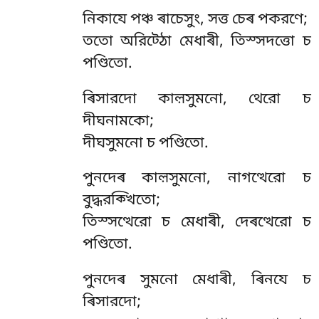
নিকাযে পঞ্চ ৰাচেসুং, সত্ত চেৰ পকরণে;
ততো অরিট্ঠো মেধাৰী, তিস্সদত্তো চ
পণ্ডিতো.
ৰিসারদো
কাল়সুমনো, থেরো চ
দীঘনামকো;
দীঘসুমনো চ পণ্ডিতো.
পুনদেৰ কাল়সুমনো, নাগত্থেরো চ
বুদ্ধরক্খিতো;
তিস্সত্থেরো চ মেধাৰী, দেৰত্থেরো চ
পণ্ডিতো.
পুনদেৰ সুমনো মেধাৰী, ৰিনযে চ
ৰিসারদো;