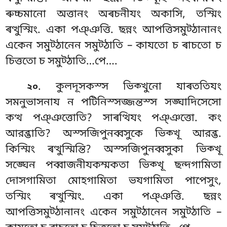
ৰুচ্চমানো অত্তানং অৰচনীযং অকাসি, তস্মিং
ৰত্থুস্মিং. একা পঞ্ঞত্তি. ছন্নং আপত্তিসমুট্ঠানানং
একেন সমুট্ঠানেন সমুট্ঠাতি – কাযতো চ ৰাচতো চ
চিত্ততো চ সমুট্ঠাতি…পে….
. কুলদূসকস্স
ভিক্খুনো যাৰততিযং
২০
সমনুভাসনায ন পটিনিস্সজ্জন্তস্স সঙ্ঘাদিসেসো
কত্থ পঞ্ঞত্তোতি? সাৰত্থিযং পঞ্ঞত্তো. কং
আরব্ভাতি? অস্সজিপুনব্বসুকে ভিক্খূ আরব্ভ.
কিস্মিং ৰত্থুস্মিন্তি? অস্সজিপুনব্বসুকা ভিক্খূ
সঙ্ঘেন পব্বাজনীযকম্মকতা ভিক্খূ ছন্দগামিতা
দোসগামিতা মোহগামিতা ভযগামিতা পাপেসুং,
তস্মিং ৰত্থুস্মিং. একা পঞ্ঞত্তি. ছন্নং
আপত্তিসমুট্ঠানানং একেন সমুট্ঠানেন সমুট্ঠাতি –