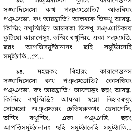
. সঞ্ঞাচিকা
কুটিং কারাপেন্তস্স
১৩
সঙ্ঘাদিসেসো কত্থ পঞ্ঞত্তোতি? আল়ৰিযং
পঞ্ঞত্তো. কং আরব্ভাতি? আল়ৰকে ভিক্খূ আরব্ভ.
কিস্মিং ৰত্থুস্মিন্তি? আল়ৰকা ভিক্খূ সঞ্ঞাচিকায
কুটিযো কারাপেসুং, তস্মিং ৰত্থুস্মিং. একা পঞ্ঞত্তি.
ছন্নং আপত্তিসমুট্ঠানানং ছহি সমুট্ঠানেহি
সমুট্ঠাতি…পে….
. মহল্লকং ৰিহারং কারাপেন্তস্স
১৪
সঙ্ঘাদিসেসো কত্থ পঞ্ঞত্তোতি? কোসম্বিযং
পঞ্ঞত্তো. কং আরব্ভাতি? আযস্মন্তং ছন্নং আরব্ভ.
কিস্মিং ৰত্থুস্মিন্তি? আযস্মা ছন্নো ৰিহারৰত্থুং
সোধেন্তো অঞ্ঞতরং চেতিযরুক্খং ছেদাপেসি,
তস্মিং ৰত্থুস্মিং. একা পঞ্ঞত্তি. ছন্নং
আপত্তিসমুট্ঠানানং ছহি সমুট্ঠানেহি সমুট্ঠাতি…