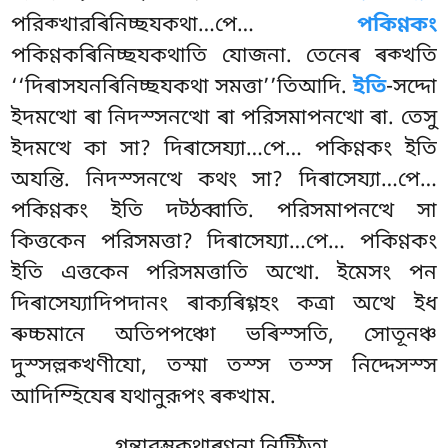
পরিক্খারৰিনিচ্ছযকথা…পে…
পকিণ্ণকং
পকিণ্ণকৰিনিচ্ছযকথাতি যোজনা. তেনেৰ ৰক্খতি
‘‘দিৰাসযনৰিনিচ্ছযকথা সমত্তা’’তিআদি.
ইতি
-সদ্দো
ইদমত্থো ৰা নিদস্সনত্থো ৰা পরিসমাপনত্থো ৰা. তেসু
ইদমত্থে কা সা? দিৰাসেয্যা…পে… পকিণ্ণকং ইতি
অযন্তি. নিদস্সনত্থে
কথং সা? দিৰাসেয্যা…পে…
পকিণ্ণকং ইতি দট্ঠব্বাতি. পরিসমাপনত্থে সা
কিত্তকেন পরিসমত্তা? দিৰাসেয্যা…পে… পকিণ্ণকং
ইতি এত্তকেন পরিসমত্তাতি অত্থো. ইমেসং পন
দিৰাসেয্যাদিপদানং ৰাক্যৰিগ্গহং কত্ৰা অত্থে ইধ
ৰুচ্চমানে অতিপপঞ্চো ভৰিস্সতি, সোতূনঞ্চ
দুস্সল্লক্খণীযো, তস্মা তস্স তস্স নিদ্দেসস্স
আদিম্হিযেৰ যথানুরূপং ৰক্খাম.