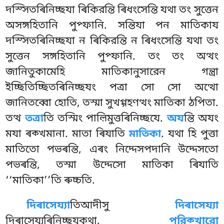
দস্সিতৰিনিচ্ছযা ৰিকিরন্তি ৰিধংসেন্তি যথা তং সুত্তেন
অসঙ্গহিতানি পুপ্ফানি. সন্তিযা পন মাতিকায
দস্সিতৰিনিচ্ছযা ন ৰিকিরন্তি ন ৰিধংসেন্তি যথা তং
সুত্তেন সঙ্গহিতানি পুপ্ফানি. তং তং অত্থং
জানিতুকামেহি মাতিকানুসারেন গন্ত্ৰা
ইচ্ছিতিচ্ছিতৰিনিচ্ছযং পত্ৰা সো সো অত্থো
জানিতব্বো হোতি, তস্মা সুখগ্গহণত্থং মাতিকা ঠপিতা.
তত্থ
তত্রা
তি তস্মিং পাল়িমুত্তৰিনিচ্ছযে.
অয
ন্তি অযং
মযা ৰক্খমানা. মাতা ৰিযাতি
মাতিকা
. যথা হি পুত্তা
মাতিতো পভৰন্তি, এৰং নিদ্দেসপদানি উদ্দেসতো
পভৰন্তি, তস্মা উদ্দেসো মাতিকা ৰিযাতি
‘‘মাতিকা’’তি ৰুচ্চতি.
দিৰাসেয্যা
তিআদীসু
দিৰাসেয্যা
দিৰাসেয্যৰিনিচ্ছযকথা.
পরিক্খারো