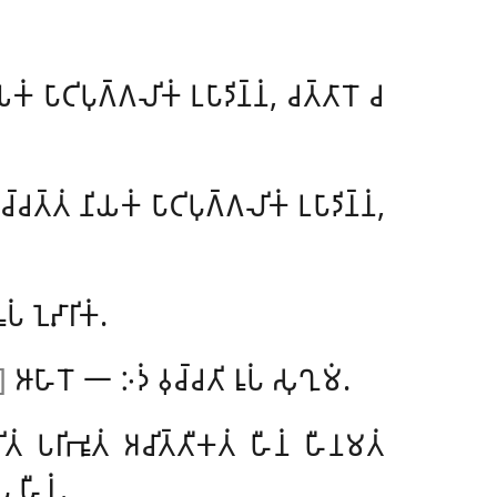
 𑀧𑀸𑀝𑀺𑀧𑀼𑀕𑁆𑀕𑀮𑀺𑀓𑀁 𑀉𑀧𑀸𑀤𑀺𑀦𑁆𑀦𑀁, 𑀘𑀢𑁆𑀢𑀸𑀭𑁄 𑀘
𑀢𑁆𑀢𑀁 𑀦𑀺𑀬𑀓𑀁 𑀧𑀸𑀝𑀺𑀧𑀼𑀕𑁆𑀕𑀮𑀺𑀓𑀁 𑀉𑀧𑀸𑀤𑀺𑀦𑁆𑀦𑀁,
𑀁 𑀑𑀴𑀸𑀭𑀺𑀓𑀁.
)]
𑀆𑀳𑀸𑀭𑁄 𑁋 𑀇𑀤𑀁 𑀯𑀼𑀘𑁆𑀘𑀢𑀺 𑀭𑀽𑀧𑀁 𑀲𑀼𑀔𑀼𑀫𑀁.
𑀁 𑀧𑀭𑀺𑀪𑀽𑀢𑀁 𑀅𑀘𑀺𑀢𑁆𑀢𑀻𑀓𑀢𑀁 𑀳𑀻𑀦𑀁 𑀳𑀻𑀦𑀫𑀢𑀁
𑀁 𑀳𑀻𑀦𑀁.