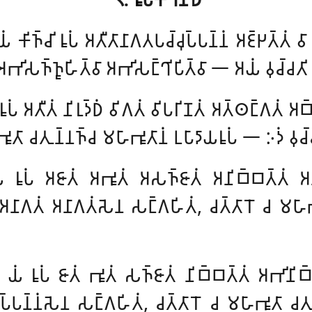
𑀺𑀜𑁆𑀘𑀺 𑀭𑀽𑀧𑀁 𑀅𑀢𑀻𑀢𑀸𑀦𑀸𑀕𑀢𑀧𑀘𑁆𑀘𑀼𑀧𑁆𑀧𑀦𑁆𑀦𑀁 𑀅𑀚𑁆𑀛𑀢𑁆𑀢𑀁 𑀯𑀸 𑀩
 𑀅𑀪𑀺𑀲𑀜𑁆𑀜𑀽𑀳𑀺𑀢𑁆𑀯𑀸 𑀅𑀪𑀺𑀲𑀗𑁆𑀔𑀺𑀧𑀺𑀢𑁆𑀯𑀸 𑁋 𑀅𑀬𑀁 𑀯𑀼𑀘𑁆𑀘𑀢𑀺 
𑀁 𑀅𑀢𑀻𑀢𑀁 𑀦𑀺𑀭𑀼𑀤𑁆𑀥𑀁 𑀯𑀺𑀕𑀢𑀁 𑀯𑀺𑀧𑀭𑀺𑀡𑀢𑀁 𑀅𑀢𑁆𑀣𑀗𑁆𑀕𑀢𑀁 𑀅𑀩
𑀸 𑀘𑀢𑀼𑀦𑁆𑀦𑀜𑁆𑀘 𑀫𑀳𑀸𑀪𑀽𑀢𑀸𑀦𑀁 𑀉𑀧𑀸𑀤𑀸𑀬𑀭𑀽𑀧𑀁 𑁋 𑀇𑀤𑀁 𑀯𑀼𑀘𑁆𑀘
𑀽𑀧𑀁 𑀅𑀚𑀸𑀢𑀁 𑀅𑀪𑀽𑀢𑀁 𑀅𑀲𑀜𑁆𑀚𑀸𑀢𑀁 𑀅𑀦𑀺𑀩𑁆𑀩𑀢𑁆𑀢𑀁 𑀅𑀦𑀪𑀺
 𑀅𑀦𑀸𑀕𑀢𑀁 𑀅𑀦𑀸𑀕𑀢𑀁𑀲𑁂𑀦 𑀲𑀗𑁆𑀕𑀳𑀺𑀢𑀁, 𑀘𑀢𑁆𑀢𑀸𑀭𑁄 𑀘 𑀫𑀳𑀸𑀪𑀽
? 𑀬𑀁 𑀭𑀽𑀧𑀁 𑀚𑀸𑀢𑀁 𑀪𑀽𑀢𑀁 𑀲𑀜𑁆𑀚𑀸𑀢𑀁 𑀦𑀺𑀩𑁆𑀩𑀢𑁆𑀢𑀁 𑀅𑀪𑀺𑀦𑀺𑀩
𑀘𑀼𑀧𑁆𑀧𑀦𑁆𑀦𑀁𑀲𑁂𑀦 𑀲𑀗𑁆𑀕𑀳𑀺𑀢𑀁, 𑀘𑀢𑁆𑀢𑀸𑀭𑁄
𑀘 𑀫𑀳𑀸𑀪𑀽𑀢𑀸 𑀘𑀢𑀼