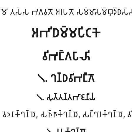
𑀫𑁄 𑀢𑀲𑁆𑀲 𑀪𑀕𑀯𑀢𑁄 𑀅𑀭𑀳𑀢𑁄 𑀲𑀫𑁆𑀫𑀸𑀲𑀫𑁆𑀩𑀼𑀤𑁆𑀥𑀲𑁆
𑀅𑀪𑀺𑀥𑀫𑁆𑀫𑀧𑀺𑀝𑀓𑁂
𑀯𑀺𑀪𑀗𑁆𑀕𑀧𑀸𑀴𑀺
𑁧. 𑀔𑀦𑁆𑀥𑀯𑀺𑀪𑀗𑁆𑀕𑁄
𑁧. 𑀲𑀼𑀢𑁆𑀢𑀦𑁆𑀢𑀪𑀸𑀚𑀦𑀻𑀬𑀁
𑀯𑁂𑀤𑀦𑀸𑀓𑁆𑀔𑀦𑁆𑀥𑁄, 𑀲𑀜𑁆𑀜𑀸𑀓𑁆𑀔𑀦𑁆𑀥𑁄, 𑀲𑀗𑁆𑀔𑀸𑀭𑀓𑁆𑀔𑀦𑁆𑀥𑁄, 𑀯𑀺
𑁧. 𑀭𑀽𑀧𑀓𑁆𑀔𑀦𑁆𑀥𑁄