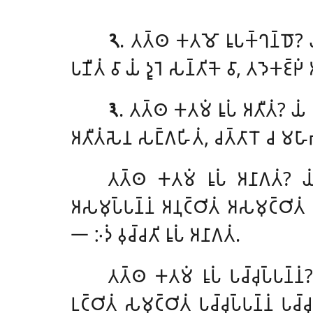
𑁨
. 𑀢𑀢𑁆𑀣
𑀓𑀢𑀫𑁄 𑀭𑀽𑀧𑀓𑁆𑀔𑀦𑁆𑀥𑁄? 𑀬𑀁 𑀓
𑀧𑀡𑀻𑀢𑀁 𑀯𑀸 𑀬𑀁 𑀤𑀽𑀭𑁂 𑀲𑀦𑁆𑀢𑀺𑀓𑁂 𑀯𑀸, 𑀢𑀤𑁂𑀓𑀚𑁆𑀛
𑁩
. 𑀢𑀢𑁆𑀣 𑀓𑀢𑀫𑀁 𑀭𑀽𑀧𑀁 𑀅𑀢𑀻𑀢𑀁? 𑀬𑀁 𑀭𑀽𑀧
𑀅𑀢𑀻𑀢𑀁𑀲𑁂𑀦 𑀲𑀗𑁆𑀕𑀳𑀺𑀢𑀁, 𑀘𑀢𑁆𑀢𑀸𑀭𑁄 𑀘 𑀫𑀳𑀸𑀪𑀽
𑀢𑀢𑁆𑀣 𑀓𑀢𑀫𑀁 𑀭𑀽𑀧𑀁 𑀅𑀦𑀸𑀕𑀢𑀁? 𑀬𑀁 𑀭
𑀅𑀲𑀫𑀼𑀧𑁆𑀧𑀦𑁆𑀦𑀁 𑀅𑀦𑀼𑀝𑁆𑀞𑀺𑀢𑀁 𑀅𑀲𑀫𑀼𑀝𑁆𑀞𑀺𑀢𑀁
𑁋 𑀇𑀤𑀁 𑀯𑀼𑀘𑁆𑀘𑀢𑀺 𑀭𑀽𑀧𑀁 𑀅𑀦𑀸𑀕𑀢𑀁.
𑀢𑀢𑁆𑀣
𑀓𑀢𑀫𑀁 𑀭𑀽𑀧𑀁 𑀧𑀘𑁆𑀘𑀼𑀧𑁆𑀧𑀦𑁆𑀦
𑀉𑀝𑁆𑀞𑀺𑀢𑀁 𑀲𑀫𑀼𑀝𑁆𑀞𑀺𑀢𑀁 𑀧𑀘𑁆𑀘𑀼𑀧𑁆𑀧𑀦𑁆𑀦𑀁 𑀧𑀘𑁆