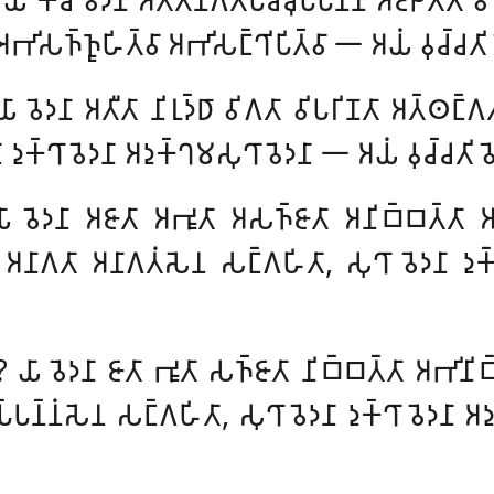
 𑀅𑀪𑀺𑀲𑀜𑁆𑀜𑀽𑀳𑀺𑀢𑁆𑀯𑀸 𑀅𑀪𑀺𑀲𑀗𑁆𑀔𑀺𑀧𑀺𑀢𑁆𑀯𑀸 𑁋 𑀅𑀬𑀁 𑀯𑀼𑀘𑁆𑀘𑀢𑀺 
 𑀯𑁂𑀤𑀦𑀸 𑀅𑀢𑀻𑀢𑀸 𑀦𑀺𑀭𑀼𑀤𑁆𑀥𑀸 𑀯𑀺𑀕𑀢𑀸 𑀯𑀺𑀧𑀭𑀺𑀡𑀢𑀸 𑀅𑀢𑁆𑀣𑀗𑁆𑀕
𑀤𑀼𑀓𑁆𑀔𑀸 𑀯𑁂𑀤𑀦𑀸 𑀅𑀤𑀼𑀓𑁆𑀔𑀫𑀲𑀼𑀔𑀸 𑀯𑁂𑀤𑀦𑀸 𑁋 𑀅𑀬𑀁 𑀯𑀼𑀘𑁆𑀘𑀢𑀺 𑀯
𑁂𑀤𑀦𑀸 𑀅𑀚𑀸𑀢𑀸 𑀅𑀪𑀽𑀢𑀸 𑀅𑀲𑀜𑁆𑀚𑀸𑀢𑀸 𑀅𑀦𑀺𑀩𑁆𑀩𑀢𑁆𑀢𑀸 𑀅𑀦𑀪
𑀸 𑀅𑀦𑀸𑀕𑀢𑀸 𑀅𑀦𑀸𑀕𑀢𑀁𑀲𑁂𑀦 𑀲𑀗𑁆𑀕𑀳𑀺𑀢𑀸, 𑀲𑀼𑀔𑀸 𑀯𑁂𑀤𑀦𑀸 𑀤𑀼𑀓
? 𑀬𑀸 𑀯𑁂𑀤𑀦𑀸 𑀚𑀸𑀢𑀸 𑀪𑀽𑀢𑀸 𑀲𑀜𑁆𑀚𑀸𑀢𑀸
𑀦𑀺𑀩𑁆𑀩𑀢𑁆𑀢𑀸 𑀅𑀪𑀺𑀦𑀺𑀩
𑀼𑀧𑁆𑀧𑀦𑁆𑀦𑀁𑀲𑁂𑀦 𑀲𑀗𑁆𑀕𑀳𑀺𑀢𑀸, 𑀲𑀼𑀔𑀸 𑀯𑁂𑀤𑀦𑀸 𑀤𑀼𑀓𑁆𑀔𑀸 𑀯𑁂𑀤𑀦𑀸 