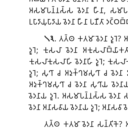
𑀅𑀲𑀫𑀸𑀧𑀦𑁆𑀦𑀲𑁆𑀲 𑀯𑁂𑀤𑀦𑀸 𑀳𑀻𑀦𑀸, 𑀲𑀫𑀸𑀧𑀦𑁆
𑀉𑀧𑀸𑀤𑀸𑀬𑀼𑀧𑀸𑀤𑀸𑀬 𑀯𑁂𑀤𑀦𑀸 𑀳𑀻𑀦𑀸 𑀧𑀡𑀻𑀢𑀸 𑀤𑀝𑁆𑀞𑀩𑁆
𑁧𑁩
. 𑀢𑀢𑁆𑀣 𑀓𑀢𑀫𑀸 𑀯𑁂𑀤𑀦𑀸 𑀤𑀽𑀭𑁂? 𑀅
𑀤𑀽𑀭𑁂; 𑀓𑀼𑀲𑀮𑀸 𑀯𑁂𑀤𑀦𑀸 𑀅𑀓𑀼𑀲𑀮𑀸𑀩𑁆𑀬𑀸𑀓𑀢
𑀓𑀼𑀲𑀮𑀸𑀓𑀼𑀲𑀮𑀸𑀳𑀺 𑀯𑁂𑀤𑀦𑀸𑀳𑀺 𑀤𑀽𑀭𑁂; 𑀓𑀼𑀲𑀮𑀸𑀓
𑀤𑀽𑀭𑁂; 𑀲𑀼𑀔𑀸 𑀘 𑀅𑀤𑀼𑀓𑁆𑀔𑀫𑀲𑀼𑀔𑀸 𑀘 𑀯𑁂𑀤𑀦𑀸 𑀤
𑀅𑀤𑀼𑀓𑁆𑀔𑀫𑀲𑀼𑀔𑀸 𑀘 𑀯𑁂𑀤𑀦𑀸 𑀲𑀼𑀔𑀸𑀬 𑀯𑁂𑀤𑀦𑀸𑀬 
𑀯𑁂𑀤𑀦𑀸𑀬 𑀤𑀽𑀭𑁂. 𑀅𑀲𑀫𑀸𑀧𑀦𑁆𑀦𑀲𑁆𑀲 𑀯𑁂𑀤𑀦𑀸 
𑀯𑁂𑀤𑀦𑀸 𑀅𑀦𑀸𑀲𑀯𑀸𑀬 𑀯𑁂𑀤𑀦𑀸𑀬 𑀤𑀽𑀭𑁂; 𑀅𑀦𑀸𑀲𑀯𑀸 𑀯𑁂
𑀢𑀢𑁆𑀣 𑀓𑀢𑀫𑀸 𑀯𑁂𑀤𑀦𑀸 𑀲𑀦𑁆𑀢𑀺𑀓𑁂? 