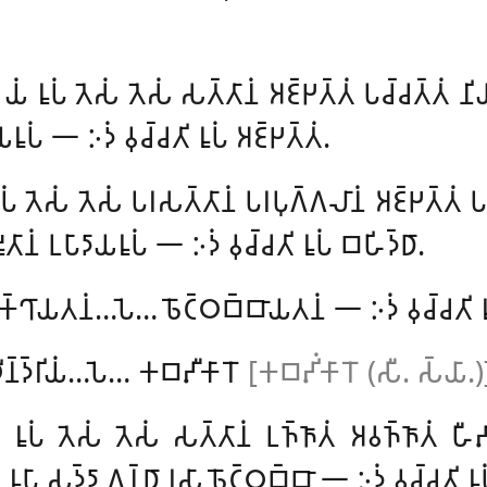
 𑀭𑀽𑀧𑀁 𑀢𑁂𑀲𑀁 𑀢𑁂𑀲𑀁 𑀲𑀢𑁆𑀢𑀸𑀦𑀁 𑀅𑀚𑁆𑀛𑀢𑁆𑀢𑀁 𑀧𑀘𑁆𑀘𑀢𑁆𑀢𑀁 𑀦𑀺𑀬𑀓
𑀽𑀧𑀁 𑁋 𑀇𑀤𑀁 𑀯𑀼𑀘𑁆𑀘𑀢𑀺 𑀭𑀽𑀧𑀁 𑀅𑀚𑁆𑀛𑀢𑁆𑀢𑀁.
 𑀢𑁂𑀲𑀁 𑀢𑁂𑀲𑀁 𑀧𑀭𑀲𑀢𑁆𑀢𑀸𑀦𑀁 𑀧𑀭𑀧𑀼𑀕𑁆𑀕𑀮𑀸𑀦𑀁 𑀅𑀚𑁆𑀛𑀢𑁆𑀢𑀁 𑀧𑀘𑁆
𑀦𑀁 𑀉𑀧𑀸𑀤𑀸𑀬𑀭𑀽𑀧𑀁 𑁋 𑀇𑀤𑀁 𑀯𑀼𑀘𑁆𑀘𑀢𑀺 𑀭𑀽𑀧𑀁 𑀩𑀳𑀺𑀤𑁆𑀥𑀸.
𑀓𑁆𑀔𑀸𑀬𑀢𑀦𑀁…𑀧𑁂… 𑀨𑁄𑀝𑁆𑀞𑀩𑁆𑀩𑀸𑀬𑀢𑀦𑀁 𑁋 𑀇𑀤𑀁 𑀯𑀼𑀘𑁆𑀘𑀢𑀺 𑀭𑀽𑀧
𑀦𑁆𑀤𑁆𑀭𑀺𑀬𑀁…𑀧𑁂… 𑀓𑀩𑀴𑀻𑀓𑀸𑀭𑁄
[𑀓𑀩𑀴𑀺𑀁𑀓𑀸𑀭𑁄 (𑀲𑀻. 𑀲𑁆𑀬𑀸.
𑀧𑀁 𑀢𑁂𑀲𑀁 𑀢𑁂𑀲𑀁 𑀲𑀢𑁆𑀢𑀸𑀦𑀁 𑀉𑀜𑁆𑀜𑀸𑀢𑀁 𑀅𑀯𑀜𑁆𑀜𑀸𑀢𑀁 𑀳𑀻𑀴𑀺
𑀧𑀸 𑀲𑀤𑁆𑀤𑀸 𑀕𑀦𑁆𑀥𑀸 𑀭𑀲𑀸 𑀨𑁄𑀝𑁆𑀞𑀩𑁆𑀩𑀸 𑁋 𑀇𑀤𑀁 𑀯𑀼𑀘𑁆𑀘𑀢𑀺 𑀭𑀽𑀧