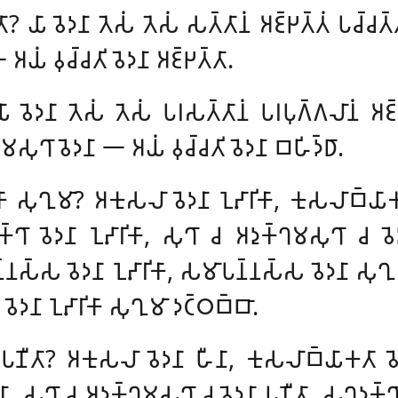
𑀬𑀸 𑀯𑁂𑀤𑀦𑀸 𑀢𑁂𑀲𑀁 𑀢𑁂𑀲𑀁 𑀲𑀢𑁆𑀢𑀸𑀦𑀁 𑀅𑀚𑁆𑀛𑀢𑁆𑀢𑀁 𑀧𑀘𑁆𑀘𑀢𑁆𑀢𑀁 
𑁋 𑀅𑀬𑀁 𑀯𑀼𑀘𑁆𑀘𑀢𑀺 𑀯𑁂𑀤𑀦𑀸 𑀅𑀚𑁆𑀛𑀢𑁆𑀢𑀸.
𑁂𑀤𑀦𑀸 𑀢𑁂𑀲𑀁 𑀢𑁂𑀲𑀁 𑀧𑀭𑀲𑀢𑁆𑀢𑀸𑀦𑀁 𑀧𑀭𑀧𑀼𑀕𑁆𑀕𑀮𑀸𑀦𑀁 𑀅𑀚𑁆𑀛
𑀓𑁆𑀔𑀫𑀲𑀼𑀔𑀸 𑀯𑁂𑀤𑀦𑀸 𑁋 𑀅𑀬𑀁 𑀯𑀼𑀘𑁆𑀘𑀢𑀺 𑀯𑁂𑀤𑀦𑀸 𑀩𑀳𑀺𑀤𑁆𑀥𑀸.
𑀓𑀸 𑀲𑀼𑀔𑀼𑀫𑀸? 𑀅𑀓𑀼𑀲𑀮𑀸 𑀯𑁂𑀤𑀦𑀸 𑀑𑀴𑀸𑀭𑀺𑀓𑀸, 𑀓𑀼𑀲𑀮𑀸𑀩𑁆𑀬𑀸
𑀓𑁆𑀔𑀸
𑀯𑁂𑀤𑀦𑀸 𑀑𑀴𑀸𑀭𑀺𑀓𑀸, 𑀲𑀼𑀔𑀸 𑀘 𑀅𑀤𑀼𑀓𑁆𑀔𑀫𑀲𑀼𑀔𑀸 𑀘 𑀯𑁂𑀤
𑀦𑀲𑁆𑀲 𑀯𑁂𑀤𑀦𑀸 𑀑𑀴𑀸𑀭𑀺𑀓𑀸, 𑀲𑀫𑀸𑀧𑀦𑁆𑀦𑀲𑁆𑀲 𑀯𑁂𑀤𑀦𑀸 𑀲𑀼𑀔𑀼𑀫𑀸
 𑀯𑁂𑀤𑀦𑀸 𑀑𑀴𑀸𑀭𑀺𑀓𑀸 𑀲𑀼𑀔𑀼𑀫𑀸 𑀤𑀝𑁆𑀞𑀩𑁆𑀩𑀸.
 𑀧𑀡𑀻𑀢𑀸? 𑀅𑀓𑀼𑀲𑀮𑀸 𑀯𑁂𑀤𑀦𑀸 𑀳𑀻𑀦𑀸, 𑀓𑀼𑀲𑀮𑀸𑀩𑁆𑀬𑀸𑀓𑀢𑀸
𑀯
𑀻𑀦𑀸, 𑀲𑀼𑀔𑀸 𑀘 𑀅𑀤𑀼𑀓𑁆𑀔𑀫𑀲𑀼𑀔𑀸 𑀘 𑀯𑁂𑀤𑀦𑀸 𑀧𑀡𑀻𑀢𑀸. 𑀲𑀼𑀔𑀤𑀼𑀓𑁆𑀔𑀸