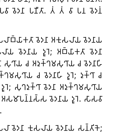
𑀸 𑀯𑁂𑀤𑀦𑀸 𑀧𑀡𑀻𑀢𑀸. 𑀢𑀁 𑀢𑀁 𑀯𑀸 𑀧𑀦 𑀯𑁂𑀤𑀦𑀁
𑀼𑀲𑀮𑀸𑀩𑁆𑀬𑀸𑀓𑀢𑀸 𑀯𑁂𑀤𑀦𑀸 𑀅𑀓𑀼𑀲𑀮𑀸𑀬 𑀯𑁂𑀤𑀦𑀸𑀬
𑀮𑀸𑀬 𑀯𑁂𑀤𑀦𑀸𑀬 𑀤𑀽𑀭𑁂; 𑀅𑀩𑁆𑀬𑀸𑀓𑀢𑀸 𑀯𑁂𑀤𑀦𑀸
𑀦𑀸 𑀲𑀼𑀔𑀸𑀬 𑀘 𑀅𑀤𑀼𑀓𑁆𑀔𑀫𑀲𑀼𑀔𑀸𑀬 𑀘 𑀯𑁂𑀤𑀦𑀸𑀳𑀺
𑀓𑁆𑀔𑀫𑀲𑀼𑀔𑀸𑀬 𑀘 𑀯𑁂𑀤𑀦𑀸𑀳𑀺 𑀤𑀽𑀭𑁂; 𑀤𑀼𑀓𑁆𑀔𑀸 𑀘
𑀽𑀭𑁂; 𑀲𑀼𑀔𑀤𑀼𑀓𑁆𑀔𑀸 𑀯𑁂𑀤𑀦𑀸 𑀅𑀤𑀼𑀓𑁆𑀔𑀫𑀲𑀼𑀔𑀸𑀬
 𑀅𑀲𑀫𑀸𑀧𑀦𑁆𑀦𑀲𑁆𑀲 𑀯𑁂𑀤𑀦𑀸𑀬 𑀤𑀽𑀭𑁂. 𑀲𑀸𑀲𑀯𑀸
.
𑀲𑀮𑀸 𑀯𑁂𑀤𑀦𑀸 𑀓𑀼𑀲𑀮𑀸𑀬 𑀯𑁂𑀤𑀦𑀸𑀬 𑀲𑀦𑁆𑀢𑀺𑀓𑁂;