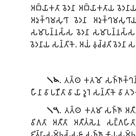
𑀅𑀩𑁆𑀬𑀸𑀓𑀢𑀸
𑀯𑁂𑀤𑀦𑀸 𑀅𑀩𑁆𑀬𑀸𑀓𑀢𑀸𑀬 𑀯𑁂𑀤𑀦𑀸𑀬 
𑀅𑀤𑀼𑀓𑁆𑀔𑀫𑀲𑀼𑀔𑀸 𑀯𑁂𑀤𑀦𑀸 𑀅𑀤𑀼𑀓𑁆𑀔𑀫𑀲𑀼𑀔𑀸
𑀲𑀫𑀸𑀧𑀦𑁆𑀦𑀲𑁆𑀲 𑀯𑁂𑀤𑀦𑀸 𑀲𑀫𑀸𑀧𑀦𑁆𑀦𑀲𑁆𑀲 𑀯
𑀯𑁂𑀤𑀦𑀸𑀬 𑀲𑀦𑁆𑀢𑀺𑀓𑁂. 𑀅𑀬𑀁 𑀯𑀼𑀘𑁆𑀘𑀢𑀺 𑀯𑁂𑀤𑀦𑀸 𑀲𑀦𑁆
𑁧𑁪
. 𑀢𑀢𑁆𑀣
𑀓𑀢𑀫𑁄 𑀲𑀜𑁆𑀜𑀸𑀓𑁆𑀔𑀦𑁆𑀥
𑀳𑀻𑀦𑀸 𑀯𑀸 𑀧𑀡𑀻𑀢𑀸 𑀯𑀸 𑀬𑀸 𑀤𑀽𑀭𑁂 𑀲𑀦𑁆𑀢𑀺𑀓𑁂 𑀯𑀸 𑀢
𑁧𑁫
. 𑀢𑀢𑁆𑀣 𑀓𑀢𑀫𑀸 𑀲𑀜𑁆𑀜𑀸 𑀅𑀢𑀻𑀢𑀸? 
𑀯𑀺𑀕𑀢𑀸 𑀅𑀢𑀻𑀢𑀸 𑀅𑀢𑀻𑀢𑀁𑀲𑁂𑀦 𑀲𑀗𑁆𑀕𑀳𑀺
𑀚𑀺𑀯𑁆𑀳𑀸𑀲𑀫𑁆𑀨𑀲𑁆𑀲𑀚𑀸 𑀲𑀜𑁆𑀜𑀸 𑀓𑀸𑀬𑀲𑀫𑁆𑀨