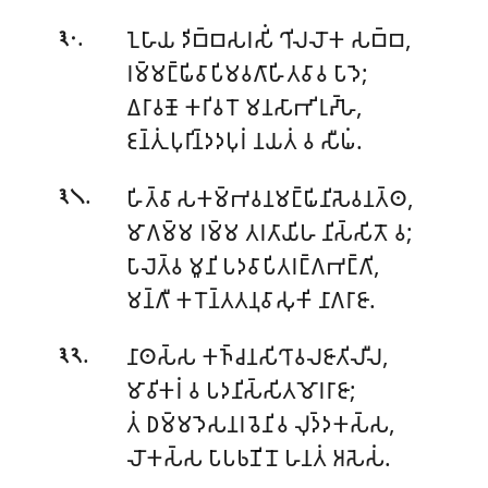
.
𑀑𑀳𑀸𑀬 𑀤𑀺𑀩𑁆𑀩𑀲𑀭𑀲𑀺𑀁 𑀔𑀺𑀮𑀮𑁄𑀓 𑀲𑀩𑁆𑀩,
𑁩𑁦
𑀭𑀫𑁆𑀫𑀗𑁆𑀖𑀺𑀯𑀸𑀧𑀺𑀫𑀯𑀕𑀸𑀳𑀺𑀢𑀯𑀸𑀯 𑀧𑀸𑀤𑁂;
𑀏𑀭𑀸𑀯𑀡𑁄 𑀓𑀭𑀺𑀯𑀭𑁄 𑀫𑀦𑀲𑀸𑀪𑀺𑀭𑀼𑀴𑁆𑀳𑁂,
𑀚𑀦𑁆𑀢𑀼𑀁 𑀧𑀼𑀭𑀺𑀦𑁆𑀤𑀤𑀧𑀼𑀭𑀁 𑀦𑀬𑀢𑀁 𑀯 𑀲𑀻𑀖𑀁.
.
𑀳𑀺𑀢𑁆𑀯𑀸 𑀲𑀓𑀫𑁆𑀪𑀯𑀦𑀫𑀗𑁆𑀖𑀺𑀦𑀺𑀲𑁂𑀯𑀦𑀢𑁆𑀣,
𑁩𑁧
𑀫𑀸𑀕𑀫𑁆𑀫 𑀭𑀫𑁆𑀫 𑀢𑀭𑀢𑀸𑀬𑀺𑀳 𑀦𑀺𑀲𑁆𑀲𑀺𑀢𑁄 𑀯;
𑀧𑀸𑀮𑁂𑀢𑁆𑀯 𑀫𑀽𑀦𑀺 𑀧𑀤𑀯𑀸𑀧𑀺𑀢𑀭𑀗𑁆𑀕𑀪𑀗𑁆𑀕𑀺,
𑀫𑀦𑁆𑀕𑀻 𑀓𑀭𑁄𑀦𑁆𑀢𑀢𑀦𑀼𑀯𑀸𑀲𑀼𑀓𑀺 𑀦𑀸𑀕𑀭𑀸𑀚𑀸.
.
𑀦𑀸𑀣𑀲𑁆𑀲 𑀓𑀜𑁆𑀘𑀦𑀲𑀺𑀔𑀸𑀯𑀮𑀚𑀸𑀢𑀺𑀮𑀻𑀮,
𑁩𑁨
𑀫𑀸𑀯𑀺𑀓𑀭𑀁 𑀯 𑀧𑀤𑀦𑀺𑀲𑁆𑀲𑀺𑀢𑀫𑁄𑀭𑀭𑀸𑀚𑀸;
𑀢𑀁 𑀥𑀫𑁆𑀫𑀤𑁂𑀲𑀦𑀭𑀯𑁂𑀦𑀺𑀯 𑀮𑀼𑀤𑁆𑀤𑀓𑀲𑁆𑀲,
𑀮𑁄𑀓𑀲𑁆𑀲 𑀧𑀸𑀧𑀨𑀡𑀺𑀦𑁄 𑀳𑀦𑀢𑀁 𑀅𑀲𑁂𑀲𑀁.