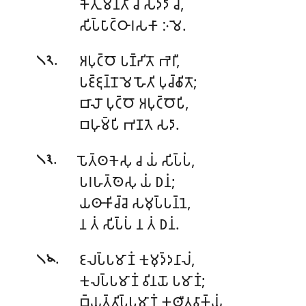
𑀓𑁂𑀢𑀼 𑀫𑀦𑁆𑀢𑀸 𑀘 𑀲𑀤𑁆𑀤𑀸 𑀘,
𑀲𑀺𑀧𑁆𑀧𑀸𑀝𑁆𑀞𑀸𑀭𑀲𑀓𑀸 𑀇𑀫𑁂.
.
𑀅𑀧𑀼𑀝𑁆𑀞𑁄 𑀧𑀡𑁆𑀟𑀺𑀢𑁄 𑀪𑁂𑀭𑀻,
𑁧𑁨
𑀧𑀚𑁆𑀚𑀼𑀦𑁆𑀦𑁄 𑀫𑁂 𑀳𑁄𑀢𑀺 𑀧𑀼𑀘𑁆𑀙𑀺𑀢𑁄;
𑀩𑀸𑀮𑁄 𑀧𑀼𑀝𑁆𑀞𑁄 𑀅𑀧𑀼𑀝𑁆𑀞𑁄𑀧𑀺,
𑀩𑀳𑀼𑀫𑁆𑀧𑀺 𑀪𑀡𑀢𑁂 𑀲𑀤𑀸.
.
𑀧𑁄𑀢𑁆𑀣𑀓𑁂𑀲𑀼 𑀘 𑀬𑀁 𑀲𑀺𑀧𑁆𑀧𑀁,
𑁧𑁩
𑀧𑀭𑀳𑀢𑁆𑀣𑁂𑀲𑀼 𑀬𑀁 𑀥𑀦𑀁;
𑀬𑀣𑀸𑀓𑀺𑀘𑁆𑀘𑁂
𑀲𑀫𑀼𑀧𑁆𑀧𑀦𑁆𑀦𑁂,
𑀦 𑀢𑀁 𑀲𑀺𑀧𑁆𑀧𑀁 𑀦 𑀢𑀁 𑀥𑀦𑀁.
.
𑀚𑀮𑀧𑁆𑀧𑀫𑀸𑀡𑀁 𑀓𑀼𑀫𑀼𑀤𑁆𑀤𑀦𑀸𑀮𑀁,
𑁧𑁪
𑀓𑀼𑀮𑀧𑁆𑀧𑀫𑀸𑀡𑀁 𑀯𑀺𑀦𑀬𑁄 𑀧𑀫𑀸𑀡𑀁;
𑀩𑁆𑀬𑀢𑁆𑀢𑀺𑀧𑁆𑀧𑀫𑀸𑀡𑀁 𑀓𑀣𑀻𑀢𑀯𑀸𑀓𑁆𑀬𑀁,