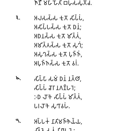
𑀜𑀸𑀡𑀻 𑀫𑀳𑀸 𑀳𑁄𑀢𑀺 𑀩𑀳𑀼𑀲𑁆𑀲𑀼𑀢𑁄𑀘.
.
𑀅𑀮𑀲𑀲𑁆𑀲 𑀓𑀼𑀢𑁄 𑀲𑀺𑀧𑁆𑀧𑀁,
𑁩
𑀅𑀲𑀺𑀧𑁆𑀧𑀲𑁆𑀲 𑀓𑀼𑀢𑁄 𑀥𑀦𑀁;
𑀅𑀥𑀦𑀲𑁆𑀲 𑀓𑀼𑀢𑁄 𑀫𑀺𑀢𑁆𑀢𑀁,
𑀅𑀫𑀺𑀢𑁆𑀢𑀲𑁆𑀲 𑀓𑀼𑀢𑁄 𑀲𑀼𑀔𑀁;
𑀅𑀲𑀼𑀔𑀲𑁆𑀲
𑀓𑀼𑀢𑁄 𑀧𑀼𑀜𑁆𑀜𑀁,
𑀅𑀧𑀼𑀜𑁆𑀜𑀲𑁆𑀲 𑀓𑀼𑀢𑁄 𑀯𑀭𑀁.
.
𑀲𑀺𑀧𑁆𑀧𑀸 𑀲𑀫𑀁 𑀥𑀦𑀁 𑀦𑀢𑁆𑀣𑀺,
𑁪
𑀲𑀺𑀧𑁆𑀧𑀁 𑀘𑁄𑀭𑀸 𑀦𑀕𑀡𑁆𑀳𑀭𑁂;
𑀇𑀥 𑀮𑁄𑀓𑁂 𑀲𑀺𑀧𑁆𑀧𑀁 𑀫𑀺𑀢𑁆𑀢𑀁,
𑀧𑀭𑀮𑁄𑀓𑁂 𑀲𑀼𑀔𑀸𑀯𑀳𑀁.
.
𑀅𑀧𑁆𑀧𑀓𑀁 𑀦𑀸𑀢𑀺𑀫𑀜𑁆𑀜𑁂𑀬𑁆𑀬,
𑁫
𑀘𑀺𑀢𑁆𑀢𑁂 𑀲𑀼𑀢𑀁 𑀦𑀺𑀥𑀸𑀧𑀬𑁂;