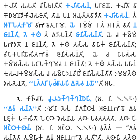
𑀓𑀮𑀻𑀢𑀺 𑀲𑀲𑀢𑀺 𑀯𑀺𑀧𑁆𑀨𑀭𑀢𑀻𑀢𑀺
𑀓𑀮𑀺𑀲𑀸𑀲𑀦𑀁,
𑀧𑀭𑀸𑀚𑀬𑁄. 𑀓𑀮𑀻𑀢𑀺 𑀯𑀸
𑀓𑁄𑀥𑀫𑀸𑀦𑀸𑀤𑀺𑀓𑀺𑀮𑁂𑀲𑀚𑀸𑀢𑀺, 𑀢𑀸𑀬 𑀧𑀦 𑀅𑀬𑀼𑀢𑁆𑀢𑀯𑀸𑀤𑀺𑀢𑀸
𑀓𑀮𑀺𑀲𑀸𑀲𑀦𑀁
. 𑀢𑀁
𑀆𑀭𑁄𑀧𑁂𑀢𑀼𑀓𑀸𑀫𑁄
𑀯𑀺𑀪𑀸𑀯𑁂𑀢𑀼𑀓𑀸𑀫𑁄
.
𑀬𑁂
𑀓𑀫𑁆𑀫𑀁 𑀓𑀢𑀁 𑀅𑀓𑀢𑀁 𑀯𑀸𑀢𑀺
𑀦
𑀚𑀸𑀦𑀦𑁆𑀢𑀺, 𑀢𑁂 𑀓𑀣𑀁
𑀢𑀁 𑀏𑀤𑀺𑀲𑀦𑁆𑀢𑀺
𑀚𑀸𑀦𑀺𑀲𑁆𑀲𑀦𑁆𑀢𑀺
. 𑀬𑁂 𑀘 𑀓𑀫𑁆𑀫𑀁
𑀧𑀪𑁂𑀤𑀢𑁄 𑀦 𑀚𑀸𑀦𑀦𑁆𑀢𑀺, 𑀢𑁂 𑀓𑀣𑀁 𑀢𑀲𑁆𑀲 𑀯𑀺𑀧𑀸𑀓𑀁 𑀚𑀸𑀦𑀺𑀲𑁆𑀲𑀦𑁆𑀢𑀺;
𑀯𑀺𑀧𑀸𑀓𑀧𑀭𑀺𑀬𑁄𑀲𑀺𑀢𑀪𑀸𑀯𑀁 𑀚𑀸𑀦𑀺𑀲𑁆𑀲𑀦𑁆𑀢𑀺, 𑀬𑁂 𑀘 𑀧𑀸𑀧𑀲𑁆𑀲
𑀓𑀫𑁆𑀫𑀲𑁆𑀲 𑀧𑀝𑀺𑀧𑀓𑁆𑀔𑀫𑁂𑀯 𑀦 𑀚𑀸𑀦𑀦𑁆𑀢𑀺; 𑀢𑁂 𑀓𑀣𑀁 𑀢𑀲𑁆𑀲 𑀧𑀳𑀸𑀦𑀁
𑀓𑀼𑀲𑀮𑀓𑀫𑁆𑀫𑀲𑁆𑀲 𑀘 𑀲𑀫𑁆𑀧𑀸𑀤𑀦𑀯𑀺𑀥𑀺𑀁 𑀚𑀸𑀦𑀺𑀲𑁆𑀲𑀦𑁆𑀢𑀻𑀢𑀺 𑀇𑀫𑀫𑀢𑁆𑀣𑀁
𑀤𑀲𑁆𑀲𑁂𑀦𑁆𑀢𑁄,
‘‘𑀉𑀢𑁆𑀢𑀭𑀺 𑀧𑀼𑀘𑁆𑀙𑀸𑀬𑀧𑀺 𑀏𑀲𑁂𑀯 𑀦𑀬𑁄’’
𑀢𑀺 𑀆𑀳.
. 𑀓𑀺𑀜𑁆𑀘𑀸𑀧𑀺
𑀘𑀽𑀴𑀤𑀼𑀓𑁆𑀔𑀓𑁆𑀔𑀦𑁆𑀥𑁂𑀧𑀺,
(𑀫. 𑀦𑀺. 𑁧.𑁧𑁮𑁦)
𑁨
‘‘𑀏𑀯𑀁 𑀲𑀦𑁆𑀢𑁂’’
𑀢𑀺 𑀇𑀫𑀺𑀦𑀸 𑀢𑁂𑀲𑀁 𑀦𑀺𑀕𑀡𑁆𑀞𑀸𑀦𑀁 𑀅𑀚𑀸𑀦𑀦𑀪𑀸𑀯𑁄 𑀏𑀯
𑀉𑀚𑀼𑀓𑀁 𑀧𑀓𑀸𑀲𑀺𑀢𑁄 𑀳𑁂𑀝𑁆𑀞𑀸 𑀤𑁂𑀲𑀦𑀸𑀬 𑀢𑀣𑀸 𑀧𑀯𑀢𑁆𑀢𑀢𑁆𑀢𑀸. 𑀢𑀣𑀸 𑀳𑀺
𑀅𑀝𑁆𑀞𑀓𑀣𑀸𑀬𑀁
(𑀫. 𑀦𑀺. 𑀅𑀝𑁆𑀞. 𑁧.𑁧𑁮𑁦) 𑀯𑀼𑀢𑁆𑀢𑀁 𑁋 ‘‘𑀏𑀯𑀁
𑀲𑀦𑁆𑀢𑁂𑀢𑀺 𑀢𑀼𑀫𑁆𑀳𑀸𑀓𑀁 𑀏𑀯𑀁 𑀅𑀚𑀸𑀦𑀦𑀪𑀸𑀯𑁂 𑀲𑀢𑀻’’𑀢𑀺, 𑀢𑀣𑀸𑀧𑀺 𑀢𑀢𑁆𑀣