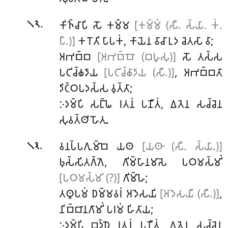
.
𑀓𑀺𑀜𑁆𑀘𑀸𑀧𑀺
𑀲𑁄 𑀓𑀫𑁆𑀫
[𑀓𑀫𑁆𑀫𑀁 (𑀲𑀻. 𑀲𑁆𑀬𑀸. 𑀓𑀁.
𑁧𑁨
𑀧𑀻.)]
𑀓𑀭𑁄𑀢𑀺 𑀧𑀸𑀧𑀓𑀁, 𑀓𑀸𑀬𑁂𑀦 𑀯𑀸𑀘𑀸 𑀉𑀤 𑀘𑁂𑀢𑀲𑀸 𑀯𑀸;
𑀅𑀪𑀩𑁆𑀩
[𑀅𑀪𑀩𑁆𑀩𑁄 (𑀩𑀳𑀽𑀲𑀼)]
𑀲𑁄 𑀢𑀲𑁆𑀲
𑀧𑀝𑀺𑀘𑁆𑀙𑀤𑀸𑀬
[𑀧𑀝𑀺𑀘𑁆𑀙𑀸𑀤𑀸𑀬 (𑀲𑀻.)]
, 𑀅𑀪𑀩𑁆𑀩𑀢𑀸
𑀤𑀺𑀝𑁆𑀞𑀧𑀤𑀲𑁆𑀲 𑀯𑀼𑀢𑁆𑀢𑀸;
𑀇𑀤𑀫𑁆𑀧𑀺
𑀲𑀗𑁆𑀖𑁂 𑀭𑀢𑀦𑀁 𑀧𑀡𑀻𑀢𑀁, 𑀏𑀢𑁂𑀦 𑀲𑀘𑁆𑀘𑁂𑀦
𑀲𑀼𑀯𑀢𑁆𑀣𑀺 𑀳𑁄𑀢𑀼.
.
𑀯𑀦𑀧𑁆𑀧𑀕𑀼𑀫𑁆𑀩𑁂 𑀬𑀣
[𑀬𑀣𑀸 (𑀲𑀻. 𑀲𑁆𑀬𑀸.)]
𑁧𑁩
𑀨𑀼𑀲𑁆𑀲𑀺𑀢𑀕𑁆𑀕𑁂, 𑀕𑀺𑀫𑁆𑀳𑀸𑀦𑀫𑀸𑀲𑁂 𑀧𑀞𑀫𑀲𑁆𑀫𑀺𑀁
[𑀧𑀞𑀫𑀲𑁆𑀫𑀺 (?)]
𑀕𑀺𑀫𑁆𑀳𑁂;
𑀢𑀣𑀽𑀧𑀫𑀁 𑀥𑀫𑁆𑀫𑀯𑀭𑀁 𑀅𑀤𑁂𑀲𑀬𑀺
[𑀅𑀤𑁂𑀲𑀬𑀻 (𑀲𑀻.)]
,
𑀦𑀺𑀩𑁆𑀩𑀸𑀦𑀕𑀸𑀫𑀺𑀁 𑀧𑀭𑀫𑀁 𑀳𑀺𑀢𑀸𑀬;
𑀇𑀤𑀫𑁆𑀧𑀺 𑀩𑀼𑀤𑁆𑀥𑁂 𑀭𑀢𑀦𑀁 𑀧𑀡𑀻𑀢𑀁, 𑀏𑀢𑁂𑀦 𑀲𑀘𑁆𑀘𑁂𑀦