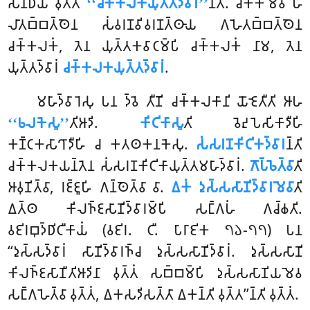
𑀲𑀦𑁆𑀥𑀸𑀬 𑀯𑀼𑀢𑁆𑀢𑀁
‘‘𑀘𑀓𑁆𑀓𑀮𑀓𑀬𑀼𑀢𑁆𑀢𑀤𑁆𑀯𑀸𑀭’’
𑀦𑁆𑀢𑀺. 𑀘𑀓𑁆𑀓𑀫𑁂𑀯 𑀳𑀺
𑀮𑀸𑀢𑀩𑁆𑀩𑀢𑁆𑀣𑁂𑀦 𑀲𑀁𑀯𑀭𑀡𑀯𑀺𑀯𑀭𑀡𑀢𑁆𑀣𑀸𑀬 𑀕𑀳𑁂𑀢𑀩𑁆𑀩𑀢𑁆𑀣𑁂𑀦
𑀘𑀓𑁆𑀓𑀮𑀓𑀁, 𑀢𑁂𑀦 𑀬𑀼𑀢𑁆𑀢𑀓𑀯𑀸𑀝𑀫𑁆𑀧𑀺 𑀘𑀓𑁆𑀓𑀮𑀓𑀁 𑀦𑀸𑀫, 𑀢𑁂𑀦
𑀬𑀼𑀢𑁆𑀢𑀤𑁆𑀯𑀸𑀭𑀁
𑀘𑀓𑁆𑀓𑀮𑀓𑀬𑀼𑀢𑁆𑀢𑀤𑁆𑀯𑀸𑀭𑀁
.
𑀫𑀳𑀸𑀤𑁆𑀯𑀸𑀭𑁂𑀲𑀼 𑀧𑀦 𑀤𑁆𑀯𑁂 𑀢𑀻𑀡𑀺 𑀘𑀓𑁆𑀓𑀮𑀓𑀸𑀦𑀺 𑀬𑁄𑀚𑁂𑀢𑀻𑀢𑀺 𑀆𑀳
‘‘𑀨𑀮𑀓𑁂𑀲𑀽’’
𑀢𑀺𑀆𑀤𑀺.
𑀓𑀺𑀝𑀺𑀓𑀸𑀲𑀽
𑀢𑀺 𑀯𑁂𑀴𑀼𑀧𑁂𑀲𑀺𑀓𑀸𑀤𑀻𑀳𑀺
𑀓𑀡𑁆𑀝𑀓𑀲𑀸𑀔𑀸𑀤𑀻𑀳𑀺 𑀘 𑀓𑀢𑀣𑀓𑀦𑀓𑁂𑀲𑀼.
𑀲𑀁𑀲𑀭𑀡𑀓𑀺𑀝𑀺𑀓𑀤𑁆𑀯𑀸𑀭
𑀦𑁆𑀢𑀺
𑀘𑀓𑁆𑀓𑀮𑀓𑀬𑀦𑁆𑀢𑁂𑀦 𑀲𑀁𑀲𑀭𑀡𑀓𑀺𑀝𑀺𑀓𑀸𑀬𑀼𑀢𑁆𑀢𑀫𑀳𑀸𑀤𑁆𑀯𑀸𑀭𑀁.
𑀕𑁄𑀧𑁆𑀨𑁂𑀢𑁆𑀯𑀸
𑀢𑀺
𑀆𑀯𑀼𑀡𑀺𑀢𑁆𑀯𑀸, 𑀭𑀚𑁆𑀚𑀽𑀳𑀺 𑀕𑀦𑁆𑀣𑁂𑀢𑁆𑀯𑀸 𑀯𑀸.
𑀏𑀓𑀁 𑀤𑀼𑀲𑁆𑀲𑀲𑀸𑀡𑀺𑀤𑁆𑀯𑀸𑀭𑀫𑁂𑀯𑀸
𑀢𑀺
𑀏𑀢𑁆𑀣 𑀓𑀺𑀮𑀜𑁆𑀚𑀲𑀸𑀡𑀺𑀤𑁆𑀯𑀸𑀭𑀫𑁆𑀧𑀺 𑀲𑀗𑁆𑀕𑀳𑀁 𑀕𑀘𑁆𑀙𑀢𑀺.
𑀯𑀚𑀺𑀭𑀩𑀼𑀤𑁆𑀥𑀺𑀝𑀻𑀓𑀸𑀬𑀁 (𑀯𑀚𑀺𑀭. 𑀝𑀻. 𑀧𑀸𑀭𑀸𑀚𑀺𑀓 𑁭𑁬-𑁭𑁭) 𑀧𑀦
‘‘𑀤𑀼𑀲𑁆𑀲𑀤𑁆𑀯𑀸𑀭𑀁 𑀲𑀸𑀡𑀺𑀤𑁆𑀯𑀸𑀭𑀜𑁆𑀘 𑀤𑀼𑀲𑁆𑀲𑀲𑀸𑀡𑀺𑀤𑁆𑀯𑀸𑀭𑀁. 𑀤𑀼𑀲𑁆𑀲𑀲𑀸𑀡𑀺
𑀓𑀺𑀮𑀜𑁆𑀚𑀲𑀸𑀡𑀻𑀢𑀺𑀆𑀤𑀺𑀦𑀸 𑀯𑀼𑀢𑁆𑀢𑀁 𑀲𑀩𑁆𑀩𑀫𑁆𑀧𑀺 𑀤𑀼𑀲𑁆𑀲𑀲𑀸𑀡𑀺𑀬𑀫𑁂𑀯
𑀲𑀗𑁆𑀕𑀳𑁂𑀢𑁆𑀯𑀸 𑀯𑀼𑀢𑁆𑀢𑀁, 𑀏𑀓𑀲𑀤𑀺𑀲𑀢𑁆𑀢𑀸 𑀏𑀓𑀦𑁆𑀢𑀺 𑀯𑀼𑀢𑁆𑀢’’𑀦𑁆𑀢𑀺 𑀯𑀼𑀢𑁆𑀢𑀁.