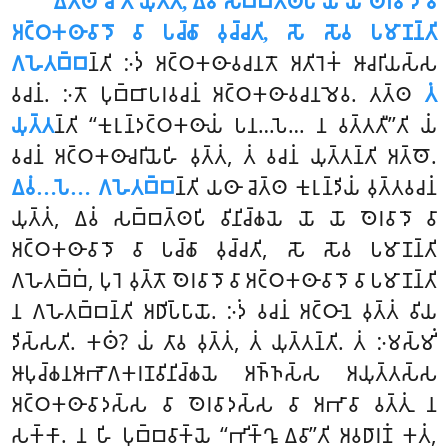
𑀏𑀢𑁆𑀣 𑀘 𑀢𑀁 𑀬𑀼𑀢𑁆𑀢𑀁, 𑀏𑀯𑀁 𑀲𑀩𑁆𑀩𑀢𑁆𑀣𑀧𑀺 𑀬𑁄 𑀬𑁄 𑀣𑁂𑀭𑀯𑀸𑀤𑁄 𑀯𑀸
𑀅𑀝𑁆𑀞𑀓𑀣𑀸𑀯𑀸𑀤𑁄 𑀯𑀸 𑀧𑀘𑁆𑀙𑀸 𑀯𑀼𑀘𑁆𑀘𑀢𑀺, 𑀲𑁄 𑀲𑁄𑀯 𑀧𑀫𑀸𑀡𑀦𑁆𑀢𑀺
𑀕𑀳𑁂𑀢𑀩𑁆𑀩
𑀦𑁆𑀢𑀺 𑀇𑀤𑀁 𑀅𑀝𑁆𑀞𑀓𑀣𑀸𑀯𑀘𑀦𑀢𑁄 𑀅𑀢𑀺𑀭𑁂𑀓𑀁 𑀆𑀘𑀭𑀺𑀬𑀲𑁆𑀲
𑀯𑀘𑀦𑀁. 𑀇𑀢𑁄 𑀧𑀼𑀩𑁆𑀩𑀸𑀧𑀭𑀯𑀘𑀦𑀁 𑀅𑀝𑁆𑀞𑀓𑀣𑀸𑀯𑀘𑀦𑀫𑁂𑀯. 𑀢𑀢𑁆𑀣
𑀢𑀁
𑀬𑀼𑀢𑁆𑀢
𑀦𑁆𑀢𑀺 ‘‘𑀓𑀼𑀭𑀼𑀦𑁆𑀤𑀝𑁆𑀞𑀓𑀣𑀸𑀬𑀁 𑀧𑀦…𑀧𑁂… 𑀦 𑀯𑀢𑁆𑀢𑀢𑀻’’𑀢𑀺
𑀬𑀁
𑀯𑀘𑀦𑀁 𑀅𑀝𑁆𑀞𑀓𑀣𑀸𑀘𑀭𑀺𑀬𑁂𑀳𑀺 𑀯𑀼𑀢𑁆𑀢𑀁, 𑀢𑀁 𑀯𑀘𑀦𑀁 𑀬𑀼𑀢𑁆𑀢𑀦𑁆𑀢𑀺 𑀅𑀢𑁆𑀣𑁄.
𑀏𑀯𑀁…𑀧𑁂… 𑀕𑀳𑁂𑀢𑀩𑁆𑀩
𑀦𑁆𑀢𑀺 𑀬𑀣𑀸 𑀘𑁂𑀢𑁆𑀣 𑀓𑀼𑀭𑀼𑀦𑁆𑀤𑀺𑀬𑀁 𑀯𑀼𑀢𑁆𑀢𑀯𑀘𑀦𑀁
𑀬𑀼𑀢𑁆𑀢𑀁, 𑀏𑀯𑀁 𑀲𑀩𑁆𑀩𑀢𑁆𑀣𑀧𑀺 𑀯𑀺𑀦𑀺𑀘𑁆𑀙𑀬𑁂 𑀬𑁄 𑀬𑁄 𑀣𑁂𑀭𑀯𑀸𑀤𑁄 𑀯𑀸
𑀅𑀝𑁆𑀞𑀓𑀣𑀸𑀯𑀸𑀤𑁄 𑀯𑀸 𑀧𑀘𑁆𑀙𑀸 𑀯𑀼𑀘𑁆𑀘𑀢𑀺, 𑀲𑁄 𑀲𑁄𑀯 𑀧𑀫𑀸𑀡𑀦𑁆𑀢𑀺
𑀕𑀳𑁂𑀢𑀩𑁆𑀩𑀁, 𑀧𑀼𑀭𑁂 𑀯𑀼𑀢𑁆𑀢𑁄 𑀣𑁂𑀭𑀯𑀸𑀤𑁄 𑀯𑀸 𑀅𑀝𑁆𑀞𑀓𑀣𑀸𑀯𑀸𑀤𑁄 𑀯𑀸 𑀧𑀫𑀸𑀡𑀦𑁆𑀢𑀺
𑀦 𑀕𑀳𑁂𑀢𑀩𑁆𑀩𑀦𑁆𑀢𑀺 𑀅𑀥𑀺𑀧𑁆𑀧𑀸𑀬𑁄. 𑀇𑀤𑀁 𑀯𑀘𑀦𑀁 𑀅𑀝𑁆𑀞𑀸𑀦𑁂 𑀯𑀼𑀢𑁆𑀢𑀁 𑀯𑀺𑀬
𑀤𑀺𑀲𑁆𑀲𑀢𑀺. 𑀓𑀣𑀁? 𑀬𑀁 𑀢𑀸𑀯 𑀯𑀼𑀢𑁆𑀢𑀁, 𑀢𑀁 𑀬𑀼𑀢𑁆𑀢𑀦𑁆𑀢𑀺. 𑀢𑀁 𑀇𑀫𑀲𑁆𑀫𑀺𑀁
𑀆𑀧𑀼𑀘𑁆𑀙𑀦𑀆𑀪𑁄𑀕𑀓𑀭𑀡𑀯𑀺𑀦𑀺𑀘𑁆𑀙𑀬𑁂 𑀅𑀜𑁆𑀜𑀲𑁆𑀲 𑀅𑀬𑀼𑀢𑁆𑀢𑀲𑁆𑀲
𑀅𑀝𑁆𑀞𑀓𑀣𑀸𑀯𑀸𑀤𑀲𑁆𑀲 𑀯𑀸 𑀣𑁂𑀭𑀯𑀸𑀤𑀲𑁆𑀲 𑀯𑀸 𑀅𑀪𑀸𑀯𑀸 𑀯𑀢𑁆𑀢𑀼𑀁 𑀦
𑀲𑀓𑁆𑀓𑀸. 𑀦 𑀳𑀺 𑀧𑀼𑀩𑁆𑀩𑀯𑀸𑀓𑁆𑀬𑁂 ‘‘𑀪𑀺𑀓𑁆𑀔𑀽 𑀏𑀯𑀸’’𑀢𑀺 𑀅𑀯𑀥𑀸𑀭𑀡𑀁 𑀓𑀢𑀁,