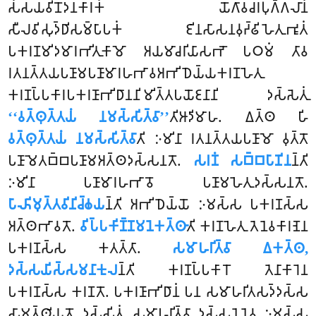
𑀲𑀁𑀲𑀬𑀯𑀺𑀦𑁄𑀤𑀦𑀓𑀸𑀭𑀓𑀁 𑀬𑁄𑀕𑀸𑀯𑀘𑀭𑀧𑀼𑀕𑁆𑀕𑀮𑀸𑀦𑀁
𑀲𑀻𑀮𑀯𑀺𑀲𑀼𑀤𑁆𑀥𑀺𑀲𑀫𑁆𑀧𑀸𑀧𑀓𑀁 𑀚𑀺𑀦𑀲𑀸𑀲𑀦𑀯𑀼𑀟𑁆𑀠𑀺𑀳𑁂𑀢𑀼𑀪𑀽𑀢𑀁
𑀧𑀓𑀭𑀡𑀫𑀺𑀤𑀫𑀸𑀭𑀪𑀺𑀢𑀼𑀓𑀸𑀫𑁄 𑀅𑀬𑀫𑀸𑀘𑀭𑀺𑀬𑀸𑀲𑀪𑁄 𑀧𑀞𑀫𑀁 𑀢𑀸𑀯
𑀭𑀢𑀦𑀢𑁆𑀢𑀬𑀧𑀡𑀸𑀫𑀧𑀡𑀸𑀫𑀸𑀭𑀳𑀪𑀸𑀯𑀅𑀪𑀺𑀥𑁂𑀬𑁆𑀬𑀓𑀭𑀡𑀳𑁂𑀢𑀼
𑀓𑀭𑀡𑀧𑁆𑀧𑀓𑀸𑀭𑀧𑀓𑀭𑀡𑀸𑀪𑀺𑀥𑀸𑀦𑀦𑀺𑀫𑀺𑀢𑁆𑀢𑀧𑀬𑁄𑀚𑀦𑀸𑀦𑀺 𑀤𑀲𑁆𑀲𑁂𑀢𑀼𑀁
‘‘𑀯𑀢𑁆𑀣𑀼𑀢𑁆𑀢𑀬𑀁 𑀦𑀫𑀲𑁆𑀲𑀺𑀢𑁆𑀯𑀸’’
𑀢𑀺𑀆𑀤𑀺𑀫𑀸𑀳. 𑀏𑀢𑁆𑀣 𑀳𑀺
𑀯𑀢𑁆𑀣𑀼𑀢𑁆𑀢𑀬𑀁 𑀦𑀫𑀲𑁆𑀲𑀺𑀢𑁆𑀯𑀸
𑀢𑀺 𑀇𑀫𑀺𑀦𑀸 𑀭𑀢𑀦𑀢𑁆𑀢𑀬𑀧𑀡𑀸𑀫𑁄 𑀯𑀼𑀢𑁆𑀢𑁄
𑀧𑀡𑀸𑀫𑁂𑀢𑀩𑁆𑀩𑀧𑀡𑀸𑀫𑀅𑀢𑁆𑀣𑀤𑀲𑁆𑀲𑀦𑀢𑁄.
𑀲𑀭𑀡𑀁 𑀲𑀩𑁆𑀩𑀧𑀸𑀡𑀺𑀦
𑀦𑁆𑀢𑀺
𑀇𑀫𑀺𑀦𑀸 𑀧𑀡𑀸𑀫𑀸𑀭𑀳𑀪𑀸𑀯𑁄 𑀧𑀡𑀸𑀫𑀳𑁂𑀢𑀼𑀤𑀲𑁆𑀲𑀦𑀢𑁄.
𑀧𑀸𑀴𑀺𑀫𑀼𑀢𑁆𑀢𑀯𑀺𑀦𑀺𑀘𑁆𑀙𑀬
𑀦𑁆𑀢𑀺 𑀅𑀪𑀺𑀥𑁂𑀬𑁆𑀬𑁄 𑀇𑀫𑀲𑁆𑀲 𑀧𑀓𑀭𑀡𑀲𑁆𑀲
𑀅𑀢𑁆𑀣𑀪𑀸𑀯𑀢𑁄.
𑀯𑀺𑀧𑁆𑀧𑀓𑀺𑀡𑁆𑀡𑀫𑀦𑁂𑀓𑀢𑁆𑀣𑀸
𑀢𑀺 𑀓𑀭𑀡𑀳𑁂𑀢𑀼 𑀢𑁂𑀦𑁂𑀯𑀓𑀸𑀭𑀡𑁂𑀦
𑀧𑀓𑀭𑀡𑀲𑁆𑀲 𑀓𑀢𑀢𑁆𑀢𑀸.
𑀲𑀫𑀸𑀳𑀭𑀺𑀢𑁆𑀯𑀸 𑀏𑀓𑀢𑁆𑀣,
𑀤𑀲𑁆𑀲𑀬𑀺𑀲𑁆𑀲𑀫𑀦𑀸𑀓𑀼𑀮
𑀦𑁆𑀢𑀺 𑀓𑀭𑀡𑀧𑁆𑀧𑀓𑀸𑀭𑁄 𑀢𑁂𑀦𑀸𑀓𑀸𑀭𑁂𑀦
𑀧𑀓𑀭𑀡𑀲𑁆𑀲 𑀓𑀭𑀡𑀢𑁄. 𑀧𑀓𑀭𑀡𑀸𑀪𑀺𑀥𑀸𑀦𑀁 𑀧𑀦 𑀲𑀫𑀸𑀳𑀭𑀺𑀢𑀲𑀤𑁆𑀤𑀲𑁆𑀲
𑀲𑀸𑀫𑀢𑁆𑀣𑀺𑀬𑀢𑁄 𑀤𑀲𑁆𑀲𑀺𑀢𑀁 𑀲𑀫𑀸𑀳𑀭𑀺𑀢𑁆𑀯𑀸 𑀤𑀲𑁆𑀲𑀦𑁂𑀦𑁂𑀯 𑀇𑀫𑀲𑁆𑀲