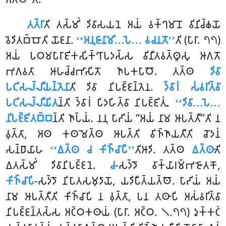
𑀢𑀢𑁆𑀭𑀸
𑀢𑀺 𑀢𑀲𑁆𑀫𑀺𑀁 𑀤𑀺𑀯𑀸𑀲𑀬𑀦𑁂 𑀅𑀬𑀁 𑀯𑀓𑁆𑀔𑀫𑀸𑀦𑁄 𑀯𑀺𑀦𑀺𑀘𑁆𑀙𑀬𑁄
𑀯𑁂𑀤𑀺𑀢𑀩𑁆𑀩𑁄𑀢𑀺 𑀬𑁄𑀚𑀦𑀸.
‘‘𑀅𑀦𑀼𑀚𑀸𑀦𑀸𑀫𑀺…𑀧𑁂… 𑀯𑀘𑀦𑀢𑁄’’
𑀢𑀺 (𑀧𑀸𑀭𑀸. 𑁭𑁭)
𑀅𑀬𑀁 𑀧𑀞𑀫𑀧𑀸𑀭𑀸𑀚𑀺𑀓𑀲𑀺𑀓𑁆𑀔𑀸𑀧𑀤𑀲𑁆𑀲 𑀯𑀺𑀦𑀻𑀢𑀯𑀢𑁆𑀣𑀽𑀲𑀼 𑀆𑀕𑀢𑁄
𑀪𑀕𑀯𑀢𑀸
𑀆𑀳𑀘𑁆𑀘𑀪𑀸𑀲𑀺𑀢𑁄 𑀜𑀸𑀧𑀓𑀧𑀸𑀞𑁄. 𑀢𑀢𑁆𑀣
𑀤𑀺𑀯𑀸
𑀧𑀝𑀺𑀲𑀮𑁆𑀮𑀻𑀬𑀦𑁆𑀢𑁂𑀦𑀸
𑀢𑀺 𑀤𑀺𑀯𑀸 𑀦𑀺𑀧𑀚𑁆𑀚𑀦𑁆𑀢𑁂𑀦.
𑀤𑁆𑀯𑀸𑀭𑀁 𑀲𑀁𑀯𑀭𑀺𑀢𑁆𑀯𑀸
𑀧𑀝𑀺𑀲𑀮𑁆𑀮𑀻𑀬𑀺𑀢𑀼
𑀦𑁆𑀢𑀺 𑀤𑁆𑀯𑀸𑀭𑀁 𑀧𑀺𑀤𑀳𑀺𑀢𑁆𑀯𑀸 𑀦𑀺𑀧𑀚𑁆𑀚𑀺𑀢𑀼𑀁.
‘‘𑀤𑀺𑀯𑀸…𑀧𑁂…
𑀦𑀺𑀧𑀚𑁆𑀚𑀺𑀢𑀩𑁆𑀩
𑀦𑁆𑀢𑀺 𑀜𑀸𑀧𑁆𑀬𑀁. 𑀦𑀦𑀼 𑀧𑀸𑀴𑀺𑀬𑀁 ‘‘𑀅𑀬𑀁 𑀦𑀸𑀫 𑀆𑀧𑀢𑁆𑀢𑀻’’𑀢𑀺 𑀦
𑀯𑀼𑀢𑁆𑀢𑀸, 𑀅𑀣 𑀓𑀣𑀫𑁂𑀢𑁆𑀣 𑀆𑀧𑀢𑁆𑀢𑀺 𑀯𑀺𑀜𑁆𑀜𑀸𑀬𑀢𑀻𑀢𑀺 𑀘𑁄𑀤𑀦𑀁
𑀲𑀦𑁆𑀥𑀸𑀬𑀸𑀳
‘‘𑀏𑀢𑁆𑀣 𑀘 𑀓𑀺𑀜𑁆𑀘𑀸𑀧𑀻’’
𑀢𑀺𑀆𑀤𑀺. 𑀢𑀢𑁆𑀣
𑀏𑀢𑁆𑀣𑀸
𑀢𑀺
𑀏𑀢𑀲𑁆𑀫𑀺𑀁 𑀤𑀺𑀯𑀸𑀦𑀺𑀧𑀚𑁆𑀚𑀦𑁂.
𑀘
-𑀲𑀤𑁆𑀤𑁄 𑀯𑀸𑀓𑁆𑀬𑀸𑀭𑀫𑁆𑀪𑀚𑁄𑀢𑀓𑁄,
𑀓𑀺𑀜𑁆𑀘𑀸𑀧𑀺
-𑀲𑀤𑁆𑀤𑁄 𑀦𑀺𑀧𑀸𑀢𑀲𑀫𑀼𑀤𑀸𑀬𑁄, 𑀬𑀤𑀺𑀧𑀻𑀢𑁆𑀬𑀢𑁆𑀣𑁄. 𑀧𑀸𑀴𑀺𑀬𑀁 𑀅𑀬𑀁
𑀦𑀸𑀫 𑀆𑀧𑀢𑁆𑀢𑀻𑀢𑀺 𑀓𑀺𑀜𑁆𑀘𑀸𑀧𑀺 𑀦 𑀯𑀼𑀢𑁆𑀢𑀸, 𑀧𑀦 𑀢𑀣𑀸𑀧𑀺 𑀅𑀲𑀁𑀯𑀭𑀺𑀢𑁆𑀯𑀸
𑀦𑀺𑀧𑀚𑁆𑀚𑀦𑁆𑀢𑀲𑁆𑀲 𑀅𑀝𑁆𑀞𑀓𑀣𑀸𑀬𑀁 (𑀧𑀸𑀭𑀸. 𑀅𑀝𑁆𑀞. 𑁧.𑁭𑁭) 𑀤𑀼𑀓𑁆𑀓𑀝𑀁