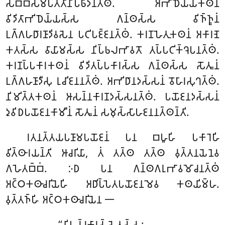
𑀲𑀩𑁆𑀩𑀲𑀫𑁆𑀧𑀢𑁆𑀢𑀺𑀦𑀺𑀧𑁆𑀨𑀸𑀤𑀦𑀢𑁆𑀣𑀁. 𑀅𑀪𑀺𑀥𑁂𑀬𑁆𑀬𑀓𑀣𑀦𑀁
𑀯𑀺𑀤𑀺𑀢𑀸𑀪𑀺𑀥𑁂𑀬𑁆𑀬𑀲𑁆𑀲 𑀕𑀦𑁆𑀣𑀲𑁆𑀲 𑀯𑀺𑀜𑁆𑀜𑀽𑀦𑀁
𑀉𑀕𑁆𑀕𑀳𑀥𑀸𑀭𑀡𑀸𑀤𑀺𑀯𑀲𑁂𑀦 𑀧𑀝𑀺𑀧𑀚𑁆𑀚𑀦𑀢𑁆𑀣𑀁. 𑀓𑀭𑀡𑀳𑁂𑀢𑀼𑀓𑀣𑀦𑀁 𑀅𑀓𑀸𑀭𑀡𑁂
𑀓𑀢𑀲𑁆𑀲 𑀯𑀸𑀬𑀸𑀫𑀲𑁆𑀲 𑀦𑀺𑀧𑁆𑀨𑀮𑀪𑀸𑀯𑀢𑁄 𑀢𑀧𑁆𑀧𑀝𑀺𑀓𑁆𑀔𑁂𑀧𑀦𑀢𑁆𑀣𑀁.
𑀓𑀭𑀡𑀧𑁆𑀧𑀓𑀸𑀭𑀓𑀣𑀦𑀁 𑀯𑀺𑀤𑀺𑀢𑀧𑁆𑀧𑀓𑀸𑀭𑀲𑁆𑀲 𑀕𑀦𑁆𑀣𑀲𑁆𑀲 𑀲𑁄𑀢𑀽𑀦𑀁
𑀉𑀕𑁆𑀕𑀳𑀡𑀸𑀤𑀻𑀲𑀼 𑀭𑀼𑀘𑀺𑀚𑀦𑀦𑀢𑁆𑀣𑀁. 𑀅𑀪𑀺𑀥𑀸𑀦𑀤𑀲𑁆𑀲𑀦𑀁 𑀯𑁄𑀳𑀸𑀭𑀲𑀼𑀔𑀢𑁆𑀣𑀁.
𑀦𑀺𑀫𑀺𑀢𑁆𑀢𑀓𑀣𑀦𑀁 𑀆𑀲𑀦𑁆𑀦𑀓𑀸𑀭𑀡𑀤𑀲𑁆𑀲𑀦𑀢𑁆𑀣𑀁. 𑀧𑀬𑁄𑀚𑀦𑀤𑀲𑁆𑀲𑀦𑀁
𑀤𑀼𑀯𑀺𑀥𑀧𑀬𑁄𑀚𑀦𑀓𑀸𑀫𑀻𑀦𑀁 𑀲𑁄𑀢𑀽𑀦𑀁 𑀲𑀫𑀼𑀲𑁆𑀲𑀸𑀳𑀚𑀦𑀦𑀢𑁆𑀣𑀦𑁆𑀢𑀺.
𑀭𑀢𑀦𑀢𑁆𑀢𑀬𑀧𑀡𑀸𑀫𑀧𑀬𑁄𑀚𑀦𑀁 𑀧𑀦 𑀩𑀳𑀽𑀳𑀺 𑀧𑀓𑀸𑀭𑁂𑀳𑀺
𑀯𑀺𑀢𑁆𑀣𑀸𑀭𑀬𑀦𑁆𑀢𑀺 𑀆𑀘𑀭𑀺𑀬𑀸, 𑀢𑀁 𑀢𑀢𑁆𑀣 𑀢𑀢𑁆𑀣 𑀯𑀼𑀢𑁆𑀢𑀦𑀬𑁂𑀦𑁂𑀯
𑀕𑀳𑁂𑀢𑀩𑁆𑀩𑀁. 𑀇𑀥 𑀧𑀦 𑀕𑀦𑁆𑀣𑀕𑀭𑀼𑀪𑀸𑀯𑀫𑁄𑀘𑀦𑀢𑁆𑀣𑀁
𑀅𑀝𑁆𑀞𑀓𑀣𑀸𑀘𑀭𑀺𑀬𑁂𑀳𑀺 𑀅𑀥𑀺𑀧𑁆𑀧𑁂𑀢𑀧𑀬𑁄𑀚𑀦𑀫𑁂𑀯 𑀓𑀣𑀬𑀺𑀫𑁆𑀳.
𑀯𑀼𑀢𑁆𑀢𑀜𑁆𑀳𑀺 𑀅𑀝𑁆𑀞𑀓𑀣𑀸𑀘𑀭𑀺𑀬𑁂𑀦 𑁋
‘‘𑀦𑀺𑀧𑀘𑁆𑀘𑀓𑀸𑀭𑀲𑁆𑀲𑁂𑀢𑀲𑁆𑀲
;