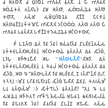
𑀘 𑀅𑀢𑁆𑀣𑀢𑁄 𑀘 𑀩𑀼𑀤𑁆𑀥𑁂𑀦 𑀪𑀕𑀯𑀢𑀸 𑀯𑀼𑀢𑁆𑀢𑁄. 𑀦 𑀳𑀺 𑀪𑀕𑀯𑀢𑀸
𑀅𑀩𑁆𑀬𑀸𑀓𑀢𑀁 𑀢𑀦𑁆𑀢𑀺𑀧𑀤𑀁 𑀦𑀸𑀫 𑀅𑀢𑁆𑀣𑀺, 𑀲𑀩𑁆𑀩𑁂𑀲𑀁𑀬𑁂𑀯 𑀅𑀢𑁆𑀣𑁄
𑀓𑀣𑀺𑀢𑁄, 𑀢𑀲𑁆𑀫𑀸 𑀲𑀫𑁆𑀩𑀼𑀤𑁆𑀥𑁂𑀦𑁂𑀯 𑀢𑀺𑀡𑁆𑀡𑀁 𑀧𑀺𑀝𑀓𑀸𑀦𑀁
𑀅𑀢𑁆𑀣𑀯𑀡𑁆𑀡𑀦𑀓𑁆𑀓𑀫𑁄𑀧𑀺 𑀪𑀸𑀲𑀺𑀢𑁄𑀢𑀺 𑀤𑀝𑁆𑀞𑀩𑁆𑀩𑀁. 𑀢𑀢𑁆𑀣 𑀢𑀢𑁆𑀣 𑀳𑀺
𑀪𑀕𑀯𑀢𑀸 𑀧𑀯𑀢𑁆𑀢𑀺𑀢𑀸 𑀧𑀓𑀺𑀡𑁆𑀡𑀓𑀤𑁂𑀲𑀦𑀸𑀬𑁂𑀯 𑀅𑀝𑁆𑀞𑀓𑀣𑀸𑀢𑀺.
𑀓𑀺𑀁
𑀧𑀦𑁂𑀢𑁆𑀣 𑀏𑀢𑀁 𑀤𑀺𑀯𑀸 𑀤𑁆𑀯𑀸𑀭𑀁 𑀅𑀲𑀁𑀯𑀭𑀺𑀢𑁆𑀯𑀸 𑀦𑀺𑀧𑀚𑁆𑀚𑀦𑁆𑀢𑀲𑁆𑀲
𑀤𑀼𑀓𑁆𑀓𑀝𑀸𑀧𑀢𑁆𑀢𑀺𑀆𑀧𑀚𑁆𑀚𑀦𑀁 𑀅𑀝𑁆𑀞𑀓𑀣𑀸𑀬𑀁 𑀯𑀼𑀢𑁆𑀢𑀢𑁆𑀢𑀸 𑀏𑀯 𑀲𑀺𑀤𑁆𑀥𑀁,
𑀉𑀤𑀸𑀳𑀼 𑀅𑀜𑁆𑀜𑁂𑀦𑀧𑀻𑀢𑀺 𑀆𑀳
‘‘𑀅𑀢𑁆𑀣𑀸𑀧𑀢𑁆𑀢𑀻’’
𑀢𑀺𑀆𑀤𑀺. 𑀏𑀢𑀁
𑀤𑀼𑀓𑁆𑀓𑀝𑀸𑀧𑀢𑁆𑀢𑀺𑀆𑀧𑀚𑁆𑀚𑀦𑀁 𑀦 𑀓𑁂𑀯𑀮𑀁 𑀅𑀝𑁆𑀞𑀓𑀣𑀸𑀬𑀁 𑀯𑀼𑀢𑁆𑀢𑀢𑁆𑀢𑀸 𑀏𑀯
𑀲𑀺𑀤𑁆𑀥𑀁, 𑀅𑀣 𑀔𑁄 ‘‘𑀅𑀢𑁆𑀣𑀸𑀧𑀢𑁆𑀢𑀺 𑀤𑀺𑀯𑀸 𑀆𑀧𑀚𑁆𑀚𑀢𑀺, 𑀦𑁄 𑀭𑀢𑁆𑀢𑀺’’𑀦𑁆𑀢𑀺 (𑀧𑀭𑀺.
𑁩𑁨𑁩) 𑀇𑀫𑀺𑀦𑀸 𑀧𑀭𑀺𑀯𑀸𑀭𑀧𑀸𑀞𑁂𑀦𑀧𑀺 𑀲𑀺𑀤𑁆𑀥𑀁 𑀳𑁄𑀢𑀻𑀢𑀺 𑀬𑁄𑀚𑀦𑀸. 𑀓𑀢𑀭𑀲𑁆𑀫𑀺𑀁
𑀧𑀦 𑀯𑀢𑁆𑀣𑀼𑀲𑁆𑀫𑀺𑀁 𑀇𑀤𑀁 𑀲𑀺𑀓𑁆𑀔𑀸𑀧𑀤𑀁 𑀯𑀼𑀢𑁆𑀢𑀦𑁆𑀢𑀺? ‘‘𑀢𑁂𑀦 𑀔𑁄 𑀧𑀦
𑀲𑀫𑀬𑁂𑀦 𑀅𑀜𑁆𑀜𑀢𑀭𑁄 𑀪𑀺𑀓𑁆𑀔𑀼 𑀯𑁂𑀲𑀸𑀮𑀺𑀬𑀁 𑀫𑀳𑀸𑀯𑀦𑁂 𑀓𑀽𑀝𑀸𑀕𑀸𑀭𑀲𑀸𑀮𑀸𑀬𑀁
𑀤𑀺𑀯𑀸 𑀯𑀺𑀳𑀸𑀭𑀕𑀢𑁄 𑀤𑁆𑀯𑀸𑀭𑀁 𑀯𑀺𑀯𑀭𑀺𑀢𑁆𑀯𑀸 𑀦𑀺𑀧𑀦𑁆𑀦𑁄 𑀅𑀳𑁄𑀲𑀺. 𑀢𑀲𑁆𑀲