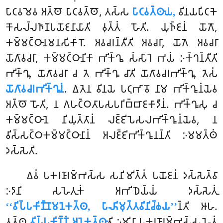
𑀧𑀸𑀝𑀯𑀫𑁂𑀯 𑀅𑀢𑁆𑀣𑁄 𑀧𑀸𑀝𑀯𑀢𑁆𑀣𑁄, 𑀢𑀲𑁆𑀲
𑀧𑀸𑀝𑀯𑀢𑁆𑀣𑀸𑀬,
𑀯𑀺𑀦𑀬𑀧𑀺𑀝𑀓𑁂
𑀓𑁄𑀲𑀮𑁆𑀮𑀜𑀸𑀡𑀧𑀬𑁄𑀚𑀦𑀸𑀬𑀸𑀢𑀺 𑀯𑀼𑀢𑁆𑀢𑀁 𑀳𑁄𑀢𑀺. 𑀬𑀼𑀜𑁆𑀚𑀦𑀁 𑀬𑁄𑀕𑁄,
𑀓𑀫𑁆𑀫𑀝𑁆𑀞𑀸𑀦𑀫𑀦𑀲𑀺𑀓𑀸𑀭𑁄. 𑀅𑀯𑀘𑀭𑀦𑁆𑀢𑀻𑀢𑀺 𑀅𑀯𑀘𑀭𑀸, 𑀬𑁄𑀕𑁂 𑀅𑀯𑀘𑀭𑀸
𑀬𑁄𑀕𑀸𑀯𑀘𑀭𑀸, 𑀓𑀫𑁆𑀫𑀝𑁆𑀞𑀸𑀦𑀺𑀓𑀸 𑀪𑀺𑀓𑁆𑀔𑀽. 𑀲𑀁𑀲𑀸𑀭𑁂 𑀪𑀬𑀁 𑀇𑀓𑁆𑀔𑀦𑁆𑀢𑀻𑀢𑀺
𑀪𑀺𑀓𑁆𑀔𑀽, 𑀬𑁄𑀕𑀸𑀯𑀘𑀭𑀸 𑀘 𑀢𑁂 𑀪𑀺𑀓𑁆𑀔𑀽 𑀘𑀸𑀢𑀺 𑀬𑁄𑀕𑀸𑀯𑀘𑀭𑀪𑀺𑀓𑁆𑀔𑀽, 𑀢𑁂𑀲𑀁
𑀬𑁄𑀕𑀸𑀯𑀘𑀭𑀪𑀺𑀓𑁆𑀔𑀽𑀦𑀁
. 𑀏𑀢𑁂𑀦
𑀯𑀺𑀦𑀬𑁂 𑀧𑀝𑀼𑀪𑀸𑀯𑁄 𑀦𑀸𑀫 𑀪𑀺𑀓𑁆𑀔𑀽𑀦𑀁𑀬𑁂𑀯
𑀅𑀢𑁆𑀣𑁄 𑀳𑁄𑀢𑀺, 𑀦 𑀕𑀳𑀝𑁆𑀞𑀢𑀸𑀧𑀲𑀧𑀭𑀺𑀩𑁆𑀩𑀸𑀚𑀓𑀸𑀤𑀻𑀦𑀁. 𑀪𑀺𑀓𑁆𑀔𑀽𑀲𑀼 𑀘
𑀓𑀫𑁆𑀫𑀝𑁆𑀞𑀸𑀦𑁂 𑀦𑀺𑀬𑀼𑀢𑁆𑀢𑀸𑀦𑀁 𑀮𑀚𑁆𑀚𑀺𑀧𑁂𑀲𑀮𑀪𑀺𑀓𑁆𑀔𑀽𑀦𑀁𑀬𑁂𑀯, 𑀦
𑀯𑀺𑀲𑁆𑀲𑀝𑁆𑀞𑀓𑀫𑁆𑀫𑀝𑁆𑀞𑀸𑀦𑀸𑀦𑀁 𑀅𑀮𑀚𑁆𑀚𑀺𑀪𑀺𑀓𑁆𑀔𑀽𑀦𑀦𑁆𑀢𑀺 𑀇𑀫𑀫𑀢𑁆𑀣𑀁
𑀤𑀲𑁆𑀲𑁂𑀢𑀺.
𑀏𑀯𑀁 𑀧𑀓𑀭𑀡𑀸𑀭𑀫𑁆𑀪𑀲𑁆𑀲 𑀲𑀦𑀺𑀫𑀺𑀢𑁆𑀢𑀁 𑀧𑀬𑁄𑀚𑀦𑀁 𑀤𑀲𑁆𑀲𑁂𑀢𑁆𑀯𑀸
𑀇𑀤𑀸𑀦𑀺 𑀲𑀳𑁂𑀢𑀼𑀓𑀁 𑀅𑀪𑀺𑀥𑁂𑀬𑁆𑀬𑀁 𑀤𑀲𑁆𑀲𑁂𑀢𑀼𑀁
‘‘𑀯𑀺𑀧𑁆𑀧𑀓𑀺𑀡𑁆𑀡𑀫𑀦𑁂𑀓𑀢𑁆𑀣, 𑀧𑀸𑀴𑀺𑀫𑀼𑀢𑁆𑀢𑀯𑀺𑀦𑀺𑀘𑁆𑀙𑀬’’
𑀦𑁆𑀢𑀺 𑀆𑀳.
𑀢𑀢𑁆𑀣
𑀯𑀺𑀧𑁆𑀧𑀓𑀺𑀡𑁆𑀡𑀁 𑀅𑀦𑁂𑀓𑀢𑁆𑀣𑀸
𑀢𑀺 𑀇𑀫𑀺𑀦𑀸 𑀧𑀓𑀭𑀡𑀸𑀭𑀫𑁆𑀪𑀲𑁆𑀲 𑀳𑁂𑀢𑀼𑀁