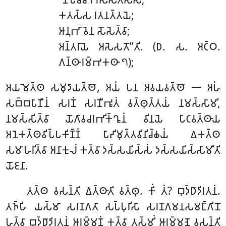
𑀓𑀢𑀲𑁆𑀲 𑀭𑀢𑀦𑀢𑁆𑀢𑀬𑁂;
𑀆𑀦𑀼𑀪𑀸𑀯𑁂𑀦 𑀲𑁄𑀲𑁂𑀢𑁆𑀯𑀸;
𑀅𑀦𑁆𑀢𑀭𑀸𑀬𑁂 𑀅𑀲𑁂𑀲𑀢𑁄’’𑀢𑀺. (𑀥. 𑀲. 𑀅𑀝𑁆𑀞.
𑀕𑀦𑁆𑀣𑀸𑀭𑀫𑁆𑀪𑀓𑀣𑀸 𑁭);
𑀅𑀬𑀫𑁂𑀢𑁆𑀣 𑀲𑀫𑀼𑀤𑀸𑀬𑀢𑁆𑀣𑁄, 𑀅𑀬𑀁 𑀧𑀦 𑀅𑀯𑀬𑀯𑀢𑁆𑀣𑁄 𑁋 𑀅𑀳𑀁
𑀲𑀩𑁆𑀩𑀧𑀸𑀡𑀻𑀦𑀁 𑀲𑀭𑀡𑀁 𑀲𑀭𑀡𑀻𑀪𑀽𑀢𑀁 𑀯𑀢𑁆𑀣𑀼𑀢𑁆𑀢𑀬𑀁 𑀦𑀫𑀲𑁆𑀲𑀸𑀫𑀺,
𑀦𑀫𑀲𑁆𑀲𑀺𑀢𑁆𑀯𑀸 𑀬𑁄𑀕𑀸𑀯𑀘𑀭𑀪𑀺𑀓𑁆𑀔𑀽𑀦𑀁 𑀯𑀺𑀦𑀬𑁂 𑀧𑀸𑀝𑀯𑀢𑁆𑀣𑀸𑀬
𑀅𑀦𑁂𑀓𑀢𑁆𑀣𑀯𑀺𑀧𑁆𑀧𑀓𑀺𑀡𑁆𑀡𑀁 𑀧𑀸𑀴𑀺𑀫𑀼𑀢𑁆𑀢𑀯𑀺𑀦𑀺𑀘𑁆𑀙𑀬𑀁 𑀏𑀓𑀢𑁆𑀣
𑀲𑀫𑀸𑀳𑀭𑀺𑀢𑁆𑀯𑀸 𑀅𑀦𑀸𑀓𑀼𑀮𑀁 𑀓𑀢𑁆𑀯𑀸 𑀤𑀲𑁆𑀲𑀬𑀺𑀲𑁆𑀲𑀁 𑀤𑀲𑁆𑀲𑀬𑀺𑀲𑁆𑀲𑀸𑀫𑀻𑀢𑀺
𑀬𑁄𑀚𑀦𑀸.
𑀢𑀢𑁆𑀣 𑀯𑀲𑀦𑁆𑀢𑀺 𑀏𑀢𑁆𑀣𑀸𑀢𑀺 𑀯𑀢𑁆𑀣𑀼. 𑀓𑀺𑀁 𑀢𑀁? 𑀩𑀼𑀤𑁆𑀥𑀸𑀤𑀺𑀭𑀢𑀦𑀁.
𑀢𑀜𑁆𑀳𑀺 𑀬𑀲𑁆𑀫𑀸 𑀲𑀭𑀡𑀕𑀢𑀸 𑀲𑀧𑁆𑀧𑀼𑀭𑀺𑀲𑀸 𑀲𑀭𑀡𑀕𑀫𑀦𑀲𑀫𑀗𑁆𑀕𑀺𑀦𑁄
𑀳𑀼𑀢𑁆𑀯𑀸 𑀩𑀼𑀤𑁆𑀥𑀸𑀤𑀺𑀭𑀢𑀦𑀁 𑀆𑀭𑀫𑁆𑀫𑀡𑀁 𑀓𑀢𑁆𑀯𑀸 𑀢𑀲𑁆𑀫𑀺𑀁 𑀆𑀭𑀫𑁆𑀫𑀡𑁂 𑀯𑀲𑀦𑁆𑀢𑀺