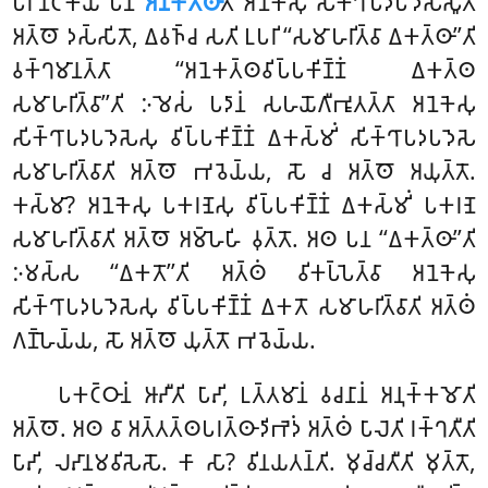
𑀧𑁄𑀭𑀸𑀡𑀝𑀻𑀓𑀸𑀬𑀁 𑀧𑀦
𑀅𑀦𑁂𑀓𑀢𑁆𑀣𑀸
𑀢𑀺 𑀅𑀦𑁂𑀓𑁂𑀲𑀼 𑀲𑀺𑀓𑁆𑀔𑀸𑀧𑀤𑀧𑀤𑁂𑀲𑁂𑀲𑀽𑀢𑀺
𑀅𑀢𑁆𑀣𑁄 𑀤𑀲𑁆𑀲𑀺𑀢𑁄, 𑀏𑀯𑀜𑁆𑀘 𑀲𑀢𑀺 𑀉𑀧𑀭𑀺 ‘‘𑀲𑀫𑀸𑀳𑀭𑀺𑀢𑁆𑀯𑀸 𑀏𑀓𑀢𑁆𑀣𑀸’’𑀢𑀺
𑀯𑀓𑁆𑀔𑀫𑀸𑀦𑀢𑁆𑀢𑀸 ‘‘𑀅𑀦𑁂𑀓𑀢𑁆𑀣𑀯𑀺𑀧𑁆𑀧𑀓𑀺𑀡𑁆𑀡𑀁 𑀏𑀓𑀢𑁆𑀣
𑀲𑀫𑀸𑀳𑀭𑀺𑀢𑁆𑀯𑀸’’𑀢𑀺 𑀇𑀫𑁂𑀲𑀁 𑀧𑀤𑀸𑀦𑀁 𑀲𑀳𑀬𑁄𑀕𑀻𑀪𑀽𑀢𑀢𑁆𑀢𑀸 𑀅𑀦𑁂𑀓𑁂𑀲𑀼
𑀲𑀺𑀓𑁆𑀔𑀸𑀧𑀤𑀧𑀤𑁂𑀲𑁂𑀲𑀼 𑀯𑀺𑀧𑁆𑀧𑀓𑀺𑀡𑁆𑀡𑀁 𑀏𑀓𑀲𑁆𑀫𑀺𑀁 𑀲𑀺𑀓𑁆𑀔𑀸𑀧𑀤𑀧𑀤𑁂𑀲𑁂
𑀲𑀫𑀸𑀳𑀭𑀺𑀢𑁆𑀯𑀸𑀢𑀺 𑀅𑀢𑁆𑀣𑁄 𑀪𑀯𑁂𑀬𑁆𑀬, 𑀲𑁄 𑀘 𑀅𑀢𑁆𑀣𑁄 𑀅𑀬𑀼𑀢𑁆𑀢𑁄.
𑀓𑀲𑁆𑀫𑀸? 𑀅𑀦𑁂𑀓𑁂𑀲𑀼 𑀧𑀓𑀭𑀡𑁂𑀲𑀼 𑀯𑀺𑀧𑁆𑀧𑀓𑀺𑀡𑁆𑀡𑀁 𑀏𑀓𑀲𑁆𑀫𑀺𑀁 𑀧𑀓𑀭𑀡𑁂
𑀲𑀫𑀸𑀳𑀭𑀺𑀢𑁆𑀯𑀸𑀢𑀺
𑀅𑀢𑁆𑀣𑁄 𑀅𑀫𑁆𑀳𑁂𑀳𑀺 𑀯𑀼𑀢𑁆𑀢𑁄. 𑀅𑀣 𑀧𑀦 ‘‘𑀏𑀓𑀢𑁆𑀣𑀸’’𑀢𑀺
𑀇𑀫𑀲𑁆𑀲 ‘‘𑀏𑀓𑀢𑁄’’𑀢𑀺 𑀅𑀢𑁆𑀣𑀁 𑀯𑀺𑀓𑀧𑁆𑀧𑁂𑀢𑁆𑀯𑀸 𑀅𑀦𑁂𑀓𑁂𑀲𑀼
𑀲𑀺𑀓𑁆𑀔𑀸𑀧𑀤𑀧𑀤𑁂𑀲𑁂𑀲𑀼 𑀯𑀺𑀧𑁆𑀧𑀓𑀺𑀡𑁆𑀡𑀁 𑀏𑀓𑀢𑁄 𑀲𑀫𑀸𑀳𑀭𑀺𑀢𑁆𑀯𑀸𑀢𑀺 𑀅𑀢𑁆𑀣𑀁
𑀕𑀡𑁆𑀳𑁂𑀬𑁆𑀬, 𑀲𑁄 𑀅𑀢𑁆𑀣𑁄 𑀬𑀼𑀢𑁆𑀢𑁄 𑀪𑀯𑁂𑀬𑁆𑀬.
𑀧𑀓𑀝𑁆𑀞𑀸𑀦𑀁 𑀆𑀴𑀻𑀢𑀺 𑀧𑀸𑀴𑀺, 𑀉𑀢𑁆𑀢𑀫𑀸𑀦𑀁 𑀯𑀘𑀦𑀸𑀦𑀁 𑀅𑀦𑀼𑀓𑁆𑀓𑀫𑁄𑀢𑀺
𑀅𑀢𑁆𑀣𑁄. 𑀅𑀣 𑀯𑀸 𑀅𑀢𑁆𑀢𑀢𑁆𑀣𑀧𑀭𑀢𑁆𑀣𑀸𑀤𑀺𑀪𑁂𑀤𑀁 𑀅𑀢𑁆𑀣𑀁 𑀧𑀸𑀮𑁂𑀢𑀺 𑀭𑀓𑁆𑀔𑀢𑀻𑀢𑀺
𑀧𑀸𑀴𑀺, 𑀮𑀴𑀸𑀦𑀫𑀯𑀺𑀲𑁂𑀲𑁄. 𑀓𑀸 𑀲𑀸? 𑀯𑀺𑀦𑀬𑀢𑀦𑁆𑀢𑀺. 𑀫𑀼𑀘𑁆𑀘𑀢𑀻𑀢𑀺 𑀫𑀼𑀢𑁆𑀢𑁄,