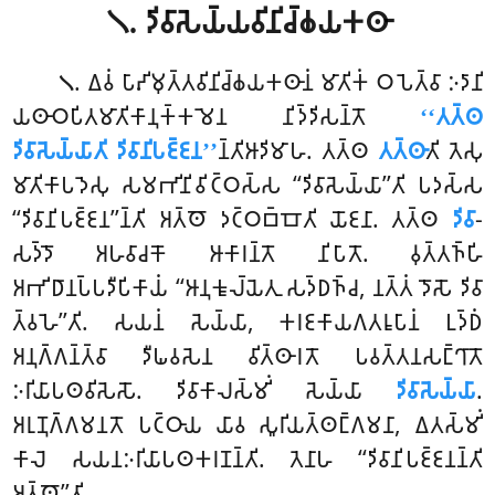
𑁧. 𑀤𑀺𑀯𑀸𑀲𑁂𑀬𑁆𑀬𑀯𑀺𑀦𑀺𑀘𑁆𑀙𑀬𑀓𑀣𑀸
. 𑀏𑀯𑀁
𑀧𑀸𑀴𑀺𑀫𑀼𑀢𑁆𑀢𑀯𑀺𑀦𑀺𑀘𑁆𑀙𑀬𑀓𑀣𑀸𑀦𑀁 𑀫𑀸𑀢𑀺𑀓𑀁 𑀞𑀧𑁂𑀢𑁆𑀯𑀸 𑀇𑀤𑀸𑀦𑀺
𑁧
𑀬𑀣𑀸𑀞𑀧𑀺𑀢𑀫𑀸𑀢𑀺𑀓𑀸𑀦𑀼𑀓𑁆𑀓𑀫𑁂𑀦 𑀦𑀺𑀤𑁆𑀤𑀺𑀲𑀦𑁆𑀢𑁄
‘‘𑀢𑀢𑁆𑀣
𑀤𑀺𑀯𑀸𑀲𑁂𑀬𑁆𑀬𑀸𑀢𑀺 𑀤𑀺𑀯𑀸𑀦𑀺𑀧𑀚𑁆𑀚𑀦’’
𑀦𑁆𑀢𑀺𑀆𑀤𑀺𑀫𑀸𑀳. 𑀢𑀢𑁆𑀣
𑀢𑀢𑁆𑀣𑀸
𑀢𑀺 𑀢𑁂𑀲𑀼
𑀫𑀸𑀢𑀺𑀓𑀸𑀧𑀤𑁂𑀲𑀼 𑀲𑀫𑀪𑀺𑀦𑀺𑀯𑀺𑀝𑁆𑀞𑀲𑁆𑀲 ‘‘𑀤𑀺𑀯𑀸𑀲𑁂𑀬𑁆𑀬𑀸’’𑀢𑀺 𑀧𑀤𑀲𑁆𑀲
‘‘𑀤𑀺𑀯𑀸𑀦𑀺𑀧𑀚𑁆𑀚𑀦’’𑀦𑁆𑀢𑀺 𑀅𑀢𑁆𑀣𑁄 𑀤𑀝𑁆𑀞𑀩𑁆𑀩𑁄𑀢𑀺 𑀬𑁄𑀚𑀦𑀸. 𑀢𑀢𑁆𑀣
𑀤𑀺𑀯𑀸
-
𑀲𑀤𑁆𑀤𑁄 𑀅𑀳𑀯𑀸𑀘𑀓𑁄 𑀆𑀓𑀸𑀭𑀦𑁆𑀢𑁄 𑀦𑀺𑀧𑀸𑀢𑁄. 𑀯𑀼𑀢𑁆𑀢𑀜𑁆𑀳𑀺
𑀅𑀪𑀺𑀥𑀸𑀦𑀧𑁆𑀧𑀤𑀻𑀧𑀺𑀓𑀸𑀬𑀁 ‘‘𑀆𑀦𑀼𑀓𑀽𑀮𑁆𑀬𑁂𑀢𑀼 𑀲𑀤𑁆𑀥𑀜𑁆𑀘, 𑀦𑀢𑁆𑀢𑀁 𑀤𑁄𑀲𑁄 𑀤𑀺𑀯𑀸
𑀢𑁆𑀯𑀳𑁂’’𑀢𑀺. 𑀲𑀬𑀦𑀁 𑀲𑁂𑀬𑁆𑀬𑀸, 𑀓𑀭𑀚𑀓𑀸𑀬𑀕𑀢𑀭𑀽𑀧𑀸𑀦𑀁 𑀉𑀤𑁆𑀥𑀁
𑀅𑀦𑀼𑀕𑁆𑀕𑀦𑁆𑀢𑁆𑀯𑀸 𑀤𑀻𑀖𑀯𑀲𑁂𑀦 𑀯𑀺𑀢𑁆𑀣𑀸𑀭𑀢𑁄 𑀧𑀯𑀢𑁆𑀢𑀦𑀲𑀗𑁆𑀔𑀸𑀢𑁄
𑀇𑀭𑀺𑀬𑀸𑀧𑀣𑀯𑀺𑀲𑁂𑀲𑁄. 𑀤𑀺𑀯𑀸𑀓𑀸𑀮𑀲𑁆𑀫𑀺𑀁 𑀲𑁂𑀬𑁆𑀬𑀸
𑀤𑀺𑀯𑀸𑀲𑁂𑀬𑁆𑀬𑀸
.
𑀅𑀭𑀼𑀡𑀼𑀕𑁆𑀕𑀫𑀦𑀢𑁄 𑀧𑀝𑁆𑀞𑀸𑀬 𑀬𑀸𑀯 𑀲𑀽𑀭𑀺𑀬𑀢𑁆𑀣𑀗𑁆𑀕𑀫𑀦𑀸, 𑀏𑀢𑀲𑁆𑀫𑀺𑀁
𑀓𑀸𑀮𑁂 𑀲𑀬𑀦𑀇𑀭𑀺𑀬𑀸𑀧𑀣𑀓𑀭𑀡𑀦𑁆𑀢𑀺. 𑀢𑁂𑀦𑀸𑀳 ‘‘𑀤𑀺𑀯𑀸𑀦𑀺𑀧𑀚𑁆𑀚𑀦𑀦𑁆𑀢𑀺
𑀅𑀢𑁆𑀣𑁄’’𑀢𑀺.