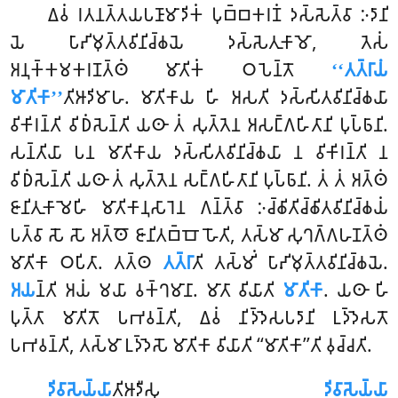
𑀏𑀯𑀁 𑀭𑀢𑀦𑀢𑁆𑀢𑀬𑀧𑀡𑀸𑀫𑀸𑀤𑀺𑀓𑀁 𑀧𑀼𑀩𑁆𑀩𑀓𑀭𑀡𑀁 𑀤𑀲𑁆𑀲𑁂𑀢𑁆𑀯𑀸 𑀇𑀤𑀸𑀦𑀺
𑀬𑁂 𑀧𑀸𑀴𑀺𑀫𑀼𑀢𑁆𑀢𑀯𑀺𑀦𑀺𑀘𑁆𑀙𑀬𑁂 𑀤𑀲𑁆𑀲𑁂𑀢𑀼𑀓𑀸𑀫𑁄, 𑀢𑁂𑀲𑀁
𑀅𑀦𑀼𑀓𑁆𑀓𑀫𑀓𑀭𑀡𑀢𑁆𑀣𑀁 𑀫𑀸𑀢𑀺𑀓𑀁 𑀞𑀧𑁂𑀦𑁆𑀢𑁄
‘‘𑀢𑀢𑁆𑀭𑀸𑀬𑀁
𑀫𑀸𑀢𑀺𑀓𑀸’’
𑀢𑀺𑀆𑀤𑀺𑀫𑀸𑀳. 𑀫𑀸𑀢𑀺𑀓𑀸𑀬 𑀳𑀺 𑀅𑀲𑀢𑀺 𑀤𑀲𑁆𑀲𑀺𑀢𑀯𑀺𑀦𑀺𑀘𑁆𑀙𑀬𑀸
𑀯𑀺𑀓𑀺𑀭𑀦𑁆𑀢𑀺 𑀯𑀺𑀥𑀁𑀲𑁂𑀦𑁆𑀢𑀺 𑀬𑀣𑀸 𑀢𑀁 𑀲𑀼𑀢𑁆𑀢𑁂𑀦 𑀅𑀲𑀗𑁆𑀕𑀳𑀺𑀢𑀸𑀦𑀺 𑀧𑀼𑀧𑁆𑀨𑀸𑀦𑀺.
𑀲𑀦𑁆𑀢𑀺𑀬𑀸 𑀧𑀦 𑀫𑀸𑀢𑀺𑀓𑀸𑀬 𑀤𑀲𑁆𑀲𑀺𑀢𑀯𑀺𑀦𑀺𑀘𑁆𑀙𑀬𑀸 𑀦 𑀯𑀺𑀓𑀺𑀭𑀦𑁆𑀢𑀺 𑀦
𑀯𑀺𑀥𑀁𑀲𑁂𑀦𑁆𑀢𑀺 𑀬𑀣𑀸 𑀢𑀁 𑀲𑀼𑀢𑁆𑀢𑁂𑀦 𑀲𑀗𑁆𑀕𑀳𑀺𑀢𑀸𑀦𑀺 𑀧𑀼𑀧𑁆𑀨𑀸𑀦𑀺. 𑀢𑀁 𑀢𑀁 𑀅𑀢𑁆𑀣𑀁
𑀚𑀸𑀦𑀺𑀢𑀼𑀓𑀸𑀫𑁂𑀳𑀺 𑀫𑀸𑀢𑀺𑀓𑀸𑀦𑀼𑀲𑀸𑀭𑁂𑀦 𑀕𑀦𑁆𑀢𑁆𑀯𑀸 𑀇𑀘𑁆𑀙𑀺𑀢𑀺𑀘𑁆𑀙𑀺𑀢𑀯𑀺𑀦𑀺𑀘𑁆𑀙𑀬𑀁
𑀧𑀢𑁆𑀯𑀸 𑀲𑁄 𑀲𑁄 𑀅𑀢𑁆𑀣𑁄 𑀚𑀸𑀦𑀺𑀢𑀩𑁆𑀩𑁄 𑀳𑁄𑀢𑀺, 𑀢𑀲𑁆𑀫𑀸 𑀲𑀼𑀔𑀕𑁆𑀕𑀳𑀡𑀢𑁆𑀣𑀁
𑀫𑀸𑀢𑀺𑀓𑀸 𑀞𑀧𑀺𑀢𑀸. 𑀢𑀢𑁆𑀣
𑀢𑀢𑁆𑀭𑀸
𑀢𑀺 𑀢𑀲𑁆𑀫𑀺𑀁 𑀧𑀸𑀴𑀺𑀫𑀼𑀢𑁆𑀢𑀯𑀺𑀦𑀺𑀘𑁆𑀙𑀬𑁂.
𑀅𑀬
𑀦𑁆𑀢𑀺 𑀅𑀬𑀁 𑀫𑀬𑀸 𑀯𑀓𑁆𑀔𑀫𑀸𑀦𑀸. 𑀫𑀸𑀢𑀸 𑀯𑀺𑀬𑀸𑀢𑀺
𑀫𑀸𑀢𑀺𑀓𑀸
. 𑀬𑀣𑀸 𑀳𑀺
𑀧𑀼𑀢𑁆𑀢𑀸 𑀫𑀸𑀢𑀺𑀢𑁄 𑀧𑀪𑀯𑀦𑁆𑀢𑀺, 𑀏𑀯𑀁 𑀦𑀺𑀤𑁆𑀤𑁂𑀲𑀧𑀤𑀸𑀦𑀺 𑀉𑀤𑁆𑀤𑁂𑀲𑀢𑁄
𑀧𑀪𑀯𑀦𑁆𑀢𑀺, 𑀢𑀲𑁆𑀫𑀸 𑀉𑀤𑁆𑀤𑁂𑀲𑁄 𑀫𑀸𑀢𑀺𑀓𑀸 𑀯𑀺𑀬𑀸𑀢𑀺 ‘‘𑀫𑀸𑀢𑀺𑀓𑀸’’𑀢𑀺 𑀯𑀼𑀘𑁆𑀘𑀢𑀺.
𑀤𑀺𑀯𑀸𑀲𑁂𑀬𑁆𑀬𑀸
𑀢𑀺𑀆𑀤𑀻𑀲𑀼
𑀤𑀺𑀯𑀸𑀲𑁂𑀬𑁆𑀬𑀸