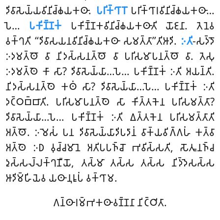
𑀤𑀺𑀯𑀸𑀲𑁂𑀬𑁆𑀬𑀯𑀺𑀦𑀺𑀘𑁆𑀙𑀬𑀓𑀣𑀸.
𑀧𑀭𑀺𑀓𑁆𑀔𑀸𑀭𑁄
𑀧𑀭𑀺𑀓𑁆𑀔𑀸𑀭𑀯𑀺𑀦𑀺𑀘𑁆𑀙𑀬𑀓𑀣𑀸…
𑀧𑁂…
𑀧𑀓𑀺𑀡𑁆𑀡𑀓𑀁
𑀧𑀓𑀺𑀡𑁆𑀡𑀓𑀯𑀺𑀦𑀺𑀘𑁆𑀙𑀬𑀓𑀣𑀸𑀢𑀺 𑀬𑁄𑀚𑀦𑀸. 𑀢𑁂𑀦𑁂𑀯
𑀯𑀓𑁆𑀔𑀢𑀺 ‘‘𑀤𑀺𑀯𑀸𑀲𑀬𑀦𑀯𑀺𑀦𑀺𑀘𑁆𑀙𑀬𑀓𑀣𑀸 𑀲𑀫𑀢𑁆𑀢𑀸’’𑀢𑀺𑀆𑀤𑀺.
𑀇𑀢𑀺
-𑀲𑀤𑁆𑀤𑁄
𑀇𑀤𑀫𑀢𑁆𑀣𑁄 𑀯𑀸 𑀦𑀺𑀤𑀲𑁆𑀲𑀦𑀢𑁆𑀣𑁄 𑀯𑀸 𑀧𑀭𑀺𑀲𑀫𑀸𑀧𑀦𑀢𑁆𑀣𑁄 𑀯𑀸. 𑀢𑁂𑀲𑀼
𑀇𑀤𑀫𑀢𑁆𑀣𑁂 𑀓𑀸 𑀲𑀸? 𑀤𑀺𑀯𑀸𑀲𑁂𑀬𑁆𑀬𑀸…𑀧𑁂… 𑀧𑀓𑀺𑀡𑁆𑀡𑀓𑀁 𑀇𑀢𑀺 𑀅𑀬𑀦𑁆𑀢𑀺.
𑀦𑀺𑀤𑀲𑁆𑀲𑀦𑀢𑁆𑀣𑁂
𑀓𑀣𑀁 𑀲𑀸? 𑀤𑀺𑀯𑀸𑀲𑁂𑀬𑁆𑀬𑀸…𑀧𑁂… 𑀧𑀓𑀺𑀡𑁆𑀡𑀓𑀁 𑀇𑀢𑀺
𑀤𑀝𑁆𑀞𑀩𑁆𑀩𑀸𑀢𑀺. 𑀧𑀭𑀺𑀲𑀫𑀸𑀧𑀦𑀢𑁆𑀣𑁂 𑀲𑀸 𑀓𑀺𑀢𑁆𑀢𑀓𑁂𑀦 𑀧𑀭𑀺𑀲𑀫𑀢𑁆𑀢𑀸?
𑀤𑀺𑀯𑀸𑀲𑁂𑀬𑁆𑀬𑀸…𑀧𑁂… 𑀧𑀓𑀺𑀡𑁆𑀡𑀓𑀁 𑀇𑀢𑀺 𑀏𑀢𑁆𑀢𑀓𑁂𑀦 𑀧𑀭𑀺𑀲𑀫𑀢𑁆𑀢𑀸𑀢𑀺
𑀅𑀢𑁆𑀣𑁄. 𑀇𑀫𑁂𑀲𑀁 𑀧𑀦 𑀤𑀺𑀯𑀸𑀲𑁂𑀬𑁆𑀬𑀸𑀤𑀺𑀧𑀤𑀸𑀦𑀁 𑀯𑀸𑀓𑁆𑀬𑀯𑀺𑀕𑁆𑀕𑀳𑀁 𑀓𑀢𑁆𑀯𑀸
𑀅𑀢𑁆𑀣𑁂 𑀇𑀥 𑀯𑀼𑀘𑁆𑀘𑀫𑀸𑀦𑁂 𑀅𑀢𑀺𑀧𑀧𑀜𑁆𑀘𑁄 𑀪𑀯𑀺𑀲𑁆𑀲𑀢𑀺, 𑀲𑁄𑀢𑀽𑀦𑀜𑁆𑀘
𑀤𑀼𑀲𑁆𑀲𑀮𑁆𑀮𑀓𑁆𑀔𑀡𑀻𑀬𑁄, 𑀢𑀲𑁆𑀫𑀸 𑀢𑀲𑁆𑀲 𑀢𑀲𑁆𑀲 𑀦𑀺𑀤𑁆𑀤𑁂𑀲𑀲𑁆𑀲
𑀆𑀤𑀺𑀫𑁆𑀳𑀺𑀬𑁂𑀯 𑀬𑀣𑀸𑀦𑀼𑀭𑀽𑀧𑀁 𑀯𑀓𑁆𑀔𑀸𑀫.
𑀕𑀦𑁆𑀣𑀸𑀭𑀫𑁆𑀪𑀓𑀣𑀸𑀯𑀡𑁆𑀡𑀦𑀸 𑀦𑀺𑀝𑁆𑀞𑀺𑀢𑀸.