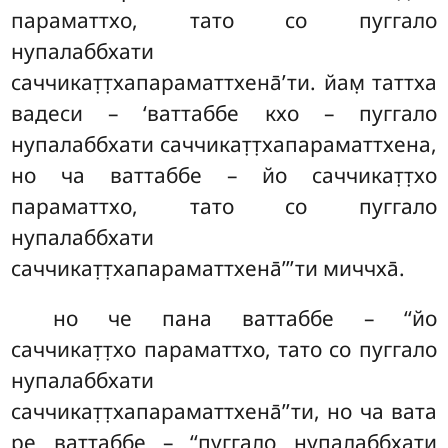
параматтхо, тато со пуггало
нупалаббхати
саччикат̣т̣хапараматтхена̄’ти. йам̣ таттха
вадеси – ‘ваттаббе кхо – пуггало
нупалаббхати саччикат̣т̣хапараматтхена,
но ча ваттаббе – йо саччикат̣т̣хо
параматтхо, тато со пуггало
нупалаббхати
саччикат̣т̣хапараматтхена̄’’’ти миччха̄.
но че пана ваттаббе – ‘‘йо
саччикат̣т̣хо параматтхо, тато со пуггало
нупалаббхати
саччикат̣т̣хапараматтхена̄’’ти, но ча вата
ре ваттаббе – ‘‘пуггало нупалаббхати