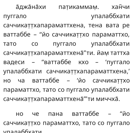
а̄джа̄на̄хи пат̣икаммам̣. хан̃чи
пуггало упалаббхати
саччикат̣т̣хапараматтхена, тена вата ре
ваттаббе – ‘‘йо саччикат̣т̣хо параматтхо,
тато со пуггало упалаббхати
саччикат̣т̣хапараматтхена̄’’ти. йам̣ таттха
вадеси – ‘‘ваттаббе кхо – ‘пуггало
упалаббхати саччикат̣т̣хапараматтхена,’
но ча ваттаббе – ‘йо саччикат̣т̣хо
параматтхо, тато со пуггало упалаббхати
саччикат̣т̣хапараматтхена̄’’’ти миччха̄.
но че пана ваттаббе – ‘‘йо
саччикат̣т̣хо параматтхо, тато со пуггало
упалаббхати