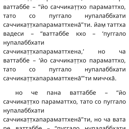
ваттаббе – ‘‘йо саччикат̣т̣хо параматтхо,
тато со пуггало нупалаббхати
саччикат̣т̣хапараматтхена̄’’ти. йам̣ таттха
вадеси – ‘‘ваттаббе кхо – ‘пуггало
нупалаббхати
саччикат̣т̣хапараматтхена,’ но ча
ваттаббе – ‘йо саччикат̣т̣хо параматтхо,
тато со пуггало нупалаббхати
саччикат̣т̣хапараматтхена̄’’’ти миччха̄.
но че пана ваттаббе – ‘‘йо
саччикат̣т̣хо параматтхо, тато со пуггало
нупалаббхати
саччикат̣т̣хапараматтхена̄’’ти, но ча вата
ре ваттаббе – ‘‘пуггало нупалаббхати