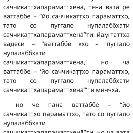
саччикат̣т̣хапараматтхена, тена вата ре
ваттаббе – ‘‘йо саччикат̣т̣хо параматтхо,
тато со пуггало нупалаббхати
саччикат̣т̣хапараматтхена̄’’ти. йам̣ таттха
вадеси – ‘‘ваттаббе кхо – ‘пуггало
нупалаббхати
саччикат̣т̣хапараматтхена,’ но ча
ваттаббе – ‘йо саччикат̣т̣хо параматтхо,
тато со пуггало нупалаббхати
саччикат̣т̣хапараматтхена̄’’’ти миччха̄.
но че пана ваттаббе – ‘‘йо
саччикат̣т̣хо параматтхо, тато со пуггало
нупалаббхати
саччикат̣т̣хапараматтхена̄’’ти, но ча вата