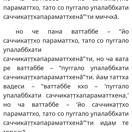
параматтхо, тато со пуггало упалаббхати
саччикат̣т̣хапараматтхена̄’’’ти миччха̄.
но че пана ваттаббе – ‘‘йо
саччикат̣т̣хо параматтхо, тато со пуггало
упалаббхати
саччикат̣т̣хапараматтхена̄’’ти, но ча вата
ре ваттаббе – ‘‘пуггало упалаббхати
саччикат̣т̣хапараматтхена̄’’ти. йам̣ таттха
вадеси – ‘‘ваттаббе кхо – ‘пуггало
упалаббхати саччикат̣т̣хапараматтхена,’
но ча ваттаббе – ‘йо саччикат̣т̣хо
параматтхо, тато со пуггало упалаббхати
саччикат̣т̣хапараматтхена̄’’’ти идам̣ те
миччха̄.