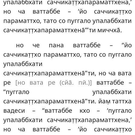
упалаббхати саччикат̣т̣хапараматтхена,’
но ча ваттаббе – ‘йо саччикат̣т̣хо
параматтхо, тато со пуггало упалаббхати
саччикат̣т̣хапараматтхена̄’’’ти миччха̄.
но че пана ваттаббе – ‘‘йо
саччикат̣т̣хо параматтхо, тато со пуггало
упалаббхати
саччикат̣т̣хапараматтхена̄’’ти, но ча вата
ре
[но вата ре (сйа̄. пӣ.)]
ваттаббе –
‘‘пуггало
упалаббхати
саччикат̣т̣хапараматтхена̄’’ти. йам̣ таттха
вадеси – ‘‘ваттаббе кхо – ‘пуггало
упалаббхати саччикат̣т̣хапараматтхена,’
но ча ваттаббе – ‘йо саччикат̣т̣хо