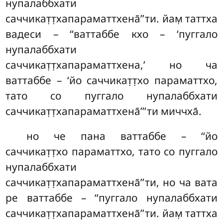
нупалаббхати
саччикат̣т̣хапараматтхена̄’’ти. йам̣ таттха
вадеси – ‘‘ваттаббе кхо – ‘пуггало
нупалаббхати
саччикат̣т̣хапараматтхена,’ но ча
ваттаббе – ‘йо саччикат̣т̣хо
параматтхо,
тато со пуггало нупалаббхати
саччикат̣т̣хапараматтхена̄’’’ти миччха̄.
но че пана ваттаббе – ‘‘йо
саччикат̣т̣хо параматтхо, тато со пуггало
нупалаббхати
саччикат̣т̣хапараматтхена̄’’ти, но ча вата
ре ваттаббе – ‘‘пуггало нупалаббхати
саччикат̣т̣хапараматтхена̄’’ти. йам̣ таттха