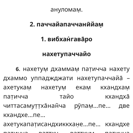
ануломам̣.
2. паччайапаччанӣйам̣
1. вибхан̇гава̄ро
нахетупаччайо
. нахетум̣
дхаммам̣ пат̣ичча нахету
6
дхаммо уппаджджати нахетупаччайа̄ –
ахетукам̣ нахетум̣ екам̣ кхандхам̣
пат̣ичча тайо кхандха̄
читтасамут̣т̣ха̄нан̃ча
рӯпам̣…пе… две
кхандхе…пе…
ахетукапат̣исандхиккхан̣е…пе… кхандхе
пат̣ичча ваттху, ваттхум̣ пат̣ичча