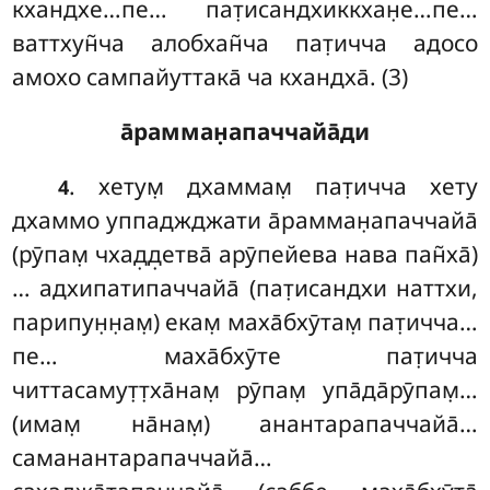
кхандхе…пе… пат̣исандхиккхан̣е…пе…
ваттхун̃ча алобхан̃ча пат̣ичча адосо
амохо сампайуттака̄ ча кхандха̄. (3)
а̄рамман̣апаччайа̄ди
. хетум̣
дхаммам̣ пат̣ичча хету
4
дхаммо уппаджджати а̄рамман̣апаччайа̄
(рӯпам̣ чхад̣д̣етва̄ арӯпейева нава пан̃ха̄)
… адхипатипаччайа̄ (пат̣исандхи наттхи,
парипун̣н̣ам̣) екам̣ маха̄бхӯтам̣ пат̣ичча…
пе… маха̄бхӯте пат̣ичча
читтасамут̣т̣ха̄нам̣ рӯпам̣ упа̄да̄рӯпам̣…
(имам̣ на̄нам̣) анантарапаччайа̄…
саманантарапаччайа̄…