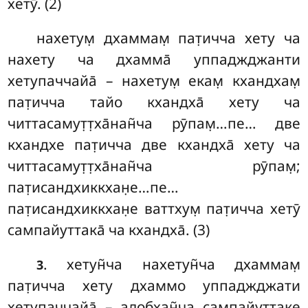
хетӯ. (2)
нахетум̣ дхаммам̣ пат̣ичча хету ча
нахету ча дхамма̄ уппаджджанти
хетупаччайа̄ – нахетум̣ екам̣ кхандхам̣
пат̣ичча тайо кхандха̄ хету ча
читтасамут̣т̣ха̄нан̃ча рӯпам̣…пе… две
кхандхе пат̣ичча две кхандха̄ хету ча
читтасамут̣т̣ха̄нан̃ча рӯпам̣;
пат̣исандхиккхан̣е…пе…
пат̣исандхиккхан̣е ваттхум̣ пат̣ичча хетӯ
сампайуттака̄ ча кхандха̄. (3)
. хетун̃ча нахетун̃ча дхаммам̣
3
пат̣ичча хету дхаммо уппаджджати
хетупаччайа̄ – алобхан̃ча сампайуттаке