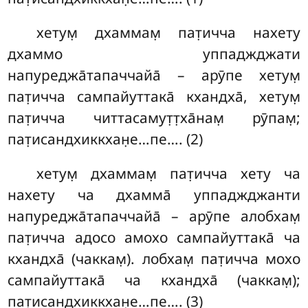
хетум̣ дхаммам̣ пат̣ичча нахету
дхаммо уппаджджати
напуреджа̄тапаччайа̄ – арӯпе хетум̣
пат̣ичча сампайуттака̄ кхандха̄, хетум̣
пат̣ичча читтасамут̣т̣ха̄нам̣
рӯпам̣;
пат̣исандхиккхан̣е…пе…. (2)
хетум̣ дхаммам̣ пат̣ичча хету ча
нахету ча дхамма̄ уппаджджанти
напуреджа̄тапаччайа̄ – арӯпе алобхам̣
пат̣ичча адосо амохо сампайуттака̄ ча
кхандха̄ (чаккам̣). лобхам̣ пат̣ичча мохо
сампайуттака̄ ча кхандха̄ (чаккам̣);
пат̣исандхиккхан̣е…пе…. (3)