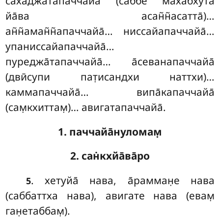
сахаджа̄тапаччайа̄ (саббе маха̄бхӯта̄
йа̄ва асан̃н̃асатта̄)…
ан̃н̃аман̃н̃апаччайа̄… ниссайапаччайа̄…
упаниссайапаччайа̄…
пуреджа̄тапаччайа̄… а̄севанапаччайа̄
(двӣсупи пат̣исандхи наттхи)…
каммапаччайа̄… випа̄капаччайа̄
(сам̣кхиттам̣)… авигатапаччайа̄.
1. паччайа̄нуломам̣
2. сан̇кхйа̄ва̄ро
. хетуйа̄ нава, а̄рамман̣е нава
5
(саббаттха нава), авигате нава (евам̣
ган̣етаббам̣).