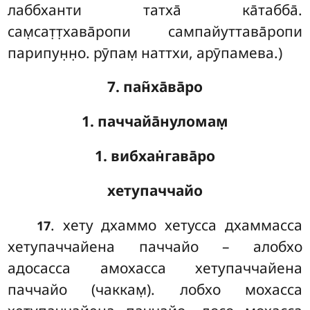
лаббханти татха̄ ка̄табба̄.
сам̣сат̣т̣хава̄ропи сампайуттава̄ропи
парипун̣н̣о. рӯпам̣ наттхи, арӯпамева.)
7. пан̃ха̄ва̄ро
1. паччайа̄нуломам̣
1. вибхан̇гава̄ро
хетупаччайо
. хету дхаммо хетусса дхаммасса
17
хетупаччайена паччайо – алобхо
адосасса амохасса хетупаччайена
паччайо (чаккам̣). лобхо мохасса