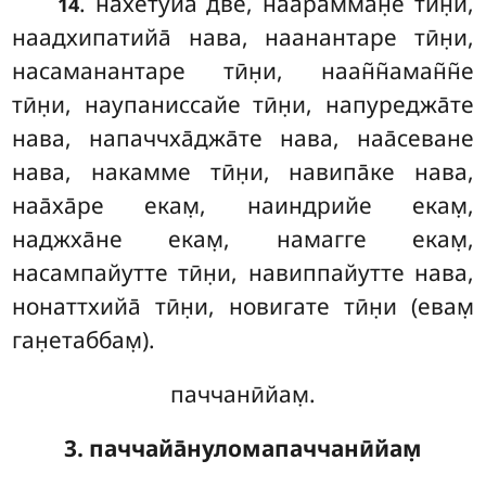
. нахетуйа̄ две, наа̄рамман̣е тӣн̣и,
14
наадхипатийа̄ нава, наанантаре тӣн̣и,
насаманантаре тӣн̣и, наан̃н̃аман̃н̃е
тӣн̣и, наупаниссайе тӣн̣и, напуреджа̄те
нава, напаччха̄джа̄те нава, наа̄севане
нава, накамме тӣн̣и, навипа̄ке нава,
наа̄ха̄ре екам̣, наиндрийе екам̣,
наджха̄не екам̣, намагге екам̣,
насампайутте тӣн̣и, навиппайутте нава,
нонаттхийа̄ тӣн̣и, новигате тӣн̣и (евам̣
ган̣етаббам̣).
паччанӣйам̣.
3. паччайа̄нуломапаччанӣйам̣