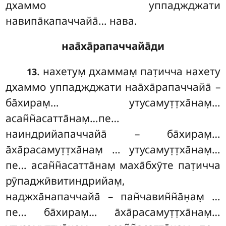
дхаммо уппаджджати
навипа̄капаччайа̄… нава.
наа̄ха̄рапаччайа̄ди
. нахетум̣ дхаммам̣ пат̣ичча нахету
13
дхаммо уппаджджати наа̄ха̄рапаччайа̄ –
ба̄хирам̣… утусамут̣т̣ха̄нам̣…
асан̃н̃асатта̄нам̣…пе…
наиндрийапаччайа̄
– ба̄хирам̣…
а̄ха̄расамут̣т̣ха̄нам̣
… утусамут̣т̣ха̄нам̣…
пе… асан̃н̃асатта̄нам̣ маха̄бхӯте пат̣ичча
рӯпаджӣвитиндрийам̣,
наджха̄напаччайа̄ – пан̃чавин̃н̃а̄н̣ам̣
…
пе… ба̄хирам̣… а̄ха̄расамут̣т̣ха̄нам̣…