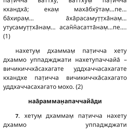
кхандха̄; екам̣ маха̄бхӯтам̣…пе…
ба̄хирам̣… а̄ха̄расамут̣т̣ха̄нам̣…
утусамут̣т̣ха̄нам̣… асан̃н̃асатта̄нам̣…пе….
(1)
нахетум̣ дхаммам̣ пат̣ичча хету
дхаммо уппаджджати нахетупаччайа̄ –
вичикиччха̄сахагате уддхаччасахагате
кхандхе пат̣ичча вичикиччха̄сахагато
уддхаччасахагато мохо. (2)
наа̄рамман̣апаччайа̄ди
. хетум̣ дхаммам̣ пат̣ичча нахету
7
дхаммо уппаджджати