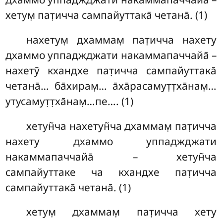
хетум̣ пат̣ичча сампайуттака̄ четана̄. (1)
нахетум̣ дхаммам̣ пат̣ичча нахету
дхаммо уппаджджати накаммапаччайа̄ –
нахетӯ кхандхе пат̣ичча сампайуттака̄
четана̄… ба̄хирам̣… а̄ха̄расамут̣т̣ха̄нам̣…
утусамут̣т̣ха̄нам̣…пе…. (1)
хетун̃ча нахетун̃ча дхаммам̣ пат̣ичча
нахету дхаммо уппаджджати
накаммапаччайа̄ – хетун̃ча
сампайуттаке ча кхандхе пат̣ичча
сампайуттака̄ четана̄. (1)
хетум̣ дхаммам̣ пат̣ичча хету