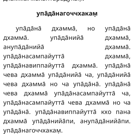
упа̄да̄нагоччхакам̣
упа̄да̄на̄ дхамма̄, но упа̄да̄на̄
дхамма̄. упа̄да̄нийа̄ дхамма̄,
анупа̄да̄нийа̄ дхамма̄.
упа̄да̄насампайутта̄ дхамма̄,
упа̄да̄навиппайутта̄ дхамма̄. упа̄да̄на̄
чева дхамма̄ упа̄да̄нийа̄ ча, упа̄да̄нийа̄
чева дхамма̄ но ча упа̄да̄на̄. упа̄да̄на̄
чева дхамма̄ упа̄да̄насампайутта̄ ча,
упа̄да̄насампайутта̄ чева дхамма̄ но ча
упа̄да̄на̄. упа̄да̄навиппайутта̄ кхо пана
дхамма̄ упа̄да̄нийа̄пи, анупа̄да̄нийа̄пи.
упа̄да̄нагоччхакам̣.