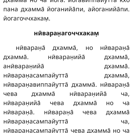
пана дхамма̄ йоганийа̄пи, айоганийа̄пи.
йогагоччхакам̣.
нӣваран̣агоччхакам̣
нӣваран̣а̄ дхамма̄, но нӣваран̣а̄
дхамма̄. нӣваран̣ийа̄ дхамма̄,
анӣваран̣ийа̄ дхамма̄.
нӣваран̣асампайутта̄ дхамма̄,
нӣваран̣авиппайутта̄ дхамма̄. нӣваран̣а̄
чева дхамма̄ нӣваран̣ийа̄ ча,
нӣваран̣ийа̄ чева дхамма̄ но ча
нӣваран̣а̄. нӣваран̣а̄ чева дхамма̄
нӣваран̣асампайутта̄ ча,
нӣваран̣асампайутта̄ чева дхамма̄ но ча