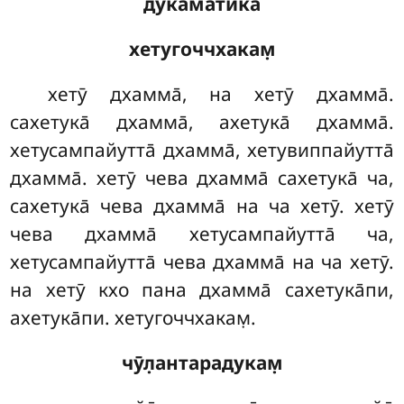
дукама̄тика̄
хетугоччхакам̣
хетӯ дхамма̄, на хетӯ дхамма̄.
сахетука̄ дхамма̄, ахетука̄ дхамма̄.
хетусампайутта̄ дхамма̄, хетувиппайутта̄
дхамма̄. хетӯ чева дхамма̄ сахетука̄ ча,
сахетука̄ чева дхамма̄ на ча хетӯ. хетӯ
чева
дхамма̄ хетусампайутта̄ ча,
хетусампайутта̄ чева дхамма̄ на ча хетӯ.
на хетӯ кхо пана дхамма̄ сахетука̄пи,
ахетука̄пи. хетугоччхакам̣.
чӯл̣антарадукам̣