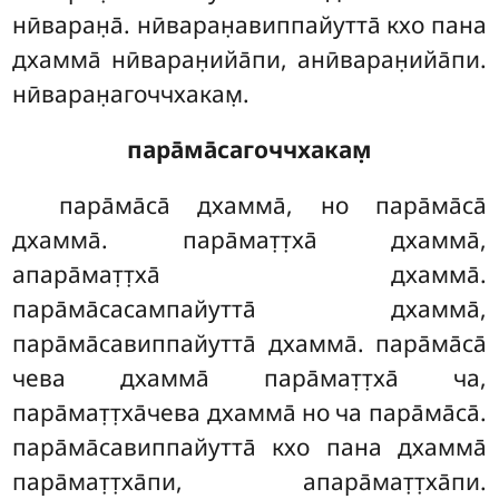
нӣваран̣а̄. нӣваран̣авиппайутта̄ кхо пана
дхамма̄ нӣваран̣ийа̄пи, анӣваран̣ийа̄пи.
нӣваран̣агоччхакам̣.
пара̄ма̄сагоччхакам̣
пара̄ма̄са̄ дхамма̄, но пара̄ма̄са̄
дхамма̄. пара̄мат̣т̣ха̄ дхамма̄,
апара̄мат̣т̣ха̄ дхамма̄.
пара̄ма̄сасампайутта̄ дхамма̄,
пара̄ма̄савиппайутта̄ дхамма̄. пара̄ма̄са̄
чева дхамма̄
пара̄мат̣т̣ха̄ ча,
пара̄мат̣т̣ха̄чева
дхамма̄ но ча пара̄ма̄са̄.
пара̄ма̄савиппайутта̄ кхо пана дхамма̄
пара̄мат̣т̣ха̄пи, апара̄мат̣т̣ха̄пи.