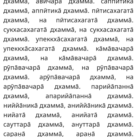
дхамма̄, авича̄ра̄ дхамма̄. саппӣтика̄
дхамма̄, аппӣтика̄ дхамма̄. пӣтисахагата̄
дхамма̄, на пӣтисахагата̄ дхамма̄.
сукхасахагата̄ дхамма̄, на сукхасахагата̄
дхамма̄. упеккха̄сахагата̄ дхамма̄, на
упеккха̄сахагата̄ дхамма̄. ка̄ма̄вачара̄
дхамма̄, на ка̄ма̄вачара̄ дхамма̄.
рӯпа̄вачара̄ дхамма̄, на рӯпа̄вачара̄
дхамма̄. арӯпа̄вачара̄ дхамма̄, на
арӯпа̄вачара̄ дхамма̄. парийа̄панна̄
дхамма̄, апарийа̄панна̄ дхамма̄.
ниййа̄ника̄ дхамма̄, аниййа̄ника̄ дхамма̄.
нийата̄ дхамма̄, анийата̄ дхамма̄.
сауттара̄ дхамма̄, ануттара̄ дхамма̄.
саран̣а̄ дхамма̄, аран̣а̄ дхамма̄.