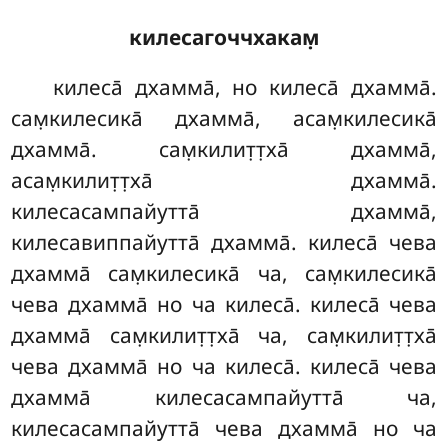
килесагоччхакам̣
килеса̄ дхамма̄, но килеса̄ дхамма̄.
сам̣килесика̄ дхамма̄, асам̣килесика̄
дхамма̄. сам̣килит̣т̣ха̄ дхамма̄,
асам̣килит̣т̣ха̄ дхамма̄.
килесасампайутта̄ дхамма̄,
килесавиппайутта̄ дхамма̄. килеса̄
чева
дхамма̄ сам̣килесика̄ ча, сам̣килесика̄
чева дхамма̄ но ча килеса̄. килеса̄ чева
дхамма̄ сам̣килит̣т̣ха̄ ча, сам̣килит̣т̣ха̄
чева дхамма̄ но ча килеса̄. килеса̄ чева
дхамма̄ килесасампайутта̄
ча,
килесасампайутта̄ чева дхамма̄ но ча