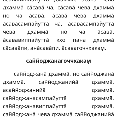
дхамма̄ са̄сава̄ ча, са̄сава̄ чева дхамма̄
но ча а̄сава̄. а̄сава̄ чева дхамма̄
а̄савасампайутта̄ ча, а̄савасампайутта̄
чева дхамма̄ но ча а̄сава̄.
а̄сававиппайутта̄ кхо пана дхамма̄
са̄сава̄пи, ана̄сава̄пи. а̄савагоччхакам̣.
сан̃н̃оджанагоччхакам̣
сан̃н̃оджана̄ дхамма̄, но сан̃н̃оджана̄
дхамма̄. сан̃н̃оджанийа̄ дхамма̄,
асан̃н̃оджанийа̄ дхамма̄.
сан̃н̃оджанасампайутта̄ дхамма̄,
сан̃н̃оджанавиппайутта̄ дхамма̄.
сан̃н̃оджана̄ чева дхамма̄ сан̃н̃оджанийа̄