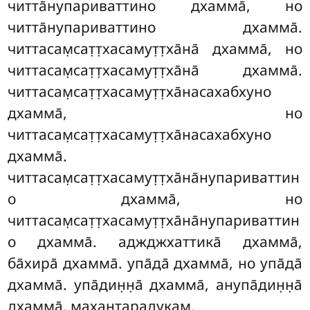
читта̄нупариваттино дхамма̄, но
читта̄нупариваттино дхамма̄.
читтасам̣сат̣т̣хасамут̣т̣ха̄на̄ дхамма̄, но
читтасам̣сат̣т̣хасамут̣т̣ха̄на̄ дхамма̄.
читтасам̣сат̣т̣хасамут̣т̣ха̄насахабхуно
дхамма̄, но
читтасам̣сат̣т̣хасамут̣т̣ха̄насахабхуно
дхамма̄.
читтасам̣сат̣т̣хасамут̣т̣ха̄на̄нупариваттин
о дхамма̄, но
читтасам̣сат̣т̣хасамут̣т̣ха̄на̄нупариваттин
о дхамма̄. аджджхаттика̄ дхамма̄,
ба̄хира̄ дхамма̄. упа̄да̄ дхамма̄, но упа̄да̄
дхамма̄. упа̄дин̣н̣а̄ дхамма̄, анупа̄дин̣н̣а̄
дхамма̄. махантарадукам̣.