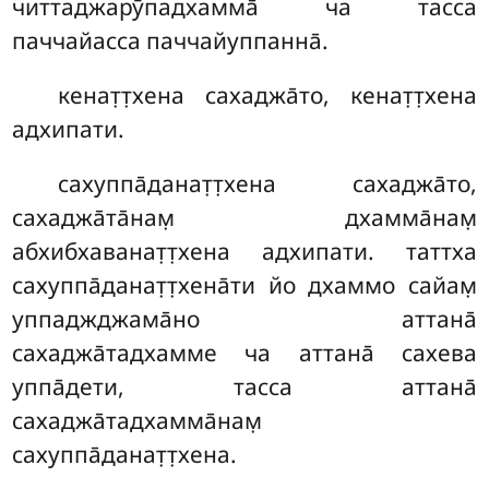
читтаджарӯпадхамма̄ ча тасса
паччайасса паччайуппанна̄.
кенат̣т̣хена сахаджа̄то, кенат̣т̣хена
адхипати.
сахуппа̄данат̣т̣хена сахаджа̄то,
сахаджа̄та̄нам̣ дхамма̄нам̣
абхибхаванат̣т̣хена адхипати. таттха
сахуппа̄данат̣т̣хена̄ти
йо дхаммо сайам̣
уппаджджама̄но аттана̄
сахаджа̄тадхамме ча аттана̄ сахева
уппа̄дети, тасса аттана̄
сахаджа̄тадхамма̄нам̣
сахуппа̄данат̣т̣хена.