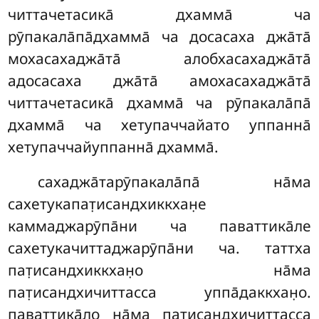
читтачетасика̄ дхамма̄ ча
рӯпакала̄па̄дхамма̄ ча досасаха джа̄та̄
мохасахаджа̄та̄ алобхасахаджа̄та̄
адосасаха джа̄та̄ амохасахаджа̄та̄
читтачетасика̄ дхамма̄ ча рӯпакала̄па̄
дхамма̄ ча хетупаччайато уппанна̄
хетупаччайуппанна̄ дхамма̄.
сахаджа̄тарӯпакала̄па̄ на̄ма
сахетукапат̣исандхиккхан̣е
каммаджарӯпа̄ни ча паваттика̄ле
сахетукачиттаджарӯпа̄ни ча. таттха
пат̣исандхиккхан̣о на̄ма
пат̣исандхичиттасса уппа̄даккхан̣о.
паваттика̄ло на̄ма пат̣исандхичиттасса