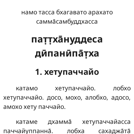
намо тасса бхагавато арахато
самма̄самбуддхасса
пат̣т̣ха̄нуддеса
дӣпанӣпа̄т̣ха
1. хетупаччайо
катамо
хетупаччайо. лобхо
хетупаччайо. досо, мохо, алобхо, адосо,
амохо хету паччайо.
катаме дхамма̄ хетупаччайасса
паччайуппанна̄. лобха сахаджа̄та̄