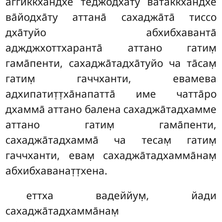
аггиккхандхе теджодха̄ту ва̄таккхандхе
ва̄йодха̄ту аттана̄ сахаджа̄та̄ тиссо
дха̄туйо абхибхаванта̄
аджджхоттхаранта̄ аттано гатим̣
гама̄пенти, сахаджа̄тадха̄туйо ча та̄сам̣
гатим̣ гаччханти, евамева
адхипатит̣т̣ха̄напатта̄ име чатта̄ро
дхамма̄ аттано балена сахаджа̄тадхамме
аттано гатим̣ гама̄пенти,
сахаджа̄тадхамма̄ ча тесам̣ гатим̣
гаччханти, евам̣ сахаджа̄тадхамма̄нам̣
абхибхаванат̣т̣хена.
еттха вадеййум̣, йади
сахаджа̄тадхамма̄нам̣