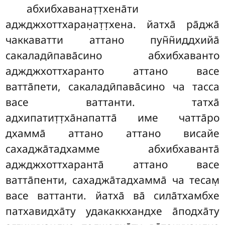
абхибхаванат̣т̣хена̄ти
аджджхоттхаран̣ат̣т̣хена. йатха̄ ра̄джа̄
чаккаватти аттано пун̃н̃иддхийа̄
сакаладӣпава̄сино абхибхаванто
аджджхоттхаранто аттано васе
ватта̄пети, сакаладӣпава̄сино ча тасса
васе ваттанти. татха̄
адхипатит̣т̣ха̄напатта̄ име чатта̄ро
дхамма̄ аттано аттано висайе
сахаджа̄тадхамме абхибхаванта̄
аджджхоттхаранта̄ аттано васе
ватта̄пенти, сахаджа̄тадхамма̄ ча тесам̣
васе ваттанти. йатха̄ ва̄ сила̄тхамбхе
патхавидха̄ту удакаккхандхе а̄подха̄ту