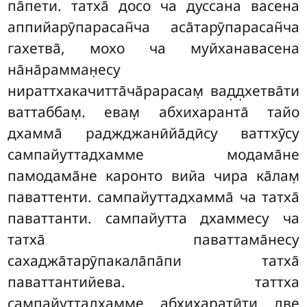
па̄пети. татха̄ досо ча дуссана васена
аппийарӯпарасан̃ча аса̄тарӯпарасан̃ча
гахетва̄, мохо ча муйханавасена
на̄на̄рамман̣есу
нираттхакачитта̄ча̄рарасам̣ вад̣д̣хетва̄ти
ваттаббам̣. евам̣ абхихаранта̄ тайо
дхамма̄ раджджанӣйа̄дӣсу ваттхӯсу
сампайуттадхамме модама̄не
памодама̄не каронто вийа чира ка̄лам̣
паваттенти. сампайуттадхамма̄ ча татха̄
паваттанти. сампайутта дхаммесу ча
татха̄ паваттама̄несу
сахаджа̄тарӯпакала̄па̄пи татха̄
паваттантийева. таттха
сампайуттадхамме абхихаратӣти две