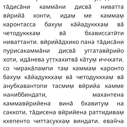
та̄диса̄ни камма̄ни дисва̄ ниватта
вӣрийа̄ хонти, идам̣ ме каммам̣
каронтасса бахум̣ ка̄йадуккхам̣ ва̄
четодуккхам̣ ва̄ бхависсатӣти
ниваттанти. вӣрийа̄дхико пана та̄диса̄ни
пурисакамма̄ни дисва̄ уггатавӣрийо
хоти, ида̄нева ут̣т̣хахитва̄ ка̄тум̣ иччхати.
со чирака̄лам̣пи там̣ каммам̣ каронто
бахум̣ ка̄йадуккхам̣ ва̄ четодуккхам̣ ва̄
анубхавантопи тасмим̣ вӣрийа камме
наниббиндати, махантена
каммавӣрийена вина̄ бхавитум̣ на
саккоти, та̄дисена вӣрийена раттидивам̣
кхепенто читтасукхам̣ виндати. еван̃ча