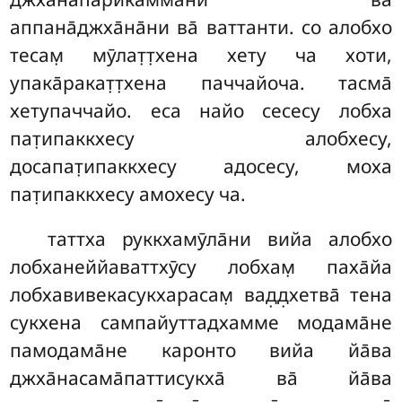
аппана̄джха̄на̄ни ва̄ ваттанти. со алобхо
тесам̣ мӯлат̣т̣хена хету ча хоти,
упака̄ракат̣т̣хена паччайоча. тасма̄
хетупаччайо. еса найо сесесу лобха
пат̣ипаккхесу алобхесу,
досапат̣ипаккхесу адосесу, моха
пат̣ипаккхесу амохесу ча.
таттха руккхамӯла̄ни вийа алобхо
лобханеййаваттхӯсу лобхам̣ паха̄йа
лобхавивекасукхарасам̣ вад̣д̣хетва̄ тена
сукхена сампайуттадхамме модама̄не
памодама̄не каронто вийа йа̄ва
джха̄насама̄паттисукха̄ ва̄ йа̄ва