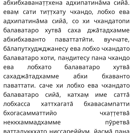
абхибхаванат̣т̣хена адхипатина̄ма сийа̄.
евам̣ сати тит̣т̣хату чхандо, лобхо ева
адхипатина̄ма сийа̄, со хи чхандатопи
балаватаро хутва̄ саха джа̄тадхамме
абхибхаванто паваттатӣти. вуччате,
ба̄лапутхуджджанесу ева лобхо чхандато
балаватаро хоти, пан̣д̣итесу пана чхандо
ева лобхато балаватаро хутва̄
сахаджа̄тадхамме абхи бхаванто
паваттати. саче хи лобхо ева чхандато
балаватаро сийа̄, катхам̣ име сатта̄
лобхасса хаттхагата̄ бхавасампатти
бхогасамматтийо чхат̣т̣етва̄
неккхаммадхамме пӯретва̄
ват̣т̣адуккхато ниссареййум̣. йасма̄ пана