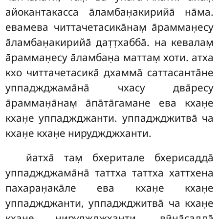
айокантакасса а̄ламбан̣акирийа̄ на̄ма.
евамева читтачетасика̄нам̣ а̄рамман̣есу
а̄ламбан̣акирийа̄ дат̣т̣хабба̄. на кевалам̣
а̄рамман̣есу а̄ламбан̣а маттам̣ хоти. атха
кхо читтачетасика̄ дхамма̄ саттасанта̄не
уппаджджама̄на̄ чхасу два̄ресу
а̄рамман̣а̄нам̣ а̄па̄та̄гамане ева кхан̣е
кхан̣е уппаджджанти. уппаджджитва̄ ча
кхан̣е кхан̣е нируджджханти.
йатха̄ там̣ бхеритале бхерисадда̄
уппаджджама̄на̄ таттха таттха хаттхена
пахаран̣ака̄ле ева кхан̣е кхан̣е
уппаджджанти, уппаджджитва̄ ча кхан̣е
кхан̣е нируджджханти. вӣн̣а̄садда̄