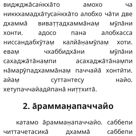
виджджа̄сан̇кха̄то амохо ча
никкхамадха̄тусан̇кха̄то алобхо ча̄ти две
дхамма̄ виват̣т̣адхамма̄нам̣ мӯла̄ни
хонти. адосо пана алобхасса
ниссандабхӯтам̣ калйа̄н̣амӯлам̣ хоти.
евам̣ чхаббидха̄ни мӯла̄ни
сахаджа̄та̄нам̣пи асахаджа̄та̄нам̣пи
на̄марӯпадхамма̄нам̣ паччайа̄ хонтӣти.
айам̣ суттантесу найо.
хетупаччайадӣпана̄ нит̣т̣хита̄.
2. а̄рамман̣апаччайо
катамо а̄рамман̣апаччайо. саббепи
читтачетасика̄ дхамма̄ саббепи