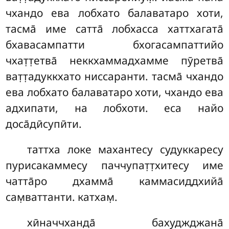
чхандо ева лобхато балаватаро хоти,
тасма̄ име сатта̄ лобхасса хаттхагата̄
бхавасампатти бхогасампаттийо
чхат̣т̣етва̄ неккхаммадхамме пӯретва̄
ват̣т̣адуккхато ниссаранти. тасма̄ чхандо
ева лобхато балаватаро хоти, чхандо ева
адхипати, на лобхоти. еса найо
доса̄дӣсупӣти.
таттха локе махантесу судуккаресу
пурисакаммесу паччупат̣т̣хитесу име
чатта̄ро дхамма̄ каммасиддхийа̄
сам̣ваттанти. катхам̣.
хӣначчханда̄ бахуджджана̄