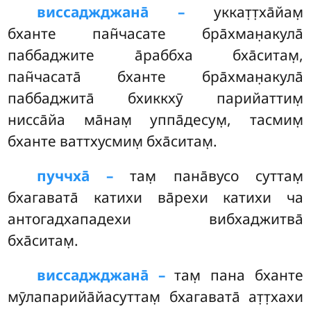
виссаджджана̄ –
уккат̣т̣ха̄йам̣
бханте пан̃часате бра̄хман̣акула̄
паббаджите а̄раббха бха̄ситам̣,
пан̃часата̄ бханте бра̄хман̣акула̄
паббаджита̄
бхиккхӯ парийаттим̣
нисса̄йа ма̄нам̣ уппа̄десум̣, тасмим̣
бханте ваттхусмим̣ бха̄ситам̣.
пуччха̄ –
там̣ пана̄вусо суттам̣
бхагавата̄ катихи ва̄рехи катихи ча
антогадхападехи вибхаджитва̄
бха̄ситам̣.
виссаджджана̄ –
там̣
пана бханте
мӯлапарийа̄йасуттам̣ бхагавата̄ ат̣т̣хахи