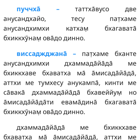
пуччха̄ –
таттха̄вусо
две
анусандхайо, тесу пат̣хаме
анусандхимхи катхам̣ бхагавата̄
бхиккхӯнам̣ ова̄до динно.
виссаджджана̄ –
пат̣хаме бханте
анусандхимхи дхаммада̄йа̄да̄ ме
бхиккхаве бхаватха ма̄ а̄мисада̄йа̄да̄,
аттхи ме тумхесу анукампа̄, кинти ме
са̄вака̄ дхаммада̄йа̄да̄ бхавеййум̣ но
а̄мисада̄йа̄да̄ти евама̄дина̄ бхагавата̄
бхиккхӯнам̣ ова̄до динно.
дхаммада̄йа̄да̄
ме бхиккхаве
бхаватха ма̄ а̄мисада̄йа̄да̄, аттхи ме