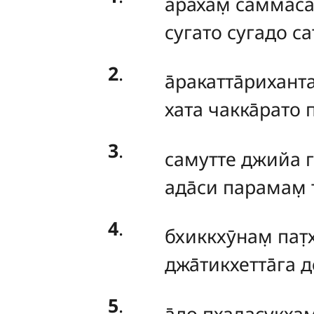
арахам̣
самма̄с
сугато сугадо сат
2
.
а̄ракатта̄риханта
хата чакка̄рато п
3
.
самутте
джийа г
ада̄си парамам̣ т
4
.
бхиккхӯнам̣
пат̣
джа̄тикхетта̄га 
5
.
а̄до пхаласукха