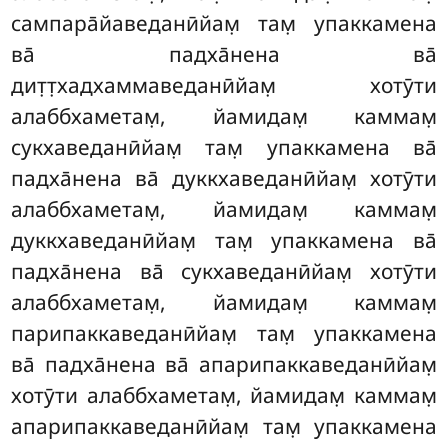
сампара̄йаведанӣйам̣ там̣ упаккамена
ва̄ падха̄нена ва̄
дит̣т̣хадхаммаведанӣйам̣ хотӯти
алаббхаметам̣, йамидам̣ каммам̣
сукхаведанӣйам̣ там̣
упаккамена ва̄
падха̄нена ва̄ дуккхаведанӣйам̣ хотӯти
алаббхаметам̣, йамидам̣ каммам̣
дуккхаведанӣйам̣
там̣ упаккамена ва̄
падха̄нена ва̄ сукхаведанӣйам̣ хотӯти
алаббхаметам̣, йамидам̣ каммам̣
парипаккаведанӣйам̣ там̣ упаккамена
ва̄ падха̄нена ва̄ апарипаккаведанӣйам̣
хотӯти алаббхаметам̣, йамидам̣ каммам̣
апарипаккаведанӣйам̣ там̣ упаккамена