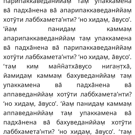
парипаккаведанӣйам̣ там̣ упаккамена
ва̄ падха̄нена ва̄ апарипаккаведанӣйам̣
хотӯти лаббхамета’нти? ‘но хидам̣, а̄вусо’.
‘йам̣ панидам̣ каммам̣
апарипаккаведанӣйам̣ там̣ упаккамена
ва̄ падха̄нена ва̄ парипаккаведанӣйам̣
хотӯти лаббхамета’нти? ‘но хидам̣, а̄вусо’.
‘там̣ ким̣ ман̃н̃атха̄вусо ниган̣т̣ха̄,
йамидам̣ каммам̣
бахуведанӣйам̣ там̣
упаккамена ва̄ падха̄нена ва̄
аппаведанӣйам̣
хотӯти лаббхамета’нти?
‘но хидам̣, а̄вусо’. ‘йам̣ панидам̣ каммам̣
аппаведанӣйам̣ там̣ упаккамена ва̄
падха̄нена ва̄ бахуведанӣйам̣ хотӯти
лаббхамета’нти? ‘но хидам̣, а̄вусо’. ‘там̣