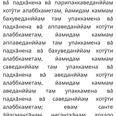
ва̄ падха̄нена ва̄ парипаккаведанӣйам̣
хотӯти алаббхаметам̣, йамидам̣ каммам̣
бахуведанӣйам̣ там̣ упаккамена ва̄
падха̄нена ва̄ аппаведанӣйам̣ хотӯти
алаббхаметам̣, йамидам̣ каммам̣
аппаведанӣйам̣ там̣ упаккамена ва̄
падха̄нена ва̄ бахуведанӣйам̣ хотӯти
алаббхаметам̣, йамидам̣ каммам̣
саведанӣйам̣ там̣ упаккамена ва̄
падха̄нена ва̄
аведанӣйам̣ хотӯти
алаббхаметам̣, йамидам̣ каммам̣
аведанӣйам̣ там̣ упаккамена ва̄
падха̄нена ва̄ саведанӣйам̣ хотӯти
алаббхаметам̣; евам̣ санте
а̄йасманта̄нам̣ ниган̣т̣ха̄нам̣ апхало