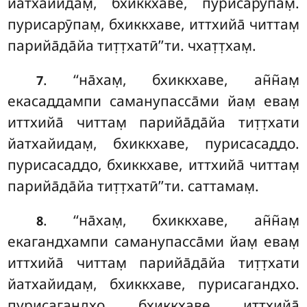
йатхайидам̣, бхиккхаве, пурисарӯпам̣.
пурисарӯпам̣, бхиккхаве, иттхийа̄ читтам̣
парийа̄да̄йа тит̣т̣хатӣ’’ти. чхат̣т̣хам̣.
. ‘‘на̄хам̣, бхиккхаве, ан̃н̃ам̣
7
екасаддампи саманупасса̄ми йам̣ евам̣
иттхийа̄ читтам̣ парийа̄да̄йа тит̣т̣хати
йатхайидам̣, бхиккхаве, пурисасаддо.
пурисасаддо, бхиккхаве, иттхийа̄ читтам̣
парийа̄да̄йа тит̣т̣хатӣ’’ти. саттамам̣.
. ‘‘на̄хам̣, бхиккхаве, ан̃н̃ам̣
8
екагандхампи саманупасса̄ми йам̣ евам̣
иттхийа̄ читтам̣ парийа̄да̄йа тит̣т̣хати
йатхайидам̣, бхиккхаве, пурисагандхо.
пурисагандхо, бхиккхаве, иттхийа̄