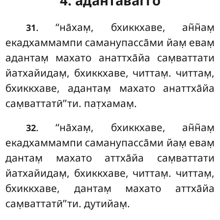
4. адантавагго
. ‘‘на̄хам̣
, бхиккхаве, ан̃н̃ам̣
31
екадхаммампи саманупасса̄ми йам̣ евам̣
адантам̣ махато анаттха̄йа сам̣ваттати
йатхайидам̣, бхиккхаве, читтам̣. читтам̣,
бхиккхаве, адантам̣ махато анаттха̄йа
сам̣ваттатӣ’’ти. пат̣хамам̣.
. ‘‘на̄хам̣, бхиккхаве, ан̃н̃ам̣
32
екадхаммампи саманупасса̄ми йам̣ евам̣
дантам̣ махато аттха̄йа сам̣ваттати
йатхайидам̣, бхиккхаве, читтам̣. читтам̣,
бхиккхаве, дантам̣ махато аттха̄йа
сам̣ваттатӣ’’ти. дутийам̣.