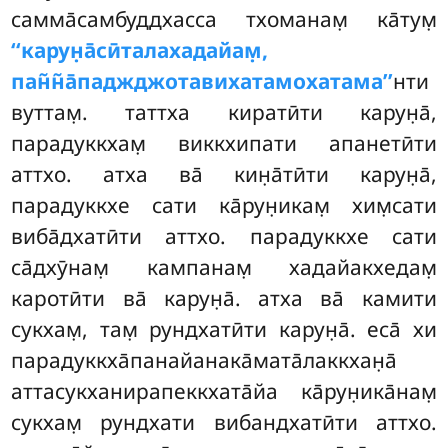
самма̄самбуддхасса тхоманам̣ ка̄тум̣
‘‘карун̣а̄сӣталахадайам̣,
пан̃н̃а̄паджджотавихатамохатама’’
нти
вуттам̣. таттха киратӣти карун̣а̄,
парадуккхам̣ виккхипати апанетӣти
аттхо. атха ва̄ кин̣а̄тӣти карун̣а̄,
парадуккхе сати ка̄рун̣икам̣ хим̣сати
виба̄дхатӣти аттхо. парадуккхе сати
са̄дхӯнам̣ кампанам̣ хадайакхедам̣
каротӣти ва̄ карун̣а̄. атха ва̄ камити
сукхам̣, там̣ рундхатӣти карун̣а̄. еса̄ хи
парадуккха̄панайанака̄мата̄лаккхан̣а̄
аттасукханирапеккхата̄йа ка̄рун̣ика̄нам̣
сукхам̣ рундхати вибандхатӣти аттхо.