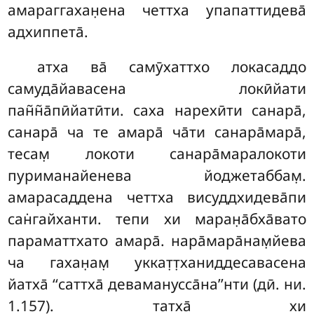
амараггахан̣ена четтха упапаттидева̄
адхиппета̄.
атха ва̄ самӯхаттхо локасаддо
самуда̄йавасена локӣйати
пан̃н̃а̄пӣйатӣти. саха нарехӣти санара̄,
санара̄ ча те амара̄ ча̄ти санара̄мара̄,
тесам̣ локоти санара̄маралокоти
пуриманайенева йоджетаббам̣.
амарасаддена четтха висуддхидева̄пи
сан̇гайханти. тепи хи маран̣а̄бха̄вато
параматтхато амара̄. нара̄мара̄нам̣йева
ча гахан̣ам̣ уккат̣т̣ханиддесавасена
йатха̄ ‘‘саттха̄ деваманусса̄на’’нти (дӣ. ни.
1.157). татха̄ хи