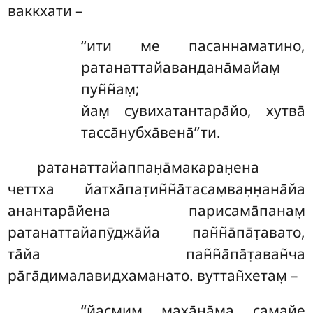
ваккхати –
‘‘ити ме пасаннаматино,
ратанаттайавандана̄майам̣
пун̃н̃ам̣;
йам̣ сувихатантара̄йо, хутва̄
тасса̄нубха̄вена̄’’ти.
ратанаттайаппан̣а̄макаран̣ена
четтха йатха̄пат̣ин̃н̃а̄тасам̣ван̣н̣ана̄йа
анантара̄йена парисама̄панам̣
ратанаттайапӯджа̄йа пан̃н̃а̄па̄т̣авато,
та̄йа пан̃н̃а̄па̄т̣аван̃ча
ра̄га̄дималавидхаманато. вуттан̃хетам̣ –
‘‘йасмим̣, маха̄на̄ма, самайе