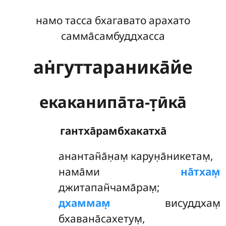
намо тасса бхагавато арахато
самма̄самбуддхасса
ан̇гуттараника̄йе
екаканипа̄та-т̣ӣка̄
гантха̄рамбхакатха̄
анантан̃а̄н̣ам̣
карун̣а̄никетам̣,
нама̄ми
на̄тхам̣
джитапан̃чама̄рам̣;
дхаммам̣
висуддхам̣
бхавана̄сахетум̣,