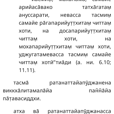
арийаса̄вако татха̄гатам̣
ануссарати, невасса тасмим̣
самайе ра̄гапарийут̣т̣хитам̣ читтам̣
хоти, на досапарийут̣т̣хитам̣
читтам̣ хоти, на
мохапарийут̣т̣хитам̣ читтам̣ хоти,
уджугатамевасса тасмим̣ самайе
читтам̣ хотӣ’’тиа̄ди (а. ни. 6.10;
11.11).
тасма̄ ратанаттайапӯджанена
виккха̄литамала̄йа пан̃н̃а̄йа
па̄т̣авасиддхи.
атха ва̄ ратанаттайапӯджанасса