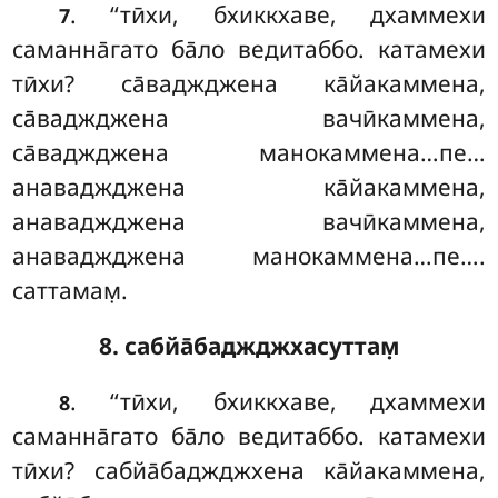
. ‘‘тӣхи, бхиккхаве, дхаммехи
7
саманна̄гато ба̄ло ведитаббо. катамехи
тӣхи? са̄ваджджена ка̄йакаммена,
са̄ваджджена вачӣкаммена,
са̄ваджджена манокаммена…пе…
анаваджджена ка̄йакаммена,
анаваджджена вачӣкаммена,
анаваджджена манокаммена…пе….
саттамам̣.
8. сабйа̄баджджхасуттам̣
. ‘‘тӣхи, бхиккхаве, дхаммехи
8
саманна̄гато ба̄ло ведитаббо. катамехи
тӣхи? сабйа̄баджджхена ка̄йакаммена,