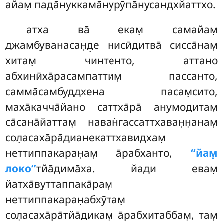
айам̣ пада̄нуккама̄нурӯпа̄нусандхйаттхо.
атха ва̄ екам̣ самайам̣
джамбуванасан̣д̣е нисӣдитва̄ сисса̄нам̣
хитам̣ чинтенто, аттано
абхинӣха̄расампаттим̣ пассанто,
самма̄самбуддхена пасам̣сито,
маха̄качча̄йано саттха̄ра̄ анумодитам̣
са̄сана̄йаттам̣ наван̇гассаттхаван̣н̣анам̣
сол̣асаха̄ра̄дианекаттхавидхам̣
неттиппакаран̣ам̣ а̄рабханто,
‘‘йам̣
локо’’
тйа̄дима̄ха. йади евам̣
йатха̄вуттаппака̄рам̣
неттиппакаран̣абхӯтам̣
сол̣асаха̄ра̄тйа̄дикам̣ а̄рабхитаббам̣, там̣